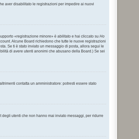
e aver disabilitato le registrazioni per impedire ai nuovi
supporto «registrazione minore» è abilitato e hai cliccato su
Ho
o account. Alcune Board richiedono che tutte le nuove registrazioni
esta. Se ti è stato inviato un messaggio di posta, allora segui le
ssibilità di avere utenti anonimi che abusano della Board.) Se sei
ltrimenti contatta un amministratore: potresti essere stato
t degli utenti che non hanno mai inviato messaggi, per ridurre