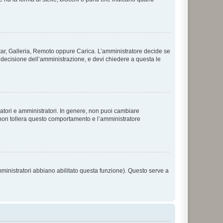
vatar, Galleria, Remoto oppure Carica. L’amministratore decide se
a decisione dell’amministrazione, e devi chiedere a questa le
ratori e amministratori. In genere, non puoi cambiare
 non tollera questo comportamento e l’amministratore
mministratori abbiano abilitato questa funzione). Questo serve a