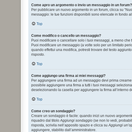
Come apro un argomento o invio un messaggio in un forum?
Per pubblicare un nuovo argomento in un forum, clicca su “Nuovo
messaggio: le tue funzioni disponibili sono elencate in fondo al
Top
Come modifico o cancello un messaggio?
Puoi modificare o cancellare solo i tuoi messaggi, a meno che
Puoi modificare un messaggio (a volte solo per un limitato per
quando effettui una modifica, potresti trovare del testo aggiu
risposto.
Top
Come aggiungo una firma ai miei messaggi?
Per aggiungere una firma ad un messaggio devi prima crearne un
possibile aggiungere una firma a tutti i tuoi messaggi seleziona
deselezionando la casella per aggiungere la firma all’interno d
Top
Come creo un sondaggio?
Creare un sondaggio è facile: quando inizi un nuovo argomento 
riquadro dal titolo
Aggiungi sondaggio
(se non lo vedi, probabil
risposta, scrivila nell’apposito spazio e clicca su
Aggiungi un’o
aggiungere, stabilito dall’amministratore.