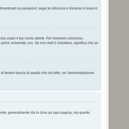
imenticato la password
, segui le istruzioni e tornerai in linea in
 possa usare il tuo nome utente. Per rimanere connesso,
 point, università, ecc. Se non vedi il checkbox, significa che un
i tenere traccia di quello che hai letto, se l’amministrazione
 Utente; generalmente sta in cima ad ogni pagina, ma questo