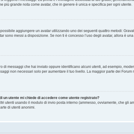
agine più grande nota come avatar, che in genere è unica e specifica per ogni utente.
” è possibile aggiungere un avatar utilizzando uno dei seguenti quattro metodi: Gra
atar sono messi a disposizione. Se non ti è concesso l’uso degli avatar, allora è un
mero di messaggi che hai inviato oppure identificano alcuni utenti, ad esempio, mode
ssaggi non necessari solo per aumentare il tuo livello. La maggior parte dei Forum
 di un utente mi chiede di accedere come utente registrato?
altri utenti usando il modulo di invio posta interno (ammesso, ovviamente, che gli a
arte di utenti anonimi.