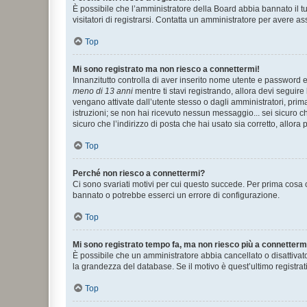
È possibile che l’amministratore della Board abbia bannato il tuo
visitatori di registrarsi. Contatta un amministratore per avere as
Top
Mi sono registrato ma non riesco a connettermi!
Innanzitutto controlla di aver inserito nome utente e password e
meno di 13 anni
mentre ti stavi registrando, allora devi seguire 
vengano attivate dall’utente stesso o dagli amministratori, prima 
istruzioni; se non hai ricevuto nessun messaggio... sei sicuro ch
sicuro che l’indirizzo di posta che hai usato sia corretto, allora
Top
Perché non riesco a connettermi?
Ci sono svariati motivi per cui questo succede. Per prima cosa c
bannato o potrebbe esserci un errore di configurazione.
Top
Mi sono registrato tempo fa, ma non riesco più a connetterm
È possibile che un amministratore abbia cancellato o disattivat
la grandezza del database. Se il motivo è quest’ultimo registra
Top