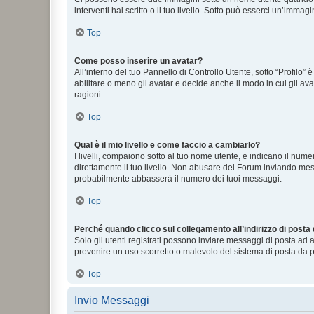
interventi hai scritto o il tuo livello. Sotto può esserci un’imm
Top
Come posso inserire un avatar?
All’interno del tuo Pannello di Controllo Utente, sotto “Profilo
abilitare o meno gli avatar e decide anche il modo in cui gli av
ragioni.
Top
Qual è il mio livello e come faccio a cambiarlo?
I livelli, compaiono sotto al tuo nome utente, e indicano il nu
direttamente il tuo livello. Non abusare del Forum inviando me
probabilmente abbasserà il numero dei tuoi messaggi.
Top
Perché quando clicco sul collegamento all’indirizzo di posta
Solo gli utenti registrati possono inviare messaggi di posta ad 
prevenire un uso scorretto o malevolo del sistema di posta da p
Top
Invio Messaggi