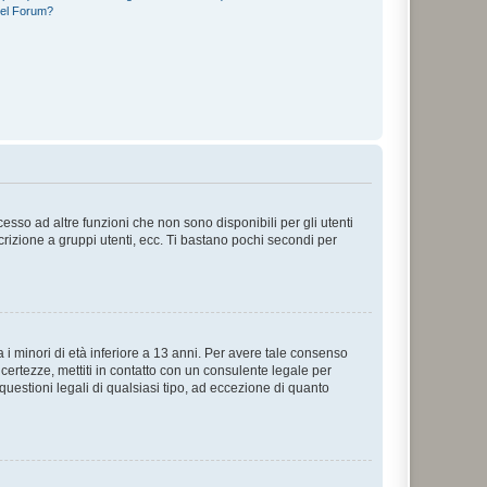
del Forum?
sso ad altre funzioni che non sono disponibili per gli utenti
crizione a gruppi utenti, ecc. Ti bastano pochi secondi per
i minori di età inferiore a 13 anni. Per avere tale consenso
ncertezze, mettiti in contatto con un consulente legale per
uestioni legali di qualsiasi tipo, ad eccezione di quanto