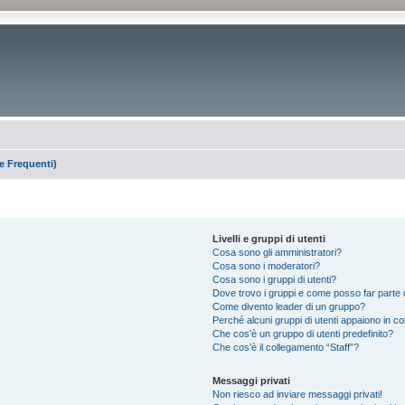
 Frequenti)
Livelli e gruppi di utenti
Cosa sono gli amministratori?
Cosa sono i moderatori?
Cosa sono i gruppi di utenti?
Dove trovo i gruppi e come posso far parte d
Come divento leader di un gruppo?
Perché alcuni gruppi di utenti appaiono in colo
Che cos’è un gruppo di utenti predefinito?
Che cos’è il collegamento “Staff”?
Messaggi privati
Non riesco ad inviare messaggi privati!