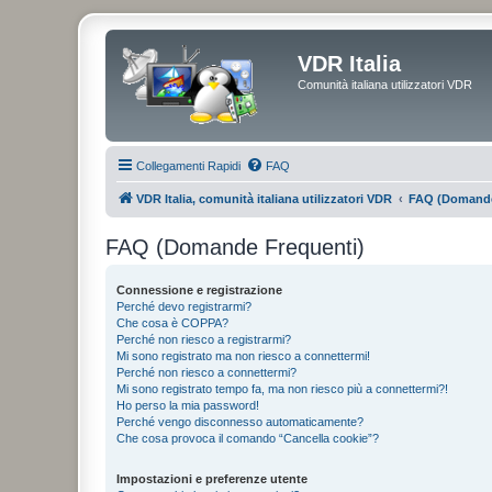
VDR Italia
Comunità italiana utilizzatori VDR
Collegamenti Rapidi
FAQ
VDR Italia, comunità italiana utilizzatori VDR
FAQ (Domande
FAQ (Domande Frequenti)
Connessione e registrazione
Perché devo registrarmi?
Che cosa è COPPA?
Perché non riesco a registrarmi?
Mi sono registrato ma non riesco a connettermi!
Perché non riesco a connettermi?
Mi sono registrato tempo fa, ma non riesco più a connettermi?!
Ho perso la mia password!
Perché vengo disconnesso automaticamente?
Che cosa provoca il comando “Cancella cookie”?
Impostazioni e preferenze utente