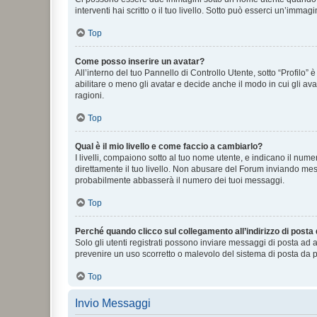
interventi hai scritto o il tuo livello. Sotto può esserci un’imm
Top
Come posso inserire un avatar?
All’interno del tuo Pannello di Controllo Utente, sotto “Profilo
abilitare o meno gli avatar e decide anche il modo in cui gli av
ragioni.
Top
Qual è il mio livello e come faccio a cambiarlo?
I livelli, compaiono sotto al tuo nome utente, e indicano il nu
direttamente il tuo livello. Non abusare del Forum inviando me
probabilmente abbasserà il numero dei tuoi messaggi.
Top
Perché quando clicco sul collegamento all’indirizzo di posta
Solo gli utenti registrati possono inviare messaggi di posta ad 
prevenire un uso scorretto o malevolo del sistema di posta da p
Top
Invio Messaggi