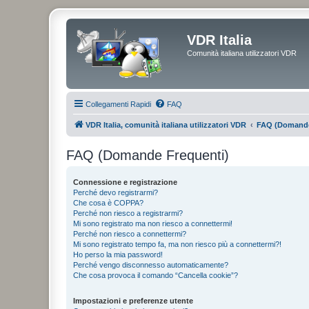
VDR Italia
Comunità italiana utilizzatori VDR
Collegamenti Rapidi
FAQ
VDR Italia, comunità italiana utilizzatori VDR
FAQ (Domande
FAQ (Domande Frequenti)
Connessione e registrazione
Perché devo registrarmi?
Che cosa è COPPA?
Perché non riesco a registrarmi?
Mi sono registrato ma non riesco a connettermi!
Perché non riesco a connettermi?
Mi sono registrato tempo fa, ma non riesco più a connettermi?!
Ho perso la mia password!
Perché vengo disconnesso automaticamente?
Che cosa provoca il comando “Cancella cookie”?
Impostazioni e preferenze utente