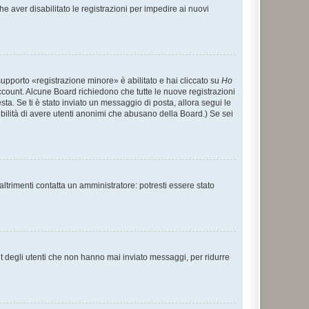
e aver disabilitato le registrazioni per impedire ai nuovi
supporto «registrazione minore» è abilitato e hai cliccato su
Ho
o account. Alcune Board richiedono che tutte le nuove registrazioni
esta. Se ti è stato inviato un messaggio di posta, allora segui le
ssibilità di avere utenti anonimi che abusano della Board.) Se sei
ltrimenti contatta un amministratore: potresti essere stato
t degli utenti che non hanno mai inviato messaggi, per ridurre