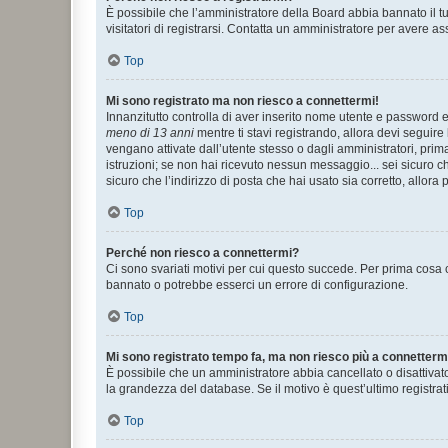
È possibile che l’amministratore della Board abbia bannato il tuo
visitatori di registrarsi. Contatta un amministratore per avere as
Top
Mi sono registrato ma non riesco a connettermi!
Innanzitutto controlla di aver inserito nome utente e password e
meno di 13 anni
mentre ti stavi registrando, allora devi seguire 
vengano attivate dall’utente stesso o dagli amministratori, prima 
istruzioni; se non hai ricevuto nessun messaggio... sei sicuro ch
sicuro che l’indirizzo di posta che hai usato sia corretto, allora
Top
Perché non riesco a connettermi?
Ci sono svariati motivi per cui questo succede. Per prima cosa c
bannato o potrebbe esserci un errore di configurazione.
Top
Mi sono registrato tempo fa, ma non riesco più a connetterm
È possibile che un amministratore abbia cancellato o disattivat
la grandezza del database. Se il motivo è quest’ultimo registra
Top