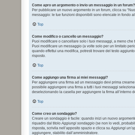
Come apro un argomento o invio un messaggio in un forum?
Per pubblicare un nuovo argomento in un forum, clicca su “Nuovo
messaggio: le tue funzioni disponibili sono elencate in fondo al
Top
Come modifico o cancello un messaggio?
Puoi modificare o cancellare solo i tuoi messaggi, a meno che
Puoi modificare un messaggio (a volte solo per un limitato per
quando effettui una modifica, potresti trovare del testo aggiu
risposto.
Top
Come aggiungo una firma ai miei messaggi?
Per aggiungere una firma ad un messaggio devi prima crearne un
possibile aggiungere una firma a tutti i tuoi messaggi seleziona
deselezionando la casella per aggiungere la firma all’interno d
Top
Come creo un sondaggio?
Creare un sondaggio è facile: quando inizi un nuovo argomento 
riquadro dal titolo
Aggiungi sondaggio
(se non lo vedi, probabil
risposta, scrivila nell’apposito spazio e clicca su
Aggiungi un’o
aggiungere, stabilito dall’amministratore.