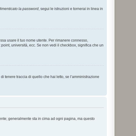
imenticato la password
, segui le istruzioni e tornerai in linea in
 possa usare il tuo nome utente. Per rimanere connesso,
 point, università, ecc. Se non vedi il checkbox, significa che un
i tenere traccia di quello che hai letto, se l’amministrazione
 Utente; generalmente sta in cima ad ogni pagina, ma questo