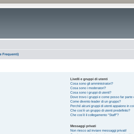
 Frequenti)
Livelli e gruppi di utenti
Cosa sono gli amministratori?
Cosa sono i moderatori?
Cosa sono i gruppi di utenti?
Dove trovo i gruppi e come posso far parte d
Come divento leader di un gruppo?
Perché alcuni gruppi di utenti appaiono in colo
Che cos’è un gruppo di utenti predefinito?
Che cos’è il collegamento “Staff”?
Messaggi privati
Non riesco ad inviare messaggi privati!