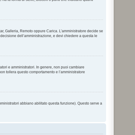
vatar, Galleria, Remoto oppure Carica. L’amministratore decide se
a decisione dell’amministrazione, e devi chiedere a questa le
ratori e amministratori. In genere, non puoi cambiare
 non tollera questo comportamento e l’amministratore
mministratori abbiano abilitato questa funzione). Questo serve a