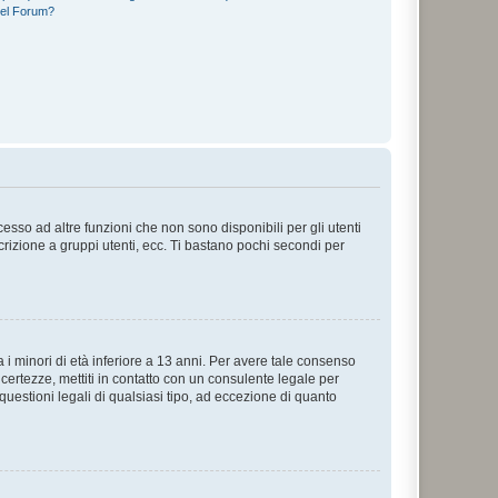
del Forum?
sso ad altre funzioni che non sono disponibili per gli utenti
crizione a gruppi utenti, ecc. Ti bastano pochi secondi per
i minori di età inferiore a 13 anni. Per avere tale consenso
ncertezze, mettiti in contatto con un consulente legale per
uestioni legali di qualsiasi tipo, ad eccezione di quanto