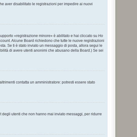
e aver disabilitato le registrazioni per impedire ai nuovi
supporto «registrazione minore» è abilitato e hai cliccato su
Ho
o account. Alcune Board richiedono che tutte le nuove registrazioni
esta. Se ti è stato inviato un messaggio di posta, allora segui le
ssibilità di avere utenti anonimi che abusano della Board.) Se sei
ltrimenti contatta un amministratore: potresti essere stato
t degli utenti che non hanno mai inviato messaggi, per ridurre