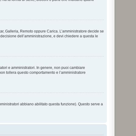
vatar, Galleria, Remoto oppure Carica. L’amministratore decide se
a decisione dell’amministrazione, e devi chiedere a questa le
ratori e amministratori. In genere, non puoi cambiare
 non tollera questo comportamento e l’amministratore
mministratori abbiano abilitato questa funzione). Questo serve a