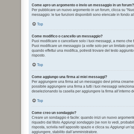
Come apro un argomento o invio un messaggio in un forum?
Per pubblicare un nuovo argomento in un forum, clicca su “Nuovo
messaggio: le tue funzioni disponibili sono elencate in fondo al
Top
Come modifico o cancello un messaggio?
Puoi modificare o cancellare solo i tuoi messaggi, a meno che
Puoi modificare un messaggio (a volte solo per un limitato per
quando effettui una modifica, potresti trovare del testo aggiu
risposto.
Top
Come aggiungo una firma ai miei messaggi?
Per aggiungere una firma ad un messaggio devi prima crearne un
possibile aggiungere una firma a tutti i tuoi messaggi seleziona
deselezionando la casella per aggiungere la firma all’interno d
Top
Come creo un sondaggio?
Creare un sondaggio è facile: quando inizi un nuovo argomento 
riquadro dal titolo
Aggiungi sondaggio
(se non lo vedi, probabil
risposta, scrivila nell’apposito spazio e clicca su
Aggiungi un’o
aggiungere, stabilito dall’amministratore.