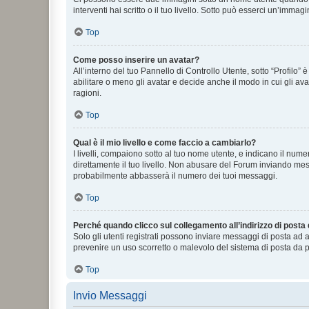
interventi hai scritto o il tuo livello. Sotto può esserci un’imm
Top
Come posso inserire un avatar?
All’interno del tuo Pannello di Controllo Utente, sotto “Profilo
abilitare o meno gli avatar e decide anche il modo in cui gli av
ragioni.
Top
Qual è il mio livello e come faccio a cambiarlo?
I livelli, compaiono sotto al tuo nome utente, e indicano il nu
direttamente il tuo livello. Non abusare del Forum inviando me
probabilmente abbasserà il numero dei tuoi messaggi.
Top
Perché quando clicco sul collegamento all’indirizzo di posta
Solo gli utenti registrati possono inviare messaggi di posta ad 
prevenire un uso scorretto o malevolo del sistema di posta da p
Top
Invio Messaggi