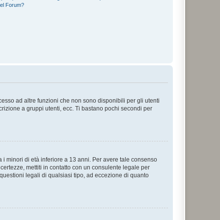
del Forum?
sso ad altre funzioni che non sono disponibili per gli utenti
crizione a gruppi utenti, ecc. Ti bastano pochi secondi per
i minori di età inferiore a 13 anni. Per avere tale consenso
ncertezze, mettiti in contatto con un consulente legale per
uestioni legali di qualsiasi tipo, ad eccezione di quanto