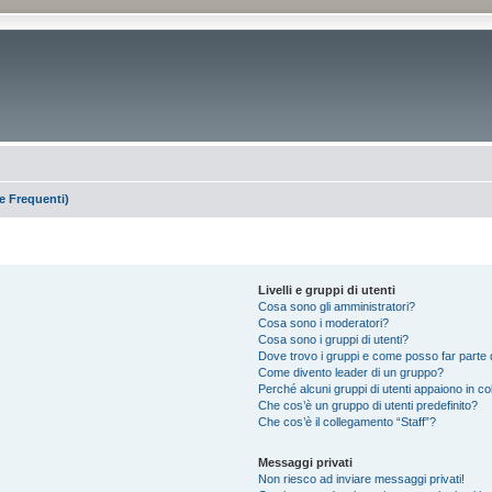
 Frequenti)
Livelli e gruppi di utenti
Cosa sono gli amministratori?
Cosa sono i moderatori?
Cosa sono i gruppi di utenti?
Dove trovo i gruppi e come posso far parte d
Come divento leader di un gruppo?
Perché alcuni gruppi di utenti appaiono in colo
Che cos’è un gruppo di utenti predefinito?
Che cos’è il collegamento “Staff”?
Messaggi privati
Non riesco ad inviare messaggi privati!