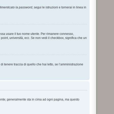
imenticato la password
, segui le istruzioni e tornerai in linea in
 possa usare il tuo nome utente. Per rimanere connesso,
 point, università, ecc. Se non vedi il checkbox, significa che un
i tenere traccia di quello che hai letto, se l’amministrazione
 Utente; generalmente sta in cima ad ogni pagina, ma questo