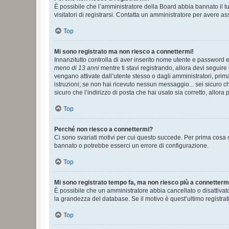
È possibile che l’amministratore della Board abbia bannato il tuo
visitatori di registrarsi. Contatta un amministratore per avere as
Top
Mi sono registrato ma non riesco a connettermi!
Innanzitutto controlla di aver inserito nome utente e password e
meno di 13 anni
mentre ti stavi registrando, allora devi seguire 
vengano attivate dall’utente stesso o dagli amministratori, prima 
istruzioni; se non hai ricevuto nessun messaggio... sei sicuro ch
sicuro che l’indirizzo di posta che hai usato sia corretto, allora
Top
Perché non riesco a connettermi?
Ci sono svariati motivi per cui questo succede. Per prima cosa c
bannato o potrebbe esserci un errore di configurazione.
Top
Mi sono registrato tempo fa, ma non riesco più a connetterm
È possibile che un amministratore abbia cancellato o disattivat
la grandezza del database. Se il motivo è quest’ultimo registra
Top