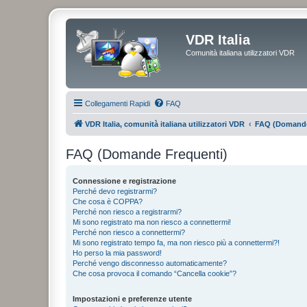
VDR Italia
Comunità italiana utilizzatori VDR
Collegamenti Rapidi
FAQ
VDR Italia, comunità italiana utilizzatori VDR
FAQ (Domande
FAQ (Domande Frequenti)
Connessione e registrazione
Perché devo registrarmi?
Che cosa è COPPA?
Perché non riesco a registrarmi?
Mi sono registrato ma non riesco a connettermi!
Perché non riesco a connettermi?
Mi sono registrato tempo fa, ma non riesco più a connettermi?!
Ho perso la mia password!
Perché vengo disconnesso automaticamente?
Che cosa provoca il comando “Cancella cookie”?
Impostazioni e preferenze utente