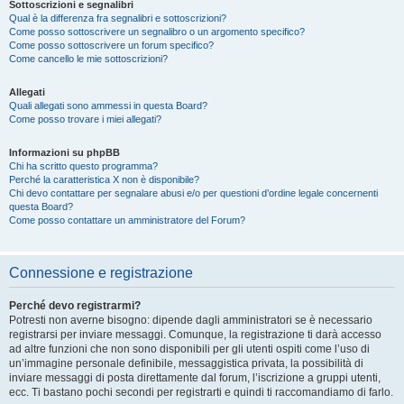
Sottoscrizioni e segnalibri
Qual è la differenza fra segnalibri e sottoscrizioni?
Come posso sottoscrivere un segnalibro o un argomento specifico?
Come posso sottoscrivere un forum specifico?
Come cancello le mie sottoscrizioni?
Allegati
Quali allegati sono ammessi in questa Board?
Come posso trovare i miei allegati?
Informazioni su phpBB
Chi ha scritto questo programma?
Perché la caratteristica X non è disponibile?
Chi devo contattare per segnalare abusi e/o per questioni d’ordine legale concernenti
questa Board?
Come posso contattare un amministratore del Forum?
Connessione e registrazione
Perché devo registrarmi?
Potresti non averne bisogno: dipende dagli amministratori se è necessario
registrarsi per inviare messaggi. Comunque, la registrazione ti darà accesso
ad altre funzioni che non sono disponibili per gli utenti ospiti come l’uso di
un’immagine personale definibile, messaggistica privata, la possibilità di
inviare messaggi di posta direttamente dal forum, l’iscrizione a gruppi utenti,
ecc. Ti bastano pochi secondi per registrarti e quindi ti raccomandiamo di farlo.