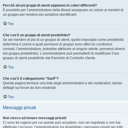
Perché alcuni gruppi di utenti appaiono in colori differenti?
È possibile per l’amministratore della Board assegnare un colore ai membri di
un gruppo per rendere più semplice identificarli.
Top
Che cos’è un gruppo di utenti predefinito?
Se sei membro di più di un gruppo di utenti, quello impostato come predefinito
determina il colore e quali permessi di gruppo sono attivi (in condizioni
normali; l’amministratore, potrebbe attribuire al singolo utente, permessi diversi
dal gruppo predefinito). L’amministratore può permetterti di modificare il tuo
gruppo di utenti predefinito dal Pannello di Controllo Utente.
Top
Che cos’è il collegamento “Staff”?
Questa pagina fornisce una lista degli amministratori e dei moderatori, dando
dettagli sui forum da loro moderati.
Top
Messaggi privati
Non riesco ad inviare messaggi privati!
Ci sono tre ragioni per cui questo può accadere: non sei registrato o non hai
effettuato l’accesso, l’amministratore ha disabilitato i messaggi privati per tutto