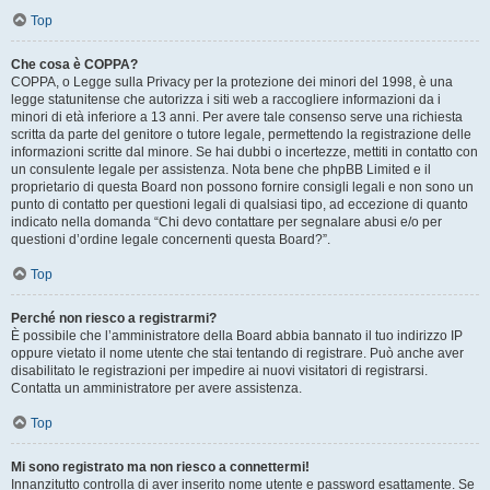
Top
Che cosa è COPPA?
COPPA, o Legge sulla Privacy per la protezione dei minori del 1998, è una
legge statunitense che autorizza i siti web a raccogliere informazioni da i
minori di età inferiore a 13 anni. Per avere tale consenso serve una richiesta
scritta da parte del genitore o tutore legale, permettendo la registrazione delle
informazioni scritte dal minore. Se hai dubbi o incertezze, mettiti in contatto con
un consulente legale per assistenza. Nota bene che phpBB Limited e il
proprietario di questa Board non possono fornire consigli legali e non sono un
punto di contatto per questioni legali di qualsiasi tipo, ad eccezione di quanto
indicato nella domanda “Chi devo contattare per segnalare abusi e/o per
questioni d’ordine legale concernenti questa Board?”.
Top
Perché non riesco a registrarmi?
È possibile che l’amministratore della Board abbia bannato il tuo indirizzo IP
oppure vietato il nome utente che stai tentando di registrare. Può anche aver
disabilitato le registrazioni per impedire ai nuovi visitatori di registrarsi.
Contatta un amministratore per avere assistenza.
Top
Mi sono registrato ma non riesco a connettermi!
Innanzitutto controlla di aver inserito nome utente e password esattamente. Se