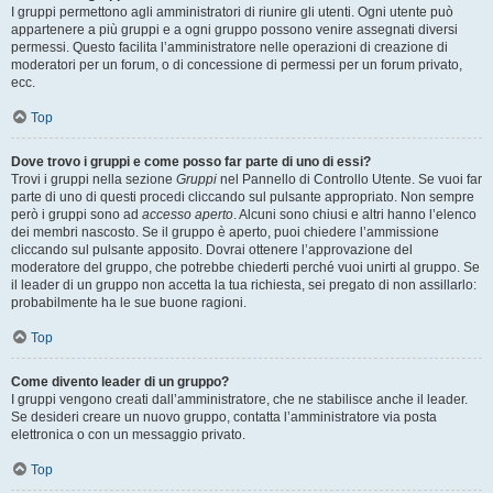
I gruppi permettono agli amministratori di riunire gli utenti. Ogni utente può
appartenere a più gruppi e a ogni gruppo possono venire assegnati diversi
permessi. Questo facilita l’amministratore nelle operazioni di creazione di
moderatori per un forum, o di concessione di permessi per un forum privato,
ecc.
Top
Dove trovo i gruppi e come posso far parte di uno di essi?
Trovi i gruppi nella sezione
Gruppi
nel Pannello di Controllo Utente. Se vuoi far
parte di uno di questi procedi cliccando sul pulsante appropriato. Non sempre
però i gruppi sono ad
accesso aperto
. Alcuni sono chiusi e altri hanno l’elenco
dei membri nascosto. Se il gruppo è aperto, puoi chiedere l’ammissione
cliccando sul pulsante apposito. Dovrai ottenere l’approvazione del
moderatore del gruppo, che potrebbe chiederti perché vuoi unirti al gruppo. Se
il leader di un gruppo non accetta la tua richiesta, sei pregato di non assillarlo:
probabilmente ha le sue buone ragioni.
Top
Come divento leader di un gruppo?
I gruppi vengono creati dall’amministratore, che ne stabilisce anche il leader.
Se desideri creare un nuovo gruppo, contatta l’amministratore via posta
elettronica o con un messaggio privato.
Top