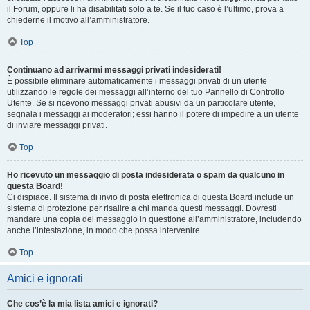
il Forum, oppure li ha disabilitati solo a te. Se il tuo caso è l’ultimo, prova a
chiederne il motivo all’amministratore.
Top
Continuano ad arrivarmi messaggi privati indesiderati!
È possibile eliminare automaticamente i messaggi privati ​​di un utente
utilizzando le regole dei messaggi all’interno del tuo Pannello di Controllo
Utente. Se si ricevono messaggi privati ​​abusivi da un particolare utente,
segnala i messaggi ai moderatori; essi hanno il potere di impedire a un utente
di inviare messaggi privati​​.
Top
Ho ricevuto un messaggio di posta indesiderata o spam da qualcuno in
questa Board!
Ci dispiace. Il sistema di invio di posta elettronica di questa Board include un
sistema di protezione per risalire a chi manda questi messaggi. Dovresti
mandare una copia del messaggio in questione all’amministratore, includendo
anche l’intestazione, in modo che possa intervenire.
Top
Amici e ignorati
Che cos’è la mia lista amici e ignorati?