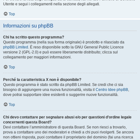
Utente e segui i collegamenti nella sezione degli allegati.
Top
Informazioni su phpBB
Chi ha scritto questo programma?
Questo programma (nella sua forma originale) è prodotto e rilasciato da
phpBB Limited
. È reso disponibile sotto la GNU General Public Licence
versione 2 (GPL-2.0) e può essere liberamente distribuito; clicca sul
collegamento per maggiori informazioni.
Top
Perché la caratteristica X non è disponibile?
Questo programma è stato scritto da phpBB Limited. Se credi che ci sia
bisogno di aggiungere una nuova funzionalità, visita il
Centro Idee phpBB
,
dove potrai supportare idee esistenti o suggerire nuove funzionalità.
Top
Chi devo contattare per segnalare abusi e/o per questioni d’ordine legale
concernenti questa Board?
Devi contattare l’amministratore di questa Board. Se non riesci a trovarlo,
prova a contattare uno dei moderatori e chiedi a chi puoi rivolgerti. Se ancora
non ottieni risposta, puoi contattare il proprietario del dominio (fai una ricerca