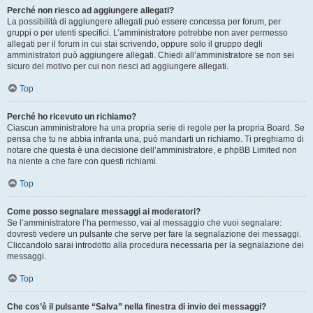
Perché non riesco ad aggiungere allegati?
La possibilità di aggiungere allegati può essere concessa per forum, per
gruppi o per utenti specifici. L’amministratore potrebbe non aver permesso
allegati per il forum in cui stai scrivendo, oppure solo il gruppo degli
amministratori può aggiungere allegati. Chiedi all’amministratore se non sei
sicuro del motivo per cui non riesci ad aggiungere allegati.
Top
Perché ho ricevuto un richiamo?
Ciascun amministratore ha una propria serie di regole per la propria Board. Se
pensa che tu ne abbia infranta una, può mandarti un richiamo. Ti preghiamo di
notare che questa è una decisione dell’amministratore, e phpBB Limited non
ha niente a che fare con questi richiami.
Top
Come posso segnalare messaggi ai moderatori?
Se l’amministratore l’ha permesso, vai al messaggio che vuoi segnalare:
dovresti vedere un pulsante che serve per fare la segnalazione dei messaggi.
Cliccandolo sarai introdotto alla procedura necessaria per la segnalazione dei
messaggi.
Top
Che cos’è il pulsante “Salva” nella finestra di invio dei messaggi?