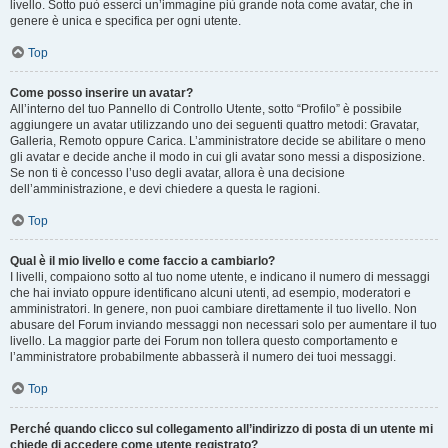
livello. Sotto può esserci un’immagine più grande nota come avatar, che in
genere è unica e specifica per ogni utente.
Top
Come posso inserire un avatar?
All’interno del tuo Pannello di Controllo Utente, sotto “Profilo” è possibile
aggiungere un avatar utilizzando uno dei seguenti quattro metodi: Gravatar,
Galleria, Remoto oppure Carica. L’amministratore decide se abilitare o meno
gli avatar e decide anche il modo in cui gli avatar sono messi a disposizione.
Se non ti è concesso l’uso degli avatar, allora è una decisione
dell’amministrazione, e devi chiedere a questa le ragioni.
Top
Qual è il mio livello e come faccio a cambiarlo?
I livelli, compaiono sotto al tuo nome utente, e indicano il numero di messaggi
che hai inviato oppure identificano alcuni utenti, ad esempio, moderatori e
amministratori. In genere, non puoi cambiare direttamente il tuo livello. Non
abusare del Forum inviando messaggi non necessari solo per aumentare il tuo
livello. La maggior parte dei Forum non tollera questo comportamento e
l’amministratore probabilmente abbasserà il numero dei tuoi messaggi.
Top
Perché quando clicco sul collegamento all’indirizzo di posta di un utente mi
chiede di accedere come utente registrato?