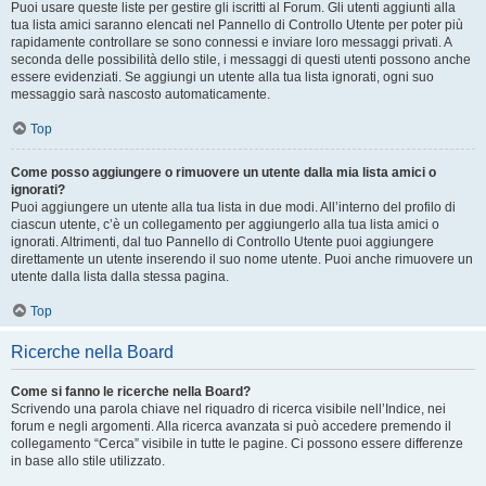
Puoi usare queste liste per gestire gli iscritti al Forum. Gli utenti aggiunti alla
tua lista amici saranno elencati nel Pannello di Controllo Utente per poter più
rapidamente controllare se sono connessi e inviare loro messaggi privati. A
seconda delle possibilità dello stile, i messaggi di questi utenti possono anche
essere evidenziati. Se aggiungi un utente alla tua lista ignorati, ogni suo
messaggio sarà nascosto automaticamente.
Top
Come posso aggiungere o rimuovere un utente dalla mia lista amici o
ignorati?
Puoi aggiungere un utente alla tua lista in due modi. All’interno del profilo di
ciascun utente, c’è un collegamento per aggiungerlo alla tua lista amici o
ignorati. Altrimenti, dal tuo Pannello di Controllo Utente puoi aggiungere
direttamente un utente inserendo il suo nome utente. Puoi anche rimuovere un
utente dalla lista dalla stessa pagina.
Top
Ricerche nella Board
Come si fanno le ricerche nella Board?
Scrivendo una parola chiave nel riquadro di ricerca visibile nell’Indice, nei
forum e negli argomenti. Alla ricerca avanzata si può accedere premendo il
collegamento “Cerca” visibile in tutte le pagine. Ci possono essere differenze
in base allo stile utilizzato.