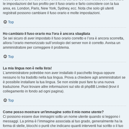
le impostazioni del tuo profilo per il fuso orario e farlo coincidere con la tua
area, es. London, Paris, New York, Sydney, ecc. Nota che solo gli utenti
registrati possono cambiare il fuso orario e molte impostazioni.
Top
Ho cambiato il fuso orario ma l’ora è ancora sbagliata
Se sei sicuro di aver impostato il fuso orario corretto e l’ora è ancora scorretta,
allora l’orario memorizzato sull’orologio del server non è corretto. Avvisa un
amministratore per correggere il problema.
Top
La mia lingua non è nella lista!
L’amministratore potrebbe non aver installato il pacchetto lingua oppure
nessuno lo ha tradotto nella tua lingua. Prova a chiedere agli amministratori se
è possibile installare la tua lingua. Se non esiste puoi fare tu una nuova
traduzione. Puoi trovare altre informazioni sul sito di phpBB Limited (trovi il
collegamento in fondo ad ogni pagina).
Top
Come posso mostrare un’immagine sotto il mio nome utente?
Ci possono essere due immagini sotto un nome utente quando si leggono i
messaggi. La prima è l’immagine associata al tuo grado, generalmente ha la
forma di stelle, blocchi o punti che indicano quanti interventi hai scritto o il tuo