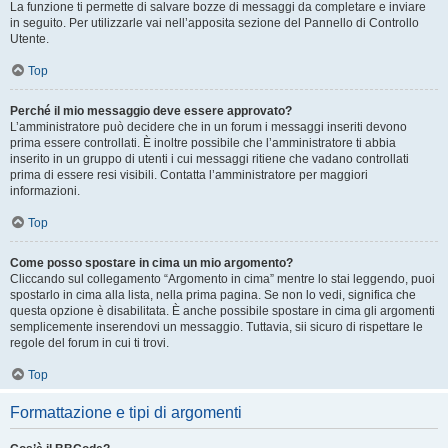
La funzione ti permette di salvare bozze di messaggi da completare e inviare
in seguito. Per utilizzarle vai nell’apposita sezione del Pannello di Controllo
Utente.
Top
Perché il mio messaggio deve essere approvato?
L’amministratore può decidere che in un forum i messaggi inseriti devono
prima essere controllati. È inoltre possibile che l’amministratore ti abbia
inserito in un gruppo di utenti i cui messaggi ritiene che vadano controllati
prima di essere resi visibili. Contatta l’amministratore per maggiori
informazioni.
Top
Come posso spostare in cima un mio argomento?
Cliccando sul collegamento “Argomento in cima” mentre lo stai leggendo, puoi
spostarlo in cima alla lista, nella prima pagina. Se non lo vedi, significa che
questa opzione è disabilitata. È anche possibile spostare in cima gli argomenti
semplicemente inserendovi un messaggio. Tuttavia, sii sicuro di rispettare le
regole del forum in cui ti trovi.
Top
Formattazione e tipi di argomenti