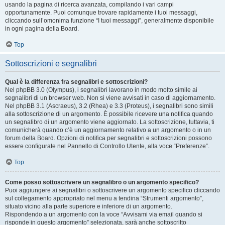
usando la pagina di ricerca avanzata, compilando i vari campi
opportunamente. Puoi comunque trovare rapidamente i tuoi messaggi,
cliccando sull’omonima funzione “I tuoi messaggi”, generalmente disponibile
in ogni pagina della Board.
Top
Sottoscrizioni e segnalibri
Qual è la differenza fra segnalibri e sottoscrizioni?
Nel phpBB 3.0 (Olympus), i segnalibri lavorano in modo molto simile ai
segnalibri di un browser web. Non si viene avvisati in caso di aggiornamento.
Nel phpBB 3.1 (Ascraeus), 3.2 (Rhea) e 3.3 (Proteus), i segnalibri sono simili
alla sottoscrizione di un argomento. È possibile ricevere una notifica quando
un segnalibro di un argomento viene aggiornato. La sottoscrizione, tuttavia, ti
comunicherà quando c’è un aggiornamento relativo a un argomento o in un
forum della Board. Opzioni di notifica per segnalibri e sottoscrizioni possono
essere configurate nel Pannello di Controllo Utente, alla voce “Preferenze”.
Top
Come posso sottoscrivere un segnalibro o un argomento specifico?
Puoi aggiungere ai segnalibri o sottoscrivere un argomento specifico cliccando
sul collegamento appropriato nel menu a tendina “Strumenti argomento”,
situato vicino alla parte superiore e inferiore di un argomento.
Rispondendo a un argomento con la voce “Avvisami via email quando si
risponde in questo argomento” selezionata, sarà anche sottoscritto