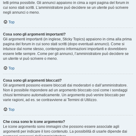
letti prima possibile. Gli annunci appaiono in cima a ogni pagina del forum in
cui sono stati scritti. L’amministratore può decidere se un utente può scrivere
negli annunci o meno.
Top
Cosa sono gli argomenti importanti?
Gli argomenti importanti (in inglese, Sticky Topics) appaiono in cima alla prima
pagina del forum in cui sono stati scritti (dopo eventuali annunci). Come si
intuisce dal nome stesso, contengono informazioni importanti e dovrebbero
essere lette sempre. Come per gli annunci, l’amministratore può decidere se
un utente vi può scrivere o meno.
Top
Cosa sono gli argomenti bloccati?
Gli argomenti possono essere bloccati dai moderatori o dall’amministratore.
Non è possibile rispondere ad un argomento bloccato così come i sondaggi
chiusi terminano automaticamente. Un argomento può venire bloccato per
varie ragioni, ad es. se contravviene ai Termini di Utilizzo.
Top
Che cosa sono le icone argomento?
Le icone argomento sono immagini che possono essere associate agli
argomenti per indicare il loro contenuto. La possibilità di usarle dipende dai