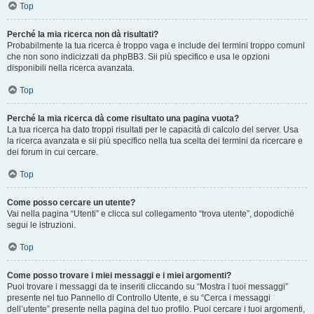
Top
Perché la mia ricerca non dà risultati?
Probabilmente la tua ricerca è troppo vaga e include dei termini troppo comuni
che non sono indicizzati da phpBB3. Sii più specifico e usa le opzioni
disponibili nella ricerca avanzata.
Top
Perché la mia ricerca dà come risultato una pagina vuota?
La tua ricerca ha dato troppi risultati per le capacità di calcolo del server. Usa
la ricerca avanzata e sii più specifico nella tua scelta dei termini da ricercare e
dei forum in cui cercare.
Top
Come posso cercare un utente?
Vai nella pagina “Utenti” e clicca sul collegamento “trova utente”, dopodiché
segui le istruzioni.
Top
Come posso trovare i miei messaggi e i miei argomenti?
Puoi trovare i messaggi da te inseriti cliccando su “Mostra i tuoi messaggi”
presente nel tuo Pannello di Controllo Utente, e su “Cerca i messaggi
dell’utente” presente nella pagina del tuo profilo. Puoi cercare i tuoi argomenti,