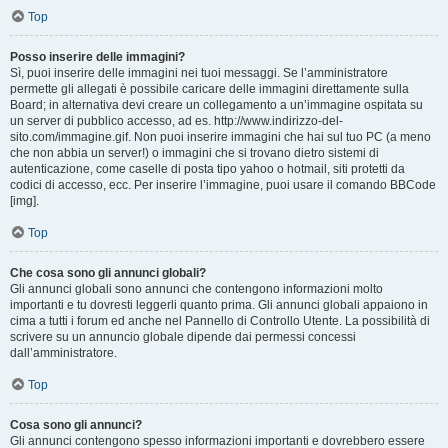
Top
Posso inserire delle immagini?
Sì, puoi inserire delle immagini nei tuoi messaggi. Se l’amministratore
permette gli allegati è possibile caricare delle immagini direttamente sulla
Board; in alternativa devi creare un collegamento a un’immagine ospitata su
un server di pubblico accesso, ad es. http://www.indirizzo-del-
sito.com/immagine.gif. Non puoi inserire immagini che hai sul tuo PC (a meno
che non abbia un server!) o immagini che si trovano dietro sistemi di
autenticazione, come caselle di posta tipo yahoo o hotmail, siti protetti da
codici di accesso, ecc. Per inserire l’immagine, puoi usare il comando BBCode
[img].
Top
Che cosa sono gli annunci globali?
Gli annunci globali sono annunci che contengono informazioni molto
importanti e tu dovresti leggerli quanto prima. Gli annunci globali appaiono in
cima a tutti i forum ed anche nel Pannello di Controllo Utente. La possibilità di
scrivere su un annuncio globale dipende dai permessi concessi
dall’amministratore.
Top
Cosa sono gli annunci?
Gli annunci contengono spesso informazioni importanti e dovrebbero essere