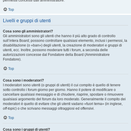
permessi concessi dall’amministratore.
Top
Livelli e gruppi di utenti
Cosa sono gli amministratori?
Gli amministratori sono gli utenti che hanno il più alto grado di controllo
sull’intera Board; possono controllare qualsiasi elemento, inclusi i permessi, la
disabilitazione (o «ban») degli utenti, la creazione di moderatori e gruppi di
utenti, ecc. Inoltre, possono moderare tutti i forum, a seconda delle
autorizzazioni concesse dal Fondatore della Board (Amministratore
Fondatore).
Top
Cosa sono i moderatori?
I moderatori sono utenti (o gruppi di utenti) il cui compito è quello di tenere
sotto controllo i forum giorno per giorno. Hanno il potere di modificare o
cancellare qualsiasi messaggio e di chiudere, riaprire, spostare o rimuovere
qualsiasi argomento del forum da loro moderato. Generalmente il compito dei
moderatori è quello di evitare che gli utenti vadano «fuori tema» (in inglese,
off-topic
) o che scrivano messaggi oltraggiosi ed offensivi.
Top
Cosa sono i gruppi di utenti?