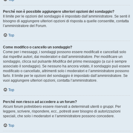
Perché non è possibile aggiungere ulteriori opzioni del sondaggio?
Il limite per le opzioni del sondaggio è impostato dall’amministratore. Se senti il
bisogno di aggiungere ulteriori opzioni di risposta a quelle consentite, contatta
l’amministratore del Forum.
Top
Come modifico o cancello un sondaggio?
Come per i messaggi, i sondaggi possono essere modificati e cancellati solo
dai rispettivi autori, dai moderatori e dall’amministratore. Per modificare un
sondaggio, clicca sul pulsante
Modifica
del primo messaggio (a cui è sempre
associato il sondaggio). Se nessuno ha ancora votato, il sondaggio può essere
modificato o cancellato, altrimenti solo i moderatori e l’amministratore possono
farlo. Il limite per le opzioni del sondaggio è impostato dall’amministratore. Se
vuoi aggiungere ulteriori opzioni, contatta l’amministratore.
Top
Perché non riesco ad accedere a un forum?
Alcuni forum potrebbero essere riservati a determinati utenti o gruppi. Per
leggere, scrivere, rispondere, ecc., potresti aver bisogno di autorizzazioni
speciali, che solo i moderatori e l’amministratore possono concedere.
Top