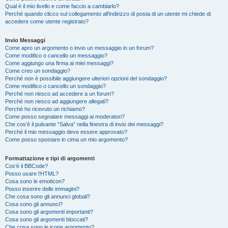
Qual è il mio livello e come faccio a cambiarlo?
Perché quando clicco sul collegamento all’indirizzo di posta di un utente mi chiede di
accedere come utente registrato?
Invio Messaggi
Come apro un argomento o invio un messaggio in un forum?
Come modifico o cancello un messaggio?
Come aggiungo una firma ai miei messaggi?
Come creo un sondaggio?
Perché non è possibile aggiungere ulteriori opzioni del sondaggio?
Come modifico o cancello un sondaggio?
Perché non riesco ad accedere a un forum?
Perché non riesco ad aggiungere allegati?
Perché ho ricevuto un richiamo?
Come posso segnalare messaggi ai moderatori?
Che cos’è il pulsante “Salva” nella finestra di invio dei messaggi?
Perché il mio messaggio deve essere approvato?
Come posso spostare in cima un mio argomento?
Formattazione e tipi di argomenti
Cos’è il BBCode?
Posso usare l’HTML?
Cosa sono le emoticon?
Posso inserire delle immagini?
Che cosa sono gli annunci globali?
Cosa sono gli annunci?
Cosa sono gli argomenti importanti?
Cosa sono gli argomenti bloccati?
Che cosa sono le icone argomento?