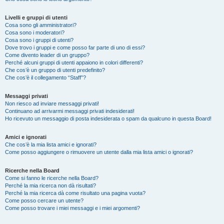
Livelli e gruppi di utenti
Cosa sono gli amministratori?
Cosa sono i moderatori?
Cosa sono i gruppi di utenti?
Dove trovo i gruppi e come posso far parte di uno di essi?
Come divento leader di un gruppo?
Perché alcuni gruppi di utenti appaiono in colori differenti?
Che cos’è un gruppo di utenti predefinito?
Che cos’è il collegamento “Staff”?
Messaggi privati
Non riesco ad inviare messaggi privati!
Continuano ad arrivarmi messaggi privati indesiderati!
Ho ricevuto un messaggio di posta indesiderata o spam da qualcuno in questa Board!
Amici e ignorati
Che cos’è la mia lista amici e ignorati?
Come posso aggiungere o rimuovere un utente dalla mia lista amici o ignorati?
Ricerche nella Board
Come si fanno le ricerche nella Board?
Perché la mia ricerca non dà risultati?
Perché la mia ricerca dà come risultato una pagina vuota?
Come posso cercare un utente?
Come posso trovare i miei messaggi e i miei argomenti?