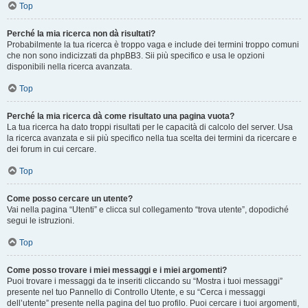
Top
Perché la mia ricerca non dà risultati?
Probabilmente la tua ricerca è troppo vaga e include dei termini troppo comuni
che non sono indicizzati da phpBB3. Sii più specifico e usa le opzioni
disponibili nella ricerca avanzata.
Top
Perché la mia ricerca dà come risultato una pagina vuota?
La tua ricerca ha dato troppi risultati per le capacità di calcolo del server. Usa
la ricerca avanzata e sii più specifico nella tua scelta dei termini da ricercare e
dei forum in cui cercare.
Top
Come posso cercare un utente?
Vai nella pagina “Utenti” e clicca sul collegamento “trova utente”, dopodiché
segui le istruzioni.
Top
Come posso trovare i miei messaggi e i miei argomenti?
Puoi trovare i messaggi da te inseriti cliccando su “Mostra i tuoi messaggi”
presente nel tuo Pannello di Controllo Utente, e su “Cerca i messaggi
dell’utente” presente nella pagina del tuo profilo. Puoi cercare i tuoi argomenti,