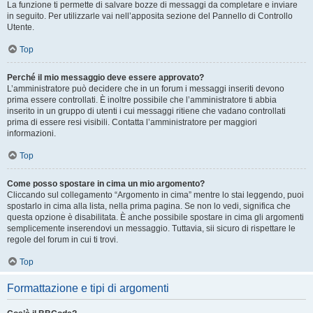
La funzione ti permette di salvare bozze di messaggi da completare e inviare
in seguito. Per utilizzarle vai nell’apposita sezione del Pannello di Controllo
Utente.
Top
Perché il mio messaggio deve essere approvato?
L’amministratore può decidere che in un forum i messaggi inseriti devono
prima essere controllati. È inoltre possibile che l’amministratore ti abbia
inserito in un gruppo di utenti i cui messaggi ritiene che vadano controllati
prima di essere resi visibili. Contatta l’amministratore per maggiori
informazioni.
Top
Come posso spostare in cima un mio argomento?
Cliccando sul collegamento “Argomento in cima” mentre lo stai leggendo, puoi
spostarlo in cima alla lista, nella prima pagina. Se non lo vedi, significa che
questa opzione è disabilitata. È anche possibile spostare in cima gli argomenti
semplicemente inserendovi un messaggio. Tuttavia, sii sicuro di rispettare le
regole del forum in cui ti trovi.
Top
Formattazione e tipi di argomenti