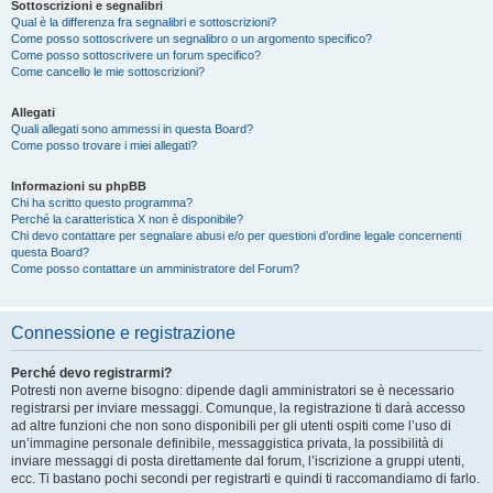
Sottoscrizioni e segnalibri
Qual è la differenza fra segnalibri e sottoscrizioni?
Come posso sottoscrivere un segnalibro o un argomento specifico?
Come posso sottoscrivere un forum specifico?
Come cancello le mie sottoscrizioni?
Allegati
Quali allegati sono ammessi in questa Board?
Come posso trovare i miei allegati?
Informazioni su phpBB
Chi ha scritto questo programma?
Perché la caratteristica X non è disponibile?
Chi devo contattare per segnalare abusi e/o per questioni d’ordine legale concernenti
questa Board?
Come posso contattare un amministratore del Forum?
Connessione e registrazione
Perché devo registrarmi?
Potresti non averne bisogno: dipende dagli amministratori se è necessario
registrarsi per inviare messaggi. Comunque, la registrazione ti darà accesso
ad altre funzioni che non sono disponibili per gli utenti ospiti come l’uso di
un’immagine personale definibile, messaggistica privata, la possibilità di
inviare messaggi di posta direttamente dal forum, l’iscrizione a gruppi utenti,
ecc. Ti bastano pochi secondi per registrarti e quindi ti raccomandiamo di farlo.