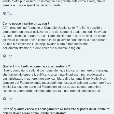
livello. Sotto può esserci un’immagine più grande nota come avatar, che in
genere è unica e specifica per ogni utente.
Top
Come posso inserire un avatar?
All’interno del tuo Pannello di Controllo Utente, sotto “Profilo” è possibile
aggiungere un avatar utilizzando uno dei seguenti quattro metodi: Gravatar,
Galleria, Remoto oppure Carica. L’amministratore decide se abilitare o meno
gli avatar e decide anche il modo in cui gli avatar sono messi a disposizione.
Se non ti è concesso l’uso degli avatar, allora è una decisione
dell’amministrazione, e devi chiedere a questa le ragioni.
Top
Qual è il mio livello e come faccio a cambiarlo?
I livelli, compaiono sotto al tuo nome utente, e indicano il numero di messaggi
che hai inviato oppure identificano alcuni utenti, ad esempio, moderatori e
amministratori. In genere, non puoi cambiare direttamente il tuo livello. Non
abusare del Forum inviando messaggi non necessari solo per aumentare il tuo
livello. La maggior parte dei Forum non tollera questo comportamento e
l’amministratore probabilmente abbasserà il numero dei tuoi messaggi.
Top
Perché quando clicco sul collegamento all’indirizzo di posta di un utente mi
chiede di accedere come utente registrato?