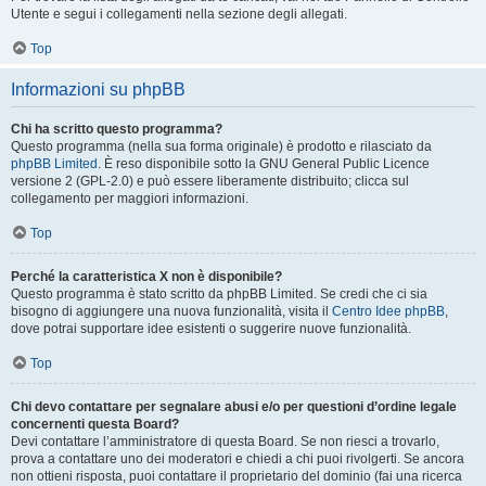
Utente e segui i collegamenti nella sezione degli allegati.
Top
Informazioni su phpBB
Chi ha scritto questo programma?
Questo programma (nella sua forma originale) è prodotto e rilasciato da
phpBB Limited
. È reso disponibile sotto la GNU General Public Licence
versione 2 (GPL-2.0) e può essere liberamente distribuito; clicca sul
collegamento per maggiori informazioni.
Top
Perché la caratteristica X non è disponibile?
Questo programma è stato scritto da phpBB Limited. Se credi che ci sia
bisogno di aggiungere una nuova funzionalità, visita il
Centro Idee phpBB
,
dove potrai supportare idee esistenti o suggerire nuove funzionalità.
Top
Chi devo contattare per segnalare abusi e/o per questioni d’ordine legale
concernenti questa Board?
Devi contattare l’amministratore di questa Board. Se non riesci a trovarlo,
prova a contattare uno dei moderatori e chiedi a chi puoi rivolgerti. Se ancora
non ottieni risposta, puoi contattare il proprietario del dominio (fai una ricerca