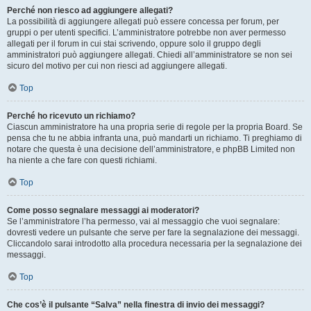
Perché non riesco ad aggiungere allegati?
La possibilità di aggiungere allegati può essere concessa per forum, per
gruppi o per utenti specifici. L’amministratore potrebbe non aver permesso
allegati per il forum in cui stai scrivendo, oppure solo il gruppo degli
amministratori può aggiungere allegati. Chiedi all’amministratore se non sei
sicuro del motivo per cui non riesci ad aggiungere allegati.
Top
Perché ho ricevuto un richiamo?
Ciascun amministratore ha una propria serie di regole per la propria Board. Se
pensa che tu ne abbia infranta una, può mandarti un richiamo. Ti preghiamo di
notare che questa è una decisione dell’amministratore, e phpBB Limited non
ha niente a che fare con questi richiami.
Top
Come posso segnalare messaggi ai moderatori?
Se l’amministratore l’ha permesso, vai al messaggio che vuoi segnalare:
dovresti vedere un pulsante che serve per fare la segnalazione dei messaggi.
Cliccandolo sarai introdotto alla procedura necessaria per la segnalazione dei
messaggi.
Top
Che cos’è il pulsante “Salva” nella finestra di invio dei messaggi?