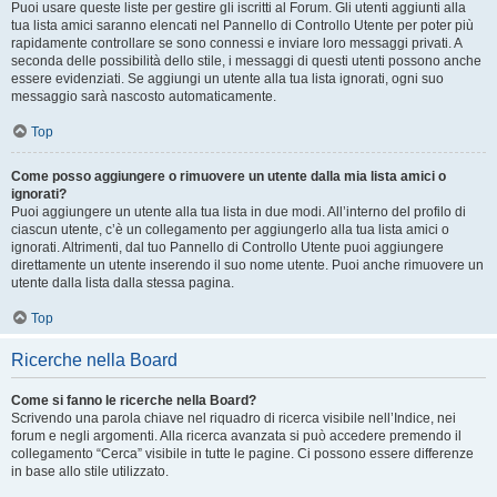
Puoi usare queste liste per gestire gli iscritti al Forum. Gli utenti aggiunti alla
tua lista amici saranno elencati nel Pannello di Controllo Utente per poter più
rapidamente controllare se sono connessi e inviare loro messaggi privati. A
seconda delle possibilità dello stile, i messaggi di questi utenti possono anche
essere evidenziati. Se aggiungi un utente alla tua lista ignorati, ogni suo
messaggio sarà nascosto automaticamente.
Top
Come posso aggiungere o rimuovere un utente dalla mia lista amici o
ignorati?
Puoi aggiungere un utente alla tua lista in due modi. All’interno del profilo di
ciascun utente, c’è un collegamento per aggiungerlo alla tua lista amici o
ignorati. Altrimenti, dal tuo Pannello di Controllo Utente puoi aggiungere
direttamente un utente inserendo il suo nome utente. Puoi anche rimuovere un
utente dalla lista dalla stessa pagina.
Top
Ricerche nella Board
Come si fanno le ricerche nella Board?
Scrivendo una parola chiave nel riquadro di ricerca visibile nell’Indice, nei
forum e negli argomenti. Alla ricerca avanzata si può accedere premendo il
collegamento “Cerca” visibile in tutte le pagine. Ci possono essere differenze
in base allo stile utilizzato.