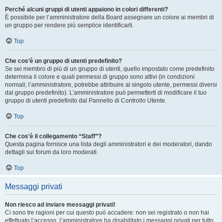
Perché alcuni gruppi di utenti appaiono in colori differenti?
È possibile per l’amministratore della Board assegnare un colore ai membri di
un gruppo per rendere più semplice identificarli.
Top
Che cos’è un gruppo di utenti predefinito?
Se sei membro di più di un gruppo di utenti, quello impostato come predefinito
determina il colore e quali permessi di gruppo sono attivi (in condizioni
normali; l’amministratore, potrebbe attribuire al singolo utente, permessi diversi
dal gruppo predefinito). L’amministratore può permetterti di modificare il tuo
gruppo di utenti predefinito dal Pannello di Controllo Utente.
Top
Che cos’è il collegamento “Staff”?
Questa pagina fornisce una lista degli amministratori e dei moderatori, dando
dettagli sui forum da loro moderati.
Top
Messaggi privati
Non riesco ad inviare messaggi privati!
Ci sono tre ragioni per cui questo può accadere: non sei registrato o non hai
effettuato l’accesso, l’amministratore ha disabilitato i messaggi privati per tutto