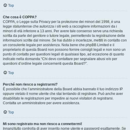
Top
Che cosa è COPPA?
COPPA, o Legge sulla Privacy per la protezione dei minori del 1998, è una
legge statunitense che autorizza i siti web a raccogliere informazioni da i
minori di età inferiore a 13 anni. Per avere tale consenso serve una richiesta
scritta da parte del genitore o tutore legale, permettendo la registrazione delle
informazioni scritte dal minore. Se hai dubbi o incertezze, mettiti in contatto con
un consulente legale per assistenza. Nota bene che phpBB Limited e il
proprietario di questa Board non possono fornire consigli legali e non sono un
punto di contatto per questioni legali di qualsiasi tipo, ad eccezione di quanto
indicato nella domanda “Chi devo contattare per segnalare abusi e/o per
questioni d’ordine legale concernenti questa Board?”.
Top
Perché non riesco a registrarmi?
È possibile che l’amministratore della Board abbia bannato il tuo indirizzo IP
oppure vietato il nome utente che stai tentando di registrare. Può anche aver
disabilitato le registrazioni per impedire ai nuovi visitatori di registrarsi.
Contatta un amministratore per avere assistenza.
Top
Mi sono registrato ma non riesco a connettermi!
Innanzitutto controlla di aver inserito nome utente e password esattamente. Se