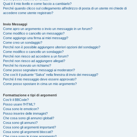
Qual è il mio livello e come faccio a cambiarlo?
Perché quando clicco sul collegamento all’indirizzo di posta di un utente mi chiede di
accedere come utente registrato?
Invio Messaggi
Come apro un argomento o invio un messaggio in un forum?
Come modifico o cancello un messaggio?
Come aggiungo una firma ai miei messaggi?
Come creo un sondaggio?
Perché non è possibile aggiungere ulteriori opzioni del sondaggio?
Come modifico o cancello un sondaggio?
Perché non riesco ad accedere a un forum?
Perché non riesco ad aggiungere allegati?
Perché ho ricevuto un richiamo?
Come posso segnalare messaggi ai moderatori?
Che cos’è il pulsante “Salva” nella finestra di invio dei messaggi?
Perché il mio messaggio deve essere approvato?
Come posso spostare in cima un mio argomento?
Formattazione e tipi di argomenti
Cos’è il BBCode?
Posso usare l’HTML?
Cosa sono le emoticon?
Posso inserire delle immagini?
Che cosa sono gli annunci globali?
Cosa sono gli annunci?
Cosa sono gli argomenti importanti?
Cosa sono gli argomenti bloccati?
Che cosa sono le icone argomento?