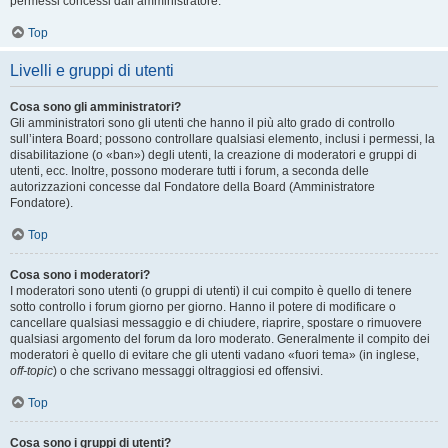
permessi concessi dall’amministratore.
Top
Livelli e gruppi di utenti
Cosa sono gli amministratori?
Gli amministratori sono gli utenti che hanno il più alto grado di controllo
sull’intera Board; possono controllare qualsiasi elemento, inclusi i permessi, la
disabilitazione (o «ban») degli utenti, la creazione di moderatori e gruppi di
utenti, ecc. Inoltre, possono moderare tutti i forum, a seconda delle
autorizzazioni concesse dal Fondatore della Board (Amministratore
Fondatore).
Top
Cosa sono i moderatori?
I moderatori sono utenti (o gruppi di utenti) il cui compito è quello di tenere
sotto controllo i forum giorno per giorno. Hanno il potere di modificare o
cancellare qualsiasi messaggio e di chiudere, riaprire, spostare o rimuovere
qualsiasi argomento del forum da loro moderato. Generalmente il compito dei
moderatori è quello di evitare che gli utenti vadano «fuori tema» (in inglese,
off-topic
) o che scrivano messaggi oltraggiosi ed offensivi.
Top
Cosa sono i gruppi di utenti?