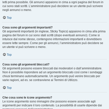
letti prima possibile. Gli annunci appaiono in cima a ogni pagina del forum in
cui sono stati scritti. L’amministratore può decidere se un utente può scrivere
negli annunci o meno.
Top
Cosa sono gli argomenti importanti?
Gli argomenti importanti (in inglese, Sticky Topics) appaiono in cima alla prima
pagina del forum in cui sono stati scritti (dopo eventuali annunci). Come si
intuisce dal nome stesso, contengono informazioni importanti e dovrebbero
essere lette sempre. Come per gli annunci, l’amministratore può decidere se
un utente vi può scrivere o meno.
Top
Cosa sono gli argomenti bloccati?
Gli argomenti possono essere bloccati dai moderatori o dall’amministratore.
Non è possibile rispondere ad un argomento bloccato così come i sondaggi
chiusi terminano automaticamente. Un argomento può venire bloccato per
varie ragioni, ad es. se contravviene ai Termini di Utilizzo.
Top
Che cosa sono le icone argomento?
Le icone argomento sono immagini che possono essere associate agli
argomenti per indicare il loro contenuto. La possibilità di usarle dipende dai