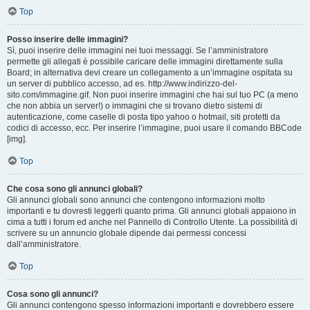
Top
Posso inserire delle immagini?
Sì, puoi inserire delle immagini nei tuoi messaggi. Se l’amministratore
permette gli allegati è possibile caricare delle immagini direttamente sulla
Board; in alternativa devi creare un collegamento a un’immagine ospitata su
un server di pubblico accesso, ad es. http://www.indirizzo-del-
sito.com/immagine.gif. Non puoi inserire immagini che hai sul tuo PC (a meno
che non abbia un server!) o immagini che si trovano dietro sistemi di
autenticazione, come caselle di posta tipo yahoo o hotmail, siti protetti da
codici di accesso, ecc. Per inserire l’immagine, puoi usare il comando BBCode
[img].
Top
Che cosa sono gli annunci globali?
Gli annunci globali sono annunci che contengono informazioni molto
importanti e tu dovresti leggerli quanto prima. Gli annunci globali appaiono in
cima a tutti i forum ed anche nel Pannello di Controllo Utente. La possibilità di
scrivere su un annuncio globale dipende dai permessi concessi
dall’amministratore.
Top
Cosa sono gli annunci?
Gli annunci contengono spesso informazioni importanti e dovrebbero essere