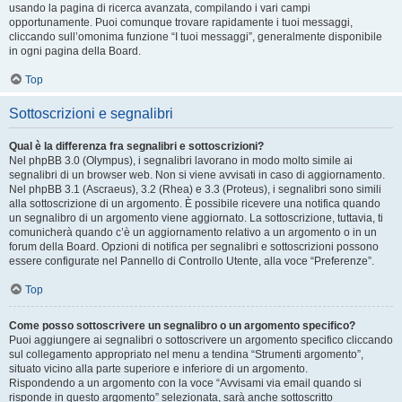
usando la pagina di ricerca avanzata, compilando i vari campi
opportunamente. Puoi comunque trovare rapidamente i tuoi messaggi,
cliccando sull’omonima funzione “I tuoi messaggi”, generalmente disponibile
in ogni pagina della Board.
Top
Sottoscrizioni e segnalibri
Qual è la differenza fra segnalibri e sottoscrizioni?
Nel phpBB 3.0 (Olympus), i segnalibri lavorano in modo molto simile ai
segnalibri di un browser web. Non si viene avvisati in caso di aggiornamento.
Nel phpBB 3.1 (Ascraeus), 3.2 (Rhea) e 3.3 (Proteus), i segnalibri sono simili
alla sottoscrizione di un argomento. È possibile ricevere una notifica quando
un segnalibro di un argomento viene aggiornato. La sottoscrizione, tuttavia, ti
comunicherà quando c’è un aggiornamento relativo a un argomento o in un
forum della Board. Opzioni di notifica per segnalibri e sottoscrizioni possono
essere configurate nel Pannello di Controllo Utente, alla voce “Preferenze”.
Top
Come posso sottoscrivere un segnalibro o un argomento specifico?
Puoi aggiungere ai segnalibri o sottoscrivere un argomento specifico cliccando
sul collegamento appropriato nel menu a tendina “Strumenti argomento”,
situato vicino alla parte superiore e inferiore di un argomento.
Rispondendo a un argomento con la voce “Avvisami via email quando si
risponde in questo argomento” selezionata, sarà anche sottoscritto