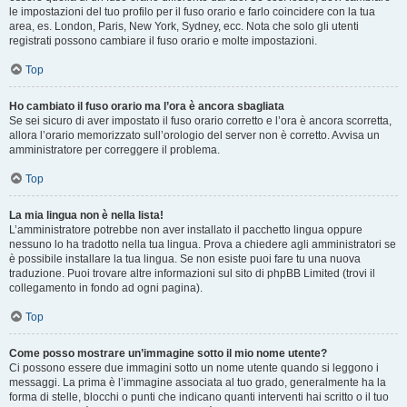
le impostazioni del tuo profilo per il fuso orario e farlo coincidere con la tua
area, es. London, Paris, New York, Sydney, ecc. Nota che solo gli utenti
registrati possono cambiare il fuso orario e molte impostazioni.
Top
Ho cambiato il fuso orario ma l’ora è ancora sbagliata
Se sei sicuro di aver impostato il fuso orario corretto e l’ora è ancora scorretta,
allora l’orario memorizzato sull’orologio del server non è corretto. Avvisa un
amministratore per correggere il problema.
Top
La mia lingua non è nella lista!
L’amministratore potrebbe non aver installato il pacchetto lingua oppure
nessuno lo ha tradotto nella tua lingua. Prova a chiedere agli amministratori se
è possibile installare la tua lingua. Se non esiste puoi fare tu una nuova
traduzione. Puoi trovare altre informazioni sul sito di phpBB Limited (trovi il
collegamento in fondo ad ogni pagina).
Top
Come posso mostrare un’immagine sotto il mio nome utente?
Ci possono essere due immagini sotto un nome utente quando si leggono i
messaggi. La prima è l’immagine associata al tuo grado, generalmente ha la
forma di stelle, blocchi o punti che indicano quanti interventi hai scritto o il tuo