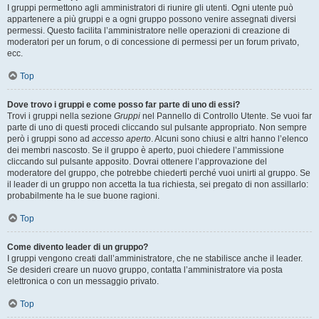
I gruppi permettono agli amministratori di riunire gli utenti. Ogni utente può
appartenere a più gruppi e a ogni gruppo possono venire assegnati diversi
permessi. Questo facilita l’amministratore nelle operazioni di creazione di
moderatori per un forum, o di concessione di permessi per un forum privato,
ecc.
Top
Dove trovo i gruppi e come posso far parte di uno di essi?
Trovi i gruppi nella sezione
Gruppi
nel Pannello di Controllo Utente. Se vuoi far
parte di uno di questi procedi cliccando sul pulsante appropriato. Non sempre
però i gruppi sono ad
accesso aperto
. Alcuni sono chiusi e altri hanno l’elenco
dei membri nascosto. Se il gruppo è aperto, puoi chiedere l’ammissione
cliccando sul pulsante apposito. Dovrai ottenere l’approvazione del
moderatore del gruppo, che potrebbe chiederti perché vuoi unirti al gruppo. Se
il leader di un gruppo non accetta la tua richiesta, sei pregato di non assillarlo:
probabilmente ha le sue buone ragioni.
Top
Come divento leader di un gruppo?
I gruppi vengono creati dall’amministratore, che ne stabilisce anche il leader.
Se desideri creare un nuovo gruppo, contatta l’amministratore via posta
elettronica o con un messaggio privato.
Top