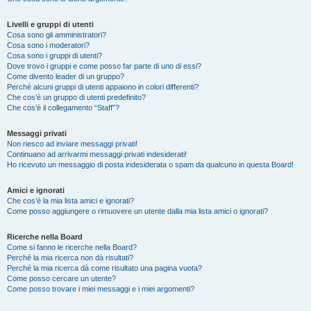
Livelli e gruppi di utenti
Cosa sono gli amministratori?
Cosa sono i moderatori?
Cosa sono i gruppi di utenti?
Dove trovo i gruppi e come posso far parte di uno di essi?
Come divento leader di un gruppo?
Perché alcuni gruppi di utenti appaiono in colori differenti?
Che cos’è un gruppo di utenti predefinito?
Che cos’è il collegamento “Staff”?
Messaggi privati
Non riesco ad inviare messaggi privati!
Continuano ad arrivarmi messaggi privati indesiderati!
Ho ricevuto un messaggio di posta indesiderata o spam da qualcuno in questa Board!
Amici e ignorati
Che cos’è la mia lista amici e ignorati?
Come posso aggiungere o rimuovere un utente dalla mia lista amici o ignorati?
Ricerche nella Board
Come si fanno le ricerche nella Board?
Perché la mia ricerca non dà risultati?
Perché la mia ricerca dà come risultato una pagina vuota?
Come posso cercare un utente?
Come posso trovare i miei messaggi e i miei argomenti?