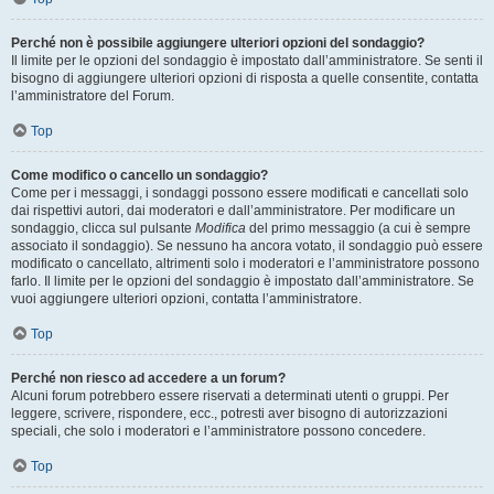
Perché non è possibile aggiungere ulteriori opzioni del sondaggio?
Il limite per le opzioni del sondaggio è impostato dall’amministratore. Se senti il
bisogno di aggiungere ulteriori opzioni di risposta a quelle consentite, contatta
l’amministratore del Forum.
Top
Come modifico o cancello un sondaggio?
Come per i messaggi, i sondaggi possono essere modificati e cancellati solo
dai rispettivi autori, dai moderatori e dall’amministratore. Per modificare un
sondaggio, clicca sul pulsante
Modifica
del primo messaggio (a cui è sempre
associato il sondaggio). Se nessuno ha ancora votato, il sondaggio può essere
modificato o cancellato, altrimenti solo i moderatori e l’amministratore possono
farlo. Il limite per le opzioni del sondaggio è impostato dall’amministratore. Se
vuoi aggiungere ulteriori opzioni, contatta l’amministratore.
Top
Perché non riesco ad accedere a un forum?
Alcuni forum potrebbero essere riservati a determinati utenti o gruppi. Per
leggere, scrivere, rispondere, ecc., potresti aver bisogno di autorizzazioni
speciali, che solo i moderatori e l’amministratore possono concedere.
Top