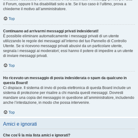
il Forum, oppure li ha disabilitati solo a te. Se il tuo caso è l’ultimo, prova a
chiederne il motivo all’amministratore.
Top
Continuano ad arrivarmi messaggi privati indesiderati!
È possibile eliminare automaticamente i messaggi privati ​​di un utente
utilizzando le regole dei messaggi all’interno del tuo Pannello di Controllo
Utente. Se si ricevono messaggi privati ​​abusivi da un particolare utente,
segnala i messaggi ai moderatori; essi hanno il potere di impedire a un utente
di inviare messaggi privati​​.
Top
Ho ricevuto un messaggio di posta indesiderata o spam da qualcuno in
questa Board!
Ci dispiace. Il sistema di invio di posta elettronica di questa Board include un
sistema di protezione per risalire a chi manda questi messaggi. Dovresti
mandare una copia del messaggio in questione all’amministratore, includendo
anche l’intestazione, in modo che possa intervenire.
Top
Amici e ignorati
Che cos’è la mia lista amici e ignorati?