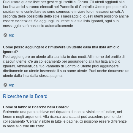
Puoi usare queste liste per gestire gli iscritti al Forum. Gli utenti aggiunti alla
tua lista amici saranno elencati nel Pannello di Controllo Utente per poter più
rapidamente controllare se sono connessi e inviare loro messaggi privati. A
seconda delle possibilità dello stile, i messaggi di questi utenti possono anche
essere evidenziati. Se aggiungi un utente alla tua lista ignorati, ogni suo
messaggio sarà nascosto automaticamente.
Top
Come posso aggiungere o rimuovere un utente dalla mia lista amici o
ignorati?
Puoi aggiungere un utente alla tua lista in due modi. All’interno del profilo di
ciascun utente, c’è un collegamento per aggiungerlo alla tua lista amici o
ignorati. Altrimenti, dal tuo Pannello di Controllo Utente puoi aggiungere
direttamente un utente inserendo il suo nome utente. Puoi anche rimuovere un
utente dalla lista dalla stessa pagina.
Top
Ricerche nella Board
Come si fanno le ricerche nella Board?
Scrivendo una parola chiave nel riquadro di ricerca visibile nell’Indice, nei
forum e negli argomenti. Alla ricerca avanzata si può accedere premendo il
collegamento “Cerca” visibile in tutte le pagine. Ci possono essere differenze
in base allo stile utilizzato.