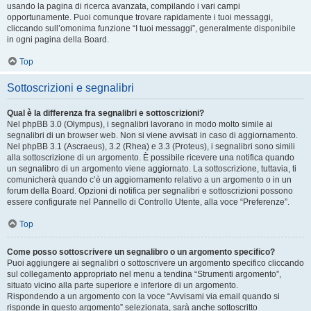
usando la pagina di ricerca avanzata, compilando i vari campi
opportunamente. Puoi comunque trovare rapidamente i tuoi messaggi,
cliccando sull’omonima funzione “I tuoi messaggi”, generalmente disponibile
in ogni pagina della Board.
Top
Sottoscrizioni e segnalibri
Qual è la differenza fra segnalibri e sottoscrizioni?
Nel phpBB 3.0 (Olympus), i segnalibri lavorano in modo molto simile ai
segnalibri di un browser web. Non si viene avvisati in caso di aggiornamento.
Nel phpBB 3.1 (Ascraeus), 3.2 (Rhea) e 3.3 (Proteus), i segnalibri sono simili
alla sottoscrizione di un argomento. È possibile ricevere una notifica quando
un segnalibro di un argomento viene aggiornato. La sottoscrizione, tuttavia, ti
comunicherà quando c’è un aggiornamento relativo a un argomento o in un
forum della Board. Opzioni di notifica per segnalibri e sottoscrizioni possono
essere configurate nel Pannello di Controllo Utente, alla voce “Preferenze”.
Top
Come posso sottoscrivere un segnalibro o un argomento specifico?
Puoi aggiungere ai segnalibri o sottoscrivere un argomento specifico cliccando
sul collegamento appropriato nel menu a tendina “Strumenti argomento”,
situato vicino alla parte superiore e inferiore di un argomento.
Rispondendo a un argomento con la voce “Avvisami via email quando si
risponde in questo argomento” selezionata, sarà anche sottoscritto