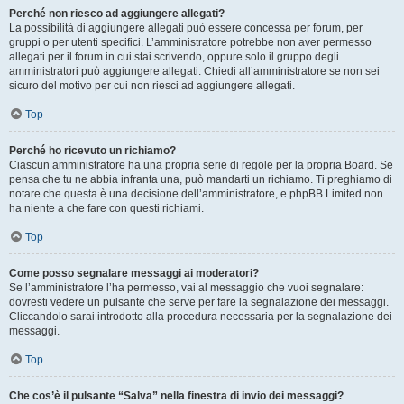
Perché non riesco ad aggiungere allegati?
La possibilità di aggiungere allegati può essere concessa per forum, per
gruppi o per utenti specifici. L’amministratore potrebbe non aver permesso
allegati per il forum in cui stai scrivendo, oppure solo il gruppo degli
amministratori può aggiungere allegati. Chiedi all’amministratore se non sei
sicuro del motivo per cui non riesci ad aggiungere allegati.
Top
Perché ho ricevuto un richiamo?
Ciascun amministratore ha una propria serie di regole per la propria Board. Se
pensa che tu ne abbia infranta una, può mandarti un richiamo. Ti preghiamo di
notare che questa è una decisione dell’amministratore, e phpBB Limited non
ha niente a che fare con questi richiami.
Top
Come posso segnalare messaggi ai moderatori?
Se l’amministratore l’ha permesso, vai al messaggio che vuoi segnalare:
dovresti vedere un pulsante che serve per fare la segnalazione dei messaggi.
Cliccandolo sarai introdotto alla procedura necessaria per la segnalazione dei
messaggi.
Top
Che cos’è il pulsante “Salva” nella finestra di invio dei messaggi?