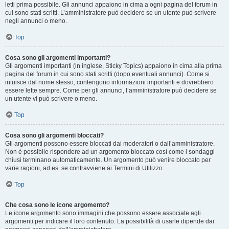
letti prima possibile. Gli annunci appaiono in cima a ogni pagina del forum in
cui sono stati scritti. L’amministratore può decidere se un utente può scrivere
negli annunci o meno.
Top
Cosa sono gli argomenti importanti?
Gli argomenti importanti (in inglese, Sticky Topics) appaiono in cima alla prima
pagina del forum in cui sono stati scritti (dopo eventuali annunci). Come si
intuisce dal nome stesso, contengono informazioni importanti e dovrebbero
essere lette sempre. Come per gli annunci, l’amministratore può decidere se
un utente vi può scrivere o meno.
Top
Cosa sono gli argomenti bloccati?
Gli argomenti possono essere bloccati dai moderatori o dall’amministratore.
Non è possibile rispondere ad un argomento bloccato così come i sondaggi
chiusi terminano automaticamente. Un argomento può venire bloccato per
varie ragioni, ad es. se contravviene ai Termini di Utilizzo.
Top
Che cosa sono le icone argomento?
Le icone argomento sono immagini che possono essere associate agli
argomenti per indicare il loro contenuto. La possibilità di usarle dipende dai