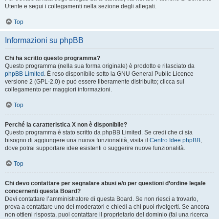
Utente e segui i collegamenti nella sezione degli allegati.
Top
Informazioni su phpBB
Chi ha scritto questo programma?
Questo programma (nella sua forma originale) è prodotto e rilasciato da
phpBB Limited
. È reso disponibile sotto la GNU General Public Licence
versione 2 (GPL-2.0) e può essere liberamente distribuito; clicca sul
collegamento per maggiori informazioni.
Top
Perché la caratteristica X non è disponibile?
Questo programma è stato scritto da phpBB Limited. Se credi che ci sia
bisogno di aggiungere una nuova funzionalità, visita il
Centro Idee phpBB
,
dove potrai supportare idee esistenti o suggerire nuove funzionalità.
Top
Chi devo contattare per segnalare abusi e/o per questioni d’ordine legale
concernenti questa Board?
Devi contattare l’amministratore di questa Board. Se non riesci a trovarlo,
prova a contattare uno dei moderatori e chiedi a chi puoi rivolgerti. Se ancora
non ottieni risposta, puoi contattare il proprietario del dominio (fai una ricerca