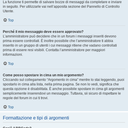
La funzione ti permette di salvare bozze di messaggi da completare e inviare
in seguito. Per utilizzarle vai nell’apposita sezione del Pannello di Controllo
Utente.
Top
Perché il mio messaggio deve essere approvato?
L’amministratore può decidere che in un forum i messaggi inseriti devono
prima essere controllati. È inoltre possibile che l’amministratore ti abbia
inserito in un gruppo di utenti i cui messaggi ritiene che vadano controllati
prima di essere resi visibili. Contatta l’amministratore per maggiori
informazioni.
Top
Come posso spostare in cima un mio argomento?
Cliccando sul collegamento “Argomento in cima” mentre lo stai leggendo, puoi
spostarlo in cima alla lista, nella prima pagina. Se non lo vedi, significa che
questa opzione è disabilitata. È anche possibile spostare in cima gli argomenti
semplicemente inserendovi un messaggio. Tuttavia, sii sicuro di rispettare le
regole del forum in cui ti trovi.
Top
Formattazione e tipi di argomenti