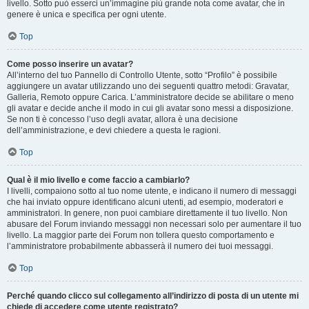
livello. Sotto può esserci un’immagine più grande nota come avatar, che in
genere è unica e specifica per ogni utente.
Top
Come posso inserire un avatar?
All’interno del tuo Pannello di Controllo Utente, sotto “Profilo” è possibile
aggiungere un avatar utilizzando uno dei seguenti quattro metodi: Gravatar,
Galleria, Remoto oppure Carica. L’amministratore decide se abilitare o meno
gli avatar e decide anche il modo in cui gli avatar sono messi a disposizione.
Se non ti è concesso l’uso degli avatar, allora è una decisione
dell’amministrazione, e devi chiedere a questa le ragioni.
Top
Qual è il mio livello e come faccio a cambiarlo?
I livelli, compaiono sotto al tuo nome utente, e indicano il numero di messaggi
che hai inviato oppure identificano alcuni utenti, ad esempio, moderatori e
amministratori. In genere, non puoi cambiare direttamente il tuo livello. Non
abusare del Forum inviando messaggi non necessari solo per aumentare il tuo
livello. La maggior parte dei Forum non tollera questo comportamento e
l’amministratore probabilmente abbasserà il numero dei tuoi messaggi.
Top
Perché quando clicco sul collegamento all’indirizzo di posta di un utente mi
chiede di accedere come utente registrato?