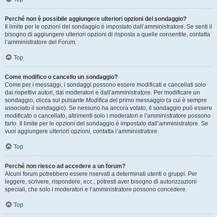
Perché non è possibile aggiungere ulteriori opzioni del sondaggio?
Il limite per le opzioni del sondaggio è impostato dall’amministratore. Se senti il
bisogno di aggiungere ulteriori opzioni di risposta a quelle consentite, contatta
l’amministratore del Forum.
Top
Come modifico o cancello un sondaggio?
Come per i messaggi, i sondaggi possono essere modificati e cancellati solo
dai rispettivi autori, dai moderatori e dall’amministratore. Per modificare un
sondaggio, clicca sul pulsante
Modifica
del primo messaggio (a cui è sempre
associato il sondaggio). Se nessuno ha ancora votato, il sondaggio può essere
modificato o cancellato, altrimenti solo i moderatori e l’amministratore possono
farlo. Il limite per le opzioni del sondaggio è impostato dall’amministratore. Se
vuoi aggiungere ulteriori opzioni, contatta l’amministratore.
Top
Perché non riesco ad accedere a un forum?
Alcuni forum potrebbero essere riservati a determinati utenti o gruppi. Per
leggere, scrivere, rispondere, ecc., potresti aver bisogno di autorizzazioni
speciali, che solo i moderatori e l’amministratore possono concedere.
Top