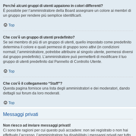
Perché alcuni gruppi di utenti appaiono in colori differenti?
È possibile per l’amministratore della Board assegnare un colore ai membri di
un gruppo per rendere più semplice identificarli.
Top
Che cos’è un gruppo di utenti predefinito?
Se sei membro di più di un gruppo di utenti, quello impostato come predefinito
determina il colore e quali permessi di gruppo sono attivi (in condizioni
normali; l’amministratore, potrebbe attribuire al singolo utente, permessi diversi
dal gruppo predefinito). L’amministratore può permetterti di modificare il tuo
gruppo di utenti predefinito dal Pannello di Controllo Utente.
Top
Che cos’è il collegamento “Staff”?
Questa pagina fornisce una lista degli amministratori e dei moderatori, dando
dettagli sui forum da loro moderati.
Top
Messaggi privati
Non riesco ad inviare messaggi privati!
Ci sono tre ragioni per cui questo può accadere: non sei registrato o non hai
effettuato l’accesso, l’amministratore ha disabilitato i messaggi privati per tutto