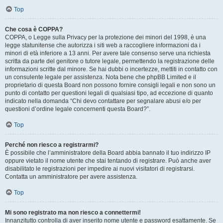
Top
Che cosa è COPPA?
COPPA, o Legge sulla Privacy per la protezione dei minori del 1998, è una
legge statunitense che autorizza i siti web a raccogliere informazioni da i
minori di età inferiore a 13 anni. Per avere tale consenso serve una richiesta
scritta da parte del genitore o tutore legale, permettendo la registrazione delle
informazioni scritte dal minore. Se hai dubbi o incertezze, mettiti in contatto con
un consulente legale per assistenza. Nota bene che phpBB Limited e il
proprietario di questa Board non possono fornire consigli legali e non sono un
punto di contatto per questioni legali di qualsiasi tipo, ad eccezione di quanto
indicato nella domanda “Chi devo contattare per segnalare abusi e/o per
questioni d’ordine legale concernenti questa Board?”.
Top
Perché non riesco a registrarmi?
È possibile che l’amministratore della Board abbia bannato il tuo indirizzo IP
oppure vietato il nome utente che stai tentando di registrare. Può anche aver
disabilitato le registrazioni per impedire ai nuovi visitatori di registrarsi.
Contatta un amministratore per avere assistenza.
Top
Mi sono registrato ma non riesco a connettermi!
Innanzitutto controlla di aver inserito nome utente e password esattamente. Se