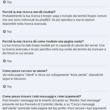
Top
Perché la mia ricerca non dà risultati?
Probabilmente la tua ricerca è troppo vaga e include dei termini troppo comuni
che non sono indicizzati da phpBB3. Sii più specifico e usa le opzioni
disponibili nella ricerca avanzata.
Top
Perché la mia ricerca dà come risultato una pagina vuota?
La tua ricerca ha dato troppi risultati per le capacità di calcolo del server. Usa
la ricerca avanzata e sii più specifico nella tua scelta dei termini da ricercare e
dei forum in cui cercare.
Top
Come posso cercare un utente?
Vai nella pagina “Utenti” e clicca sul collegamento “trova utente”, dopodiché
segui le istruzioni.
Top
Come posso trovare i miei messaggi e i miei argomenti?
Puoi trovare i messaggi da te inseriti cliccando su “Mostra i tuoi messaggi”
presente nel tuo Pannello di Controllo Utente, e su “Cerca i messaggi
dell’utente” presente nella pagina del tuo profilo. Puoi cercare i tuoi argomenti,