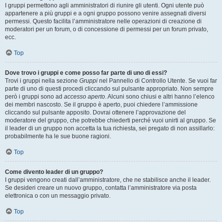
I gruppi permettono agli amministratori di riunire gli utenti. Ogni utente può
appartenere a più gruppi e a ogni gruppo possono venire assegnati diversi
permessi. Questo facilita l’amministratore nelle operazioni di creazione di
moderatori per un forum, o di concessione di permessi per un forum privato,
ecc.
Top
Dove trovo i gruppi e come posso far parte di uno di essi?
Trovi i gruppi nella sezione
Gruppi
nel Pannello di Controllo Utente. Se vuoi far
parte di uno di questi procedi cliccando sul pulsante appropriato. Non sempre
però i gruppi sono ad
accesso aperto
. Alcuni sono chiusi e altri hanno l’elenco
dei membri nascosto. Se il gruppo è aperto, puoi chiedere l’ammissione
cliccando sul pulsante apposito. Dovrai ottenere l’approvazione del
moderatore del gruppo, che potrebbe chiederti perché vuoi unirti al gruppo. Se
il leader di un gruppo non accetta la tua richiesta, sei pregato di non assillarlo:
probabilmente ha le sue buone ragioni.
Top
Come divento leader di un gruppo?
I gruppi vengono creati dall’amministratore, che ne stabilisce anche il leader.
Se desideri creare un nuovo gruppo, contatta l’amministratore via posta
elettronica o con un messaggio privato.
Top