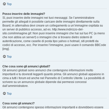
Top
Posso inserire delle immagini?
Sì, puoi inserire delle immagini nei tuoi messaggi. Se l’amministratore
permette gli allegati è possibile caricare delle immagini direttamente sulla
Board; in alternativa devi creare un collegamento a un’immagine ospitata su
un server di pubblico accesso, ad es. http://www.indirizzo-del-
sito.com/immagine.gif. Non puoi inserire immagini che hai sul tuo PC (a meno
che non abbia un server!) o immagini che si trovano dietro sistemi di
autenticazione, come caselle di posta tipo yahoo o hotmail, siti protetti da
codici di accesso, ecc. Per inserire l’immagine, puoi usare il comando BBCode
[img].
Top
Che cosa sono gli annunci globali?
Gli annunci globali sono annunci che contengono informazioni molto
importanti e tu dovresti leggerli quanto prima. Gli annunci globali appaiono in
cima a tutti i forum ed anche nel Pannello di Controllo Utente. La possibilità di
scrivere su un annuncio globale dipende dai permessi concessi
dall’amministratore.
Top
Cosa sono gli annunci?
Gli annunci contengono spesso informazioni importanti e dovrebbero essere