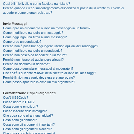
Qual è il mio livello e come faccio a cambiarlo?
Perché quando clicco sul collegamento all’indirizzo di posta di un utente mi chiede di
accedere come utente registrato?
Invio Messaggi
Come apro un argomento o invio un messaggio in un forum?
Come modifico o cancello un messaggio?
Come aggiungo una firma ai miei messaggi?
Come creo un sondaggio?
Perché non è possibile aggiungere ulteriori opzioni del sondaggio?
Come modifico o cancello un sondaggio?
Perché non riesco ad accedere a un forum?
Perché non riesco ad aggiungere allegati?
Perché ho ricevuto un richiamo?
Come posso segnalare messaggi ai moderatori?
Che cos’è il pulsante “Salva” nella finestra di invio dei messaggi?
Perché il mio messaggio deve essere approvato?
Come posso spostare in cima un mio argomento?
Formattazione e tipi di argomenti
Cos’è il BBCode?
Posso usare l’HTML?
Cosa sono le emoticon?
Posso inserire delle immagini?
Che cosa sono gli annunci globali?
Cosa sono gli annunci?
Cosa sono gli argomenti importanti?
Cosa sono gli argomenti bloccati?
Che cosa sono le icone argomento?