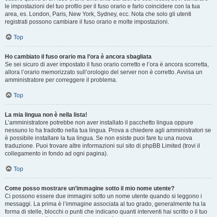
le impostazioni del tuo profilo per il fuso orario e farlo coincidere con la tua
area, es. London, Paris, New York, Sydney, ecc. Nota che solo gli utenti
registrati possono cambiare il fuso orario e molte impostazioni.
Top
Ho cambiato il fuso orario ma l’ora è ancora sbagliata
Se sei sicuro di aver impostato il fuso orario corretto e l’ora è ancora scorretta,
allora l’orario memorizzato sull’orologio del server non è corretto. Avvisa un
amministratore per correggere il problema.
Top
La mia lingua non è nella lista!
L’amministratore potrebbe non aver installato il pacchetto lingua oppure
nessuno lo ha tradotto nella tua lingua. Prova a chiedere agli amministratori se
è possibile installare la tua lingua. Se non esiste puoi fare tu una nuova
traduzione. Puoi trovare altre informazioni sul sito di phpBB Limited (trovi il
collegamento in fondo ad ogni pagina).
Top
Come posso mostrare un’immagine sotto il mio nome utente?
Ci possono essere due immagini sotto un nome utente quando si leggono i
messaggi. La prima è l’immagine associata al tuo grado, generalmente ha la
forma di stelle, blocchi o punti che indicano quanti interventi hai scritto o il tuo