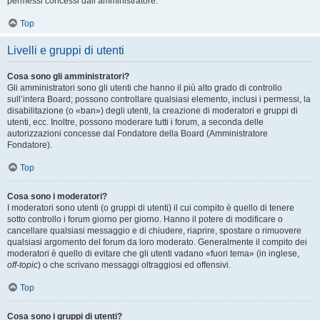
permessi concessi dall’amministratore.
Top
Livelli e gruppi di utenti
Cosa sono gli amministratori?
Gli amministratori sono gli utenti che hanno il più alto grado di controllo
sull’intera Board; possono controllare qualsiasi elemento, inclusi i permessi, la
disabilitazione (o «ban») degli utenti, la creazione di moderatori e gruppi di
utenti, ecc. Inoltre, possono moderare tutti i forum, a seconda delle
autorizzazioni concesse dal Fondatore della Board (Amministratore
Fondatore).
Top
Cosa sono i moderatori?
I moderatori sono utenti (o gruppi di utenti) il cui compito è quello di tenere
sotto controllo i forum giorno per giorno. Hanno il potere di modificare o
cancellare qualsiasi messaggio e di chiudere, riaprire, spostare o rimuovere
qualsiasi argomento del forum da loro moderato. Generalmente il compito dei
moderatori è quello di evitare che gli utenti vadano «fuori tema» (in inglese,
off-topic
) o che scrivano messaggi oltraggiosi ed offensivi.
Top
Cosa sono i gruppi di utenti?