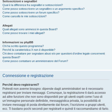
Sottoscrizioni e segnalibri
Qual è la differenza fra segnalibri e sottoscrizioni?
Come posso sottoscrivere un segnalibro o un argomento specifico?
Come posso sottoscrivere un forum specifico?
Come cancello le mie sottoscrizioni?
Allegati
Quali allegati sono ammessi in questa Board?
Come posso trovare i miei allegati?
Informazioni su phpBB
Chi ha scritto questo programma?
Perché la caratteristica X non è disponibile?
Chi devo contattare per segnalare abusi e/o per questioni d’ordine legale concernenti
questa Board?
Come posso contattare un amministratore del Forum?
Connessione e registrazione
Perché devo registrarmi?
Potresti non averne bisogno: dipende dagli amministratori se è necessario
registrarsi per inviare messaggi. Comunque, la registrazione ti darà accesso
ad altre funzioni che non sono disponibili per gli utenti ospiti come l’uso di
un’immagine personale definibile, messaggistica privata, la possibilità di
inviare messaggi di posta direttamente dal forum, l’iscrizione a gruppi utenti,
ecc. Ti bastano pochi secondi per registrarti e quindi ti raccomandiamo di farlo.