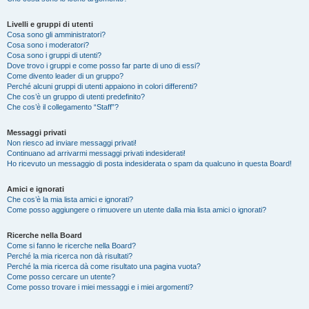
Livelli e gruppi di utenti
Cosa sono gli amministratori?
Cosa sono i moderatori?
Cosa sono i gruppi di utenti?
Dove trovo i gruppi e come posso far parte di uno di essi?
Come divento leader di un gruppo?
Perché alcuni gruppi di utenti appaiono in colori differenti?
Che cos’è un gruppo di utenti predefinito?
Che cos’è il collegamento “Staff”?
Messaggi privati
Non riesco ad inviare messaggi privati!
Continuano ad arrivarmi messaggi privati indesiderati!
Ho ricevuto un messaggio di posta indesiderata o spam da qualcuno in questa Board!
Amici e ignorati
Che cos’è la mia lista amici e ignorati?
Come posso aggiungere o rimuovere un utente dalla mia lista amici o ignorati?
Ricerche nella Board
Come si fanno le ricerche nella Board?
Perché la mia ricerca non dà risultati?
Perché la mia ricerca dà come risultato una pagina vuota?
Come posso cercare un utente?
Come posso trovare i miei messaggi e i miei argomenti?