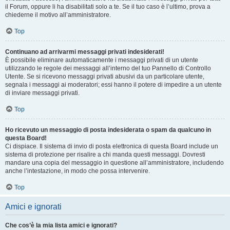
il Forum, oppure li ha disabilitati solo a te. Se il tuo caso è l’ultimo, prova a
chiederne il motivo all’amministratore.
Top
Continuano ad arrivarmi messaggi privati indesiderati!
È possibile eliminare automaticamente i messaggi privati ​​di un utente
utilizzando le regole dei messaggi all’interno del tuo Pannello di Controllo
Utente. Se si ricevono messaggi privati ​​abusivi da un particolare utente,
segnala i messaggi ai moderatori; essi hanno il potere di impedire a un utente
di inviare messaggi privati​​.
Top
Ho ricevuto un messaggio di posta indesiderata o spam da qualcuno in
questa Board!
Ci dispiace. Il sistema di invio di posta elettronica di questa Board include un
sistema di protezione per risalire a chi manda questi messaggi. Dovresti
mandare una copia del messaggio in questione all’amministratore, includendo
anche l’intestazione, in modo che possa intervenire.
Top
Amici e ignorati
Che cos’è la mia lista amici e ignorati?