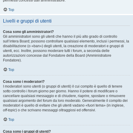
permessi concessi dall’amministratore.
Top
Livelli e gruppi di utenti
Cosa sono gli amministratori?
Gli amministratori sono gli utenti che hanno il più alto grado di controllo
sull’intera Board; possono controllare qualsiasi elemento, inclusi i permessi, la
disabilitazione (o «ban») degli utenti, la creazione di moderatori e gruppi di
utenti, ecc. Inoltre, possono moderare tutti i forum, a seconda delle
autorizzazioni concesse dal Fondatore della Board (Amministratore
Fondatore).
Top
Cosa sono i moderatori?
I moderatori sono utenti (o gruppi di utenti) il cui compito è quello di tenere
sotto controllo i forum giorno per giorno. Hanno il potere di modificare o
cancellare qualsiasi messaggio e di chiudere, riaprire, spostare o rimuovere
qualsiasi argomento del forum da loro moderato. Generalmente il compito dei
moderatori è quello di evitare che gli utenti vadano «fuori tema» (in inglese,
off-topic
) o che scrivano messaggi oltraggiosi ed offensivi.
Top
Cosa sono i gruppi di utenti?