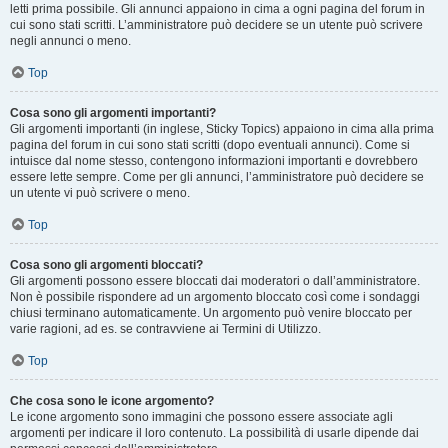
letti prima possibile. Gli annunci appaiono in cima a ogni pagina del forum in
cui sono stati scritti. L’amministratore può decidere se un utente può scrivere
negli annunci o meno.
Top
Cosa sono gli argomenti importanti?
Gli argomenti importanti (in inglese, Sticky Topics) appaiono in cima alla prima
pagina del forum in cui sono stati scritti (dopo eventuali annunci). Come si
intuisce dal nome stesso, contengono informazioni importanti e dovrebbero
essere lette sempre. Come per gli annunci, l’amministratore può decidere se
un utente vi può scrivere o meno.
Top
Cosa sono gli argomenti bloccati?
Gli argomenti possono essere bloccati dai moderatori o dall’amministratore.
Non è possibile rispondere ad un argomento bloccato così come i sondaggi
chiusi terminano automaticamente. Un argomento può venire bloccato per
varie ragioni, ad es. se contravviene ai Termini di Utilizzo.
Top
Che cosa sono le icone argomento?
Le icone argomento sono immagini che possono essere associate agli
argomenti per indicare il loro contenuto. La possibilità di usarle dipende dai