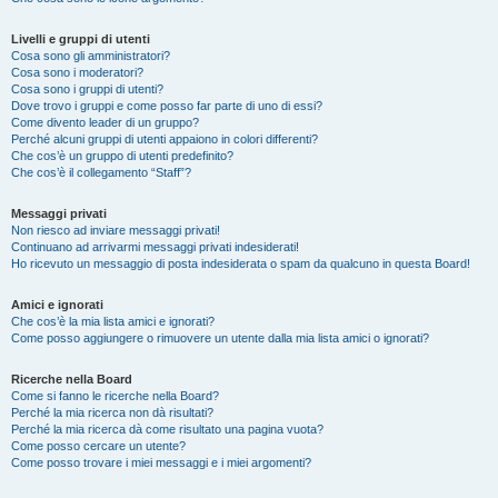
Livelli e gruppi di utenti
Cosa sono gli amministratori?
Cosa sono i moderatori?
Cosa sono i gruppi di utenti?
Dove trovo i gruppi e come posso far parte di uno di essi?
Come divento leader di un gruppo?
Perché alcuni gruppi di utenti appaiono in colori differenti?
Che cos’è un gruppo di utenti predefinito?
Che cos’è il collegamento “Staff”?
Messaggi privati
Non riesco ad inviare messaggi privati!
Continuano ad arrivarmi messaggi privati indesiderati!
Ho ricevuto un messaggio di posta indesiderata o spam da qualcuno in questa Board!
Amici e ignorati
Che cos’è la mia lista amici e ignorati?
Come posso aggiungere o rimuovere un utente dalla mia lista amici o ignorati?
Ricerche nella Board
Come si fanno le ricerche nella Board?
Perché la mia ricerca non dà risultati?
Perché la mia ricerca dà come risultato una pagina vuota?
Come posso cercare un utente?
Come posso trovare i miei messaggi e i miei argomenti?