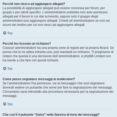
Perché non riesco ad aggiungere allegati?
La possibilità di aggiungere allegati può essere concessa per forum, per
gruppi o per utenti specifici. L’amministratore potrebbe non aver permesso
allegati per il forum in cui stai scrivendo, oppure solo il gruppo degli
amministratori può aggiungere allegati. Chiedi all’amministratore se non sei
sicuro del motivo per cui non riesci ad aggiungere allegati.
Top
Perché ho ricevuto un richiamo?
Ciascun amministratore ha una propria serie di regole per la propria Board. Se
pensa che tu ne abbia infranta una, può mandarti un richiamo. Ti preghiamo di
notare che questa è una decisione dell’amministratore, e phpBB Limited non
ha niente a che fare con questi richiami.
Top
Come posso segnalare messaggi ai moderatori?
Se l’amministratore l’ha permesso, vai al messaggio che vuoi segnalare:
dovresti vedere un pulsante che serve per fare la segnalazione dei messaggi.
Cliccandolo sarai introdotto alla procedura necessaria per la segnalazione dei
messaggi.
Top
Che cos’è il pulsante “Salva” nella finestra di invio dei messaggi?