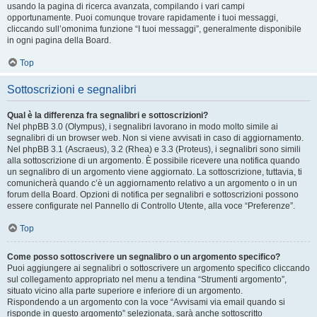
usando la pagina di ricerca avanzata, compilando i vari campi
opportunamente. Puoi comunque trovare rapidamente i tuoi messaggi,
cliccando sull’omonima funzione “I tuoi messaggi”, generalmente disponibile
in ogni pagina della Board.
Top
Sottoscrizioni e segnalibri
Qual è la differenza fra segnalibri e sottoscrizioni?
Nel phpBB 3.0 (Olympus), i segnalibri lavorano in modo molto simile ai
segnalibri di un browser web. Non si viene avvisati in caso di aggiornamento.
Nel phpBB 3.1 (Ascraeus), 3.2 (Rhea) e 3.3 (Proteus), i segnalibri sono simili
alla sottoscrizione di un argomento. È possibile ricevere una notifica quando
un segnalibro di un argomento viene aggiornato. La sottoscrizione, tuttavia, ti
comunicherà quando c’è un aggiornamento relativo a un argomento o in un
forum della Board. Opzioni di notifica per segnalibri e sottoscrizioni possono
essere configurate nel Pannello di Controllo Utente, alla voce “Preferenze”.
Top
Come posso sottoscrivere un segnalibro o un argomento specifico?
Puoi aggiungere ai segnalibri o sottoscrivere un argomento specifico cliccando
sul collegamento appropriato nel menu a tendina “Strumenti argomento”,
situato vicino alla parte superiore e inferiore di un argomento.
Rispondendo a un argomento con la voce “Avvisami via email quando si
risponde in questo argomento” selezionata, sarà anche sottoscritto