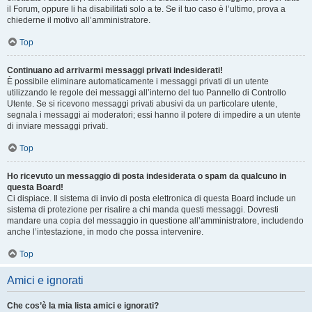
il Forum, oppure li ha disabilitati solo a te. Se il tuo caso è l’ultimo, prova a
chiederne il motivo all’amministratore.
Top
Continuano ad arrivarmi messaggi privati indesiderati!
È possibile eliminare automaticamente i messaggi privati ​​di un utente
utilizzando le regole dei messaggi all’interno del tuo Pannello di Controllo
Utente. Se si ricevono messaggi privati ​​abusivi da un particolare utente,
segnala i messaggi ai moderatori; essi hanno il potere di impedire a un utente
di inviare messaggi privati​​.
Top
Ho ricevuto un messaggio di posta indesiderata o spam da qualcuno in
questa Board!
Ci dispiace. Il sistema di invio di posta elettronica di questa Board include un
sistema di protezione per risalire a chi manda questi messaggi. Dovresti
mandare una copia del messaggio in questione all’amministratore, includendo
anche l’intestazione, in modo che possa intervenire.
Top
Amici e ignorati
Che cos’è la mia lista amici e ignorati?