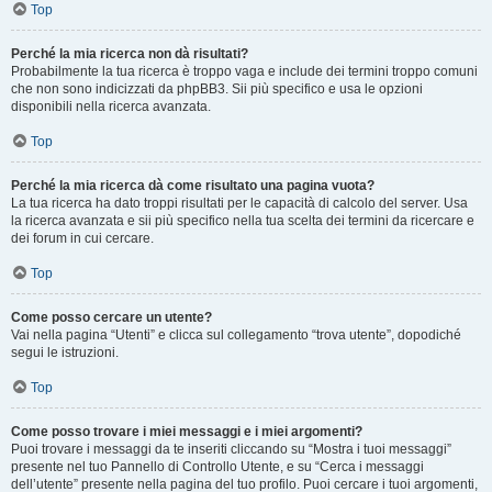
Top
Perché la mia ricerca non dà risultati?
Probabilmente la tua ricerca è troppo vaga e include dei termini troppo comuni
che non sono indicizzati da phpBB3. Sii più specifico e usa le opzioni
disponibili nella ricerca avanzata.
Top
Perché la mia ricerca dà come risultato una pagina vuota?
La tua ricerca ha dato troppi risultati per le capacità di calcolo del server. Usa
la ricerca avanzata e sii più specifico nella tua scelta dei termini da ricercare e
dei forum in cui cercare.
Top
Come posso cercare un utente?
Vai nella pagina “Utenti” e clicca sul collegamento “trova utente”, dopodiché
segui le istruzioni.
Top
Come posso trovare i miei messaggi e i miei argomenti?
Puoi trovare i messaggi da te inseriti cliccando su “Mostra i tuoi messaggi”
presente nel tuo Pannello di Controllo Utente, e su “Cerca i messaggi
dell’utente” presente nella pagina del tuo profilo. Puoi cercare i tuoi argomenti,