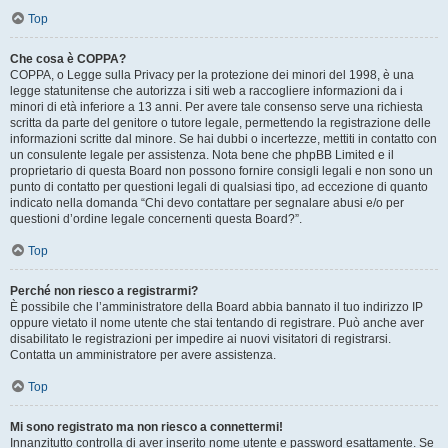
Top
Che cosa è COPPA?
COPPA, o Legge sulla Privacy per la protezione dei minori del 1998, è una
legge statunitense che autorizza i siti web a raccogliere informazioni da i
minori di età inferiore a 13 anni. Per avere tale consenso serve una richiesta
scritta da parte del genitore o tutore legale, permettendo la registrazione delle
informazioni scritte dal minore. Se hai dubbi o incertezze, mettiti in contatto con
un consulente legale per assistenza. Nota bene che phpBB Limited e il
proprietario di questa Board non possono fornire consigli legali e non sono un
punto di contatto per questioni legali di qualsiasi tipo, ad eccezione di quanto
indicato nella domanda “Chi devo contattare per segnalare abusi e/o per
questioni d’ordine legale concernenti questa Board?”.
Top
Perché non riesco a registrarmi?
È possibile che l’amministratore della Board abbia bannato il tuo indirizzo IP
oppure vietato il nome utente che stai tentando di registrare. Può anche aver
disabilitato le registrazioni per impedire ai nuovi visitatori di registrarsi.
Contatta un amministratore per avere assistenza.
Top
Mi sono registrato ma non riesco a connettermi!
Innanzitutto controlla di aver inserito nome utente e password esattamente. Se