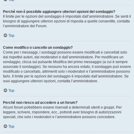
Perché non è possibile aggiungere ulteriori opzioni del sondaggio?
Il limite per le opzioni del sondaggio è impostato dall’amministratore. Se senti il
bisogno di aggiungere ulteriori opzioni di risposta a quelle consentite, contatta
l’amministratore del Forum.
Top
Come modifico o cancello un sondaggio?
Come per i messaggi, i sondaggi possono essere modificati e cancellati solo
dai rispettivi autori, dai moderatori e dall’amministratore. Per modificare un
sondaggio, clicca sul pulsante
Modifica
del primo messaggio (a cui è sempre
associato il sondaggio). Se nessuno ha ancora votato, il sondaggio può essere
modificato o cancellato, altrimenti solo i moderatori e l’amministratore possono
farlo. Il limite per le opzioni del sondaggio è impostato dall’amministratore. Se
vuoi aggiungere ulteriori opzioni, contatta l’amministratore.
Top
Perché non riesco ad accedere a un forum?
Alcuni forum potrebbero essere riservati a determinati utenti o gruppi. Per
leggere, scrivere, rispondere, ecc., potresti aver bisogno di autorizzazioni
speciali, che solo i moderatori e l’amministratore possono concedere.
Top