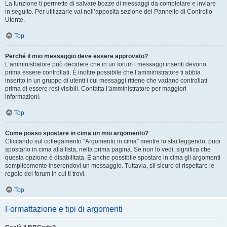
La funzione ti permette di salvare bozze di messaggi da completare e inviare
in seguito. Per utilizzarle vai nell’apposita sezione del Pannello di Controllo
Utente.
Top
Perché il mio messaggio deve essere approvato?
L’amministratore può decidere che in un forum i messaggi inseriti devono
prima essere controllati. È inoltre possibile che l’amministratore ti abbia
inserito in un gruppo di utenti i cui messaggi ritiene che vadano controllati
prima di essere resi visibili. Contatta l’amministratore per maggiori
informazioni.
Top
Come posso spostare in cima un mio argomento?
Cliccando sul collegamento “Argomento in cima” mentre lo stai leggendo, puoi
spostarlo in cima alla lista, nella prima pagina. Se non lo vedi, significa che
questa opzione è disabilitata. È anche possibile spostare in cima gli argomenti
semplicemente inserendovi un messaggio. Tuttavia, sii sicuro di rispettare le
regole del forum in cui ti trovi.
Top
Formattazione e tipi di argomenti