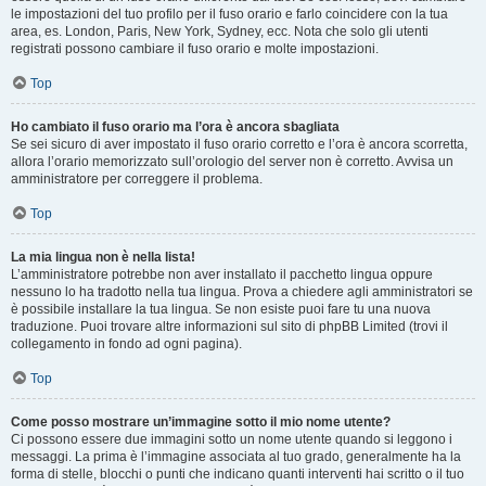
le impostazioni del tuo profilo per il fuso orario e farlo coincidere con la tua
area, es. London, Paris, New York, Sydney, ecc. Nota che solo gli utenti
registrati possono cambiare il fuso orario e molte impostazioni.
Top
Ho cambiato il fuso orario ma l’ora è ancora sbagliata
Se sei sicuro di aver impostato il fuso orario corretto e l’ora è ancora scorretta,
allora l’orario memorizzato sull’orologio del server non è corretto. Avvisa un
amministratore per correggere il problema.
Top
La mia lingua non è nella lista!
L’amministratore potrebbe non aver installato il pacchetto lingua oppure
nessuno lo ha tradotto nella tua lingua. Prova a chiedere agli amministratori se
è possibile installare la tua lingua. Se non esiste puoi fare tu una nuova
traduzione. Puoi trovare altre informazioni sul sito di phpBB Limited (trovi il
collegamento in fondo ad ogni pagina).
Top
Come posso mostrare un’immagine sotto il mio nome utente?
Ci possono essere due immagini sotto un nome utente quando si leggono i
messaggi. La prima è l’immagine associata al tuo grado, generalmente ha la
forma di stelle, blocchi o punti che indicano quanti interventi hai scritto o il tuo