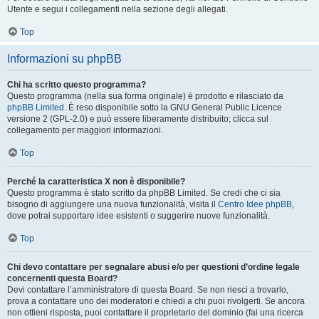
Utente e segui i collegamenti nella sezione degli allegati.
Top
Informazioni su phpBB
Chi ha scritto questo programma?
Questo programma (nella sua forma originale) è prodotto e rilasciato da
phpBB Limited
. È reso disponibile sotto la GNU General Public Licence
versione 2 (GPL-2.0) e può essere liberamente distribuito; clicca sul
collegamento per maggiori informazioni.
Top
Perché la caratteristica X non è disponibile?
Questo programma è stato scritto da phpBB Limited. Se credi che ci sia
bisogno di aggiungere una nuova funzionalità, visita il
Centro Idee phpBB
,
dove potrai supportare idee esistenti o suggerire nuove funzionalità.
Top
Chi devo contattare per segnalare abusi e/o per questioni d’ordine legale
concernenti questa Board?
Devi contattare l’amministratore di questa Board. Se non riesci a trovarlo,
prova a contattare uno dei moderatori e chiedi a chi puoi rivolgerti. Se ancora
non ottieni risposta, puoi contattare il proprietario del dominio (fai una ricerca