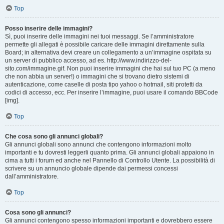
Top
Posso inserire delle immagini?
Sì, puoi inserire delle immagini nei tuoi messaggi. Se l’amministratore
permette gli allegati è possibile caricare delle immagini direttamente sulla
Board; in alternativa devi creare un collegamento a un’immagine ospitata su
un server di pubblico accesso, ad es. http://www.indirizzo-del-
sito.com/immagine.gif. Non puoi inserire immagini che hai sul tuo PC (a meno
che non abbia un server!) o immagini che si trovano dietro sistemi di
autenticazione, come caselle di posta tipo yahoo o hotmail, siti protetti da
codici di accesso, ecc. Per inserire l’immagine, puoi usare il comando BBCode
[img].
Top
Che cosa sono gli annunci globali?
Gli annunci globali sono annunci che contengono informazioni molto
importanti e tu dovresti leggerli quanto prima. Gli annunci globali appaiono in
cima a tutti i forum ed anche nel Pannello di Controllo Utente. La possibilità di
scrivere su un annuncio globale dipende dai permessi concessi
dall’amministratore.
Top
Cosa sono gli annunci?
Gli annunci contengono spesso informazioni importanti e dovrebbero essere