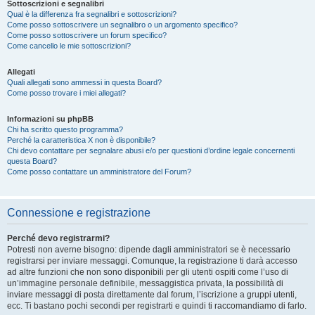
Sottoscrizioni e segnalibri
Qual è la differenza fra segnalibri e sottoscrizioni?
Come posso sottoscrivere un segnalibro o un argomento specifico?
Come posso sottoscrivere un forum specifico?
Come cancello le mie sottoscrizioni?
Allegati
Quali allegati sono ammessi in questa Board?
Come posso trovare i miei allegati?
Informazioni su phpBB
Chi ha scritto questo programma?
Perché la caratteristica X non è disponibile?
Chi devo contattare per segnalare abusi e/o per questioni d’ordine legale concernenti
questa Board?
Come posso contattare un amministratore del Forum?
Connessione e registrazione
Perché devo registrarmi?
Potresti non averne bisogno: dipende dagli amministratori se è necessario
registrarsi per inviare messaggi. Comunque, la registrazione ti darà accesso
ad altre funzioni che non sono disponibili per gli utenti ospiti come l’uso di
un’immagine personale definibile, messaggistica privata, la possibilità di
inviare messaggi di posta direttamente dal forum, l’iscrizione a gruppi utenti,
ecc. Ti bastano pochi secondi per registrarti e quindi ti raccomandiamo di farlo.