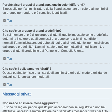
Perché alcuni gruppi di utenti appaiono in colori differenti?
È possibile per l’amministratore della Board assegnare un colore ai membri di
un gruppo per rendere più semplice identificarli.
Top
Che cos’è un gruppo di utenti predefinito?
Se sei membro di più di un gruppo di utenti, quello impostato come predefinito
determina il colore e quali permessi di gruppo sono attivi (in condizioni
normali; l’amministratore, potrebbe attribuire al singolo utente, permessi diversi
dal gruppo predefinito). L’amministratore può permetterti di modificare il tuo
gruppo di utenti predefinito dal Pannello di Controllo Utente.
Top
Che cos’è il collegamento “Staff”?
Questa pagina fornisce una lista degli amministratori e dei moderatori, dando
dettagli sui forum da loro moderati.
Top
Messaggi privati
Non riesco ad inviare messaggi privati!
Ci sono tre ragioni per cui questo può accadere: non sei registrato o non hai
effettuato l’accesso, l’amministratore ha disabilitato i messaggi privati per tutto