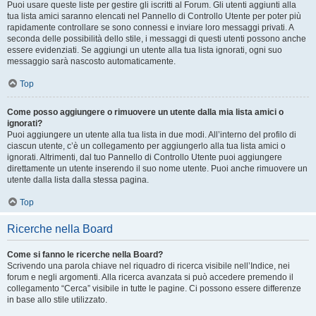
Puoi usare queste liste per gestire gli iscritti al Forum. Gli utenti aggiunti alla
tua lista amici saranno elencati nel Pannello di Controllo Utente per poter più
rapidamente controllare se sono connessi e inviare loro messaggi privati. A
seconda delle possibilità dello stile, i messaggi di questi utenti possono anche
essere evidenziati. Se aggiungi un utente alla tua lista ignorati, ogni suo
messaggio sarà nascosto automaticamente.
Top
Come posso aggiungere o rimuovere un utente dalla mia lista amici o
ignorati?
Puoi aggiungere un utente alla tua lista in due modi. All’interno del profilo di
ciascun utente, c’è un collegamento per aggiungerlo alla tua lista amici o
ignorati. Altrimenti, dal tuo Pannello di Controllo Utente puoi aggiungere
direttamente un utente inserendo il suo nome utente. Puoi anche rimuovere un
utente dalla lista dalla stessa pagina.
Top
Ricerche nella Board
Come si fanno le ricerche nella Board?
Scrivendo una parola chiave nel riquadro di ricerca visibile nell’Indice, nei
forum e negli argomenti. Alla ricerca avanzata si può accedere premendo il
collegamento “Cerca” visibile in tutte le pagine. Ci possono essere differenze
in base allo stile utilizzato.