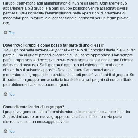
I gruppi permettono agli amministratori di riunire gli utenti. Ogni utente può
appartenere a più gruppi e a ogni gruppo possono venire assegnati diversi
permessi. Questo facilita l’amministratore nelle operazioni di creazione di
moderatori per un forum, o di concessione di permessi per un forum privato,
ecc.
Top
Dove trovo i gruppi e come posso far parte di uno di essi?
Trovi i gruppi nella sezione
Gruppi
nel Pannello di Controllo Utente. Se vuoi far
parte di uno di questi procedi cliccando sul pulsante appropriato. Non sempre
però i gruppi sono ad
accesso aperto
. Alcuni sono chiusi e altri hanno l’elenco
dei membri nascosto. Se il gruppo è aperto, puoi chiedere l’ammissione
cliccando sul pulsante apposito. Dovrai ottenere l’approvazione del
moderatore del gruppo, che potrebbe chiederti perché vuoi unirti al gruppo. Se
il leader di un gruppo non accetta la tua richiesta, sei pregato di non assillarlo:
probabilmente ha le sue buone ragioni.
Top
Come divento leader di un gruppo?
I gruppi vengono creati dall’amministratore, che ne stabilisce anche il leader.
Se desideri creare un nuovo gruppo, contatta l’amministratore via posta
elettronica o con un messaggio privato.
Top