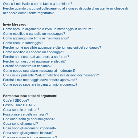
Qual è il mio livello e come faccio a cambiarlo?
Perché quando clicco sul collegamento all’indirizzo di posta di un utente mi chiede di
accedere come utente registrato?
Invio Messaggi
Come apro un argomento o invio un messaggio in un forum?
Come modifico o cancello un messaggio?
Come aggiungo una firma ai miei messaggi?
Come creo un sondaggio?
Perché non è possibile aggiungere ulteriori opzioni del sondaggio?
Come modifico o cancello un sondaggio?
Perché non riesco ad accedere a un forum?
Perché non riesco ad aggiungere allegati?
Perché ho ricevuto un richiamo?
Come posso segnalare messaggi ai moderatori?
Che cos’è il pulsante “Salva” nella finestra di invio dei messaggi?
Perché il mio messaggio deve essere approvato?
Come posso spostare in cima un mio argomento?
Formattazione e tipi di argomenti
Cos’è il BBCode?
Posso usare l’HTML?
Cosa sono le emoticon?
Posso inserire delle immagini?
Che cosa sono gli annunci globali?
Cosa sono gli annunci?
Cosa sono gli argomenti importanti?
Cosa sono gli argomenti bloccati?
Che cosa sono le icone argomento?