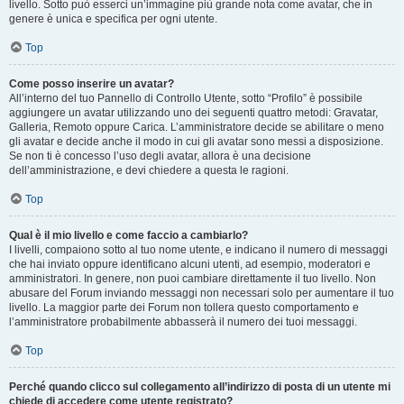
livello. Sotto può esserci un’immagine più grande nota come avatar, che in
genere è unica e specifica per ogni utente.
Top
Come posso inserire un avatar?
All’interno del tuo Pannello di Controllo Utente, sotto “Profilo” è possibile
aggiungere un avatar utilizzando uno dei seguenti quattro metodi: Gravatar,
Galleria, Remoto oppure Carica. L’amministratore decide se abilitare o meno
gli avatar e decide anche il modo in cui gli avatar sono messi a disposizione.
Se non ti è concesso l’uso degli avatar, allora è una decisione
dell’amministrazione, e devi chiedere a questa le ragioni.
Top
Qual è il mio livello e come faccio a cambiarlo?
I livelli, compaiono sotto al tuo nome utente, e indicano il numero di messaggi
che hai inviato oppure identificano alcuni utenti, ad esempio, moderatori e
amministratori. In genere, non puoi cambiare direttamente il tuo livello. Non
abusare del Forum inviando messaggi non necessari solo per aumentare il tuo
livello. La maggior parte dei Forum non tollera questo comportamento e
l’amministratore probabilmente abbasserà il numero dei tuoi messaggi.
Top
Perché quando clicco sul collegamento all’indirizzo di posta di un utente mi
chiede di accedere come utente registrato?