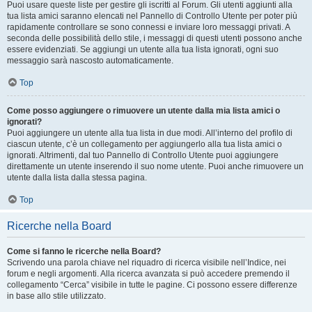
Puoi usare queste liste per gestire gli iscritti al Forum. Gli utenti aggiunti alla
tua lista amici saranno elencati nel Pannello di Controllo Utente per poter più
rapidamente controllare se sono connessi e inviare loro messaggi privati. A
seconda delle possibilità dello stile, i messaggi di questi utenti possono anche
essere evidenziati. Se aggiungi un utente alla tua lista ignorati, ogni suo
messaggio sarà nascosto automaticamente.
Top
Come posso aggiungere o rimuovere un utente dalla mia lista amici o
ignorati?
Puoi aggiungere un utente alla tua lista in due modi. All’interno del profilo di
ciascun utente, c’è un collegamento per aggiungerlo alla tua lista amici o
ignorati. Altrimenti, dal tuo Pannello di Controllo Utente puoi aggiungere
direttamente un utente inserendo il suo nome utente. Puoi anche rimuovere un
utente dalla lista dalla stessa pagina.
Top
Ricerche nella Board
Come si fanno le ricerche nella Board?
Scrivendo una parola chiave nel riquadro di ricerca visibile nell’Indice, nei
forum e negli argomenti. Alla ricerca avanzata si può accedere premendo il
collegamento “Cerca” visibile in tutte le pagine. Ci possono essere differenze
in base allo stile utilizzato.