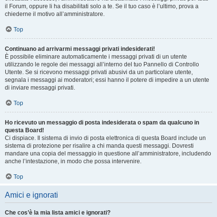
il Forum, oppure li ha disabilitati solo a te. Se il tuo caso è l’ultimo, prova a
chiederne il motivo all’amministratore.
Top
Continuano ad arrivarmi messaggi privati indesiderati!
È possibile eliminare automaticamente i messaggi privati ​​di un utente
utilizzando le regole dei messaggi all’interno del tuo Pannello di Controllo
Utente. Se si ricevono messaggi privati ​​abusivi da un particolare utente,
segnala i messaggi ai moderatori; essi hanno il potere di impedire a un utente
di inviare messaggi privati​​.
Top
Ho ricevuto un messaggio di posta indesiderata o spam da qualcuno in
questa Board!
Ci dispiace. Il sistema di invio di posta elettronica di questa Board include un
sistema di protezione per risalire a chi manda questi messaggi. Dovresti
mandare una copia del messaggio in questione all’amministratore, includendo
anche l’intestazione, in modo che possa intervenire.
Top
Amici e ignorati
Che cos’è la mia lista amici e ignorati?