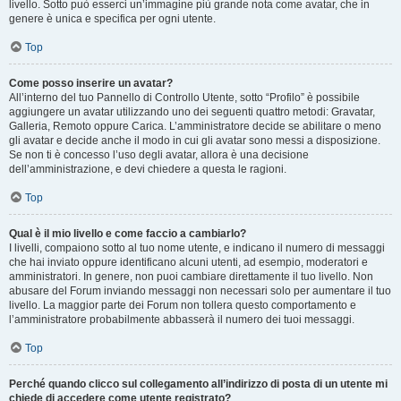
livello. Sotto può esserci un’immagine più grande nota come avatar, che in
genere è unica e specifica per ogni utente.
Top
Come posso inserire un avatar?
All’interno del tuo Pannello di Controllo Utente, sotto “Profilo” è possibile
aggiungere un avatar utilizzando uno dei seguenti quattro metodi: Gravatar,
Galleria, Remoto oppure Carica. L’amministratore decide se abilitare o meno
gli avatar e decide anche il modo in cui gli avatar sono messi a disposizione.
Se non ti è concesso l’uso degli avatar, allora è una decisione
dell’amministrazione, e devi chiedere a questa le ragioni.
Top
Qual è il mio livello e come faccio a cambiarlo?
I livelli, compaiono sotto al tuo nome utente, e indicano il numero di messaggi
che hai inviato oppure identificano alcuni utenti, ad esempio, moderatori e
amministratori. In genere, non puoi cambiare direttamente il tuo livello. Non
abusare del Forum inviando messaggi non necessari solo per aumentare il tuo
livello. La maggior parte dei Forum non tollera questo comportamento e
l’amministratore probabilmente abbasserà il numero dei tuoi messaggi.
Top
Perché quando clicco sul collegamento all’indirizzo di posta di un utente mi
chiede di accedere come utente registrato?