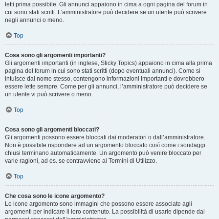
letti prima possibile. Gli annunci appaiono in cima a ogni pagina del forum in
cui sono stati scritti. L’amministratore può decidere se un utente può scrivere
negli annunci o meno.
Top
Cosa sono gli argomenti importanti?
Gli argomenti importanti (in inglese, Sticky Topics) appaiono in cima alla prima
pagina del forum in cui sono stati scritti (dopo eventuali annunci). Come si
intuisce dal nome stesso, contengono informazioni importanti e dovrebbero
essere lette sempre. Come per gli annunci, l’amministratore può decidere se
un utente vi può scrivere o meno.
Top
Cosa sono gli argomenti bloccati?
Gli argomenti possono essere bloccati dai moderatori o dall’amministratore.
Non è possibile rispondere ad un argomento bloccato così come i sondaggi
chiusi terminano automaticamente. Un argomento può venire bloccato per
varie ragioni, ad es. se contravviene ai Termini di Utilizzo.
Top
Che cosa sono le icone argomento?
Le icone argomento sono immagini che possono essere associate agli
argomenti per indicare il loro contenuto. La possibilità di usarle dipende dai