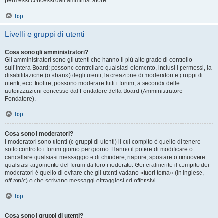
permessi concessi dall’amministratore.
Top
Livelli e gruppi di utenti
Cosa sono gli amministratori?
Gli amministratori sono gli utenti che hanno il più alto grado di controllo
sull’intera Board; possono controllare qualsiasi elemento, inclusi i permessi, la
disabilitazione (o «ban») degli utenti, la creazione di moderatori e gruppi di
utenti, ecc. Inoltre, possono moderare tutti i forum, a seconda delle
autorizzazioni concesse dal Fondatore della Board (Amministratore
Fondatore).
Top
Cosa sono i moderatori?
I moderatori sono utenti (o gruppi di utenti) il cui compito è quello di tenere
sotto controllo i forum giorno per giorno. Hanno il potere di modificare o
cancellare qualsiasi messaggio e di chiudere, riaprire, spostare o rimuovere
qualsiasi argomento del forum da loro moderato. Generalmente il compito dei
moderatori è quello di evitare che gli utenti vadano «fuori tema» (in inglese,
off-topic
) o che scrivano messaggi oltraggiosi ed offensivi.
Top
Cosa sono i gruppi di utenti?