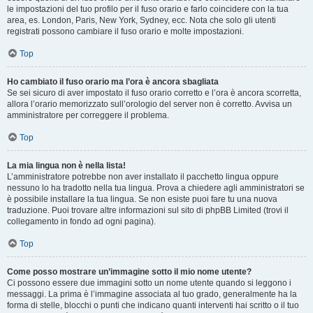
le impostazioni del tuo profilo per il fuso orario e farlo coincidere con la tua
area, es. London, Paris, New York, Sydney, ecc. Nota che solo gli utenti
registrati possono cambiare il fuso orario e molte impostazioni.
Top
Ho cambiato il fuso orario ma l’ora è ancora sbagliata
Se sei sicuro di aver impostato il fuso orario corretto e l’ora è ancora scorretta,
allora l’orario memorizzato sull’orologio del server non è corretto. Avvisa un
amministratore per correggere il problema.
Top
La mia lingua non è nella lista!
L’amministratore potrebbe non aver installato il pacchetto lingua oppure
nessuno lo ha tradotto nella tua lingua. Prova a chiedere agli amministratori se
è possibile installare la tua lingua. Se non esiste puoi fare tu una nuova
traduzione. Puoi trovare altre informazioni sul sito di phpBB Limited (trovi il
collegamento in fondo ad ogni pagina).
Top
Come posso mostrare un’immagine sotto il mio nome utente?
Ci possono essere due immagini sotto un nome utente quando si leggono i
messaggi. La prima è l’immagine associata al tuo grado, generalmente ha la
forma di stelle, blocchi o punti che indicano quanti interventi hai scritto o il tuo