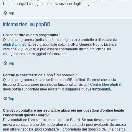
Utente e segui i collegamenti nella sezione degli allegati.
Top
Informazioni su phpBB
Chi ha scritto questo programma?
Questo programma (nella sua forma originale) è prodotto e rilasciato da
phpBB Limited
. È reso disponibile sotto la GNU General Public Licence
versione 2 (GPL-2.0) e può essere liberamente distribuito; clicca sul
collegamento per maggiori informazioni.
Top
Perché la caratteristica X non è disponibile?
Questo programma è stato scritto da phpBB Limited. Se credi che ci sia
bisogno di aggiungere una nuova funzionalità, visita il
Centro Idee phpBB
,
dove potrai supportare idee esistenti o suggerire nuove funzionalità.
Top
Chi devo contattare per segnalare abusi e/o per questioni d’ordine legale
concernenti questa Board?
Devi contattare l’amministratore di questa Board. Se non riesci a trovarlo,
prova a contattare uno dei moderatori e chiedi a chi puoi rivolgerti. Se ancora
non ottieni risposta, puoi contattare il proprietario del dominio (fai una ricerca