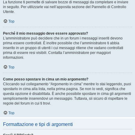
La funzione ti permette di salvare bozze di messaggi da completare e inviare
in seguito. Per utilizzarle vai nell’apposita sezione del Pannello di Controllo
Utente.
Top
Perché il mio messaggio deve essere approvato?
L’amministratore può decidere che in un forum i messaggi inseriti devono
prima essere controllati. È inoltre possibile che l’amministratore ti abbia
inserito in un gruppo di utenti i cui messaggi ritiene che vadano controllati
prima di essere resi visibili. Contatta l’amministratore per maggiori
informazioni.
Top
Come posso spostare in cima un mio argomento?
Cliccando sul collegamento “Argomento in cima” mentre lo stai leggendo, puoi
spostarlo in cima alla lista, nella prima pagina. Se non lo vedi, significa che
questa opzione è disabilitata. È anche possibile spostare in cima gli argomenti
semplicemente inserendovi un messaggio. Tuttavia, sii sicuro di rispettare le
regole del forum in cui ti trovi.
Top
Formattazione e tipi di argomenti