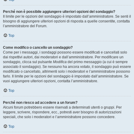
Perché non è possibile aggiungere ulteriori opzioni del sondaggio?
Il limite per le opzioni del sondaggio è impostato dall’amministratore. Se senti il
bisogno di aggiungere ulteriori opzioni di risposta a quelle consentite, contatta
l’amministratore del Forum.
Top
Come modifico o cancello un sondaggio?
Come per i messaggi, i sondaggi possono essere modificati e cancellati solo
dai rispettivi autori, dai moderatori e dall’amministratore. Per modificare un
sondaggio, clicca sul pulsante
Modifica
del primo messaggio (a cui è sempre
associato il sondaggio). Se nessuno ha ancora votato, il sondaggio può essere
modificato o cancellato, altrimenti solo i moderatori e l’amministratore possono
farlo. Il limite per le opzioni del sondaggio è impostato dall’amministratore. Se
vuoi aggiungere ulteriori opzioni, contatta l’amministratore.
Top
Perché non riesco ad accedere a un forum?
Alcuni forum potrebbero essere riservati a determinati utenti o gruppi. Per
leggere, scrivere, rispondere, ecc., potresti aver bisogno di autorizzazioni
speciali, che solo i moderatori e l’amministratore possono concedere.
Top