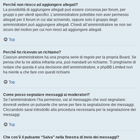
Perché non riesco ad aggiungere allegati?
La possibilità di aggiungere allegati può essere concessa per forum, per
gruppi o per utenti specifici. L’amministratore potrebbe non aver permesso
allegati per il forum in cui stai scrivendo, oppure solo il gruppo degli
amministratori può aggiungere allegati. Chiedi all’amministratore se non sei
sicuro del motivo per cui non riesci ad aggiungere allegati.
Top
Perché ho ricevuto un richiamo?
Ciascun amministratore ha una propria serie di regole per la propria Board. Se
pensa che tu ne abbia infranta una, può mandarti un richiamo. Ti preghiamo di
notare che questa è una decisione dell’amministratore, e phpBB Limited non
ha niente a che fare con questi richiami.
Top
Come posso segnalare messaggi ai moderatori?
Se l’amministratore l’ha permesso, vai al messaggio che vuoi segnalare:
dovresti vedere un pulsante che serve per fare la segnalazione dei messaggi.
Cliccandolo sarai introdotto alla procedura necessaria per la segnalazione dei
messaggi.
Top
Che cos’è il pulsante “Salva” nella finestra di invio dei messaggi?