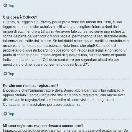
Top
Che cosa è COPPA?
COPPA, o Legge sulla Privacy per la protezione dei minori del 1998, è una
legge statunitense che autorizza i siti web a raccogliere informazioni da i
minori di età inferiore a 13 anni. Per avere tale consenso serve una richiesta
scritta da parte del genitore o tutore legale, permettendo la registrazione delle
informazioni scritte dal minore. Se hai dubbi o incertezze, mettiti in contatto con
un consulente legale per assistenza. Nota bene che phpBB Limited e il
proprietario di questa Board non possono fornire consigli legali e non sono un
punto di contatto per questioni legali di qualsiasi tipo, ad eccezione di quanto
indicato nella domanda “Chi devo contattare per segnalare abusi e/o per
questioni d’ordine legale concernenti questa Board?”.
Top
Perché non riesco a registrarmi?
È possibile che l’amministratore della Board abbia bannato il tuo indirizzo IP
oppure vietato il nome utente che stai tentando di registrare. Può anche aver
disabilitato le registrazioni per impedire ai nuovi visitatori di registrarsi.
Contatta un amministratore per avere assistenza.
Top
Mi sono registrato ma non riesco a connettermi!
Innanzitutto controlla di aver inserito nome utente e password esattamente. Se