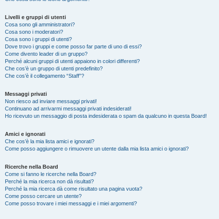
Livelli e gruppi di utenti
Cosa sono gli amministratori?
Cosa sono i moderatori?
Cosa sono i gruppi di utenti?
Dove trovo i gruppi e come posso far parte di uno di essi?
Come divento leader di un gruppo?
Perché alcuni gruppi di utenti appaiono in colori differenti?
Che cos’è un gruppo di utenti predefinito?
Che cos’è il collegamento “Staff”?
Messaggi privati
Non riesco ad inviare messaggi privati!
Continuano ad arrivarmi messaggi privati indesiderati!
Ho ricevuto un messaggio di posta indesiderata o spam da qualcuno in questa Board!
Amici e ignorati
Che cos’è la mia lista amici e ignorati?
Come posso aggiungere o rimuovere un utente dalla mia lista amici o ignorati?
Ricerche nella Board
Come si fanno le ricerche nella Board?
Perché la mia ricerca non dà risultati?
Perché la mia ricerca dà come risultato una pagina vuota?
Come posso cercare un utente?
Come posso trovare i miei messaggi e i miei argomenti?