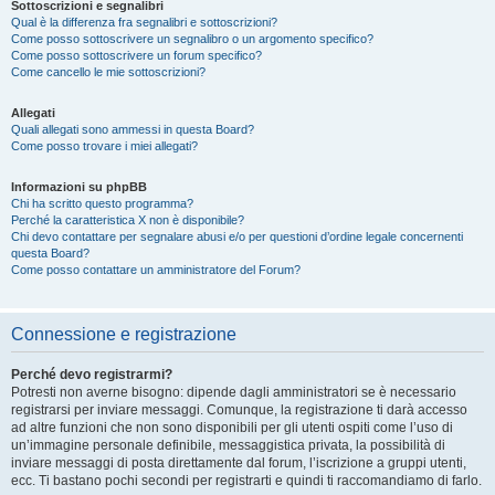
Sottoscrizioni e segnalibri
Qual è la differenza fra segnalibri e sottoscrizioni?
Come posso sottoscrivere un segnalibro o un argomento specifico?
Come posso sottoscrivere un forum specifico?
Come cancello le mie sottoscrizioni?
Allegati
Quali allegati sono ammessi in questa Board?
Come posso trovare i miei allegati?
Informazioni su phpBB
Chi ha scritto questo programma?
Perché la caratteristica X non è disponibile?
Chi devo contattare per segnalare abusi e/o per questioni d’ordine legale concernenti
questa Board?
Come posso contattare un amministratore del Forum?
Connessione e registrazione
Perché devo registrarmi?
Potresti non averne bisogno: dipende dagli amministratori se è necessario
registrarsi per inviare messaggi. Comunque, la registrazione ti darà accesso
ad altre funzioni che non sono disponibili per gli utenti ospiti come l’uso di
un’immagine personale definibile, messaggistica privata, la possibilità di
inviare messaggi di posta direttamente dal forum, l’iscrizione a gruppi utenti,
ecc. Ti bastano pochi secondi per registrarti e quindi ti raccomandiamo di farlo.