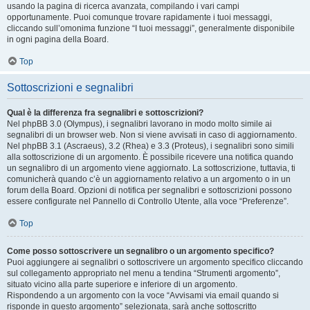
usando la pagina di ricerca avanzata, compilando i vari campi
opportunamente. Puoi comunque trovare rapidamente i tuoi messaggi,
cliccando sull’omonima funzione “I tuoi messaggi”, generalmente disponibile
in ogni pagina della Board.
Top
Sottoscrizioni e segnalibri
Qual è la differenza fra segnalibri e sottoscrizioni?
Nel phpBB 3.0 (Olympus), i segnalibri lavorano in modo molto simile ai
segnalibri di un browser web. Non si viene avvisati in caso di aggiornamento.
Nel phpBB 3.1 (Ascraeus), 3.2 (Rhea) e 3.3 (Proteus), i segnalibri sono simili
alla sottoscrizione di un argomento. È possibile ricevere una notifica quando
un segnalibro di un argomento viene aggiornato. La sottoscrizione, tuttavia, ti
comunicherà quando c’è un aggiornamento relativo a un argomento o in un
forum della Board. Opzioni di notifica per segnalibri e sottoscrizioni possono
essere configurate nel Pannello di Controllo Utente, alla voce “Preferenze”.
Top
Come posso sottoscrivere un segnalibro o un argomento specifico?
Puoi aggiungere ai segnalibri o sottoscrivere un argomento specifico cliccando
sul collegamento appropriato nel menu a tendina “Strumenti argomento”,
situato vicino alla parte superiore e inferiore di un argomento.
Rispondendo a un argomento con la voce “Avvisami via email quando si
risponde in questo argomento” selezionata, sarà anche sottoscritto