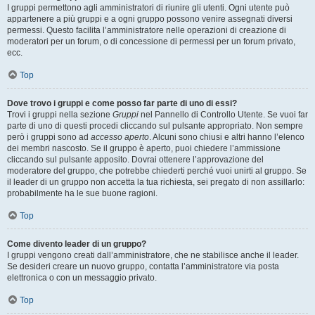
I gruppi permettono agli amministratori di riunire gli utenti. Ogni utente può
appartenere a più gruppi e a ogni gruppo possono venire assegnati diversi
permessi. Questo facilita l’amministratore nelle operazioni di creazione di
moderatori per un forum, o di concessione di permessi per un forum privato,
ecc.
Top
Dove trovo i gruppi e come posso far parte di uno di essi?
Trovi i gruppi nella sezione
Gruppi
nel Pannello di Controllo Utente. Se vuoi far
parte di uno di questi procedi cliccando sul pulsante appropriato. Non sempre
però i gruppi sono ad
accesso aperto
. Alcuni sono chiusi e altri hanno l’elenco
dei membri nascosto. Se il gruppo è aperto, puoi chiedere l’ammissione
cliccando sul pulsante apposito. Dovrai ottenere l’approvazione del
moderatore del gruppo, che potrebbe chiederti perché vuoi unirti al gruppo. Se
il leader di un gruppo non accetta la tua richiesta, sei pregato di non assillarlo:
probabilmente ha le sue buone ragioni.
Top
Come divento leader di un gruppo?
I gruppi vengono creati dall’amministratore, che ne stabilisce anche il leader.
Se desideri creare un nuovo gruppo, contatta l’amministratore via posta
elettronica o con un messaggio privato.
Top