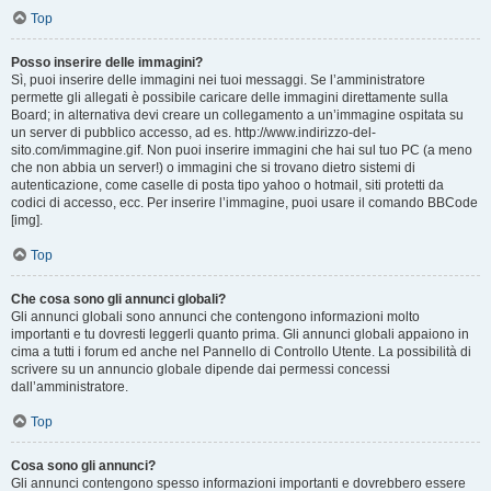
Top
Posso inserire delle immagini?
Sì, puoi inserire delle immagini nei tuoi messaggi. Se l’amministratore
permette gli allegati è possibile caricare delle immagini direttamente sulla
Board; in alternativa devi creare un collegamento a un’immagine ospitata su
un server di pubblico accesso, ad es. http://www.indirizzo-del-
sito.com/immagine.gif. Non puoi inserire immagini che hai sul tuo PC (a meno
che non abbia un server!) o immagini che si trovano dietro sistemi di
autenticazione, come caselle di posta tipo yahoo o hotmail, siti protetti da
codici di accesso, ecc. Per inserire l’immagine, puoi usare il comando BBCode
[img].
Top
Che cosa sono gli annunci globali?
Gli annunci globali sono annunci che contengono informazioni molto
importanti e tu dovresti leggerli quanto prima. Gli annunci globali appaiono in
cima a tutti i forum ed anche nel Pannello di Controllo Utente. La possibilità di
scrivere su un annuncio globale dipende dai permessi concessi
dall’amministratore.
Top
Cosa sono gli annunci?
Gli annunci contengono spesso informazioni importanti e dovrebbero essere