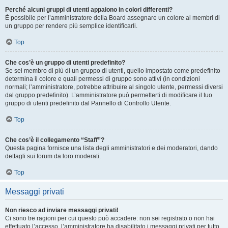
Perché alcuni gruppi di utenti appaiono in colori differenti?
È possibile per l’amministratore della Board assegnare un colore ai membri di
un gruppo per rendere più semplice identificarli.
Top
Che cos’è un gruppo di utenti predefinito?
Se sei membro di più di un gruppo di utenti, quello impostato come predefinito
determina il colore e quali permessi di gruppo sono attivi (in condizioni
normali; l’amministratore, potrebbe attribuire al singolo utente, permessi diversi
dal gruppo predefinito). L’amministratore può permetterti di modificare il tuo
gruppo di utenti predefinito dal Pannello di Controllo Utente.
Top
Che cos’è il collegamento “Staff”?
Questa pagina fornisce una lista degli amministratori e dei moderatori, dando
dettagli sui forum da loro moderati.
Top
Messaggi privati
Non riesco ad inviare messaggi privati!
Ci sono tre ragioni per cui questo può accadere: non sei registrato o non hai
effettuato l’accesso, l’amministratore ha disabilitato i messaggi privati per tutto