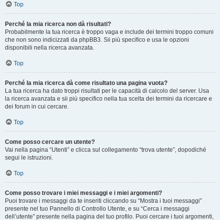
Top
Perché la mia ricerca non dà risultati?
Probabilmente la tua ricerca è troppo vaga e include dei termini troppo comuni
che non sono indicizzati da phpBB3. Sii più specifico e usa le opzioni
disponibili nella ricerca avanzata.
Top
Perché la mia ricerca dà come risultato una pagina vuota?
La tua ricerca ha dato troppi risultati per le capacità di calcolo del server. Usa
la ricerca avanzata e sii più specifico nella tua scelta dei termini da ricercare e
dei forum in cui cercare.
Top
Come posso cercare un utente?
Vai nella pagina “Utenti” e clicca sul collegamento “trova utente”, dopodiché
segui le istruzioni.
Top
Come posso trovare i miei messaggi e i miei argomenti?
Puoi trovare i messaggi da te inseriti cliccando su “Mostra i tuoi messaggi”
presente nel tuo Pannello di Controllo Utente, e su “Cerca i messaggi
dell’utente” presente nella pagina del tuo profilo. Puoi cercare i tuoi argomenti,