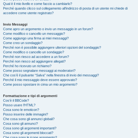
Qual è il mio livello e come faccio a cambiarlo?
Perché quando clicco sul collegamento all’indirizzo di posta di un utente mi chiede di
accedere come utente registrato?
Invio Messaggi
Come apro un argomento o invio un messaggio in un forum?
Come modifico o cancello un messaggio?
Come aggiungo una firma ai miei messaggi?
Come creo un sondaggio?
Perché non è possibile aggiungere ulteriori opzioni del sondaggio?
Come modifico o cancello un sondaggio?
Perché non riesco ad accedere a un forum?
Perché non riesco ad aggiungere allegati?
Perché ho ricevuto un richiamo?
Come posso segnalare messaggi ai moderatori?
Che cos’è il pulsante “Salva” nella finestra di invio dei messaggi?
Perché il mio messaggio deve essere approvato?
Come posso spostare in cima un mio argomento?
Formattazione e tipi di argomenti
Cos’è il BBCode?
Posso usare l’HTML?
Cosa sono le emoticon?
Posso inserire delle immagini?
Che cosa sono gli annunci globali?
Cosa sono gli annunci?
Cosa sono gli argomenti importanti?
Cosa sono gli argomenti bloccati?
Che cosa sono le icone argomento?