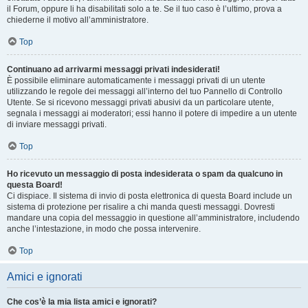
il Forum, oppure li ha disabilitati solo a te. Se il tuo caso è l’ultimo, prova a
chiederne il motivo all’amministratore.
Top
Continuano ad arrivarmi messaggi privati indesiderati!
È possibile eliminare automaticamente i messaggi privati ​​di un utente
utilizzando le regole dei messaggi all’interno del tuo Pannello di Controllo
Utente. Se si ricevono messaggi privati ​​abusivi da un particolare utente,
segnala i messaggi ai moderatori; essi hanno il potere di impedire a un utente
di inviare messaggi privati​​.
Top
Ho ricevuto un messaggio di posta indesiderata o spam da qualcuno in
questa Board!
Ci dispiace. Il sistema di invio di posta elettronica di questa Board include un
sistema di protezione per risalire a chi manda questi messaggi. Dovresti
mandare una copia del messaggio in questione all’amministratore, includendo
anche l’intestazione, in modo che possa intervenire.
Top
Amici e ignorati
Che cos’è la mia lista amici e ignorati?