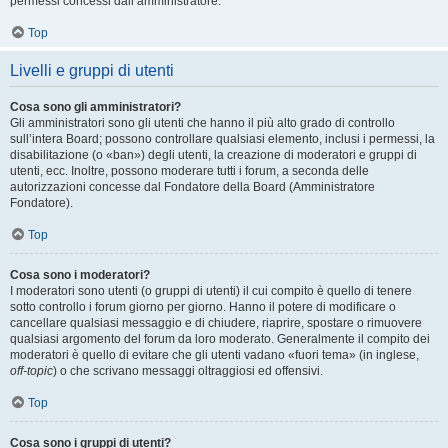
permessi concessi dall’amministratore.
Top
Livelli e gruppi di utenti
Cosa sono gli amministratori?
Gli amministratori sono gli utenti che hanno il più alto grado di controllo
sull’intera Board; possono controllare qualsiasi elemento, inclusi i permessi, la
disabilitazione (o «ban») degli utenti, la creazione di moderatori e gruppi di
utenti, ecc. Inoltre, possono moderare tutti i forum, a seconda delle
autorizzazioni concesse dal Fondatore della Board (Amministratore
Fondatore).
Top
Cosa sono i moderatori?
I moderatori sono utenti (o gruppi di utenti) il cui compito è quello di tenere
sotto controllo i forum giorno per giorno. Hanno il potere di modificare o
cancellare qualsiasi messaggio e di chiudere, riaprire, spostare o rimuovere
qualsiasi argomento del forum da loro moderato. Generalmente il compito dei
moderatori è quello di evitare che gli utenti vadano «fuori tema» (in inglese,
off-topic
) o che scrivano messaggi oltraggiosi ed offensivi.
Top
Cosa sono i gruppi di utenti?