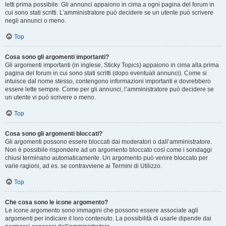
letti prima possibile. Gli annunci appaiono in cima a ogni pagina del forum in
cui sono stati scritti. L’amministratore può decidere se un utente può scrivere
negli annunci o meno.
Top
Cosa sono gli argomenti importanti?
Gli argomenti importanti (in inglese, Sticky Topics) appaiono in cima alla prima
pagina del forum in cui sono stati scritti (dopo eventuali annunci). Come si
intuisce dal nome stesso, contengono informazioni importanti e dovrebbero
essere lette sempre. Come per gli annunci, l’amministratore può decidere se
un utente vi può scrivere o meno.
Top
Cosa sono gli argomenti bloccati?
Gli argomenti possono essere bloccati dai moderatori o dall’amministratore.
Non è possibile rispondere ad un argomento bloccato così come i sondaggi
chiusi terminano automaticamente. Un argomento può venire bloccato per
varie ragioni, ad es. se contravviene ai Termini di Utilizzo.
Top
Che cosa sono le icone argomento?
Le icone argomento sono immagini che possono essere associate agli
argomenti per indicare il loro contenuto. La possibilità di usarle dipende dai