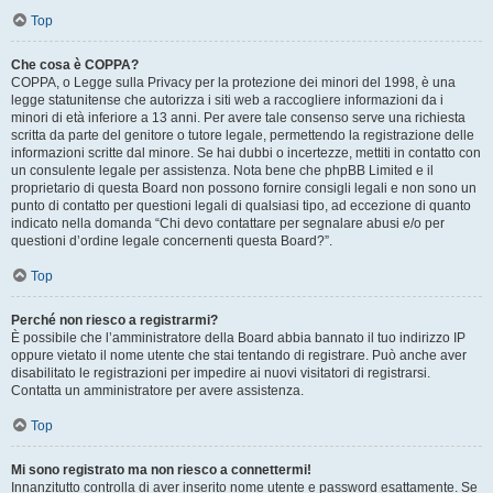
Top
Che cosa è COPPA?
COPPA, o Legge sulla Privacy per la protezione dei minori del 1998, è una
legge statunitense che autorizza i siti web a raccogliere informazioni da i
minori di età inferiore a 13 anni. Per avere tale consenso serve una richiesta
scritta da parte del genitore o tutore legale, permettendo la registrazione delle
informazioni scritte dal minore. Se hai dubbi o incertezze, mettiti in contatto con
un consulente legale per assistenza. Nota bene che phpBB Limited e il
proprietario di questa Board non possono fornire consigli legali e non sono un
punto di contatto per questioni legali di qualsiasi tipo, ad eccezione di quanto
indicato nella domanda “Chi devo contattare per segnalare abusi e/o per
questioni d’ordine legale concernenti questa Board?”.
Top
Perché non riesco a registrarmi?
È possibile che l’amministratore della Board abbia bannato il tuo indirizzo IP
oppure vietato il nome utente che stai tentando di registrare. Può anche aver
disabilitato le registrazioni per impedire ai nuovi visitatori di registrarsi.
Contatta un amministratore per avere assistenza.
Top
Mi sono registrato ma non riesco a connettermi!
Innanzitutto controlla di aver inserito nome utente e password esattamente. Se