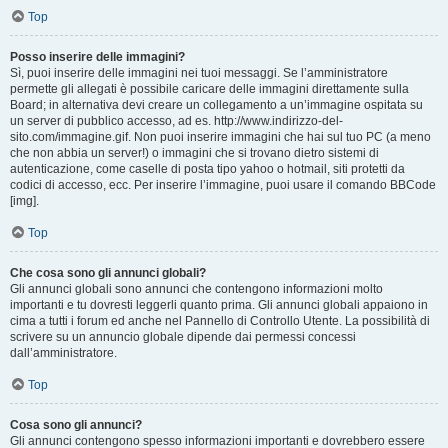
Top
Posso inserire delle immagini?
Sì, puoi inserire delle immagini nei tuoi messaggi. Se l’amministratore
permette gli allegati è possibile caricare delle immagini direttamente sulla
Board; in alternativa devi creare un collegamento a un’immagine ospitata su
un server di pubblico accesso, ad es. http://www.indirizzo-del-
sito.com/immagine.gif. Non puoi inserire immagini che hai sul tuo PC (a meno
che non abbia un server!) o immagini che si trovano dietro sistemi di
autenticazione, come caselle di posta tipo yahoo o hotmail, siti protetti da
codici di accesso, ecc. Per inserire l’immagine, puoi usare il comando BBCode
[img].
Top
Che cosa sono gli annunci globali?
Gli annunci globali sono annunci che contengono informazioni molto
importanti e tu dovresti leggerli quanto prima. Gli annunci globali appaiono in
cima a tutti i forum ed anche nel Pannello di Controllo Utente. La possibilità di
scrivere su un annuncio globale dipende dai permessi concessi
dall’amministratore.
Top
Cosa sono gli annunci?
Gli annunci contengono spesso informazioni importanti e dovrebbero essere