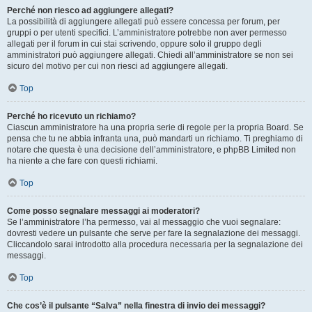
Perché non riesco ad aggiungere allegati?
La possibilità di aggiungere allegati può essere concessa per forum, per
gruppi o per utenti specifici. L’amministratore potrebbe non aver permesso
allegati per il forum in cui stai scrivendo, oppure solo il gruppo degli
amministratori può aggiungere allegati. Chiedi all’amministratore se non sei
sicuro del motivo per cui non riesci ad aggiungere allegati.
Top
Perché ho ricevuto un richiamo?
Ciascun amministratore ha una propria serie di regole per la propria Board. Se
pensa che tu ne abbia infranta una, può mandarti un richiamo. Ti preghiamo di
notare che questa è una decisione dell’amministratore, e phpBB Limited non
ha niente a che fare con questi richiami.
Top
Come posso segnalare messaggi ai moderatori?
Se l’amministratore l’ha permesso, vai al messaggio che vuoi segnalare:
dovresti vedere un pulsante che serve per fare la segnalazione dei messaggi.
Cliccandolo sarai introdotto alla procedura necessaria per la segnalazione dei
messaggi.
Top
Che cos’è il pulsante “Salva” nella finestra di invio dei messaggi?