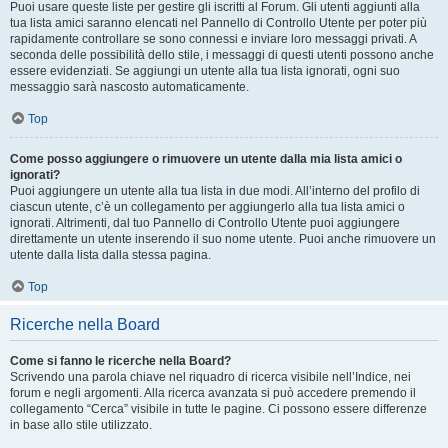
Puoi usare queste liste per gestire gli iscritti al Forum. Gli utenti aggiunti alla
tua lista amici saranno elencati nel Pannello di Controllo Utente per poter più
rapidamente controllare se sono connessi e inviare loro messaggi privati. A
seconda delle possibilità dello stile, i messaggi di questi utenti possono anche
essere evidenziati. Se aggiungi un utente alla tua lista ignorati, ogni suo
messaggio sarà nascosto automaticamente.
Top
Come posso aggiungere o rimuovere un utente dalla mia lista amici o
ignorati?
Puoi aggiungere un utente alla tua lista in due modi. All’interno del profilo di
ciascun utente, c’è un collegamento per aggiungerlo alla tua lista amici o
ignorati. Altrimenti, dal tuo Pannello di Controllo Utente puoi aggiungere
direttamente un utente inserendo il suo nome utente. Puoi anche rimuovere un
utente dalla lista dalla stessa pagina.
Top
Ricerche nella Board
Come si fanno le ricerche nella Board?
Scrivendo una parola chiave nel riquadro di ricerca visibile nell’Indice, nei
forum e negli argomenti. Alla ricerca avanzata si può accedere premendo il
collegamento “Cerca” visibile in tutte le pagine. Ci possono essere differenze
in base allo stile utilizzato.