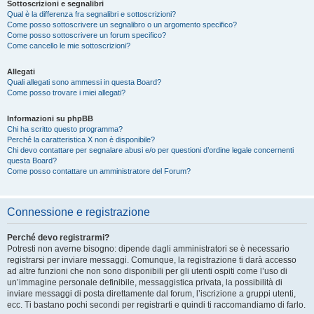
Sottoscrizioni e segnalibri
Qual è la differenza fra segnalibri e sottoscrizioni?
Come posso sottoscrivere un segnalibro o un argomento specifico?
Come posso sottoscrivere un forum specifico?
Come cancello le mie sottoscrizioni?
Allegati
Quali allegati sono ammessi in questa Board?
Come posso trovare i miei allegati?
Informazioni su phpBB
Chi ha scritto questo programma?
Perché la caratteristica X non è disponibile?
Chi devo contattare per segnalare abusi e/o per questioni d’ordine legale concernenti
questa Board?
Come posso contattare un amministratore del Forum?
Connessione e registrazione
Perché devo registrarmi?
Potresti non averne bisogno: dipende dagli amministratori se è necessario
registrarsi per inviare messaggi. Comunque, la registrazione ti darà accesso
ad altre funzioni che non sono disponibili per gli utenti ospiti come l’uso di
un’immagine personale definibile, messaggistica privata, la possibilità di
inviare messaggi di posta direttamente dal forum, l’iscrizione a gruppi utenti,
ecc. Ti bastano pochi secondi per registrarti e quindi ti raccomandiamo di farlo.