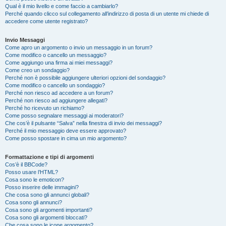
Qual è il mio livello e come faccio a cambiarlo?
Perché quando clicco sul collegamento all’indirizzo di posta di un utente mi chiede di
accedere come utente registrato?
Invio Messaggi
Come apro un argomento o invio un messaggio in un forum?
Come modifico o cancello un messaggio?
Come aggiungo una firma ai miei messaggi?
Come creo un sondaggio?
Perché non è possibile aggiungere ulteriori opzioni del sondaggio?
Come modifico o cancello un sondaggio?
Perché non riesco ad accedere a un forum?
Perché non riesco ad aggiungere allegati?
Perché ho ricevuto un richiamo?
Come posso segnalare messaggi ai moderatori?
Che cos’è il pulsante “Salva” nella finestra di invio dei messaggi?
Perché il mio messaggio deve essere approvato?
Come posso spostare in cima un mio argomento?
Formattazione e tipi di argomenti
Cos’è il BBCode?
Posso usare l’HTML?
Cosa sono le emoticon?
Posso inserire delle immagini?
Che cosa sono gli annunci globali?
Cosa sono gli annunci?
Cosa sono gli argomenti importanti?
Cosa sono gli argomenti bloccati?
Che cosa sono le icone argomento?