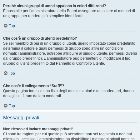
Perché alcuni gruppi di utenti appaiono in colori differenti?
È possibile per l’amministratore della Board assegnare un colore ai membri di
un gruppo per rendere più semplice identificarli.
Top
Che cos’è un gruppo di utenti predefinito?
Se sei membro di più di un gruppo di utenti, quello impostato come predefinito
determina il colore e quali permessi di gruppo sono attivi (in condizioni
normali; l’amministratore, potrebbe attribuire al singolo utente, permessi diversi
dal gruppo predefinito). L’amministratore può permetterti di modificare il tuo
gruppo di utenti predefinito dal Pannello di Controllo Utente.
Top
Che cos’è il collegamento “Staff”?
Questa pagina fornisce una lista degli amministratori e dei moderatori, dando
dettagli sui forum da loro moderati.
Top
Messaggi privati
Non riesco ad inviare messaggi privati!
Ci sono tre ragioni per cui questo può accadere: non sei registrato o non hai
effettuato l’accesso, l’amministratore ha disabilitato i messaggi privati per tutto