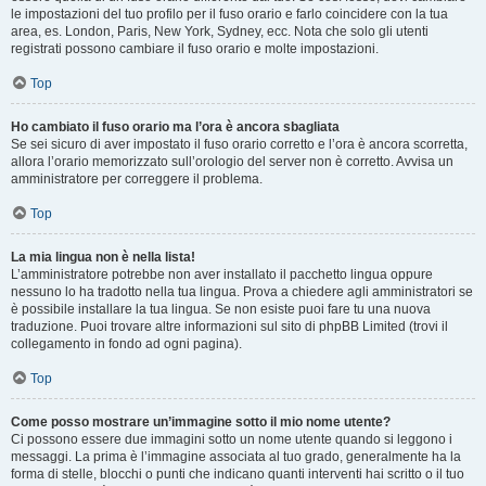
le impostazioni del tuo profilo per il fuso orario e farlo coincidere con la tua
area, es. London, Paris, New York, Sydney, ecc. Nota che solo gli utenti
registrati possono cambiare il fuso orario e molte impostazioni.
Top
Ho cambiato il fuso orario ma l’ora è ancora sbagliata
Se sei sicuro di aver impostato il fuso orario corretto e l’ora è ancora scorretta,
allora l’orario memorizzato sull’orologio del server non è corretto. Avvisa un
amministratore per correggere il problema.
Top
La mia lingua non è nella lista!
L’amministratore potrebbe non aver installato il pacchetto lingua oppure
nessuno lo ha tradotto nella tua lingua. Prova a chiedere agli amministratori se
è possibile installare la tua lingua. Se non esiste puoi fare tu una nuova
traduzione. Puoi trovare altre informazioni sul sito di phpBB Limited (trovi il
collegamento in fondo ad ogni pagina).
Top
Come posso mostrare un’immagine sotto il mio nome utente?
Ci possono essere due immagini sotto un nome utente quando si leggono i
messaggi. La prima è l’immagine associata al tuo grado, generalmente ha la
forma di stelle, blocchi o punti che indicano quanti interventi hai scritto o il tuo