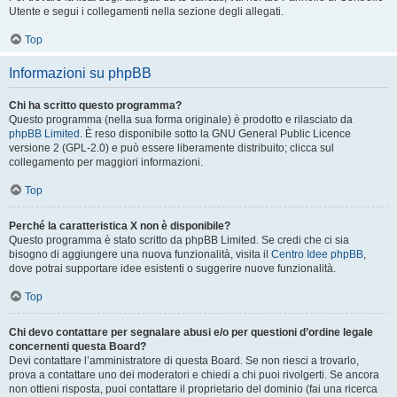
Utente e segui i collegamenti nella sezione degli allegati.
Top
Informazioni su phpBB
Chi ha scritto questo programma?
Questo programma (nella sua forma originale) è prodotto e rilasciato da
phpBB Limited
. È reso disponibile sotto la GNU General Public Licence
versione 2 (GPL-2.0) e può essere liberamente distribuito; clicca sul
collegamento per maggiori informazioni.
Top
Perché la caratteristica X non è disponibile?
Questo programma è stato scritto da phpBB Limited. Se credi che ci sia
bisogno di aggiungere una nuova funzionalità, visita il
Centro Idee phpBB
,
dove potrai supportare idee esistenti o suggerire nuove funzionalità.
Top
Chi devo contattare per segnalare abusi e/o per questioni d’ordine legale
concernenti questa Board?
Devi contattare l’amministratore di questa Board. Se non riesci a trovarlo,
prova a contattare uno dei moderatori e chiedi a chi puoi rivolgerti. Se ancora
non ottieni risposta, puoi contattare il proprietario del dominio (fai una ricerca