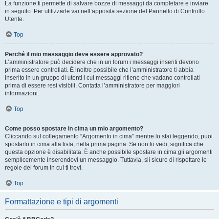
La funzione ti permette di salvare bozze di messaggi da completare e inviare
in seguito. Per utilizzarle vai nell’apposita sezione del Pannello di Controllo
Utente.
Top
Perché il mio messaggio deve essere approvato?
L’amministratore può decidere che in un forum i messaggi inseriti devono
prima essere controllati. È inoltre possibile che l’amministratore ti abbia
inserito in un gruppo di utenti i cui messaggi ritiene che vadano controllati
prima di essere resi visibili. Contatta l’amministratore per maggiori
informazioni.
Top
Come posso spostare in cima un mio argomento?
Cliccando sul collegamento “Argomento in cima” mentre lo stai leggendo, puoi
spostarlo in cima alla lista, nella prima pagina. Se non lo vedi, significa che
questa opzione è disabilitata. È anche possibile spostare in cima gli argomenti
semplicemente inserendovi un messaggio. Tuttavia, sii sicuro di rispettare le
regole del forum in cui ti trovi.
Top
Formattazione e tipi di argomenti