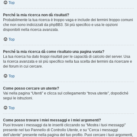
Top
Perché la mia ricerca non dà risultati?
Probabilmente la tua ricerca è troppo vaga e include dei termini troppo comuni
che non sono indicizzati da phpBB3. Sii più specifico e usa le opzioni
disponibili nella ricerca avanzata.
Top
Perché la mia ricerca dà come risultato una pagina vuota?
La tua ricerca ha dato troppi risultati per le capacità di calcolo del server. Usa
la ricerca avanzata e sii più specifico nella tua scelta dei termini da ricercare e
dei forum in cui cercare.
Top
Come posso cercare un utente?
Vai nella pagina “Utenti” e clicca sul collegamento “trova utente”, dopodiché
segui le istruzioni.
Top
Come posso trovare i miei messaggi e i miei argomenti?
Puoi trovare i messaggi da te inseriti cliccando su “Mostra i tuoi messaggi”
presente nel tuo Pannello di Controllo Utente, e su “Cerca i messaggi
dell’utente” presente nella pagina del tuo profilo. Puoi cercare i tuoi argomenti,