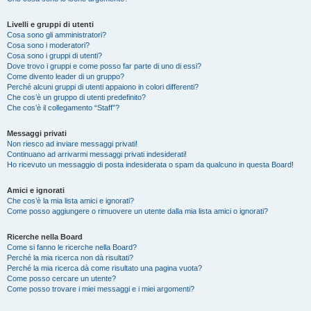
Livelli e gruppi di utenti
Cosa sono gli amministratori?
Cosa sono i moderatori?
Cosa sono i gruppi di utenti?
Dove trovo i gruppi e come posso far parte di uno di essi?
Come divento leader di un gruppo?
Perché alcuni gruppi di utenti appaiono in colori differenti?
Che cos’è un gruppo di utenti predefinito?
Che cos’è il collegamento “Staff”?
Messaggi privati
Non riesco ad inviare messaggi privati!
Continuano ad arrivarmi messaggi privati indesiderati!
Ho ricevuto un messaggio di posta indesiderata o spam da qualcuno in questa Board!
Amici e ignorati
Che cos’è la mia lista amici e ignorati?
Come posso aggiungere o rimuovere un utente dalla mia lista amici o ignorati?
Ricerche nella Board
Come si fanno le ricerche nella Board?
Perché la mia ricerca non dà risultati?
Perché la mia ricerca dà come risultato una pagina vuota?
Come posso cercare un utente?
Come posso trovare i miei messaggi e i miei argomenti?