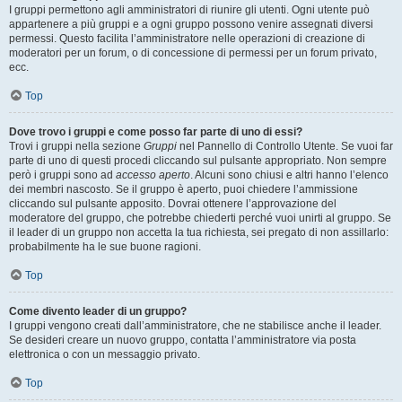
I gruppi permettono agli amministratori di riunire gli utenti. Ogni utente può
appartenere a più gruppi e a ogni gruppo possono venire assegnati diversi
permessi. Questo facilita l’amministratore nelle operazioni di creazione di
moderatori per un forum, o di concessione di permessi per un forum privato,
ecc.
Top
Dove trovo i gruppi e come posso far parte di uno di essi?
Trovi i gruppi nella sezione
Gruppi
nel Pannello di Controllo Utente. Se vuoi far
parte di uno di questi procedi cliccando sul pulsante appropriato. Non sempre
però i gruppi sono ad
accesso aperto
. Alcuni sono chiusi e altri hanno l’elenco
dei membri nascosto. Se il gruppo è aperto, puoi chiedere l’ammissione
cliccando sul pulsante apposito. Dovrai ottenere l’approvazione del
moderatore del gruppo, che potrebbe chiederti perché vuoi unirti al gruppo. Se
il leader di un gruppo non accetta la tua richiesta, sei pregato di non assillarlo:
probabilmente ha le sue buone ragioni.
Top
Come divento leader di un gruppo?
I gruppi vengono creati dall’amministratore, che ne stabilisce anche il leader.
Se desideri creare un nuovo gruppo, contatta l’amministratore via posta
elettronica o con un messaggio privato.
Top