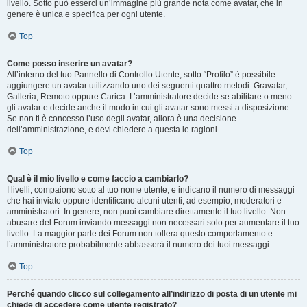
livello. Sotto può esserci un’immagine più grande nota come avatar, che in
genere è unica e specifica per ogni utente.
Top
Come posso inserire un avatar?
All’interno del tuo Pannello di Controllo Utente, sotto “Profilo” è possibile
aggiungere un avatar utilizzando uno dei seguenti quattro metodi: Gravatar,
Galleria, Remoto oppure Carica. L’amministratore decide se abilitare o meno
gli avatar e decide anche il modo in cui gli avatar sono messi a disposizione.
Se non ti è concesso l’uso degli avatar, allora è una decisione
dell’amministrazione, e devi chiedere a questa le ragioni.
Top
Qual è il mio livello e come faccio a cambiarlo?
I livelli, compaiono sotto al tuo nome utente, e indicano il numero di messaggi
che hai inviato oppure identificano alcuni utenti, ad esempio, moderatori e
amministratori. In genere, non puoi cambiare direttamente il tuo livello. Non
abusare del Forum inviando messaggi non necessari solo per aumentare il tuo
livello. La maggior parte dei Forum non tollera questo comportamento e
l’amministratore probabilmente abbasserà il numero dei tuoi messaggi.
Top
Perché quando clicco sul collegamento all’indirizzo di posta di un utente mi
chiede di accedere come utente registrato?