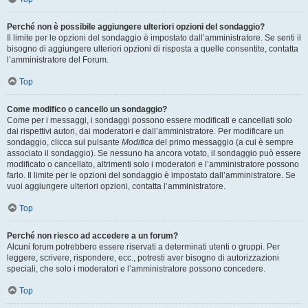
Perché non è possibile aggiungere ulteriori opzioni del sondaggio?
Il limite per le opzioni del sondaggio è impostato dall’amministratore. Se senti il
bisogno di aggiungere ulteriori opzioni di risposta a quelle consentite, contatta
l’amministratore del Forum.
Top
Come modifico o cancello un sondaggio?
Come per i messaggi, i sondaggi possono essere modificati e cancellati solo
dai rispettivi autori, dai moderatori e dall’amministratore. Per modificare un
sondaggio, clicca sul pulsante
Modifica
del primo messaggio (a cui è sempre
associato il sondaggio). Se nessuno ha ancora votato, il sondaggio può essere
modificato o cancellato, altrimenti solo i moderatori e l’amministratore possono
farlo. Il limite per le opzioni del sondaggio è impostato dall’amministratore. Se
vuoi aggiungere ulteriori opzioni, contatta l’amministratore.
Top
Perché non riesco ad accedere a un forum?
Alcuni forum potrebbero essere riservati a determinati utenti o gruppi. Per
leggere, scrivere, rispondere, ecc., potresti aver bisogno di autorizzazioni
speciali, che solo i moderatori e l’amministratore possono concedere.
Top