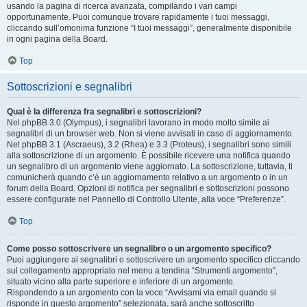
usando la pagina di ricerca avanzata, compilando i vari campi
opportunamente. Puoi comunque trovare rapidamente i tuoi messaggi,
cliccando sull’omonima funzione “I tuoi messaggi”, generalmente disponibile
in ogni pagina della Board.
Top
Sottoscrizioni e segnalibri
Qual è la differenza fra segnalibri e sottoscrizioni?
Nel phpBB 3.0 (Olympus), i segnalibri lavorano in modo molto simile ai
segnalibri di un browser web. Non si viene avvisati in caso di aggiornamento.
Nel phpBB 3.1 (Ascraeus), 3.2 (Rhea) e 3.3 (Proteus), i segnalibri sono simili
alla sottoscrizione di un argomento. È possibile ricevere una notifica quando
un segnalibro di un argomento viene aggiornato. La sottoscrizione, tuttavia, ti
comunicherà quando c’è un aggiornamento relativo a un argomento o in un
forum della Board. Opzioni di notifica per segnalibri e sottoscrizioni possono
essere configurate nel Pannello di Controllo Utente, alla voce “Preferenze”.
Top
Come posso sottoscrivere un segnalibro o un argomento specifico?
Puoi aggiungere ai segnalibri o sottoscrivere un argomento specifico cliccando
sul collegamento appropriato nel menu a tendina “Strumenti argomento”,
situato vicino alla parte superiore e inferiore di un argomento.
Rispondendo a un argomento con la voce “Avvisami via email quando si
risponde in questo argomento” selezionata, sarà anche sottoscritto