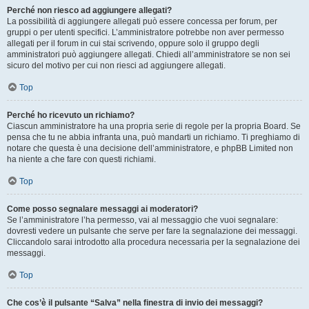
Perché non riesco ad aggiungere allegati?
La possibilità di aggiungere allegati può essere concessa per forum, per
gruppi o per utenti specifici. L’amministratore potrebbe non aver permesso
allegati per il forum in cui stai scrivendo, oppure solo il gruppo degli
amministratori può aggiungere allegati. Chiedi all’amministratore se non sei
sicuro del motivo per cui non riesci ad aggiungere allegati.
Top
Perché ho ricevuto un richiamo?
Ciascun amministratore ha una propria serie di regole per la propria Board. Se
pensa che tu ne abbia infranta una, può mandarti un richiamo. Ti preghiamo di
notare che questa è una decisione dell’amministratore, e phpBB Limited non
ha niente a che fare con questi richiami.
Top
Come posso segnalare messaggi ai moderatori?
Se l’amministratore l’ha permesso, vai al messaggio che vuoi segnalare:
dovresti vedere un pulsante che serve per fare la segnalazione dei messaggi.
Cliccandolo sarai introdotto alla procedura necessaria per la segnalazione dei
messaggi.
Top
Che cos’è il pulsante “Salva” nella finestra di invio dei messaggi?