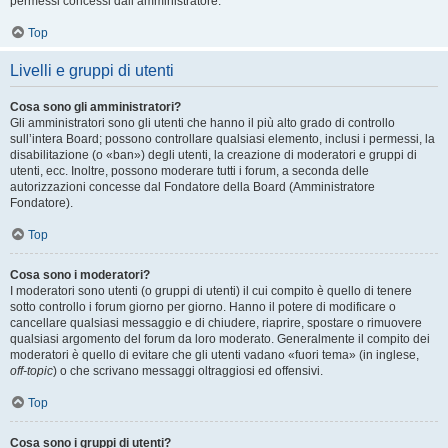
permessi concessi dall’amministratore.
Top
Livelli e gruppi di utenti
Cosa sono gli amministratori?
Gli amministratori sono gli utenti che hanno il più alto grado di controllo
sull’intera Board; possono controllare qualsiasi elemento, inclusi i permessi, la
disabilitazione (o «ban») degli utenti, la creazione di moderatori e gruppi di
utenti, ecc. Inoltre, possono moderare tutti i forum, a seconda delle
autorizzazioni concesse dal Fondatore della Board (Amministratore
Fondatore).
Top
Cosa sono i moderatori?
I moderatori sono utenti (o gruppi di utenti) il cui compito è quello di tenere
sotto controllo i forum giorno per giorno. Hanno il potere di modificare o
cancellare qualsiasi messaggio e di chiudere, riaprire, spostare o rimuovere
qualsiasi argomento del forum da loro moderato. Generalmente il compito dei
moderatori è quello di evitare che gli utenti vadano «fuori tema» (in inglese,
off-topic
) o che scrivano messaggi oltraggiosi ed offensivi.
Top
Cosa sono i gruppi di utenti?