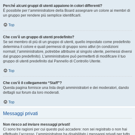
Perché alcuni gruppi di utenti appaiono in colori differenti?
È possibile per l’amministratore della Board assegnare un colore ai membri di
un gruppo per rendere più semplice identificarli.
Top
Che cos’è un gruppo di utenti predefinito?
Se sei membro di più di un gruppo di utenti, quello impostato come predefinito
determina il colore e quali permessi di gruppo sono attivi (in condizioni
normali; l’amministratore, potrebbe attribuire al singolo utente, permessi diversi
dal gruppo predefinito). L’amministratore può permetterti di modificare il tuo
gruppo di utenti predefinito dal Pannello di Controllo Utente.
Top
Che cos’è il collegamento “Staff”?
Questa pagina fornisce una lista degli amministratori e dei moderatori, dando
dettagli sui forum da loro moderati.
Top
Messaggi privati
Non riesco ad inviare messaggi privati!
Ci sono tre ragioni per cui questo può accadere: non sei registrato o non hai
effettuato l’accesso, l’amministratore ha disabilitato i messaggi privati per tutto