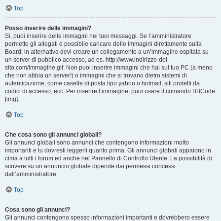
Top
Posso inserire delle immagini?
Sì, puoi inserire delle immagini nei tuoi messaggi. Se l’amministratore
permette gli allegati è possibile caricare delle immagini direttamente sulla
Board; in alternativa devi creare un collegamento a un’immagine ospitata su
un server di pubblico accesso, ad es. http://www.indirizzo-del-
sito.com/immagine.gif. Non puoi inserire immagini che hai sul tuo PC (a meno
che non abbia un server!) o immagini che si trovano dietro sistemi di
autenticazione, come caselle di posta tipo yahoo o hotmail, siti protetti da
codici di accesso, ecc. Per inserire l’immagine, puoi usare il comando BBCode
[img].
Top
Che cosa sono gli annunci globali?
Gli annunci globali sono annunci che contengono informazioni molto
importanti e tu dovresti leggerli quanto prima. Gli annunci globali appaiono in
cima a tutti i forum ed anche nel Pannello di Controllo Utente. La possibilità di
scrivere su un annuncio globale dipende dai permessi concessi
dall’amministratore.
Top
Cosa sono gli annunci?
Gli annunci contengono spesso informazioni importanti e dovrebbero essere