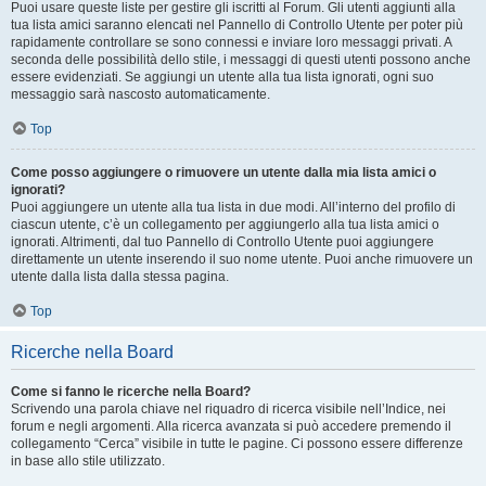
Puoi usare queste liste per gestire gli iscritti al Forum. Gli utenti aggiunti alla
tua lista amici saranno elencati nel Pannello di Controllo Utente per poter più
rapidamente controllare se sono connessi e inviare loro messaggi privati. A
seconda delle possibilità dello stile, i messaggi di questi utenti possono anche
essere evidenziati. Se aggiungi un utente alla tua lista ignorati, ogni suo
messaggio sarà nascosto automaticamente.
Top
Come posso aggiungere o rimuovere un utente dalla mia lista amici o
ignorati?
Puoi aggiungere un utente alla tua lista in due modi. All’interno del profilo di
ciascun utente, c’è un collegamento per aggiungerlo alla tua lista amici o
ignorati. Altrimenti, dal tuo Pannello di Controllo Utente puoi aggiungere
direttamente un utente inserendo il suo nome utente. Puoi anche rimuovere un
utente dalla lista dalla stessa pagina.
Top
Ricerche nella Board
Come si fanno le ricerche nella Board?
Scrivendo una parola chiave nel riquadro di ricerca visibile nell’Indice, nei
forum e negli argomenti. Alla ricerca avanzata si può accedere premendo il
collegamento “Cerca” visibile in tutte le pagine. Ci possono essere differenze
in base allo stile utilizzato.