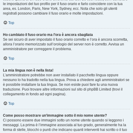
le impostazioni del tuo profilo per il fuso orario e farlo coincidere con la tua
area, es. London, Paris, New York, Sydney, ecc. Nota che solo gli utenti
registrati possono cambiare il fuso orario e molte impostazioni.
Top
Ho cambiato il fuso orario ma l’ora è ancora sbagliata
Se sei sicuro di aver impostato il fuso orario corretto e l’ora è ancora scorretta,
allora l’orario memorizzato sull’orologio del server non è corretto. Avvisa un
amministratore per correggere il problema.
Top
La mia lingua non è nella lista!
L’amministratore potrebbe non aver installato il pacchetto lingua oppure
nessuno lo ha tradotto nella tua lingua. Prova a chiedere agli amministratori se
è possibile installare la tua lingua. Se non esiste puoi fare tu una nuova
traduzione. Puoi trovare altre informazioni sul sito di phpBB Limited (trovi il
collegamento in fondo ad ogni pagina).
Top
Come posso mostrare un’immagine sotto il mio nome utente?
Ci possono essere due immagini sotto un nome utente quando si leggono i
messaggi. La prima è l’immagine associata al tuo grado, generalmente ha la
forma di stelle, blocchi o punti che indicano quanti interventi hai scritto o il tuo