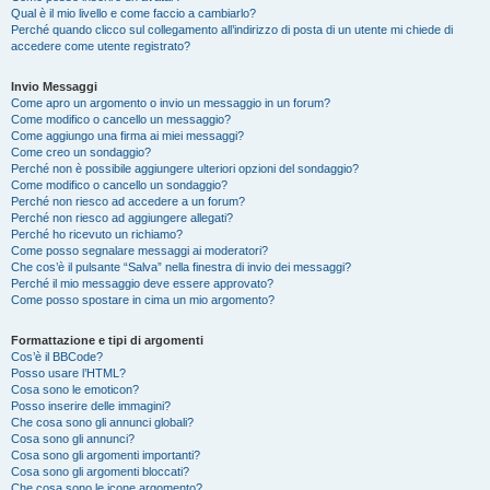
Qual è il mio livello e come faccio a cambiarlo?
Perché quando clicco sul collegamento all’indirizzo di posta di un utente mi chiede di
accedere come utente registrato?
Invio Messaggi
Come apro un argomento o invio un messaggio in un forum?
Come modifico o cancello un messaggio?
Come aggiungo una firma ai miei messaggi?
Come creo un sondaggio?
Perché non è possibile aggiungere ulteriori opzioni del sondaggio?
Come modifico o cancello un sondaggio?
Perché non riesco ad accedere a un forum?
Perché non riesco ad aggiungere allegati?
Perché ho ricevuto un richiamo?
Come posso segnalare messaggi ai moderatori?
Che cos’è il pulsante “Salva” nella finestra di invio dei messaggi?
Perché il mio messaggio deve essere approvato?
Come posso spostare in cima un mio argomento?
Formattazione e tipi di argomenti
Cos’è il BBCode?
Posso usare l’HTML?
Cosa sono le emoticon?
Posso inserire delle immagini?
Che cosa sono gli annunci globali?
Cosa sono gli annunci?
Cosa sono gli argomenti importanti?
Cosa sono gli argomenti bloccati?
Che cosa sono le icone argomento?