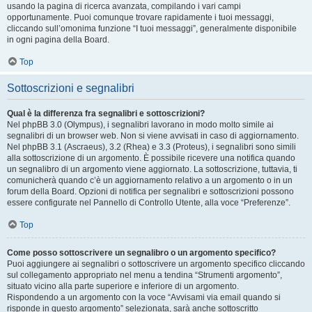
usando la pagina di ricerca avanzata, compilando i vari campi
opportunamente. Puoi comunque trovare rapidamente i tuoi messaggi,
cliccando sull’omonima funzione “I tuoi messaggi”, generalmente disponibile
in ogni pagina della Board.
Top
Sottoscrizioni e segnalibri
Qual è la differenza fra segnalibri e sottoscrizioni?
Nel phpBB 3.0 (Olympus), i segnalibri lavorano in modo molto simile ai
segnalibri di un browser web. Non si viene avvisati in caso di aggiornamento.
Nel phpBB 3.1 (Ascraeus), 3.2 (Rhea) e 3.3 (Proteus), i segnalibri sono simili
alla sottoscrizione di un argomento. È possibile ricevere una notifica quando
un segnalibro di un argomento viene aggiornato. La sottoscrizione, tuttavia, ti
comunicherà quando c’è un aggiornamento relativo a un argomento o in un
forum della Board. Opzioni di notifica per segnalibri e sottoscrizioni possono
essere configurate nel Pannello di Controllo Utente, alla voce “Preferenze”.
Top
Come posso sottoscrivere un segnalibro o un argomento specifico?
Puoi aggiungere ai segnalibri o sottoscrivere un argomento specifico cliccando
sul collegamento appropriato nel menu a tendina “Strumenti argomento”,
situato vicino alla parte superiore e inferiore di un argomento.
Rispondendo a un argomento con la voce “Avvisami via email quando si
risponde in questo argomento” selezionata, sarà anche sottoscritto