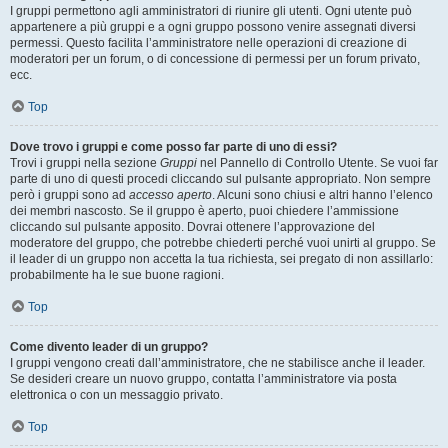
I gruppi permettono agli amministratori di riunire gli utenti. Ogni utente può
appartenere a più gruppi e a ogni gruppo possono venire assegnati diversi
permessi. Questo facilita l’amministratore nelle operazioni di creazione di
moderatori per un forum, o di concessione di permessi per un forum privato,
ecc.
Top
Dove trovo i gruppi e come posso far parte di uno di essi?
Trovi i gruppi nella sezione
Gruppi
nel Pannello di Controllo Utente. Se vuoi far
parte di uno di questi procedi cliccando sul pulsante appropriato. Non sempre
però i gruppi sono ad
accesso aperto
. Alcuni sono chiusi e altri hanno l’elenco
dei membri nascosto. Se il gruppo è aperto, puoi chiedere l’ammissione
cliccando sul pulsante apposito. Dovrai ottenere l’approvazione del
moderatore del gruppo, che potrebbe chiederti perché vuoi unirti al gruppo. Se
il leader di un gruppo non accetta la tua richiesta, sei pregato di non assillarlo:
probabilmente ha le sue buone ragioni.
Top
Come divento leader di un gruppo?
I gruppi vengono creati dall’amministratore, che ne stabilisce anche il leader.
Se desideri creare un nuovo gruppo, contatta l’amministratore via posta
elettronica o con un messaggio privato.
Top