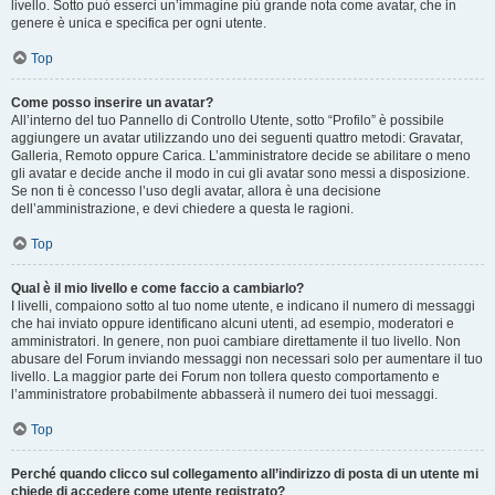
livello. Sotto può esserci un’immagine più grande nota come avatar, che in
genere è unica e specifica per ogni utente.
Top
Come posso inserire un avatar?
All’interno del tuo Pannello di Controllo Utente, sotto “Profilo” è possibile
aggiungere un avatar utilizzando uno dei seguenti quattro metodi: Gravatar,
Galleria, Remoto oppure Carica. L’amministratore decide se abilitare o meno
gli avatar e decide anche il modo in cui gli avatar sono messi a disposizione.
Se non ti è concesso l’uso degli avatar, allora è una decisione
dell’amministrazione, e devi chiedere a questa le ragioni.
Top
Qual è il mio livello e come faccio a cambiarlo?
I livelli, compaiono sotto al tuo nome utente, e indicano il numero di messaggi
che hai inviato oppure identificano alcuni utenti, ad esempio, moderatori e
amministratori. In genere, non puoi cambiare direttamente il tuo livello. Non
abusare del Forum inviando messaggi non necessari solo per aumentare il tuo
livello. La maggior parte dei Forum non tollera questo comportamento e
l’amministratore probabilmente abbasserà il numero dei tuoi messaggi.
Top
Perché quando clicco sul collegamento all’indirizzo di posta di un utente mi
chiede di accedere come utente registrato?