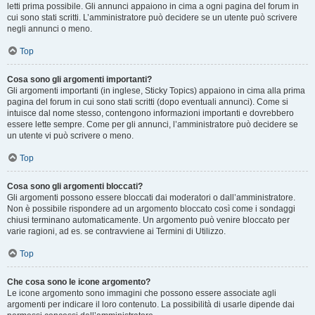
letti prima possibile. Gli annunci appaiono in cima a ogni pagina del forum in
cui sono stati scritti. L’amministratore può decidere se un utente può scrivere
negli annunci o meno.
Top
Cosa sono gli argomenti importanti?
Gli argomenti importanti (in inglese, Sticky Topics) appaiono in cima alla prima
pagina del forum in cui sono stati scritti (dopo eventuali annunci). Come si
intuisce dal nome stesso, contengono informazioni importanti e dovrebbero
essere lette sempre. Come per gli annunci, l’amministratore può decidere se
un utente vi può scrivere o meno.
Top
Cosa sono gli argomenti bloccati?
Gli argomenti possono essere bloccati dai moderatori o dall’amministratore.
Non è possibile rispondere ad un argomento bloccato così come i sondaggi
chiusi terminano automaticamente. Un argomento può venire bloccato per
varie ragioni, ad es. se contravviene ai Termini di Utilizzo.
Top
Che cosa sono le icone argomento?
Le icone argomento sono immagini che possono essere associate agli
argomenti per indicare il loro contenuto. La possibilità di usarle dipende dai