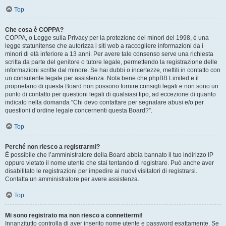
Top
Che cosa è COPPA?
COPPA, o Legge sulla Privacy per la protezione dei minori del 1998, è una
legge statunitense che autorizza i siti web a raccogliere informazioni da i
minori di età inferiore a 13 anni. Per avere tale consenso serve una richiesta
scritta da parte del genitore o tutore legale, permettendo la registrazione delle
informazioni scritte dal minore. Se hai dubbi o incertezze, mettiti in contatto con
un consulente legale per assistenza. Nota bene che phpBB Limited e il
proprietario di questa Board non possono fornire consigli legali e non sono un
punto di contatto per questioni legali di qualsiasi tipo, ad eccezione di quanto
indicato nella domanda “Chi devo contattare per segnalare abusi e/o per
questioni d’ordine legale concernenti questa Board?”.
Top
Perché non riesco a registrarmi?
È possibile che l’amministratore della Board abbia bannato il tuo indirizzo IP
oppure vietato il nome utente che stai tentando di registrare. Può anche aver
disabilitato le registrazioni per impedire ai nuovi visitatori di registrarsi.
Contatta un amministratore per avere assistenza.
Top
Mi sono registrato ma non riesco a connettermi!
Innanzitutto controlla di aver inserito nome utente e password esattamente. Se