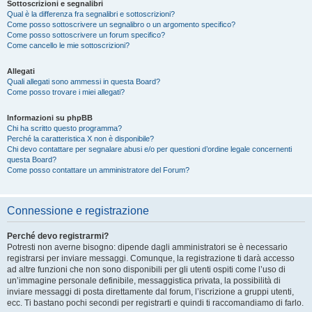
Sottoscrizioni e segnalibri
Qual è la differenza fra segnalibri e sottoscrizioni?
Come posso sottoscrivere un segnalibro o un argomento specifico?
Come posso sottoscrivere un forum specifico?
Come cancello le mie sottoscrizioni?
Allegati
Quali allegati sono ammessi in questa Board?
Come posso trovare i miei allegati?
Informazioni su phpBB
Chi ha scritto questo programma?
Perché la caratteristica X non è disponibile?
Chi devo contattare per segnalare abusi e/o per questioni d’ordine legale concernenti
questa Board?
Come posso contattare un amministratore del Forum?
Connessione e registrazione
Perché devo registrarmi?
Potresti non averne bisogno: dipende dagli amministratori se è necessario
registrarsi per inviare messaggi. Comunque, la registrazione ti darà accesso
ad altre funzioni che non sono disponibili per gli utenti ospiti come l’uso di
un’immagine personale definibile, messaggistica privata, la possibilità di
inviare messaggi di posta direttamente dal forum, l’iscrizione a gruppi utenti,
ecc. Ti bastano pochi secondi per registrarti e quindi ti raccomandiamo di farlo.