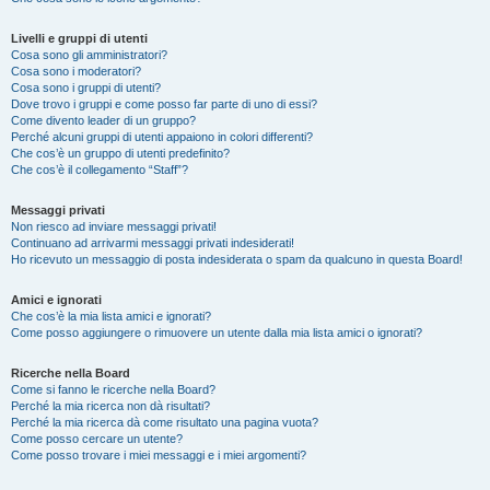
Livelli e gruppi di utenti
Cosa sono gli amministratori?
Cosa sono i moderatori?
Cosa sono i gruppi di utenti?
Dove trovo i gruppi e come posso far parte di uno di essi?
Come divento leader di un gruppo?
Perché alcuni gruppi di utenti appaiono in colori differenti?
Che cos’è un gruppo di utenti predefinito?
Che cos’è il collegamento “Staff”?
Messaggi privati
Non riesco ad inviare messaggi privati!
Continuano ad arrivarmi messaggi privati indesiderati!
Ho ricevuto un messaggio di posta indesiderata o spam da qualcuno in questa Board!
Amici e ignorati
Che cos’è la mia lista amici e ignorati?
Come posso aggiungere o rimuovere un utente dalla mia lista amici o ignorati?
Ricerche nella Board
Come si fanno le ricerche nella Board?
Perché la mia ricerca non dà risultati?
Perché la mia ricerca dà come risultato una pagina vuota?
Come posso cercare un utente?
Come posso trovare i miei messaggi e i miei argomenti?