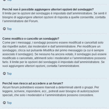
Perché non è possibile aggiungere ulteriori opzioni del sondaggio?
Il limite per le opzioni del sondaggio è impostato dall’amministratore. Se senti il
bisogno di aggiungere ulteriori opzioni di risposta a quelle consentite, contatta
l’amministratore del Forum.
Top
Come modifico o cancello un sondaggio?
Come per i messaggi, i sondaggi possono essere modificati e cancellati solo
dai rispettivi autori, dai moderatori e dall’amministratore. Per modificare un
sondaggio, clicca sul pulsante
Modifica
del primo messaggio (a cui è sempre
associato il sondaggio). Se nessuno ha ancora votato, il sondaggio può essere
modificato o cancellato, altrimenti solo i moderatori e l’amministratore possono
farlo. Il limite per le opzioni del sondaggio è impostato dall’amministratore. Se
vuoi aggiungere ulteriori opzioni, contatta l’amministratore.
Top
Perché non riesco ad accedere a un forum?
Alcuni forum potrebbero essere riservati a determinati utenti o gruppi. Per
leggere, scrivere, rispondere, ecc., potresti aver bisogno di autorizzazioni
speciali, che solo i moderatori e l’amministratore possono concedere.
Top