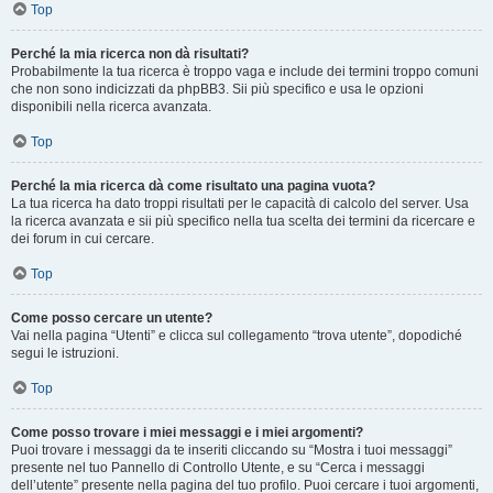
Top
Perché la mia ricerca non dà risultati?
Probabilmente la tua ricerca è troppo vaga e include dei termini troppo comuni
che non sono indicizzati da phpBB3. Sii più specifico e usa le opzioni
disponibili nella ricerca avanzata.
Top
Perché la mia ricerca dà come risultato una pagina vuota?
La tua ricerca ha dato troppi risultati per le capacità di calcolo del server. Usa
la ricerca avanzata e sii più specifico nella tua scelta dei termini da ricercare e
dei forum in cui cercare.
Top
Come posso cercare un utente?
Vai nella pagina “Utenti” e clicca sul collegamento “trova utente”, dopodiché
segui le istruzioni.
Top
Come posso trovare i miei messaggi e i miei argomenti?
Puoi trovare i messaggi da te inseriti cliccando su “Mostra i tuoi messaggi”
presente nel tuo Pannello di Controllo Utente, e su “Cerca i messaggi
dell’utente” presente nella pagina del tuo profilo. Puoi cercare i tuoi argomenti,