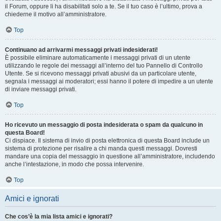
il Forum, oppure li ha disabilitati solo a te. Se il tuo caso è l’ultimo, prova a
chiederne il motivo all’amministratore.
Top
Continuano ad arrivarmi messaggi privati indesiderati!
È possibile eliminare automaticamente i messaggi privati ​​di un utente
utilizzando le regole dei messaggi all’interno del tuo Pannello di Controllo
Utente. Se si ricevono messaggi privati ​​abusivi da un particolare utente,
segnala i messaggi ai moderatori; essi hanno il potere di impedire a un utente
di inviare messaggi privati​​.
Top
Ho ricevuto un messaggio di posta indesiderata o spam da qualcuno in
questa Board!
Ci dispiace. Il sistema di invio di posta elettronica di questa Board include un
sistema di protezione per risalire a chi manda questi messaggi. Dovresti
mandare una copia del messaggio in questione all’amministratore, includendo
anche l’intestazione, in modo che possa intervenire.
Top
Amici e ignorati
Che cos’è la mia lista amici e ignorati?