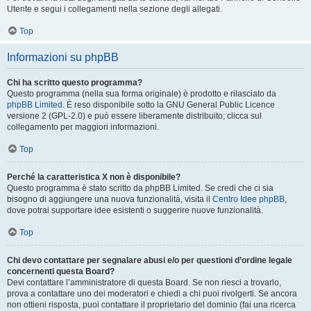
Utente e segui i collegamenti nella sezione degli allegati.
Top
Informazioni su phpBB
Chi ha scritto questo programma?
Questo programma (nella sua forma originale) è prodotto e rilasciato da
phpBB Limited
. È reso disponibile sotto la GNU General Public Licence
versione 2 (GPL-2.0) e può essere liberamente distribuito; clicca sul
collegamento per maggiori informazioni.
Top
Perché la caratteristica X non è disponibile?
Questo programma è stato scritto da phpBB Limited. Se credi che ci sia
bisogno di aggiungere una nuova funzionalità, visita il
Centro Idee phpBB
,
dove potrai supportare idee esistenti o suggerire nuove funzionalità.
Top
Chi devo contattare per segnalare abusi e/o per questioni d’ordine legale
concernenti questa Board?
Devi contattare l’amministratore di questa Board. Se non riesci a trovarlo,
prova a contattare uno dei moderatori e chiedi a chi puoi rivolgerti. Se ancora
non ottieni risposta, puoi contattare il proprietario del dominio (fai una ricerca