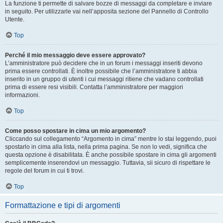
La funzione ti permette di salvare bozze di messaggi da completare e inviare
in seguito. Per utilizzarle vai nell’apposita sezione del Pannello di Controllo
Utente.
Top
Perché il mio messaggio deve essere approvato?
L’amministratore può decidere che in un forum i messaggi inseriti devono
prima essere controllati. È inoltre possibile che l’amministratore ti abbia
inserito in un gruppo di utenti i cui messaggi ritiene che vadano controllati
prima di essere resi visibili. Contatta l’amministratore per maggiori
informazioni.
Top
Come posso spostare in cima un mio argomento?
Cliccando sul collegamento “Argomento in cima” mentre lo stai leggendo, puoi
spostarlo in cima alla lista, nella prima pagina. Se non lo vedi, significa che
questa opzione è disabilitata. È anche possibile spostare in cima gli argomenti
semplicemente inserendovi un messaggio. Tuttavia, sii sicuro di rispettare le
regole del forum in cui ti trovi.
Top
Formattazione e tipi di argomenti