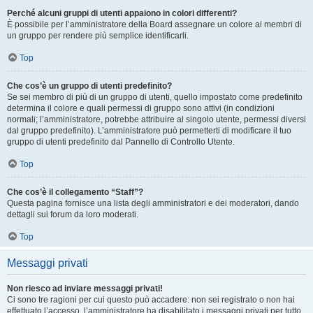
Perché alcuni gruppi di utenti appaiono in colori differenti?
È possibile per l’amministratore della Board assegnare un colore ai membri di
un gruppo per rendere più semplice identificarli.
Top
Che cos’è un gruppo di utenti predefinito?
Se sei membro di più di un gruppo di utenti, quello impostato come predefinito
determina il colore e quali permessi di gruppo sono attivi (in condizioni
normali; l’amministratore, potrebbe attribuire al singolo utente, permessi diversi
dal gruppo predefinito). L’amministratore può permetterti di modificare il tuo
gruppo di utenti predefinito dal Pannello di Controllo Utente.
Top
Che cos’è il collegamento “Staff”?
Questa pagina fornisce una lista degli amministratori e dei moderatori, dando
dettagli sui forum da loro moderati.
Top
Messaggi privati
Non riesco ad inviare messaggi privati!
Ci sono tre ragioni per cui questo può accadere: non sei registrato o non hai
effettuato l’accesso, l’amministratore ha disabilitato i messaggi privati per tutto