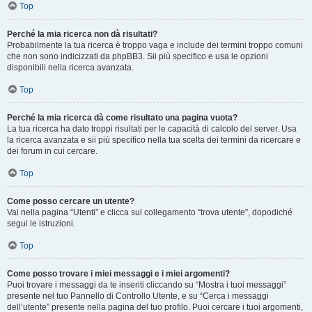
Top
Perché la mia ricerca non dà risultati?
Probabilmente la tua ricerca è troppo vaga e include dei termini troppo comuni
che non sono indicizzati da phpBB3. Sii più specifico e usa le opzioni
disponibili nella ricerca avanzata.
Top
Perché la mia ricerca dà come risultato una pagina vuota?
La tua ricerca ha dato troppi risultati per le capacità di calcolo del server. Usa
la ricerca avanzata e sii più specifico nella tua scelta dei termini da ricercare e
dei forum in cui cercare.
Top
Come posso cercare un utente?
Vai nella pagina “Utenti” e clicca sul collegamento “trova utente”, dopodiché
segui le istruzioni.
Top
Come posso trovare i miei messaggi e i miei argomenti?
Puoi trovare i messaggi da te inseriti cliccando su “Mostra i tuoi messaggi”
presente nel tuo Pannello di Controllo Utente, e su “Cerca i messaggi
dell’utente” presente nella pagina del tuo profilo. Puoi cercare i tuoi argomenti,