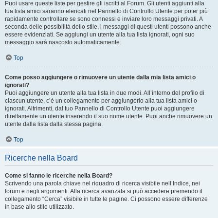
Puoi usare queste liste per gestire gli iscritti al Forum. Gli utenti aggiunti alla
tua lista amici saranno elencati nel Pannello di Controllo Utente per poter più
rapidamente controllare se sono connessi e inviare loro messaggi privati. A
seconda delle possibilità dello stile, i messaggi di questi utenti possono anche
essere evidenziati. Se aggiungi un utente alla tua lista ignorati, ogni suo
messaggio sarà nascosto automaticamente.
Top
Come posso aggiungere o rimuovere un utente dalla mia lista amici o
ignorati?
Puoi aggiungere un utente alla tua lista in due modi. All’interno del profilo di
ciascun utente, c’è un collegamento per aggiungerlo alla tua lista amici o
ignorati. Altrimenti, dal tuo Pannello di Controllo Utente puoi aggiungere
direttamente un utente inserendo il suo nome utente. Puoi anche rimuovere un
utente dalla lista dalla stessa pagina.
Top
Ricerche nella Board
Come si fanno le ricerche nella Board?
Scrivendo una parola chiave nel riquadro di ricerca visibile nell’Indice, nei
forum e negli argomenti. Alla ricerca avanzata si può accedere premendo il
collegamento “Cerca” visibile in tutte le pagine. Ci possono essere differenze
in base allo stile utilizzato.