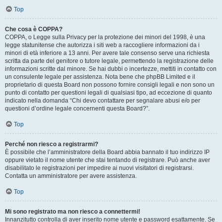
Top
Che cosa è COPPA?
COPPA, o Legge sulla Privacy per la protezione dei minori del 1998, è una
legge statunitense che autorizza i siti web a raccogliere informazioni da i
minori di età inferiore a 13 anni. Per avere tale consenso serve una richiesta
scritta da parte del genitore o tutore legale, permettendo la registrazione delle
informazioni scritte dal minore. Se hai dubbi o incertezze, mettiti in contatto con
un consulente legale per assistenza. Nota bene che phpBB Limited e il
proprietario di questa Board non possono fornire consigli legali e non sono un
punto di contatto per questioni legali di qualsiasi tipo, ad eccezione di quanto
indicato nella domanda “Chi devo contattare per segnalare abusi e/o per
questioni d’ordine legale concernenti questa Board?”.
Top
Perché non riesco a registrarmi?
È possibile che l’amministratore della Board abbia bannato il tuo indirizzo IP
oppure vietato il nome utente che stai tentando di registrare. Può anche aver
disabilitato le registrazioni per impedire ai nuovi visitatori di registrarsi.
Contatta un amministratore per avere assistenza.
Top
Mi sono registrato ma non riesco a connettermi!
Innanzitutto controlla di aver inserito nome utente e password esattamente. Se