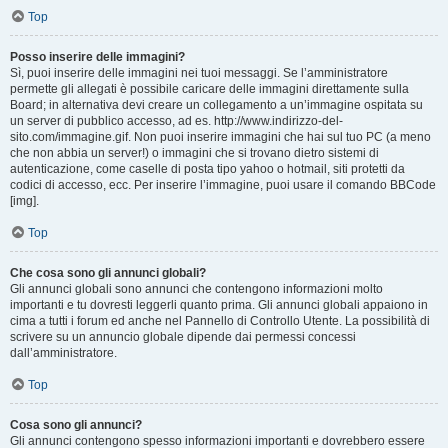
Top
Posso inserire delle immagini?
Sì, puoi inserire delle immagini nei tuoi messaggi. Se l’amministratore
permette gli allegati è possibile caricare delle immagini direttamente sulla
Board; in alternativa devi creare un collegamento a un’immagine ospitata su
un server di pubblico accesso, ad es. http://www.indirizzo-del-
sito.com/immagine.gif. Non puoi inserire immagini che hai sul tuo PC (a meno
che non abbia un server!) o immagini che si trovano dietro sistemi di
autenticazione, come caselle di posta tipo yahoo o hotmail, siti protetti da
codici di accesso, ecc. Per inserire l’immagine, puoi usare il comando BBCode
[img].
Top
Che cosa sono gli annunci globali?
Gli annunci globali sono annunci che contengono informazioni molto
importanti e tu dovresti leggerli quanto prima. Gli annunci globali appaiono in
cima a tutti i forum ed anche nel Pannello di Controllo Utente. La possibilità di
scrivere su un annuncio globale dipende dai permessi concessi
dall’amministratore.
Top
Cosa sono gli annunci?
Gli annunci contengono spesso informazioni importanti e dovrebbero essere