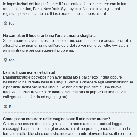
le impostazioni del tuo profilo per il fuso orario e farlo coincidere con la tua
area, es. London, Paris, New York, Sydney, ecc. Nota che solo gli utenti
registrati possono cambiare il fuso orario e molte impostazioni.
Top
Ho cambiato il fuso orario ma l’ora è ancora sbagliata
Se sei sicuro di aver impostato il fuso orario corretto e l’ora è ancora scorretta,
allora l’orario memorizzato sull’orologio del server non è corretto. Avvisa un
amministratore per correggere il problema.
Top
La mia lingua non è nella lista!
L’amministratore potrebbe non aver installato il pacchetto lingua oppure
nessuno lo ha tradotto nella tua lingua. Prova a chiedere agli amministratori se
è possibile installare la tua lingua. Se non esiste puoi fare tu una nuova
traduzione. Puoi trovare altre informazioni sul sito di phpBB Limited (trovi il
collegamento in fondo ad ogni pagina).
Top
Come posso mostrare un’immagine sotto il mio nome utente?
Ci possono essere due immagini sotto un nome utente quando si leggono i
messaggi. La prima è l’immagine associata al tuo grado, generalmente ha la
forma di stelle, blocchi o punti che indicano quanti interventi hai scritto o il tuo