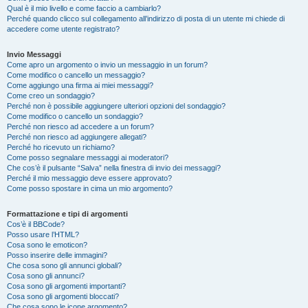
Qual è il mio livello e come faccio a cambiarlo?
Perché quando clicco sul collegamento all’indirizzo di posta di un utente mi chiede di
accedere come utente registrato?
Invio Messaggi
Come apro un argomento o invio un messaggio in un forum?
Come modifico o cancello un messaggio?
Come aggiungo una firma ai miei messaggi?
Come creo un sondaggio?
Perché non è possibile aggiungere ulteriori opzioni del sondaggio?
Come modifico o cancello un sondaggio?
Perché non riesco ad accedere a un forum?
Perché non riesco ad aggiungere allegati?
Perché ho ricevuto un richiamo?
Come posso segnalare messaggi ai moderatori?
Che cos’è il pulsante “Salva” nella finestra di invio dei messaggi?
Perché il mio messaggio deve essere approvato?
Come posso spostare in cima un mio argomento?
Formattazione e tipi di argomenti
Cos’è il BBCode?
Posso usare l’HTML?
Cosa sono le emoticon?
Posso inserire delle immagini?
Che cosa sono gli annunci globali?
Cosa sono gli annunci?
Cosa sono gli argomenti importanti?
Cosa sono gli argomenti bloccati?
Che cosa sono le icone argomento?