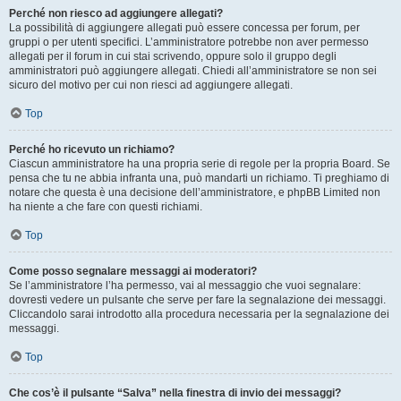
Perché non riesco ad aggiungere allegati?
La possibilità di aggiungere allegati può essere concessa per forum, per
gruppi o per utenti specifici. L’amministratore potrebbe non aver permesso
allegati per il forum in cui stai scrivendo, oppure solo il gruppo degli
amministratori può aggiungere allegati. Chiedi all’amministratore se non sei
sicuro del motivo per cui non riesci ad aggiungere allegati.
Top
Perché ho ricevuto un richiamo?
Ciascun amministratore ha una propria serie di regole per la propria Board. Se
pensa che tu ne abbia infranta una, può mandarti un richiamo. Ti preghiamo di
notare che questa è una decisione dell’amministratore, e phpBB Limited non
ha niente a che fare con questi richiami.
Top
Come posso segnalare messaggi ai moderatori?
Se l’amministratore l’ha permesso, vai al messaggio che vuoi segnalare:
dovresti vedere un pulsante che serve per fare la segnalazione dei messaggi.
Cliccandolo sarai introdotto alla procedura necessaria per la segnalazione dei
messaggi.
Top
Che cos’è il pulsante “Salva” nella finestra di invio dei messaggi?