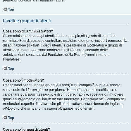
permessi concessi dall’amministratore.
Top
Livelli e gruppi di utenti
Cosa sono gli amministratori?
Gli amministratori sono gli utenti che hanno il più alto grado di controllo
sull’intera Board; possono controllare qualsiasi elemento, inclusi i permessi, la
disabilitazione (o «ban») degli utenti, la creazione di moderatori e gruppi di
utenti, ecc. Inoltre, possono moderare tutti i forum, a seconda delle
autorizzazioni concesse dal Fondatore della Board (Amministratore
Fondatore).
Top
Cosa sono i moderatori?
I moderatori sono utenti (o gruppi di utenti) il cui compito è quello di tenere
sotto controllo i forum giorno per giorno. Hanno il potere di modificare o
cancellare qualsiasi messaggio e di chiudere, riaprire, spostare o rimuovere
qualsiasi argomento del forum da loro moderato. Generalmente il compito dei
moderatori è quello di evitare che gli utenti vadano «fuori tema» (in inglese,
off-topic
) o che scrivano messaggi oltraggiosi ed offensivi.
Top
Cosa sono i gruppi di utenti?