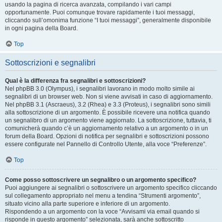
usando la pagina di ricerca avanzata, compilando i vari campi
opportunamente. Puoi comunque trovare rapidamente i tuoi messaggi,
cliccando sull’omonima funzione “I tuoi messaggi”, generalmente disponibile
in ogni pagina della Board.
Top
Sottoscrizioni e segnalibri
Qual è la differenza fra segnalibri e sottoscrizioni?
Nel phpBB 3.0 (Olympus), i segnalibri lavorano in modo molto simile ai
segnalibri di un browser web. Non si viene avvisati in caso di aggiornamento.
Nel phpBB 3.1 (Ascraeus), 3.2 (Rhea) e 3.3 (Proteus), i segnalibri sono simili
alla sottoscrizione di un argomento. È possibile ricevere una notifica quando
un segnalibro di un argomento viene aggiornato. La sottoscrizione, tuttavia, ti
comunicherà quando c’è un aggiornamento relativo a un argomento o in un
forum della Board. Opzioni di notifica per segnalibri e sottoscrizioni possono
essere configurate nel Pannello di Controllo Utente, alla voce “Preferenze”.
Top
Come posso sottoscrivere un segnalibro o un argomento specifico?
Puoi aggiungere ai segnalibri o sottoscrivere un argomento specifico cliccando
sul collegamento appropriato nel menu a tendina “Strumenti argomento”,
situato vicino alla parte superiore e inferiore di un argomento.
Rispondendo a un argomento con la voce “Avvisami via email quando si
risponde in questo argomento” selezionata, sarà anche sottoscritto