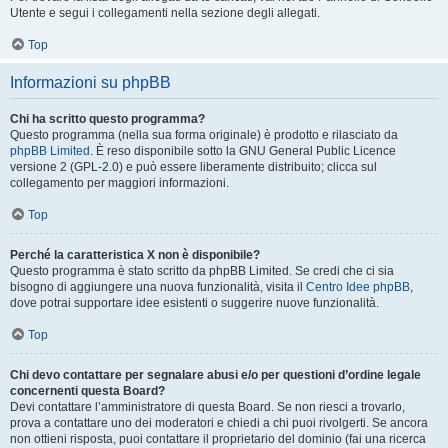
Utente e segui i collegamenti nella sezione degli allegati.
Top
Informazioni su phpBB
Chi ha scritto questo programma?
Questo programma (nella sua forma originale) è prodotto e rilasciato da
phpBB Limited
. È reso disponibile sotto la GNU General Public Licence
versione 2 (GPL-2.0) e può essere liberamente distribuito; clicca sul
collegamento per maggiori informazioni.
Top
Perché la caratteristica X non è disponibile?
Questo programma è stato scritto da phpBB Limited. Se credi che ci sia
bisogno di aggiungere una nuova funzionalità, visita il
Centro Idee phpBB
,
dove potrai supportare idee esistenti o suggerire nuove funzionalità.
Top
Chi devo contattare per segnalare abusi e/o per questioni d’ordine legale
concernenti questa Board?
Devi contattare l’amministratore di questa Board. Se non riesci a trovarlo,
prova a contattare uno dei moderatori e chiedi a chi puoi rivolgerti. Se ancora
non ottieni risposta, puoi contattare il proprietario del dominio (fai una ricerca