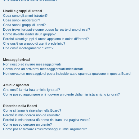
Livelli e gruppi di utenti
Cosa sono gli amministratori?
Cosa sono i moderatori?
Cosa sono i gruppi di utenti?
Dove trovo i gruppi e come posso far parte di uno di essi?
Come divento leader di un gruppo?
Perché alcuni gruppi di utenti appaiono in colori differenti?
Che cos’è un gruppo di utenti predefinito?
Che cos’è il collegamento “Staff”?
Messaggi privati
Non riesco ad inviare messaggi privati!
Continuano ad arrivarmi messaggi privati indesiderati!
Ho ricevuto un messaggio di posta indesiderata o spam da qualcuno in questa Board!
Amici e ignorati
Che cos’è la mia lista amici e ignorati?
Come posso aggiungere o rimuovere un utente dalla mia lista amici o ignorati?
Ricerche nella Board
Come si fanno le ricerche nella Board?
Perché la mia ricerca non dà risultati?
Perché la mia ricerca dà come risultato una pagina vuota?
Come posso cercare un utente?
Come posso trovare i miei messaggi e i miei argomenti?