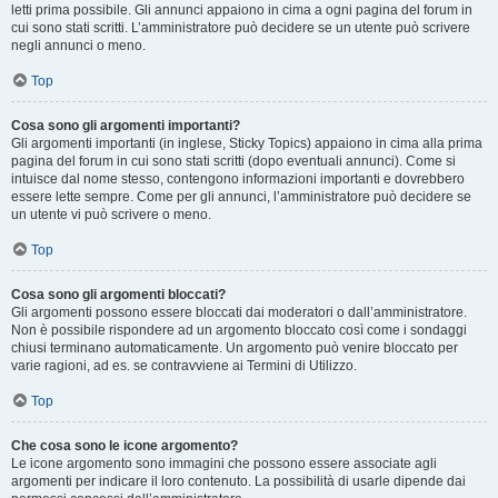
letti prima possibile. Gli annunci appaiono in cima a ogni pagina del forum in
cui sono stati scritti. L’amministratore può decidere se un utente può scrivere
negli annunci o meno.
Top
Cosa sono gli argomenti importanti?
Gli argomenti importanti (in inglese, Sticky Topics) appaiono in cima alla prima
pagina del forum in cui sono stati scritti (dopo eventuali annunci). Come si
intuisce dal nome stesso, contengono informazioni importanti e dovrebbero
essere lette sempre. Come per gli annunci, l’amministratore può decidere se
un utente vi può scrivere o meno.
Top
Cosa sono gli argomenti bloccati?
Gli argomenti possono essere bloccati dai moderatori o dall’amministratore.
Non è possibile rispondere ad un argomento bloccato così come i sondaggi
chiusi terminano automaticamente. Un argomento può venire bloccato per
varie ragioni, ad es. se contravviene ai Termini di Utilizzo.
Top
Che cosa sono le icone argomento?
Le icone argomento sono immagini che possono essere associate agli
argomenti per indicare il loro contenuto. La possibilità di usarle dipende dai