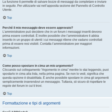
La funzione ti permette di salvare bozze di messaggi da completare e inviare
in seguito. Per utilizzarle vai nell’apposita sezione del Pannello di Controllo
Utente.
Top
Perché il mio messaggio deve essere approvato?
L’amministratore può decidere che in un forum i messaggi inseriti devono
prima essere controllati. È inoltre possibile che l’amministratore ti abbia
inserito in un gruppo di utenti i cui messaggi ritiene che vadano controllati
prima di essere resi visibili. Contatta l’amministratore per maggiori
informazioni.
Top
Come posso spostare in cima un mio argomento?
Cliccando sul collegamento “Argomento in cima” mentre lo stai leggendo, puoi
spostarlo in cima alla lista, nella prima pagina. Se non lo vedi, significa che
questa opzione è disabilitata. È anche possibile spostare in cima gli argomenti
semplicemente inserendovi un messaggio. Tuttavia, sii sicuro di rispettare le
regole del forum in cui ti trovi.
Top
Formattazione e tipi di argomenti