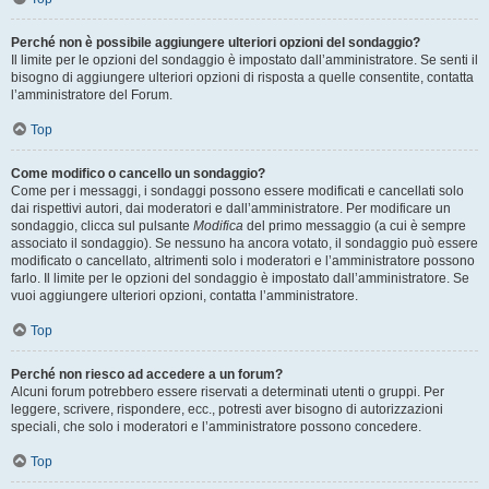
Perché non è possibile aggiungere ulteriori opzioni del sondaggio?
Il limite per le opzioni del sondaggio è impostato dall’amministratore. Se senti il
bisogno di aggiungere ulteriori opzioni di risposta a quelle consentite, contatta
l’amministratore del Forum.
Top
Come modifico o cancello un sondaggio?
Come per i messaggi, i sondaggi possono essere modificati e cancellati solo
dai rispettivi autori, dai moderatori e dall’amministratore. Per modificare un
sondaggio, clicca sul pulsante
Modifica
del primo messaggio (a cui è sempre
associato il sondaggio). Se nessuno ha ancora votato, il sondaggio può essere
modificato o cancellato, altrimenti solo i moderatori e l’amministratore possono
farlo. Il limite per le opzioni del sondaggio è impostato dall’amministratore. Se
vuoi aggiungere ulteriori opzioni, contatta l’amministratore.
Top
Perché non riesco ad accedere a un forum?
Alcuni forum potrebbero essere riservati a determinati utenti o gruppi. Per
leggere, scrivere, rispondere, ecc., potresti aver bisogno di autorizzazioni
speciali, che solo i moderatori e l’amministratore possono concedere.
Top