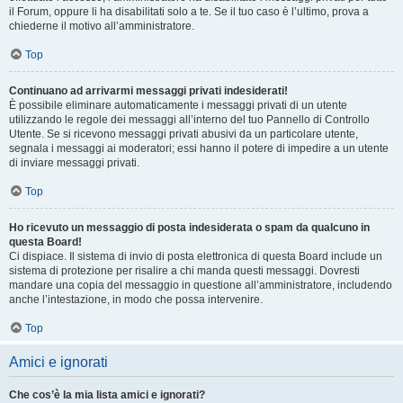
il Forum, oppure li ha disabilitati solo a te. Se il tuo caso è l’ultimo, prova a
chiederne il motivo all’amministratore.
Top
Continuano ad arrivarmi messaggi privati indesiderati!
È possibile eliminare automaticamente i messaggi privati ​​di un utente
utilizzando le regole dei messaggi all’interno del tuo Pannello di Controllo
Utente. Se si ricevono messaggi privati ​​abusivi da un particolare utente,
segnala i messaggi ai moderatori; essi hanno il potere di impedire a un utente
di inviare messaggi privati​​.
Top
Ho ricevuto un messaggio di posta indesiderata o spam da qualcuno in
questa Board!
Ci dispiace. Il sistema di invio di posta elettronica di questa Board include un
sistema di protezione per risalire a chi manda questi messaggi. Dovresti
mandare una copia del messaggio in questione all’amministratore, includendo
anche l’intestazione, in modo che possa intervenire.
Top
Amici e ignorati
Che cos’è la mia lista amici e ignorati?