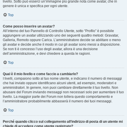
livello. Sotto può esserci un’immagine più grande nota come avatar, che in
genere è unica e specifica per ogni utente.
Top
Come posso inserire un avatar?
All’interno del tuo Pannello di Controllo Utente, sotto “Profilo” è possibile
aggiungere un avatar utilizzando uno dei seguenti quattro metodi: Gravatar,
Galleria, Remoto oppure Carica. L’amministratore decide se abilitare o meno
gli avatar e decide anche il modo in cui gli avatar sono messi a disposizione.
Se non ti è concesso l’uso degli avatar, allora è una decisione
dell’amministrazione, e devi chiedere a questa le ragioni.
Top
Qual è il mio livello e come faccio a cambiarlo?
I livelli, compaiono sotto al tuo nome utente, e indicano il numero di messaggi
che hai inviato oppure identificano alcuni utenti, ad esempio, moderatori e
amministratori. In genere, non puoi cambiare direttamente il tuo livello. Non
abusare del Forum inviando messaggi non necessari solo per aumentare il tuo
livello. La maggior parte dei Forum non tollera questo comportamento e
l’amministratore probabilmente abbasserà il numero dei tuoi messaggi.
Top
Perché quando clicco sul collegamento all’indirizzo di posta di un utente mi
chiede di accedere come utente registrato?