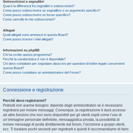
Sottoscrizioni e segnalibri
Qual è la differenza fra segnalibri e sottoscrizioni?
Come posso sottoscrivere un segnalibro o un argomento specifico?
Come posso sottoscrivere un forum specifico?
Come cancello le mie sottoscrizioni?
Allegati
Quali allegati sono ammessi in questa Board?
Come posso trovare i miei allegati?
Informazioni su phpBB
Chi ha scritto questo programma?
Perché la caratteristica X non è disponibile?
Chi devo contattare per segnalare abusi e/o per questioni d’ordine legale concernenti
questa Board?
Come posso contattare un amministratore del Forum?
Connessione e registrazione
Perché devo registrarmi?
Potresti non averne bisogno: dipende dagli amministratori se è necessario
registrarsi per inviare messaggi. Comunque, la registrazione ti darà accesso
ad altre funzioni che non sono disponibili per gli utenti ospiti come l’uso di
un’immagine personale definibile, messaggistica privata, la possibilità di
inviare messaggi di posta direttamente dal forum, l’iscrizione a gruppi utenti,
ecc. Ti bastano pochi secondi per registrarti e quindi ti raccomandiamo di farlo.