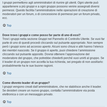
I gruppi permettono agli amministratori di riunire gli utenti. Ogni utente può
appartenere a più gruppi e a ogni gruppo possono venire assegnati diversi
permessi. Questo facilita l’amministratore nelle operazioni di creazione di
moderatori per un forum, o di concessione di permessi per un forum privato,
ecc.
Top
Dove trovo i gruppi e come posso far parte di uno di essi?
Trovi i gruppi nella sezione
Gruppi
nel Pannello di Controllo Utente. Se vuoi far
parte di uno di questi procedi cliccando sul pulsante appropriato. Non sempre
però i gruppi sono ad
accesso aperto
. Alcuni sono chiusi e altri hanno l’elenco
dei membri nascosto. Se il gruppo è aperto, puoi chiedere l’ammissione
cliccando sul pulsante apposito. Dovrai ottenere l’approvazione del
moderatore del gruppo, che potrebbe chiederti perché vuoi unirti al gruppo. Se
il leader di un gruppo non accetta la tua richiesta, sei pregato di non assillarlo:
probabilmente ha le sue buone ragioni.
Top
Come divento leader di un gruppo?
I gruppi vengono creati dall’amministratore, che ne stabilisce anche il leader.
Se desideri creare un nuovo gruppo, contatta l’amministratore via posta
elettronica o con un messaggio privato.
Top