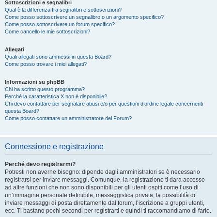
Sottoscrizioni e segnalibri
Qual è la differenza fra segnalibri e sottoscrizioni?
Come posso sottoscrivere un segnalibro o un argomento specifico?
Come posso sottoscrivere un forum specifico?
Come cancello le mie sottoscrizioni?
Allegati
Quali allegati sono ammessi in questa Board?
Come posso trovare i miei allegati?
Informazioni su phpBB
Chi ha scritto questo programma?
Perché la caratteristica X non è disponibile?
Chi devo contattare per segnalare abusi e/o per questioni d’ordine legale concernenti
questa Board?
Come posso contattare un amministratore del Forum?
Connessione e registrazione
Perché devo registrarmi?
Potresti non averne bisogno: dipende dagli amministratori se è necessario
registrarsi per inviare messaggi. Comunque, la registrazione ti darà accesso
ad altre funzioni che non sono disponibili per gli utenti ospiti come l’uso di
un’immagine personale definibile, messaggistica privata, la possibilità di
inviare messaggi di posta direttamente dal forum, l’iscrizione a gruppi utenti,
ecc. Ti bastano pochi secondi per registrarti e quindi ti raccomandiamo di farlo.