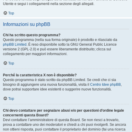
Utente e segui i collegamenti nella sezione degli allegati.
Top
Informazioni su phpBB
Chi ha scritto questo programma?
Questo programma (nella sua forma originale) è prodotto e rilasciato da
phpBB Limited
. È reso disponibile sotto la GNU General Public Licence
versione 2 (GPL-2.0) e può essere liberamente distribuito; clicca sul
collegamento per maggiori informazioni.
Top
Perché la caratteristica X non è disponibile?
Questo programma è stato scritto da phpBB Limited. Se credi che ci sia
bisogno di aggiungere una nuova funzionalità, visita il
Centro Idee phpBB
,
dove potrai supportare idee esistenti o suggerire nuove funzionalità.
Top
Chi devo contattare per segnalare abusi e/o per questioni d’ordine legale
concernenti questa Board?
Devi contattare l’amministratore di questa Board. Se non riesci a trovarlo,
prova a contattare uno dei moderatori e chiedi a chi puoi rivolgerti. Se ancora
non ottieni risposta, puoi contattare il proprietario del dominio (fai una ricerca