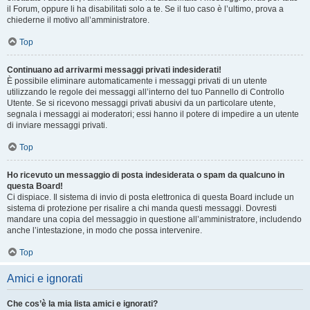
il Forum, oppure li ha disabilitati solo a te. Se il tuo caso è l’ultimo, prova a
chiederne il motivo all’amministratore.
Top
Continuano ad arrivarmi messaggi privati indesiderati!
È possibile eliminare automaticamente i messaggi privati ​​di un utente
utilizzando le regole dei messaggi all’interno del tuo Pannello di Controllo
Utente. Se si ricevono messaggi privati ​​abusivi da un particolare utente,
segnala i messaggi ai moderatori; essi hanno il potere di impedire a un utente
di inviare messaggi privati​​.
Top
Ho ricevuto un messaggio di posta indesiderata o spam da qualcuno in
questa Board!
Ci dispiace. Il sistema di invio di posta elettronica di questa Board include un
sistema di protezione per risalire a chi manda questi messaggi. Dovresti
mandare una copia del messaggio in questione all’amministratore, includendo
anche l’intestazione, in modo che possa intervenire.
Top
Amici e ignorati
Che cos’è la mia lista amici e ignorati?