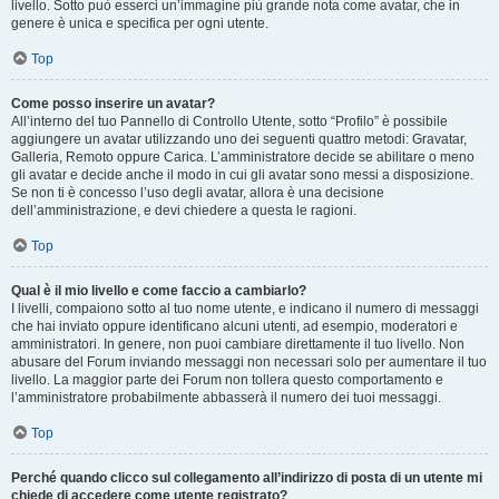
livello. Sotto può esserci un’immagine più grande nota come avatar, che in
genere è unica e specifica per ogni utente.
Top
Come posso inserire un avatar?
All’interno del tuo Pannello di Controllo Utente, sotto “Profilo” è possibile
aggiungere un avatar utilizzando uno dei seguenti quattro metodi: Gravatar,
Galleria, Remoto oppure Carica. L’amministratore decide se abilitare o meno
gli avatar e decide anche il modo in cui gli avatar sono messi a disposizione.
Se non ti è concesso l’uso degli avatar, allora è una decisione
dell’amministrazione, e devi chiedere a questa le ragioni.
Top
Qual è il mio livello e come faccio a cambiarlo?
I livelli, compaiono sotto al tuo nome utente, e indicano il numero di messaggi
che hai inviato oppure identificano alcuni utenti, ad esempio, moderatori e
amministratori. In genere, non puoi cambiare direttamente il tuo livello. Non
abusare del Forum inviando messaggi non necessari solo per aumentare il tuo
livello. La maggior parte dei Forum non tollera questo comportamento e
l’amministratore probabilmente abbasserà il numero dei tuoi messaggi.
Top
Perché quando clicco sul collegamento all’indirizzo di posta di un utente mi
chiede di accedere come utente registrato?