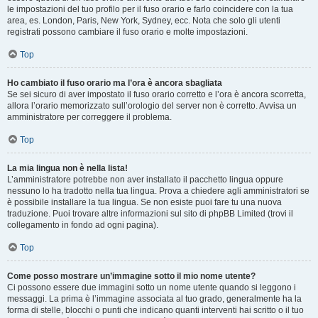
le impostazioni del tuo profilo per il fuso orario e farlo coincidere con la tua
area, es. London, Paris, New York, Sydney, ecc. Nota che solo gli utenti
registrati possono cambiare il fuso orario e molte impostazioni.
Top
Ho cambiato il fuso orario ma l’ora è ancora sbagliata
Se sei sicuro di aver impostato il fuso orario corretto e l’ora è ancora scorretta,
allora l’orario memorizzato sull’orologio del server non è corretto. Avvisa un
amministratore per correggere il problema.
Top
La mia lingua non è nella lista!
L’amministratore potrebbe non aver installato il pacchetto lingua oppure
nessuno lo ha tradotto nella tua lingua. Prova a chiedere agli amministratori se
è possibile installare la tua lingua. Se non esiste puoi fare tu una nuova
traduzione. Puoi trovare altre informazioni sul sito di phpBB Limited (trovi il
collegamento in fondo ad ogni pagina).
Top
Come posso mostrare un’immagine sotto il mio nome utente?
Ci possono essere due immagini sotto un nome utente quando si leggono i
messaggi. La prima è l’immagine associata al tuo grado, generalmente ha la
forma di stelle, blocchi o punti che indicano quanti interventi hai scritto o il tuo