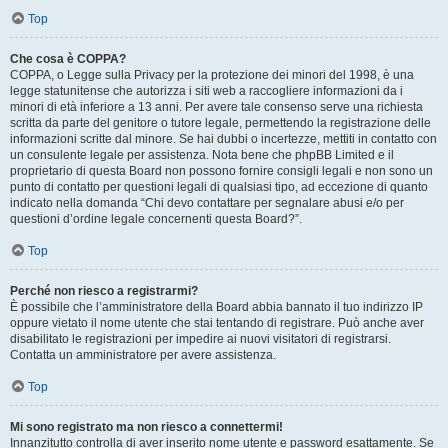
Top
Che cosa è COPPA?
COPPA, o Legge sulla Privacy per la protezione dei minori del 1998, è una
legge statunitense che autorizza i siti web a raccogliere informazioni da i
minori di età inferiore a 13 anni. Per avere tale consenso serve una richiesta
scritta da parte del genitore o tutore legale, permettendo la registrazione delle
informazioni scritte dal minore. Se hai dubbi o incertezze, mettiti in contatto con
un consulente legale per assistenza. Nota bene che phpBB Limited e il
proprietario di questa Board non possono fornire consigli legali e non sono un
punto di contatto per questioni legali di qualsiasi tipo, ad eccezione di quanto
indicato nella domanda “Chi devo contattare per segnalare abusi e/o per
questioni d’ordine legale concernenti questa Board?”.
Top
Perché non riesco a registrarmi?
È possibile che l’amministratore della Board abbia bannato il tuo indirizzo IP
oppure vietato il nome utente che stai tentando di registrare. Può anche aver
disabilitato le registrazioni per impedire ai nuovi visitatori di registrarsi.
Contatta un amministratore per avere assistenza.
Top
Mi sono registrato ma non riesco a connettermi!
Innanzitutto controlla di aver inserito nome utente e password esattamente. Se