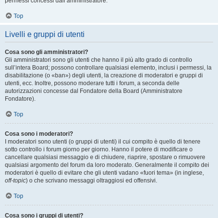
permessi concessi dall’amministratore.
Top
Livelli e gruppi di utenti
Cosa sono gli amministratori?
Gli amministratori sono gli utenti che hanno il più alto grado di controllo
sull’intera Board; possono controllare qualsiasi elemento, inclusi i permessi, la
disabilitazione (o «ban») degli utenti, la creazione di moderatori e gruppi di
utenti, ecc. Inoltre, possono moderare tutti i forum, a seconda delle
autorizzazioni concesse dal Fondatore della Board (Amministratore
Fondatore).
Top
Cosa sono i moderatori?
I moderatori sono utenti (o gruppi di utenti) il cui compito è quello di tenere
sotto controllo i forum giorno per giorno. Hanno il potere di modificare o
cancellare qualsiasi messaggio e di chiudere, riaprire, spostare o rimuovere
qualsiasi argomento del forum da loro moderato. Generalmente il compito dei
moderatori è quello di evitare che gli utenti vadano «fuori tema» (in inglese,
off-topic
) o che scrivano messaggi oltraggiosi ed offensivi.
Top
Cosa sono i gruppi di utenti?