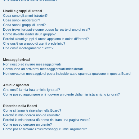
Livelli e gruppi di utenti
Cosa sono gli amministratori?
Cosa sono i moderatori?
Cosa sono i gruppi di utenti?
Dove trovo i gruppi e come posso far parte di uno di essi?
Come divento leader di un gruppo?
Perché alcuni gruppi di utenti appaiono in colori differenti?
Che cos’è un gruppo di utenti predefinito?
Che cos’è il collegamento “Staff”?
Messaggi privati
Non riesco ad inviare messaggi privati!
Continuano ad arrivarmi messaggi privati indesiderati!
Ho ricevuto un messaggio di posta indesiderata o spam da qualcuno in questa Board!
Amici e ignorati
Che cos’è la mia lista amici e ignorati?
Come posso aggiungere o rimuovere un utente dalla mia lista amici o ignorati?
Ricerche nella Board
Come si fanno le ricerche nella Board?
Perché la mia ricerca non dà risultati?
Perché la mia ricerca dà come risultato una pagina vuota?
Come posso cercare un utente?
Come posso trovare i miei messaggi e i miei argomenti?