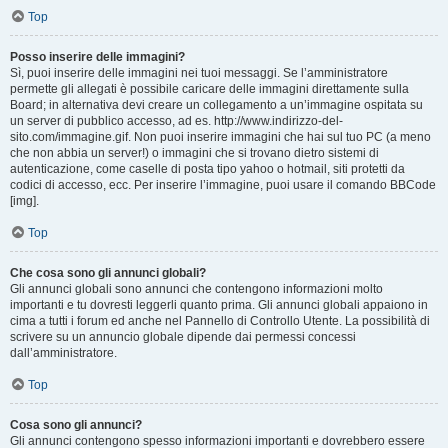
Top
Posso inserire delle immagini?
Sì, puoi inserire delle immagini nei tuoi messaggi. Se l’amministratore
permette gli allegati è possibile caricare delle immagini direttamente sulla
Board; in alternativa devi creare un collegamento a un’immagine ospitata su
un server di pubblico accesso, ad es. http://www.indirizzo-del-
sito.com/immagine.gif. Non puoi inserire immagini che hai sul tuo PC (a meno
che non abbia un server!) o immagini che si trovano dietro sistemi di
autenticazione, come caselle di posta tipo yahoo o hotmail, siti protetti da
codici di accesso, ecc. Per inserire l’immagine, puoi usare il comando BBCode
[img].
Top
Che cosa sono gli annunci globali?
Gli annunci globali sono annunci che contengono informazioni molto
importanti e tu dovresti leggerli quanto prima. Gli annunci globali appaiono in
cima a tutti i forum ed anche nel Pannello di Controllo Utente. La possibilità di
scrivere su un annuncio globale dipende dai permessi concessi
dall’amministratore.
Top
Cosa sono gli annunci?
Gli annunci contengono spesso informazioni importanti e dovrebbero essere