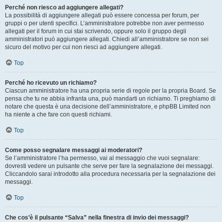
Perché non riesco ad aggiungere allegati?
La possibilità di aggiungere allegati può essere concessa per forum, per
gruppi o per utenti specifici. L’amministratore potrebbe non aver permesso
allegati per il forum in cui stai scrivendo, oppure solo il gruppo degli
amministratori può aggiungere allegati. Chiedi all’amministratore se non sei
sicuro del motivo per cui non riesci ad aggiungere allegati.
Top
Perché ho ricevuto un richiamo?
Ciascun amministratore ha una propria serie di regole per la propria Board. Se
pensa che tu ne abbia infranta una, può mandarti un richiamo. Ti preghiamo di
notare che questa è una decisione dell’amministratore, e phpBB Limited non
ha niente a che fare con questi richiami.
Top
Come posso segnalare messaggi ai moderatori?
Se l’amministratore l’ha permesso, vai al messaggio che vuoi segnalare:
dovresti vedere un pulsante che serve per fare la segnalazione dei messaggi.
Cliccandolo sarai introdotto alla procedura necessaria per la segnalazione dei
messaggi.
Top
Che cos’è il pulsante “Salva” nella finestra di invio dei messaggi?