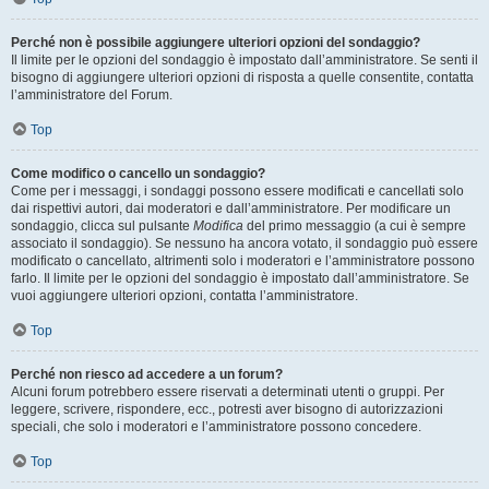
Perché non è possibile aggiungere ulteriori opzioni del sondaggio?
Il limite per le opzioni del sondaggio è impostato dall’amministratore. Se senti il
bisogno di aggiungere ulteriori opzioni di risposta a quelle consentite, contatta
l’amministratore del Forum.
Top
Come modifico o cancello un sondaggio?
Come per i messaggi, i sondaggi possono essere modificati e cancellati solo
dai rispettivi autori, dai moderatori e dall’amministratore. Per modificare un
sondaggio, clicca sul pulsante
Modifica
del primo messaggio (a cui è sempre
associato il sondaggio). Se nessuno ha ancora votato, il sondaggio può essere
modificato o cancellato, altrimenti solo i moderatori e l’amministratore possono
farlo. Il limite per le opzioni del sondaggio è impostato dall’amministratore. Se
vuoi aggiungere ulteriori opzioni, contatta l’amministratore.
Top
Perché non riesco ad accedere a un forum?
Alcuni forum potrebbero essere riservati a determinati utenti o gruppi. Per
leggere, scrivere, rispondere, ecc., potresti aver bisogno di autorizzazioni
speciali, che solo i moderatori e l’amministratore possono concedere.
Top