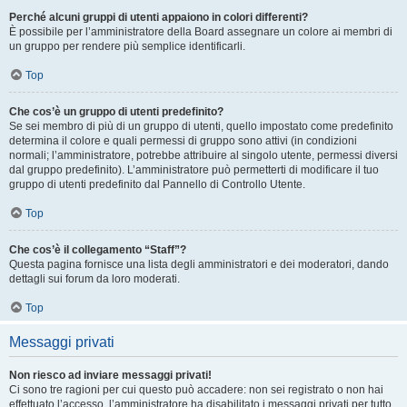
Perché alcuni gruppi di utenti appaiono in colori differenti?
È possibile per l’amministratore della Board assegnare un colore ai membri di
un gruppo per rendere più semplice identificarli.
Top
Che cos’è un gruppo di utenti predefinito?
Se sei membro di più di un gruppo di utenti, quello impostato come predefinito
determina il colore e quali permessi di gruppo sono attivi (in condizioni
normali; l’amministratore, potrebbe attribuire al singolo utente, permessi diversi
dal gruppo predefinito). L’amministratore può permetterti di modificare il tuo
gruppo di utenti predefinito dal Pannello di Controllo Utente.
Top
Che cos’è il collegamento “Staff”?
Questa pagina fornisce una lista degli amministratori e dei moderatori, dando
dettagli sui forum da loro moderati.
Top
Messaggi privati
Non riesco ad inviare messaggi privati!
Ci sono tre ragioni per cui questo può accadere: non sei registrato o non hai
effettuato l’accesso, l’amministratore ha disabilitato i messaggi privati per tutto