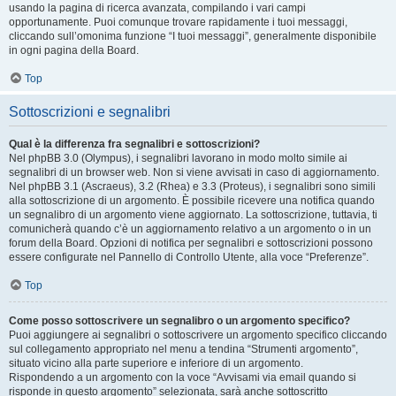
usando la pagina di ricerca avanzata, compilando i vari campi
opportunamente. Puoi comunque trovare rapidamente i tuoi messaggi,
cliccando sull’omonima funzione “I tuoi messaggi”, generalmente disponibile
in ogni pagina della Board.
Top
Sottoscrizioni e segnalibri
Qual è la differenza fra segnalibri e sottoscrizioni?
Nel phpBB 3.0 (Olympus), i segnalibri lavorano in modo molto simile ai
segnalibri di un browser web. Non si viene avvisati in caso di aggiornamento.
Nel phpBB 3.1 (Ascraeus), 3.2 (Rhea) e 3.3 (Proteus), i segnalibri sono simili
alla sottoscrizione di un argomento. È possibile ricevere una notifica quando
un segnalibro di un argomento viene aggiornato. La sottoscrizione, tuttavia, ti
comunicherà quando c’è un aggiornamento relativo a un argomento o in un
forum della Board. Opzioni di notifica per segnalibri e sottoscrizioni possono
essere configurate nel Pannello di Controllo Utente, alla voce “Preferenze”.
Top
Come posso sottoscrivere un segnalibro o un argomento specifico?
Puoi aggiungere ai segnalibri o sottoscrivere un argomento specifico cliccando
sul collegamento appropriato nel menu a tendina “Strumenti argomento”,
situato vicino alla parte superiore e inferiore di un argomento.
Rispondendo a un argomento con la voce “Avvisami via email quando si
risponde in questo argomento” selezionata, sarà anche sottoscritto