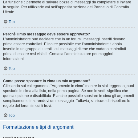
La funzione ti permette di salvare bozze di messaggi da completare e inviare
in seguito. Per utilizzarle vai nell’apposita sezione del Pannello di Controllo
Utente.
Top
Perché il mio messaggio deve essere approvato?
L’amministratore può decidere che in un forum i messaggi inseriti devono
prima essere controllati. È inoltre possibile che l’amministratore ti abbia
inserito in un gruppo di utenti i cui messaggi ritiene che vadano controllati
prima di essere resi visibili. Contatta l’amministratore per maggiori
informazioni.
Top
Come posso spostare in cima un mio argomento?
Cliccando sul collegamento “Argomento in cima” mentre lo stai leggendo, puoi
spostarlo in cima alla lista, nella prima pagina. Se non lo vedi, significa che
questa opzione è disabilitata. È anche possibile spostare in cima gli argomenti
semplicemente inserendovi un messaggio. Tuttavia, sii sicuro di rispettare le
regole del forum in cui ti trovi.
Top
Formattazione e tipi di argomenti