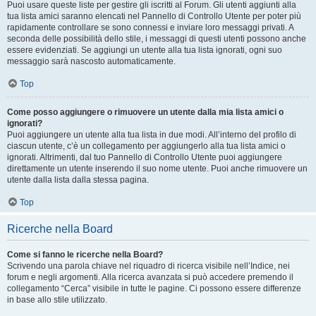
Puoi usare queste liste per gestire gli iscritti al Forum. Gli utenti aggiunti alla
tua lista amici saranno elencati nel Pannello di Controllo Utente per poter più
rapidamente controllare se sono connessi e inviare loro messaggi privati. A
seconda delle possibilità dello stile, i messaggi di questi utenti possono anche
essere evidenziati. Se aggiungi un utente alla tua lista ignorati, ogni suo
messaggio sarà nascosto automaticamente.
Top
Come posso aggiungere o rimuovere un utente dalla mia lista amici o
ignorati?
Puoi aggiungere un utente alla tua lista in due modi. All’interno del profilo di
ciascun utente, c’è un collegamento per aggiungerlo alla tua lista amici o
ignorati. Altrimenti, dal tuo Pannello di Controllo Utente puoi aggiungere
direttamente un utente inserendo il suo nome utente. Puoi anche rimuovere un
utente dalla lista dalla stessa pagina.
Top
Ricerche nella Board
Come si fanno le ricerche nella Board?
Scrivendo una parola chiave nel riquadro di ricerca visibile nell’Indice, nei
forum e negli argomenti. Alla ricerca avanzata si può accedere premendo il
collegamento “Cerca” visibile in tutte le pagine. Ci possono essere differenze
in base allo stile utilizzato.