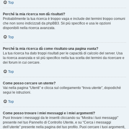
Top
Perché la mia ricerca non dà risultati?
Probabilmente la tua ricerca è troppo vaga e include dei termini troppo comuni
che non sono indicizzati da phpBB3. Sii più specifico e usa le opzioni
disponibili nella ricerca avanzata.
Top
Perché la mia ricerca dà come risultato una pagina vuota?
La tua ricerca ha dato troppi risultati per le capacità di calcolo del server. Usa
la ricerca avanzata e sii più specifico nella tua scelta dei termini da ricercare e
dei forum in cui cercare.
Top
Come posso cercare un utente?
Vai nella pagina “Utenti” e clicca sul collegamento “trova utente”, dopodiché
segui le istruzioni.
Top
Come posso trovare i miei messaggi e i miei argomenti?
Puoi trovare i messaggi da te inseriti cliccando su “Mostra i tuoi messaggi”
presente nel tuo Pannello di Controllo Utente, e su “Cerca i messaggi
dell’utente” presente nella pagina del tuo profilo. Puoi cercare i tuoi argomenti,