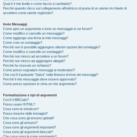
Qual è il mio livello e come faccio a cambiarlo?
Perché quando clicco sul collegamento all’indirizzo di posta di un utente mi chiede di
accedere come utente registrato?
Invio Messaggi
Come apro un argomento o invio un messaggio in un forum?
Come modifico o cancello un messaggio?
Come aggiungo una firma ai miei messaggi?
Come creo un sondaggio?
Perché non è possibile aggiungere ulteriori opzioni del sondaggio?
Come modifico o cancello un sondaggio?
Perché non riesco ad accedere a un forum?
Perché non riesco ad aggiungere allegati?
Perché ho ricevuto un richiamo?
Come posso segnalare messaggi ai moderatori?
Che cos’è il pulsante “Salva” nella finestra di invio dei messaggi?
Perché il mio messaggio deve essere approvato?
Come posso spostare in cima un mio argomento?
Formattazione e tipi di argomenti
Cos’è il BBCode?
Posso usare l’HTML?
Cosa sono le emoticon?
Posso inserire delle immagini?
Che cosa sono gli annunci globali?
Cosa sono gli annunci?
Cosa sono gli argomenti importanti?
Cosa sono gli argomenti bloccati?
Che cosa sono le icone argomento?