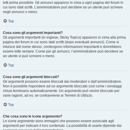
letti prima possibile. Gli annunci appaiono in cima a ogni pagina del forum in
cui sono stati scritti. L’amministratore può decidere se un utente può scrivere
negli annunci o meno.
Top
Cosa sono gli argomenti importanti?
Gli argomenti importanti (in inglese, Sticky Topics) appaiono in cima alla prima
pagina del forum in cui sono stati scritti (dopo eventuali annunci). Come si
intuisce dal nome stesso, contengono informazioni importanti e dovrebbero
essere lette sempre. Come per gli annunci, l’amministratore può decidere se
un utente vi può scrivere o meno.
Top
Cosa sono gli argomenti bloccati?
Gli argomenti possono essere bloccati dai moderatori o dall’amministratore.
Non è possibile rispondere ad un argomento bloccato così come i sondaggi
chiusi terminano automaticamente. Un argomento può venire bloccato per
varie ragioni, ad es. se contravviene ai Termini di Utilizzo.
Top
Che cosa sono le icone argomento?
Le icone argomento sono immagini che possono essere associate agli
argomenti per indicare il loro contenuto. La possibilità di usarle dipende dai