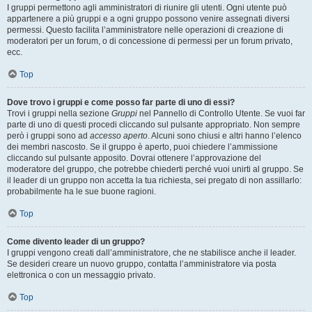
I gruppi permettono agli amministratori di riunire gli utenti. Ogni utente può
appartenere a più gruppi e a ogni gruppo possono venire assegnati diversi
permessi. Questo facilita l’amministratore nelle operazioni di creazione di
moderatori per un forum, o di concessione di permessi per un forum privato,
ecc.
Top
Dove trovo i gruppi e come posso far parte di uno di essi?
Trovi i gruppi nella sezione
Gruppi
nel Pannello di Controllo Utente. Se vuoi far
parte di uno di questi procedi cliccando sul pulsante appropriato. Non sempre
però i gruppi sono ad
accesso aperto
. Alcuni sono chiusi e altri hanno l’elenco
dei membri nascosto. Se il gruppo è aperto, puoi chiedere l’ammissione
cliccando sul pulsante apposito. Dovrai ottenere l’approvazione del
moderatore del gruppo, che potrebbe chiederti perché vuoi unirti al gruppo. Se
il leader di un gruppo non accetta la tua richiesta, sei pregato di non assillarlo:
probabilmente ha le sue buone ragioni.
Top
Come divento leader di un gruppo?
I gruppi vengono creati dall’amministratore, che ne stabilisce anche il leader.
Se desideri creare un nuovo gruppo, contatta l’amministratore via posta
elettronica o con un messaggio privato.
Top