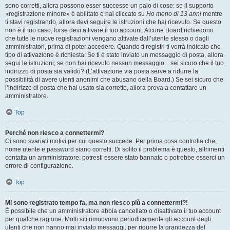
sono corretti, allora possono esser successe un paio di cose: se il supporto
«registrazione minore» è abilitato e hai cliccato su
Ho meno di 13 anni
mentre
ti stavi registrando, allora devi seguire le istruzioni che hai ricevuto. Se questo
non è il tuo caso, forse devi attivare il tuo account. Alcune Board richiedono
che tutte le nuove registrazioni vengano attivate dall’utente stesso o dagli
amministratori, prima di poter accedere. Quando ti registri ti verrà indicato che
tipo di attivazione è richiesta. Se ti è stato inviato un messaggio di posta, allora
segui le istruzioni; se non hai ricevuto nessun messaggio... sei sicuro che il tuo
indirizzo di posta sia valido? (L’attivazione via posta serve a ridurre la
possibilità di avere utenti anonimi che abusano della Board.) Se sei sicuro che
l’indirizzo di posta che hai usato sia corretto, allora prova a contattare un
amministratore.
Top
Perché non riesco a connettermi?
Ci sono svariati motivi per cui questo succede. Per prima cosa controlla che
nome utente e password siano corretti. Di solito il problema è questo, altrimenti
contatta un amministratore: potresti essere stato bannato o potrebbe esserci un
errore di configurazione.
Top
Mi sono registrato tempo fa, ma non riesco più a connettermi?!
È possibile che un amministratore abbia cancellato o disattivato il tuo account
per qualche ragione. Molti siti rimuovono periodicamente gli account degli
utenti che non hanno mai inviato messaggi, per ridurre la grandezza del