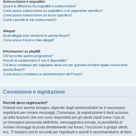
Sottoscrizioni e segnalibri
Qual è la differenza fra segnalibri e sottoscrizioni?
Come posso sottoscrivere un segnalibro o un argomento specifico?
Come posso sottoscrivere un forum specifico?
Come cancello le mie sottoscrizioni?
Allegati
Quali allegati sono ammessi in questa Board?
Come posso trovare i miei allegati?
Informazioni su phpBB
Chi ha scritto questo programma?
Perché la caratteristica X non è disponibile?
Chi devo contattare per segnalare abusi e/o per questioni d’ordine legale concernenti
questa Board?
Come posso contattare un amministratore del Forum?
Connessione e registrazione
Perché devo registrarmi?
Potresti non averne bisogno: dipende dagli amministratori se è necessario
registrarsi per inviare messaggi. Comunque, la registrazione ti darà accesso
ad altre funzioni che non sono disponibili per gli utenti ospiti come l’uso di
un’immagine personale definibile, messaggistica privata, la possibilità di
inviare messaggi di posta direttamente dal forum, l’iscrizione a gruppi utenti,
ecc. Ti bastano pochi secondi per registrarti e quindi ti raccomandiamo di farlo.