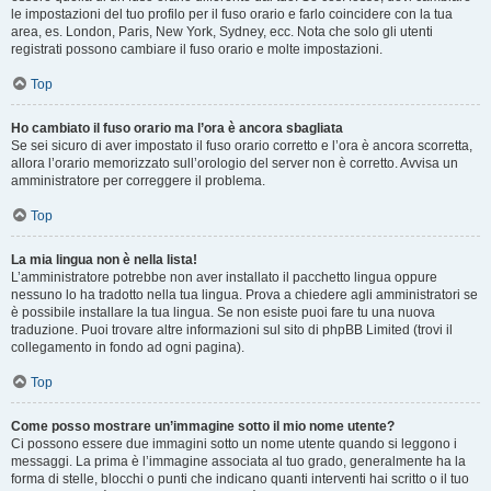
le impostazioni del tuo profilo per il fuso orario e farlo coincidere con la tua
area, es. London, Paris, New York, Sydney, ecc. Nota che solo gli utenti
registrati possono cambiare il fuso orario e molte impostazioni.
Top
Ho cambiato il fuso orario ma l’ora è ancora sbagliata
Se sei sicuro di aver impostato il fuso orario corretto e l’ora è ancora scorretta,
allora l’orario memorizzato sull’orologio del server non è corretto. Avvisa un
amministratore per correggere il problema.
Top
La mia lingua non è nella lista!
L’amministratore potrebbe non aver installato il pacchetto lingua oppure
nessuno lo ha tradotto nella tua lingua. Prova a chiedere agli amministratori se
è possibile installare la tua lingua. Se non esiste puoi fare tu una nuova
traduzione. Puoi trovare altre informazioni sul sito di phpBB Limited (trovi il
collegamento in fondo ad ogni pagina).
Top
Come posso mostrare un’immagine sotto il mio nome utente?
Ci possono essere due immagini sotto un nome utente quando si leggono i
messaggi. La prima è l’immagine associata al tuo grado, generalmente ha la
forma di stelle, blocchi o punti che indicano quanti interventi hai scritto o il tuo