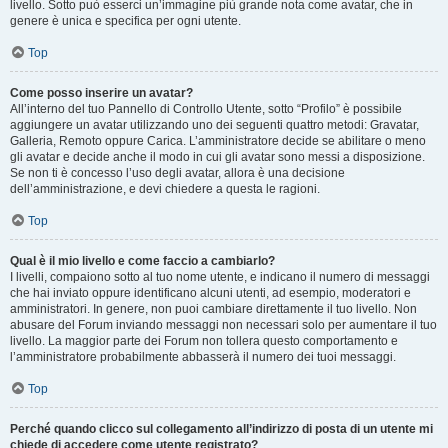
livello. Sotto può esserci un’immagine più grande nota come avatar, che in
genere è unica e specifica per ogni utente.
Top
Come posso inserire un avatar?
All’interno del tuo Pannello di Controllo Utente, sotto “Profilo” è possibile
aggiungere un avatar utilizzando uno dei seguenti quattro metodi: Gravatar,
Galleria, Remoto oppure Carica. L’amministratore decide se abilitare o meno
gli avatar e decide anche il modo in cui gli avatar sono messi a disposizione.
Se non ti è concesso l’uso degli avatar, allora è una decisione
dell’amministrazione, e devi chiedere a questa le ragioni.
Top
Qual è il mio livello e come faccio a cambiarlo?
I livelli, compaiono sotto al tuo nome utente, e indicano il numero di messaggi
che hai inviato oppure identificano alcuni utenti, ad esempio, moderatori e
amministratori. In genere, non puoi cambiare direttamente il tuo livello. Non
abusare del Forum inviando messaggi non necessari solo per aumentare il tuo
livello. La maggior parte dei Forum non tollera questo comportamento e
l’amministratore probabilmente abbasserà il numero dei tuoi messaggi.
Top
Perché quando clicco sul collegamento all’indirizzo di posta di un utente mi
chiede di accedere come utente registrato?