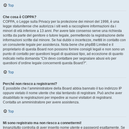
Top
Che cosa è COPPA?
COPPA, o Legge sulla Privacy per la protezione dei minori del 1998, è una
legge statunitense che autorizza i siti web a raccogliere informazioni da i
minori di età inferiore a 13 anni. Per avere tale consenso serve una richiesta
scritta da parte del genitore o tutore legale, permettendo la registrazione delle
informazioni scritte dal minore. Se hai dubbi o incertezze, mettiti in contatto con
un consulente legale per assistenza. Nota bene che phpBB Limited e il
proprietario di questa Board non possono fornire consigli legali e non sono un
punto di contatto per questioni legali di qualsiasi tipo, ad eccezione di quanto
indicato nella domanda “Chi devo contattare per segnalare abusi e/o per
questioni d’ordine legale concernenti questa Board?”.
Top
Perché non riesco a registrarmi?
È possibile che l’amministratore della Board abbia bannato il tuo indirizzo IP
oppure vietato il nome utente che stai tentando di registrare. Può anche aver
disabilitato le registrazioni per impedire ai nuovi visitatori di registrarsi.
Contatta un amministratore per avere assistenza.
Top
Mi sono registrato ma non riesco a connettermi!
Innanzitutto controlla di aver inserito nome utente e password esattamente. Se