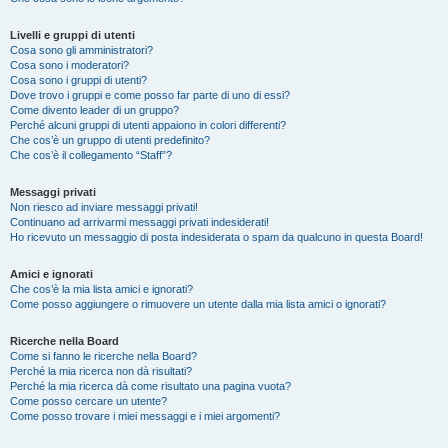
Livelli e gruppi di utenti
Cosa sono gli amministratori?
Cosa sono i moderatori?
Cosa sono i gruppi di utenti?
Dove trovo i gruppi e come posso far parte di uno di essi?
Come divento leader di un gruppo?
Perché alcuni gruppi di utenti appaiono in colori differenti?
Che cos’è un gruppo di utenti predefinito?
Che cos’è il collegamento “Staff”?
Messaggi privati
Non riesco ad inviare messaggi privati!
Continuano ad arrivarmi messaggi privati indesiderati!
Ho ricevuto un messaggio di posta indesiderata o spam da qualcuno in questa Board!
Amici e ignorati
Che cos’è la mia lista amici e ignorati?
Come posso aggiungere o rimuovere un utente dalla mia lista amici o ignorati?
Ricerche nella Board
Come si fanno le ricerche nella Board?
Perché la mia ricerca non dà risultati?
Perché la mia ricerca dà come risultato una pagina vuota?
Come posso cercare un utente?
Come posso trovare i miei messaggi e i miei argomenti?