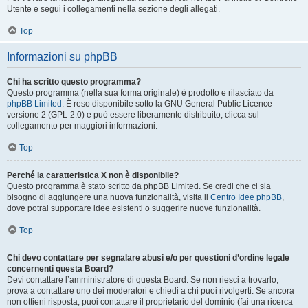
Utente e segui i collegamenti nella sezione degli allegati.
Top
Informazioni su phpBB
Chi ha scritto questo programma?
Questo programma (nella sua forma originale) è prodotto e rilasciato da
phpBB Limited
. È reso disponibile sotto la GNU General Public Licence
versione 2 (GPL-2.0) e può essere liberamente distribuito; clicca sul
collegamento per maggiori informazioni.
Top
Perché la caratteristica X non è disponibile?
Questo programma è stato scritto da phpBB Limited. Se credi che ci sia
bisogno di aggiungere una nuova funzionalità, visita il
Centro Idee phpBB
,
dove potrai supportare idee esistenti o suggerire nuove funzionalità.
Top
Chi devo contattare per segnalare abusi e/o per questioni d’ordine legale
concernenti questa Board?
Devi contattare l’amministratore di questa Board. Se non riesci a trovarlo,
prova a contattare uno dei moderatori e chiedi a chi puoi rivolgerti. Se ancora
non ottieni risposta, puoi contattare il proprietario del dominio (fai una ricerca