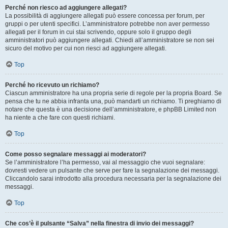
Perché non riesco ad aggiungere allegati?
La possibilità di aggiungere allegati può essere concessa per forum, per
gruppi o per utenti specifici. L’amministratore potrebbe non aver permesso
allegati per il forum in cui stai scrivendo, oppure solo il gruppo degli
amministratori può aggiungere allegati. Chiedi all’amministratore se non sei
sicuro del motivo per cui non riesci ad aggiungere allegati.
Top
Perché ho ricevuto un richiamo?
Ciascun amministratore ha una propria serie di regole per la propria Board. Se
pensa che tu ne abbia infranta una, può mandarti un richiamo. Ti preghiamo di
notare che questa è una decisione dell’amministratore, e phpBB Limited non
ha niente a che fare con questi richiami.
Top
Come posso segnalare messaggi ai moderatori?
Se l’amministratore l’ha permesso, vai al messaggio che vuoi segnalare:
dovresti vedere un pulsante che serve per fare la segnalazione dei messaggi.
Cliccandolo sarai introdotto alla procedura necessaria per la segnalazione dei
messaggi.
Top
Che cos’è il pulsante “Salva” nella finestra di invio dei messaggi?