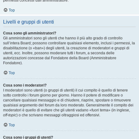
permessi concessi dall’amministratore.
Top
Livelli e gruppi di utenti
Cosa sono gli amministratori?
Gli amministratori sono gli utenti che hanno il più alto grado di controllo
sull’intera Board; possono controllare qualsiasi elemento, inclusi i permessi, la
disabilitazione (o «ban») degli utenti, la creazione di moderatori e gruppi di
utenti, ecc. Inoltre, possono moderare tutti i forum, a seconda delle
autorizzazioni concesse dal Fondatore della Board (Amministratore
Fondatore).
Top
Cosa sono i moderatori?
I moderatori sono utenti (o gruppi di utenti) il cui compito è quello di tenere
sotto controllo i forum giorno per giorno. Hanno il potere di modificare o
cancellare qualsiasi messaggio e di chiudere, riaprire, spostare o rimuovere
qualsiasi argomento del forum da loro moderato. Generalmente il compito dei
moderatori è quello di evitare che gli utenti vadano «fuori tema» (in inglese,
off-topic
) o che scrivano messaggi oltraggiosi ed offensivi.
Top
Cosa sono i gruppi di utenti?