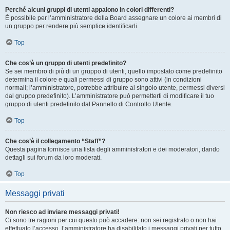
Perché alcuni gruppi di utenti appaiono in colori differenti?
È possibile per l’amministratore della Board assegnare un colore ai membri di
un gruppo per rendere più semplice identificarli.
Top
Che cos’è un gruppo di utenti predefinito?
Se sei membro di più di un gruppo di utenti, quello impostato come predefinito
determina il colore e quali permessi di gruppo sono attivi (in condizioni
normali; l’amministratore, potrebbe attribuire al singolo utente, permessi diversi
dal gruppo predefinito). L’amministratore può permetterti di modificare il tuo
gruppo di utenti predefinito dal Pannello di Controllo Utente.
Top
Che cos’è il collegamento “Staff”?
Questa pagina fornisce una lista degli amministratori e dei moderatori, dando
dettagli sui forum da loro moderati.
Top
Messaggi privati
Non riesco ad inviare messaggi privati!
Ci sono tre ragioni per cui questo può accadere: non sei registrato o non hai
effettuato l’accesso, l’amministratore ha disabilitato i messaggi privati per tutto