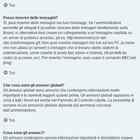
Top
Posso inserire delle immagini?
Sì, puoi inserire delle immagini nei tuoi messaggi. Se l’amministratore
permette gli allegati è possibile caricare delle immagini direttamente sulla
Board; in alternativa devi creare un collegamento a un’immagine ospitata su
un server di pubblico accesso, ad es. http://www.indirizzo-del-
sito.com/immagine.gif. Non puoi inserire immagini che hai sul tuo PC (a meno
che non abbia un server!) o immagini che si trovano dietro sistemi di
autenticazione, come caselle di posta tipo yahoo o hotmail, siti protetti da
codici di accesso, ecc. Per inserire l’immagine, puoi usare il comando BBCode
[img].
Top
Che cosa sono gli annunci globali?
Gli annunci globali sono annunci che contengono informazioni molto
importanti e tu dovresti leggerli quanto prima. Gli annunci globali appaiono in
cima a tutti i forum ed anche nel Pannello di Controllo Utente. La possibilità di
scrivere su un annuncio globale dipende dai permessi concessi
dall’amministratore.
Top
Cosa sono gli annunci?
Gli annunci contengono spesso informazioni importanti e dovrebbero essere