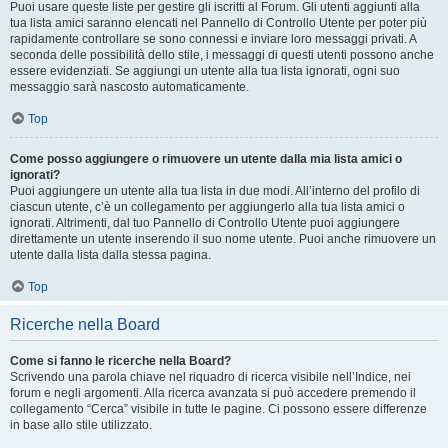
Puoi usare queste liste per gestire gli iscritti al Forum. Gli utenti aggiunti alla
tua lista amici saranno elencati nel Pannello di Controllo Utente per poter più
rapidamente controllare se sono connessi e inviare loro messaggi privati. A
seconda delle possibilità dello stile, i messaggi di questi utenti possono anche
essere evidenziati. Se aggiungi un utente alla tua lista ignorati, ogni suo
messaggio sarà nascosto automaticamente.
Top
Come posso aggiungere o rimuovere un utente dalla mia lista amici o
ignorati?
Puoi aggiungere un utente alla tua lista in due modi. All’interno del profilo di
ciascun utente, c’è un collegamento per aggiungerlo alla tua lista amici o
ignorati. Altrimenti, dal tuo Pannello di Controllo Utente puoi aggiungere
direttamente un utente inserendo il suo nome utente. Puoi anche rimuovere un
utente dalla lista dalla stessa pagina.
Top
Ricerche nella Board
Come si fanno le ricerche nella Board?
Scrivendo una parola chiave nel riquadro di ricerca visibile nell’Indice, nei
forum e negli argomenti. Alla ricerca avanzata si può accedere premendo il
collegamento “Cerca” visibile in tutte le pagine. Ci possono essere differenze
in base allo stile utilizzato.