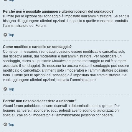
Perché non è possibile aggiungere ulteriori opzioni del sondaggio?
Il limite per le opzioni del sondaggio è impostato dall’amministratore. Se senti il
bisogno di aggiungere ulteriori opzioni di risposta a quelle consentite, contatta
l’amministratore del Forum.
Top
Come modifico o cancello un sondaggio?
Come per i messaggi, i sondaggi possono essere modificati e cancellati solo
dai rispettivi autori, dai moderatori e dall’amministratore. Per modificare un
sondaggio, clicca sul pulsante
Modifica
del primo messaggio (a cui è sempre
associato il sondaggio). Se nessuno ha ancora votato, il sondaggio può essere
modificato o cancellato, altrimenti solo i moderatori e l’amministratore possono
farlo. Il limite per le opzioni del sondaggio è impostato dall’amministratore. Se
vuoi aggiungere ulteriori opzioni, contatta l’amministratore.
Top
Perché non riesco ad accedere a un forum?
Alcuni forum potrebbero essere riservati a determinati utenti o gruppi. Per
leggere, scrivere, rispondere, ecc., potresti aver bisogno di autorizzazioni
speciali, che solo i moderatori e l’amministratore possono concedere.
Top