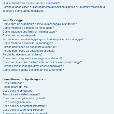
Qual è il mio livello e come faccio a cambiarlo?
Perché quando clicco sul collegamento all’indirizzo di posta di un utente mi chiede di
accedere come utente registrato?
Invio Messaggi
Come apro un argomento o invio un messaggio in un forum?
Come modifico o cancello un messaggio?
Come aggiungo una firma ai miei messaggi?
Come creo un sondaggio?
Perché non è possibile aggiungere ulteriori opzioni del sondaggio?
Come modifico o cancello un sondaggio?
Perché non riesco ad accedere a un forum?
Perché non riesco ad aggiungere allegati?
Perché ho ricevuto un richiamo?
Come posso segnalare messaggi ai moderatori?
Che cos’è il pulsante “Salva” nella finestra di invio dei messaggi?
Perché il mio messaggio deve essere approvato?
Come posso spostare in cima un mio argomento?
Formattazione e tipi di argomenti
Cos’è il BBCode?
Posso usare l’HTML?
Cosa sono le emoticon?
Posso inserire delle immagini?
Che cosa sono gli annunci globali?
Cosa sono gli annunci?
Cosa sono gli argomenti importanti?
Cosa sono gli argomenti bloccati?
Che cosa sono le icone argomento?