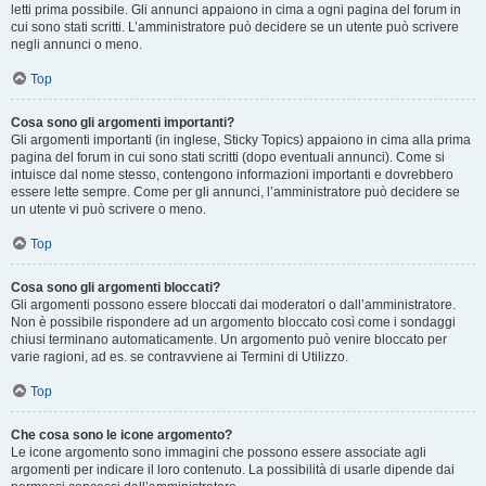
letti prima possibile. Gli annunci appaiono in cima a ogni pagina del forum in
cui sono stati scritti. L’amministratore può decidere se un utente può scrivere
negli annunci o meno.
Top
Cosa sono gli argomenti importanti?
Gli argomenti importanti (in inglese, Sticky Topics) appaiono in cima alla prima
pagina del forum in cui sono stati scritti (dopo eventuali annunci). Come si
intuisce dal nome stesso, contengono informazioni importanti e dovrebbero
essere lette sempre. Come per gli annunci, l’amministratore può decidere se
un utente vi può scrivere o meno.
Top
Cosa sono gli argomenti bloccati?
Gli argomenti possono essere bloccati dai moderatori o dall’amministratore.
Non è possibile rispondere ad un argomento bloccato così come i sondaggi
chiusi terminano automaticamente. Un argomento può venire bloccato per
varie ragioni, ad es. se contravviene ai Termini di Utilizzo.
Top
Che cosa sono le icone argomento?
Le icone argomento sono immagini che possono essere associate agli
argomenti per indicare il loro contenuto. La possibilità di usarle dipende dai