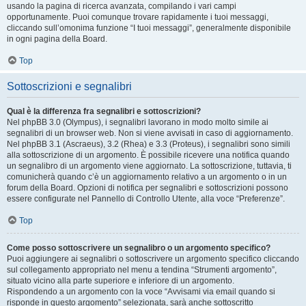
usando la pagina di ricerca avanzata, compilando i vari campi
opportunamente. Puoi comunque trovare rapidamente i tuoi messaggi,
cliccando sull’omonima funzione “I tuoi messaggi”, generalmente disponibile
in ogni pagina della Board.
Top
Sottoscrizioni e segnalibri
Qual è la differenza fra segnalibri e sottoscrizioni?
Nel phpBB 3.0 (Olympus), i segnalibri lavorano in modo molto simile ai
segnalibri di un browser web. Non si viene avvisati in caso di aggiornamento.
Nel phpBB 3.1 (Ascraeus), 3.2 (Rhea) e 3.3 (Proteus), i segnalibri sono simili
alla sottoscrizione di un argomento. È possibile ricevere una notifica quando
un segnalibro di un argomento viene aggiornato. La sottoscrizione, tuttavia, ti
comunicherà quando c’è un aggiornamento relativo a un argomento o in un
forum della Board. Opzioni di notifica per segnalibri e sottoscrizioni possono
essere configurate nel Pannello di Controllo Utente, alla voce “Preferenze”.
Top
Come posso sottoscrivere un segnalibro o un argomento specifico?
Puoi aggiungere ai segnalibri o sottoscrivere un argomento specifico cliccando
sul collegamento appropriato nel menu a tendina “Strumenti argomento”,
situato vicino alla parte superiore e inferiore di un argomento.
Rispondendo a un argomento con la voce “Avvisami via email quando si
risponde in questo argomento” selezionata, sarà anche sottoscritto