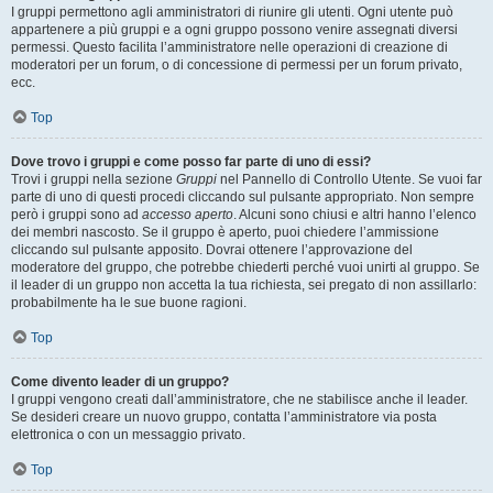
I gruppi permettono agli amministratori di riunire gli utenti. Ogni utente può
appartenere a più gruppi e a ogni gruppo possono venire assegnati diversi
permessi. Questo facilita l’amministratore nelle operazioni di creazione di
moderatori per un forum, o di concessione di permessi per un forum privato,
ecc.
Top
Dove trovo i gruppi e come posso far parte di uno di essi?
Trovi i gruppi nella sezione
Gruppi
nel Pannello di Controllo Utente. Se vuoi far
parte di uno di questi procedi cliccando sul pulsante appropriato. Non sempre
però i gruppi sono ad
accesso aperto
. Alcuni sono chiusi e altri hanno l’elenco
dei membri nascosto. Se il gruppo è aperto, puoi chiedere l’ammissione
cliccando sul pulsante apposito. Dovrai ottenere l’approvazione del
moderatore del gruppo, che potrebbe chiederti perché vuoi unirti al gruppo. Se
il leader di un gruppo non accetta la tua richiesta, sei pregato di non assillarlo:
probabilmente ha le sue buone ragioni.
Top
Come divento leader di un gruppo?
I gruppi vengono creati dall’amministratore, che ne stabilisce anche il leader.
Se desideri creare un nuovo gruppo, contatta l’amministratore via posta
elettronica o con un messaggio privato.
Top