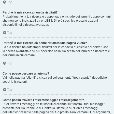
Top
Perché la mia ricerca non dà risultati?
Probabilmente la tua ricerca è troppo vaga e include dei termini troppo comuni
che non sono indicizzati da phpBB3. Sii più specifico e usa le opzioni
disponibili nella ricerca avanzata.
Top
Perché la mia ricerca dà come risultato una pagina vuota?
La tua ricerca ha dato troppi risultati per le capacità di calcolo del server. Usa
la ricerca avanzata e sii più specifico nella tua scelta dei termini da ricercare e
dei forum in cui cercare.
Top
Come posso cercare un utente?
Vai nella pagina “Utenti” e clicca sul collegamento “trova utente”, dopodiché
segui le istruzioni.
Top
Come posso trovare i miei messaggi e i miei argomenti?
Puoi trovare i messaggi da te inseriti cliccando su “Mostra i tuoi messaggi”
presente nel tuo Pannello di Controllo Utente, e su “Cerca i messaggi
dell’utente” presente nella pagina del tuo profilo. Puoi cercare i tuoi argomenti,