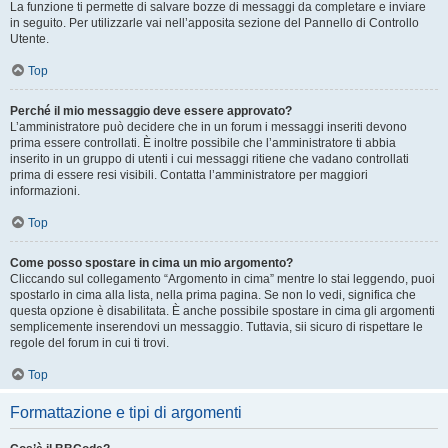
La funzione ti permette di salvare bozze di messaggi da completare e inviare
in seguito. Per utilizzarle vai nell’apposita sezione del Pannello di Controllo
Utente.
Top
Perché il mio messaggio deve essere approvato?
L’amministratore può decidere che in un forum i messaggi inseriti devono
prima essere controllati. È inoltre possibile che l’amministratore ti abbia
inserito in un gruppo di utenti i cui messaggi ritiene che vadano controllati
prima di essere resi visibili. Contatta l’amministratore per maggiori
informazioni.
Top
Come posso spostare in cima un mio argomento?
Cliccando sul collegamento “Argomento in cima” mentre lo stai leggendo, puoi
spostarlo in cima alla lista, nella prima pagina. Se non lo vedi, significa che
questa opzione è disabilitata. È anche possibile spostare in cima gli argomenti
semplicemente inserendovi un messaggio. Tuttavia, sii sicuro di rispettare le
regole del forum in cui ti trovi.
Top
Formattazione e tipi di argomenti