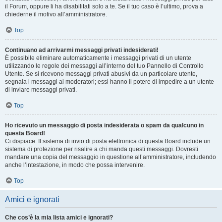
il Forum, oppure li ha disabilitati solo a te. Se il tuo caso è l’ultimo, prova a
chiederne il motivo all’amministratore.
Top
Continuano ad arrivarmi messaggi privati indesiderati!
È possibile eliminare automaticamente i messaggi privati ​​di un utente
utilizzando le regole dei messaggi all’interno del tuo Pannello di Controllo
Utente. Se si ricevono messaggi privati ​​abusivi da un particolare utente,
segnala i messaggi ai moderatori; essi hanno il potere di impedire a un utente
di inviare messaggi privati​​.
Top
Ho ricevuto un messaggio di posta indesiderata o spam da qualcuno in
questa Board!
Ci dispiace. Il sistema di invio di posta elettronica di questa Board include un
sistema di protezione per risalire a chi manda questi messaggi. Dovresti
mandare una copia del messaggio in questione all’amministratore, includendo
anche l’intestazione, in modo che possa intervenire.
Top
Amici e ignorati
Che cos’è la mia lista amici e ignorati?