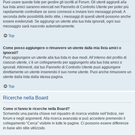
Puoi usare queste liste per gestire gli iscritti al Forum. Gli utenti aggiunti alla
tua lista amici saranno elencati nel Pannello di Controllo Utente per poter più
rapidamente controllare se sono connessi e inviare loro messaggi privati. A
seconda delle possibilità dello stile, i messaggi di questi utenti possono anche
essere evidenziati. Se aggiungi un utente alla tua lista ignorati, ogni suo
messaggio sarà nascosto automaticamente.
Top
Come posso aggiungere o rimuovere un utente dalla mia lista amici o
ignorati?
Puoi aggiungere un utente alla tua lista in due modi. All’interno del profilo di
ciascun utente, c’è un collegamento per aggiungerlo alla tua lista amici o
ignorati. Altrimenti, dal tuo Pannello di Controllo Utente puoi aggiungere
direttamente un utente inserendo il suo nome utente. Puoi anche rimuovere un
utente dalla lista dalla stessa pagina.
Top
Ricerche nella Board
Come si fanno le ricerche nella Board?
Scrivendo una parola chiave nel riquadro di ricerca visibile nell’Indice, nei
forum e negli argomenti. Alla ricerca avanzata si può accedere premendo il
collegamento “Cerca” visibile in tutte le pagine. Ci possono essere differenze
in base allo stile utilizzato.