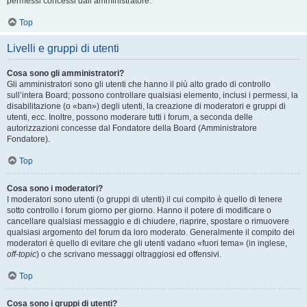
permessi concessi dall’amministratore.
Top
Livelli e gruppi di utenti
Cosa sono gli amministratori?
Gli amministratori sono gli utenti che hanno il più alto grado di controllo
sull’intera Board; possono controllare qualsiasi elemento, inclusi i permessi, la
disabilitazione (o «ban») degli utenti, la creazione di moderatori e gruppi di
utenti, ecc. Inoltre, possono moderare tutti i forum, a seconda delle
autorizzazioni concesse dal Fondatore della Board (Amministratore
Fondatore).
Top
Cosa sono i moderatori?
I moderatori sono utenti (o gruppi di utenti) il cui compito è quello di tenere
sotto controllo i forum giorno per giorno. Hanno il potere di modificare o
cancellare qualsiasi messaggio e di chiudere, riaprire, spostare o rimuovere
qualsiasi argomento del forum da loro moderato. Generalmente il compito dei
moderatori è quello di evitare che gli utenti vadano «fuori tema» (in inglese,
off-topic
) o che scrivano messaggi oltraggiosi ed offensivi.
Top
Cosa sono i gruppi di utenti?