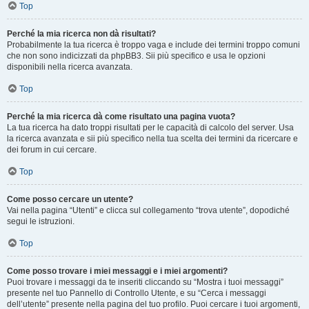
Top
Perché la mia ricerca non dà risultati?
Probabilmente la tua ricerca è troppo vaga e include dei termini troppo comuni
che non sono indicizzati da phpBB3. Sii più specifico e usa le opzioni
disponibili nella ricerca avanzata.
Top
Perché la mia ricerca dà come risultato una pagina vuota?
La tua ricerca ha dato troppi risultati per le capacità di calcolo del server. Usa
la ricerca avanzata e sii più specifico nella tua scelta dei termini da ricercare e
dei forum in cui cercare.
Top
Come posso cercare un utente?
Vai nella pagina “Utenti” e clicca sul collegamento “trova utente”, dopodiché
segui le istruzioni.
Top
Come posso trovare i miei messaggi e i miei argomenti?
Puoi trovare i messaggi da te inseriti cliccando su “Mostra i tuoi messaggi”
presente nel tuo Pannello di Controllo Utente, e su “Cerca i messaggi
dell’utente” presente nella pagina del tuo profilo. Puoi cercare i tuoi argomenti,