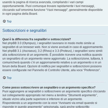
usando la pagina di ricerca avanzata, compilando i vari campi
opportunamente. Puoi comunque trovare rapidamente i tuoi messaggi,
cliccando sull’omonima funzione “I tuoi messaggi”, generalmente disponibile
in ogni pagina della Board.
Top
Sottoscrizioni e segnalibri
Qual è la differenza fra segnalibri e sottoscrizioni?
Nel phpBB 3.0 (Olympus), i segnalibri lavorano in modo molto simile ai
segnalibri di un browser web. Non si viene avvisati in caso di aggiornamento.
Nel phpBB 3.1 (Ascraeus), 3.2 (Rhea) e 3.3 (Proteus), i segnalibri sono simili
alla sottoscrizione di un argomento. È possibile ricevere una notifica quando
un segnalibro di un argomento viene aggiornato. La sottoscrizione, tuttavia, ti
comunicherà quando c’è un aggiornamento relativo a un argomento o in un
forum della Board. Opzioni di notifica per segnalibri e sottoscrizioni possono
essere configurate nel Pannello di Controllo Utente, alla voce “Preferenze”.
Top
Come posso sottoscrivere un segnalibro o un argomento specifico?
Puoi aggiungere ai segnalibri o sottoscrivere un argomento specifico cliccando
sul collegamento appropriato nel menu a tendina “Strumenti argomento”,
situato vicino alla parte superiore e inferiore di un argomento.
Rispondendo a un argomento con la voce “Avvisami via email quando si
risponde in questo argomento” selezionata, sarà anche sottoscritto