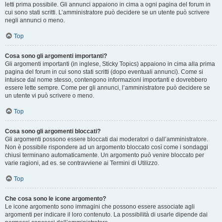
letti prima possibile. Gli annunci appaiono in cima a ogni pagina del forum in
cui sono stati scritti. L’amministratore può decidere se un utente può scrivere
negli annunci o meno.
Top
Cosa sono gli argomenti importanti?
Gli argomenti importanti (in inglese, Sticky Topics) appaiono in cima alla prima
pagina del forum in cui sono stati scritti (dopo eventuali annunci). Come si
intuisce dal nome stesso, contengono informazioni importanti e dovrebbero
essere lette sempre. Come per gli annunci, l’amministratore può decidere se
un utente vi può scrivere o meno.
Top
Cosa sono gli argomenti bloccati?
Gli argomenti possono essere bloccati dai moderatori o dall’amministratore.
Non è possibile rispondere ad un argomento bloccato così come i sondaggi
chiusi terminano automaticamente. Un argomento può venire bloccato per
varie ragioni, ad es. se contravviene ai Termini di Utilizzo.
Top
Che cosa sono le icone argomento?
Le icone argomento sono immagini che possono essere associate agli
argomenti per indicare il loro contenuto. La possibilità di usarle dipende dai