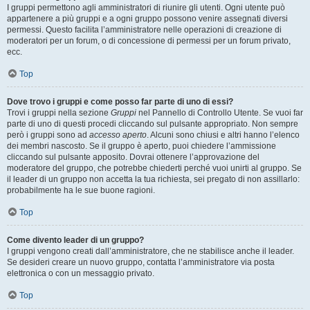
I gruppi permettono agli amministratori di riunire gli utenti. Ogni utente può
appartenere a più gruppi e a ogni gruppo possono venire assegnati diversi
permessi. Questo facilita l’amministratore nelle operazioni di creazione di
moderatori per un forum, o di concessione di permessi per un forum privato,
ecc.
Top
Dove trovo i gruppi e come posso far parte di uno di essi?
Trovi i gruppi nella sezione
Gruppi
nel Pannello di Controllo Utente. Se vuoi far
parte di uno di questi procedi cliccando sul pulsante appropriato. Non sempre
però i gruppi sono ad
accesso aperto
. Alcuni sono chiusi e altri hanno l’elenco
dei membri nascosto. Se il gruppo è aperto, puoi chiedere l’ammissione
cliccando sul pulsante apposito. Dovrai ottenere l’approvazione del
moderatore del gruppo, che potrebbe chiederti perché vuoi unirti al gruppo. Se
il leader di un gruppo non accetta la tua richiesta, sei pregato di non assillarlo:
probabilmente ha le sue buone ragioni.
Top
Come divento leader di un gruppo?
I gruppi vengono creati dall’amministratore, che ne stabilisce anche il leader.
Se desideri creare un nuovo gruppo, contatta l’amministratore via posta
elettronica o con un messaggio privato.
Top