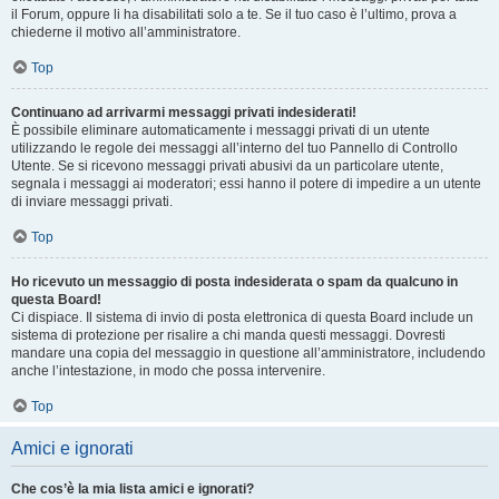
il Forum, oppure li ha disabilitati solo a te. Se il tuo caso è l’ultimo, prova a
chiederne il motivo all’amministratore.
Top
Continuano ad arrivarmi messaggi privati indesiderati!
È possibile eliminare automaticamente i messaggi privati ​​di un utente
utilizzando le regole dei messaggi all’interno del tuo Pannello di Controllo
Utente. Se si ricevono messaggi privati ​​abusivi da un particolare utente,
segnala i messaggi ai moderatori; essi hanno il potere di impedire a un utente
di inviare messaggi privati​​.
Top
Ho ricevuto un messaggio di posta indesiderata o spam da qualcuno in
questa Board!
Ci dispiace. Il sistema di invio di posta elettronica di questa Board include un
sistema di protezione per risalire a chi manda questi messaggi. Dovresti
mandare una copia del messaggio in questione all’amministratore, includendo
anche l’intestazione, in modo che possa intervenire.
Top
Amici e ignorati
Che cos’è la mia lista amici e ignorati?