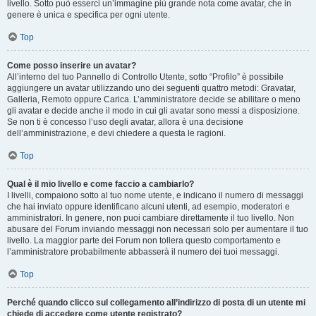
livello. Sotto può esserci un’immagine più grande nota come avatar, che in
genere è unica e specifica per ogni utente.
Top
Come posso inserire un avatar?
All’interno del tuo Pannello di Controllo Utente, sotto “Profilo” è possibile
aggiungere un avatar utilizzando uno dei seguenti quattro metodi: Gravatar,
Galleria, Remoto oppure Carica. L’amministratore decide se abilitare o meno
gli avatar e decide anche il modo in cui gli avatar sono messi a disposizione.
Se non ti è concesso l’uso degli avatar, allora è una decisione
dell’amministrazione, e devi chiedere a questa le ragioni.
Top
Qual è il mio livello e come faccio a cambiarlo?
I livelli, compaiono sotto al tuo nome utente, e indicano il numero di messaggi
che hai inviato oppure identificano alcuni utenti, ad esempio, moderatori e
amministratori. In genere, non puoi cambiare direttamente il tuo livello. Non
abusare del Forum inviando messaggi non necessari solo per aumentare il tuo
livello. La maggior parte dei Forum non tollera questo comportamento e
l’amministratore probabilmente abbasserà il numero dei tuoi messaggi.
Top
Perché quando clicco sul collegamento all’indirizzo di posta di un utente mi
chiede di accedere come utente registrato?