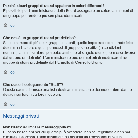
Perché alcuni gruppi di utenti appaiono in colori differenti?
È possibile per l’amministratore della Board assegnare un colore ai membri di
un gruppo per rendere più semplice identificarli.
Top
Che cos’è un gruppo di utenti predefinito?
Se sei membro di più di un gruppo di utenti, quello impostato come predefinito
determina il colore e quali permessi di gruppo sono attivi (in condizioni
normali; l’amministratore, potrebbe attribuire al singolo utente, permessi diversi
dal gruppo predefinito). L’amministratore può permetterti di modificare il tuo
gruppo di utenti predefinito dal Pannello di Controllo Utente.
Top
Che cos’è il collegamento “Staff”?
Questa pagina fornisce una lista degli amministratori e dei moderatori, dando
dettagli sui forum da loro moderati.
Top
Messaggi privati
Non riesco ad inviare messaggi privati!
Ci sono tre ragioni per cui questo può accadere: non sei registrato o non hai
effettuato l’accesso, l’amministratore ha disabilitato i messaggi privati per tutto