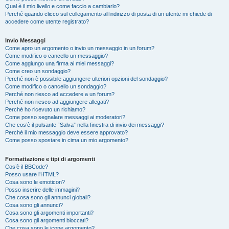
Qual è il mio livello e come faccio a cambiarlo?
Perché quando clicco sul collegamento all’indirizzo di posta di un utente mi chiede di
accedere come utente registrato?
Invio Messaggi
Come apro un argomento o invio un messaggio in un forum?
Come modifico o cancello un messaggio?
Come aggiungo una firma ai miei messaggi?
Come creo un sondaggio?
Perché non è possibile aggiungere ulteriori opzioni del sondaggio?
Come modifico o cancello un sondaggio?
Perché non riesco ad accedere a un forum?
Perché non riesco ad aggiungere allegati?
Perché ho ricevuto un richiamo?
Come posso segnalare messaggi ai moderatori?
Che cos’è il pulsante “Salva” nella finestra di invio dei messaggi?
Perché il mio messaggio deve essere approvato?
Come posso spostare in cima un mio argomento?
Formattazione e tipi di argomenti
Cos’è il BBCode?
Posso usare l’HTML?
Cosa sono le emoticon?
Posso inserire delle immagini?
Che cosa sono gli annunci globali?
Cosa sono gli annunci?
Cosa sono gli argomenti importanti?
Cosa sono gli argomenti bloccati?
Che cosa sono le icone argomento?