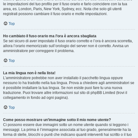
le impostazioni del tuo profilo per il fuso orario e farlo coincidere con la tua
area, es. London, Paris, New York, Sydney, ecc. Nota che solo gli utenti
registrati possono cambiare il fuso orario e molte impostazioni.
Top
Ho cambiato il fuso orario ma l’ora è ancora sbagliata
Se sei sicuro di aver impostato il fuso orario corretto e l’ora è ancora scorretta,
allora l’orario memorizzato sull’orologio del server non è corretto. Avvisa un
amministratore per correggere il problema.
Top
La mia lingua non è nella lista!
L’amministratore potrebbe non aver installato il pacchetto lingua oppure
nessuno lo ha tradotto nella tua lingua. Prova a chiedere agli amministratori se
è possibile installare la tua lingua. Se non esiste puoi fare tu una nuova
traduzione. Puoi trovare altre informazioni sul sito di phpBB Limited (trovi il
collegamento in fondo ad ogni pagina).
Top
Come posso mostrare un’immagine sotto il mio nome utente?
Ci possono essere due immagini sotto un nome utente quando si leggono i
messaggi. La prima è l’immagine associata al tuo grado, generalmente ha la
forma di stelle, blocchi o punti che indicano quanti interventi hai scritto o il tuo