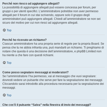
Perché non riesco ad aggiungere allegati?
La possibilità di aggiungere allegati può essere concessa per forum, per
gruppi o per utenti specifici. L’amministratore potrebbe non aver permesso
allegati per il forum in cui stai scrivendo, oppure solo il gruppo degli
amministratori può aggiungere allegati. Chiedi all’amministratore se non sei
sicuro del motivo per cui non riesci ad aggiungere allegati.
Top
Perché ho ricevuto un richiamo?
Ciascun amministratore ha una propria serie di regole per la propria Board. Se
pensa che tu ne abbia infranta una, può mandarti un richiamo. Ti preghiamo di
notare che questa è una decisione dell’amministratore, e phpBB Limited non
ha niente a che fare con questi richiami.
Top
Come posso segnalare messaggi ai moderatori?
Se l’amministratore l’ha permesso, vai al messaggio che vuoi segnalare:
dovresti vedere un pulsante che serve per fare la segnalazione dei messaggi.
Cliccandolo sarai introdotto alla procedura necessaria per la segnalazione dei
messaggi.
Top
Che cos’è il pulsante “Salva” nella finestra di invio dei messaggi?