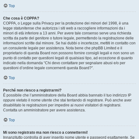
Top
Che cosa è COPPA?
COPPA, o Legge sulla Privacy per la protezione dei minori del 1998, è una
legge statunitense che autorizza i siti web a raccogliere informazioni da i
minori di età inferiore a 13 anni. Per avere tale consenso serve una richiesta
scritta da parte del genitore o tutore legale, permettendo la registrazione delle
informazioni scritte dal minore. Se hai dubbi o incertezze, mettiti in contatto con
un consulente legale per assistenza. Nota bene che phpBB Limited e il
proprietario di questa Board non possono fornire consigli legali e non sono un
punto di contatto per questioni legali di qualsiasi tipo, ad eccezione di quanto
indicato nella domanda “Chi devo contattare per segnalare abusi e/o per
questioni d’ordine legale concernenti questa Board?”.
Top
Perché non riesco a registrarmi?
È possibile che l’amministratore della Board abbia bannato il tuo indirizzo IP
oppure vietato il nome utente che stai tentando di registrare. Può anche aver
disabilitato le registrazioni per impedire ai nuovi visitatori di registrarsi.
Contatta un amministratore per avere assistenza.
Top
Mi sono registrato ma non riesco a connettermi!
Innanzitutto controlla di aver inserito nome utente e password esattamente. Se