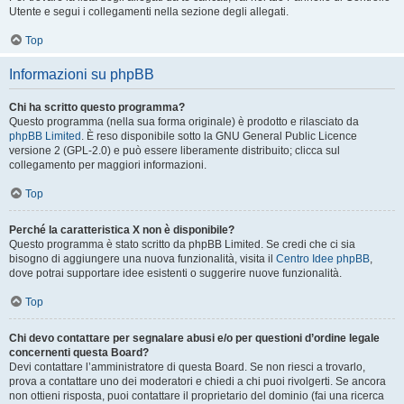
Utente e segui i collegamenti nella sezione degli allegati.
Top
Informazioni su phpBB
Chi ha scritto questo programma?
Questo programma (nella sua forma originale) è prodotto e rilasciato da
phpBB Limited
. È reso disponibile sotto la GNU General Public Licence
versione 2 (GPL-2.0) e può essere liberamente distribuito; clicca sul
collegamento per maggiori informazioni.
Top
Perché la caratteristica X non è disponibile?
Questo programma è stato scritto da phpBB Limited. Se credi che ci sia
bisogno di aggiungere una nuova funzionalità, visita il
Centro Idee phpBB
,
dove potrai supportare idee esistenti o suggerire nuove funzionalità.
Top
Chi devo contattare per segnalare abusi e/o per questioni d’ordine legale
concernenti questa Board?
Devi contattare l’amministratore di questa Board. Se non riesci a trovarlo,
prova a contattare uno dei moderatori e chiedi a chi puoi rivolgerti. Se ancora
non ottieni risposta, puoi contattare il proprietario del dominio (fai una ricerca