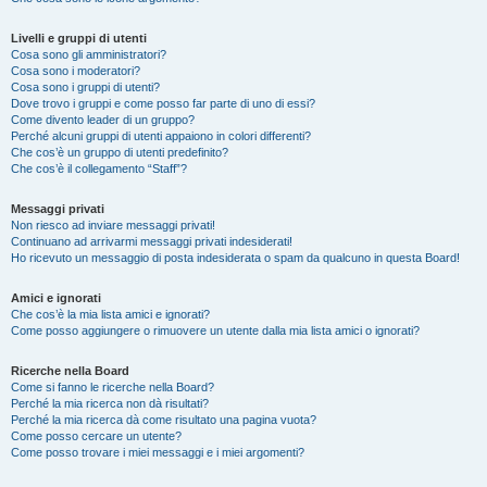
Livelli e gruppi di utenti
Cosa sono gli amministratori?
Cosa sono i moderatori?
Cosa sono i gruppi di utenti?
Dove trovo i gruppi e come posso far parte di uno di essi?
Come divento leader di un gruppo?
Perché alcuni gruppi di utenti appaiono in colori differenti?
Che cos’è un gruppo di utenti predefinito?
Che cos’è il collegamento “Staff”?
Messaggi privati
Non riesco ad inviare messaggi privati!
Continuano ad arrivarmi messaggi privati indesiderati!
Ho ricevuto un messaggio di posta indesiderata o spam da qualcuno in questa Board!
Amici e ignorati
Che cos’è la mia lista amici e ignorati?
Come posso aggiungere o rimuovere un utente dalla mia lista amici o ignorati?
Ricerche nella Board
Come si fanno le ricerche nella Board?
Perché la mia ricerca non dà risultati?
Perché la mia ricerca dà come risultato una pagina vuota?
Come posso cercare un utente?
Come posso trovare i miei messaggi e i miei argomenti?