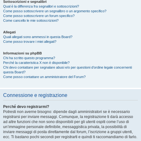
Sottoscrizioni e segnalibri
Qual è la differenza fra segnalibri e sottoscrizioni?
Come posso sottoscrivere un segnalibro o un argomento specifico?
Come posso sottoscrivere un forum specifico?
Come cancello le mie sottoscrizioni?
Allegati
Quali allegati sono ammessi in questa Board?
Come posso trovare i miei allegati?
Informazioni su phpBB
Chi ha scritto questo programma?
Perché la caratteristica X non è disponibile?
Chi devo contattare per segnalare abusi e/o per questioni d’ordine legale concernenti
questa Board?
Come posso contattare un amministratore del Forum?
Connessione e registrazione
Perché devo registrarmi?
Potresti non averne bisogno: dipende dagli amministratori se è necessario
registrarsi per inviare messaggi. Comunque, la registrazione ti darà accesso
ad altre funzioni che non sono disponibili per gli utenti ospiti come l’uso di
un’immagine personale definibile, messaggistica privata, la possibilità di
inviare messaggi di posta direttamente dal forum, l’iscrizione a gruppi utenti,
ecc. Ti bastano pochi secondi per registrarti e quindi ti raccomandiamo di farlo.