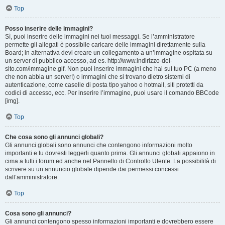
Top
Posso inserire delle immagini?
Sì, puoi inserire delle immagini nei tuoi messaggi. Se l’amministratore
permette gli allegati è possibile caricare delle immagini direttamente sulla
Board; in alternativa devi creare un collegamento a un’immagine ospitata su
un server di pubblico accesso, ad es. http://www.indirizzo-del-
sito.com/immagine.gif. Non puoi inserire immagini che hai sul tuo PC (a meno
che non abbia un server!) o immagini che si trovano dietro sistemi di
autenticazione, come caselle di posta tipo yahoo o hotmail, siti protetti da
codici di accesso, ecc. Per inserire l’immagine, puoi usare il comando BBCode
[img].
Top
Che cosa sono gli annunci globali?
Gli annunci globali sono annunci che contengono informazioni molto
importanti e tu dovresti leggerli quanto prima. Gli annunci globali appaiono in
cima a tutti i forum ed anche nel Pannello di Controllo Utente. La possibilità di
scrivere su un annuncio globale dipende dai permessi concessi
dall’amministratore.
Top
Cosa sono gli annunci?
Gli annunci contengono spesso informazioni importanti e dovrebbero essere