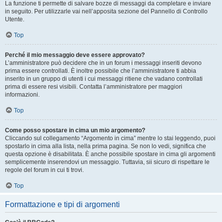
La funzione ti permette di salvare bozze di messaggi da completare e inviare
in seguito. Per utilizzarle vai nell’apposita sezione del Pannello di Controllo
Utente.
Top
Perché il mio messaggio deve essere approvato?
L’amministratore può decidere che in un forum i messaggi inseriti devono
prima essere controllati. È inoltre possibile che l’amministratore ti abbia
inserito in un gruppo di utenti i cui messaggi ritiene che vadano controllati
prima di essere resi visibili. Contatta l’amministratore per maggiori
informazioni.
Top
Come posso spostare in cima un mio argomento?
Cliccando sul collegamento “Argomento in cima” mentre lo stai leggendo, puoi
spostarlo in cima alla lista, nella prima pagina. Se non lo vedi, significa che
questa opzione è disabilitata. È anche possibile spostare in cima gli argomenti
semplicemente inserendovi un messaggio. Tuttavia, sii sicuro di rispettare le
regole del forum in cui ti trovi.
Top
Formattazione e tipi di argomenti