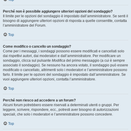
Perché non è possibile aggiungere ulteriori opzioni del sondaggio?
Il limite per le opzioni del sondaggio è impostato dall’amministratore. Se senti il
bisogno di aggiungere ulteriori opzioni di risposta a quelle consentite, contatta
l’amministratore del Forum.
Top
Come modifico o cancello un sondaggio?
Come per i messaggi, i sondaggi possono essere modificati e cancellati solo
dai rispettivi autori, dai moderatori e dall’amministratore. Per modificare un
sondaggio, clicca sul pulsante
Modifica
del primo messaggio (a cui è sempre
associato il sondaggio). Se nessuno ha ancora votato, il sondaggio può essere
modificato o cancellato, altrimenti solo i moderatori e l’amministratore possono
farlo. Il limite per le opzioni del sondaggio è impostato dall’amministratore. Se
vuoi aggiungere ulteriori opzioni, contatta l’amministratore.
Top
Perché non riesco ad accedere a un forum?
Alcuni forum potrebbero essere riservati a determinati utenti o gruppi. Per
leggere, scrivere, rispondere, ecc., potresti aver bisogno di autorizzazioni
speciali, che solo i moderatori e l’amministratore possono concedere.
Top