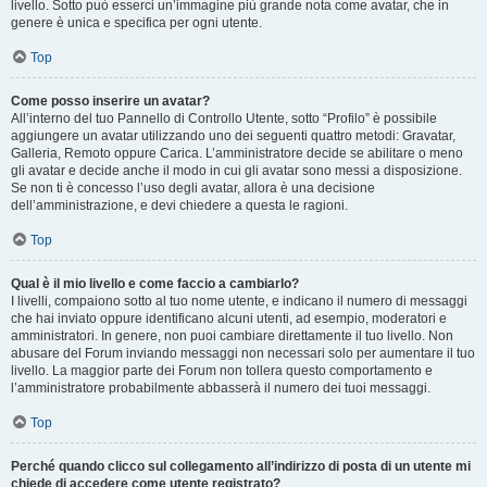
livello. Sotto può esserci un’immagine più grande nota come avatar, che in
genere è unica e specifica per ogni utente.
Top
Come posso inserire un avatar?
All’interno del tuo Pannello di Controllo Utente, sotto “Profilo” è possibile
aggiungere un avatar utilizzando uno dei seguenti quattro metodi: Gravatar,
Galleria, Remoto oppure Carica. L’amministratore decide se abilitare o meno
gli avatar e decide anche il modo in cui gli avatar sono messi a disposizione.
Se non ti è concesso l’uso degli avatar, allora è una decisione
dell’amministrazione, e devi chiedere a questa le ragioni.
Top
Qual è il mio livello e come faccio a cambiarlo?
I livelli, compaiono sotto al tuo nome utente, e indicano il numero di messaggi
che hai inviato oppure identificano alcuni utenti, ad esempio, moderatori e
amministratori. In genere, non puoi cambiare direttamente il tuo livello. Non
abusare del Forum inviando messaggi non necessari solo per aumentare il tuo
livello. La maggior parte dei Forum non tollera questo comportamento e
l’amministratore probabilmente abbasserà il numero dei tuoi messaggi.
Top
Perché quando clicco sul collegamento all’indirizzo di posta di un utente mi
chiede di accedere come utente registrato?