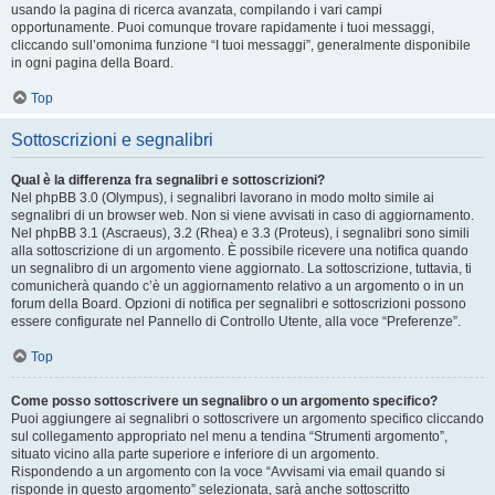
usando la pagina di ricerca avanzata, compilando i vari campi
opportunamente. Puoi comunque trovare rapidamente i tuoi messaggi,
cliccando sull’omonima funzione “I tuoi messaggi”, generalmente disponibile
in ogni pagina della Board.
Top
Sottoscrizioni e segnalibri
Qual è la differenza fra segnalibri e sottoscrizioni?
Nel phpBB 3.0 (Olympus), i segnalibri lavorano in modo molto simile ai
segnalibri di un browser web. Non si viene avvisati in caso di aggiornamento.
Nel phpBB 3.1 (Ascraeus), 3.2 (Rhea) e 3.3 (Proteus), i segnalibri sono simili
alla sottoscrizione di un argomento. È possibile ricevere una notifica quando
un segnalibro di un argomento viene aggiornato. La sottoscrizione, tuttavia, ti
comunicherà quando c’è un aggiornamento relativo a un argomento o in un
forum della Board. Opzioni di notifica per segnalibri e sottoscrizioni possono
essere configurate nel Pannello di Controllo Utente, alla voce “Preferenze”.
Top
Come posso sottoscrivere un segnalibro o un argomento specifico?
Puoi aggiungere ai segnalibri o sottoscrivere un argomento specifico cliccando
sul collegamento appropriato nel menu a tendina “Strumenti argomento”,
situato vicino alla parte superiore e inferiore di un argomento.
Rispondendo a un argomento con la voce “Avvisami via email quando si
risponde in questo argomento” selezionata, sarà anche sottoscritto