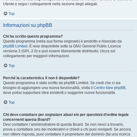
Utente e segui i collegamenti nella sezione degli allegati.
Top
Informazioni su phpBB
Chi ha scritto questo programma?
Questo programma (nella sua forma originale) è prodotto e rilasciato da
phpBB Limited
. È reso disponibile sotto la GNU General Public Licence
versione 2 (GPL-2.0) e può essere liberamente distribuito; clicca sul
collegamento per maggiori informazioni.
Top
Perché la caratteristica X non è disponibile?
Questo programma è stato scritto da phpBB Limited. Se credi che ci sia
bisogno di aggiungere una nuova funzionalità, visita il
Centro Idee phpBB
,
dove potrai supportare idee esistenti o suggerire nuove funzionalità.
Top
Chi devo contattare per segnalare abusi e/o per questioni d’ordine legale
concernenti questa Board?
Devi contattare l’amministratore di questa Board. Se non riesci a trovarlo,
prova a contattare uno dei moderatori e chiedi a chi puoi rivolgerti. Se ancora
non ottieni risposta, puoi contattare il proprietario del dominio (fai una ricerca