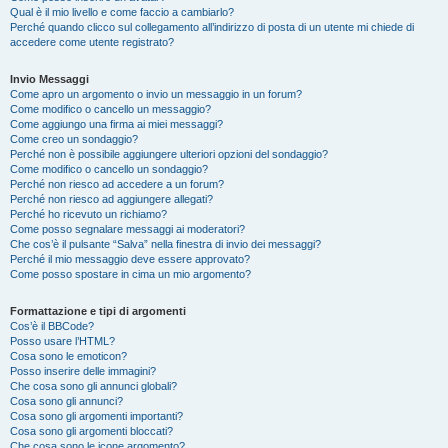
Qual è il mio livello e come faccio a cambiarlo?
Perché quando clicco sul collegamento all’indirizzo di posta di un utente mi chiede di
accedere come utente registrato?
Invio Messaggi
Come apro un argomento o invio un messaggio in un forum?
Come modifico o cancello un messaggio?
Come aggiungo una firma ai miei messaggi?
Come creo un sondaggio?
Perché non è possibile aggiungere ulteriori opzioni del sondaggio?
Come modifico o cancello un sondaggio?
Perché non riesco ad accedere a un forum?
Perché non riesco ad aggiungere allegati?
Perché ho ricevuto un richiamo?
Come posso segnalare messaggi ai moderatori?
Che cos’è il pulsante “Salva” nella finestra di invio dei messaggi?
Perché il mio messaggio deve essere approvato?
Come posso spostare in cima un mio argomento?
Formattazione e tipi di argomenti
Cos’è il BBCode?
Posso usare l’HTML?
Cosa sono le emoticon?
Posso inserire delle immagini?
Che cosa sono gli annunci globali?
Cosa sono gli annunci?
Cosa sono gli argomenti importanti?
Cosa sono gli argomenti bloccati?
Che cosa sono le icone argomento?