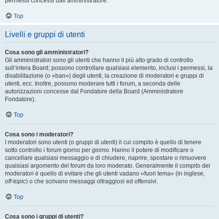
permessi concessi dall’amministratore.
Top
Livelli e gruppi di utenti
Cosa sono gli amministratori?
Gli amministratori sono gli utenti che hanno il più alto grado di controllo
sull’intera Board; possono controllare qualsiasi elemento, inclusi i permessi, la
disabilitazione (o «ban») degli utenti, la creazione di moderatori e gruppi di
utenti, ecc. Inoltre, possono moderare tutti i forum, a seconda delle
autorizzazioni concesse dal Fondatore della Board (Amministratore
Fondatore).
Top
Cosa sono i moderatori?
I moderatori sono utenti (o gruppi di utenti) il cui compito è quello di tenere
sotto controllo i forum giorno per giorno. Hanno il potere di modificare o
cancellare qualsiasi messaggio e di chiudere, riaprire, spostare o rimuovere
qualsiasi argomento del forum da loro moderato. Generalmente il compito dei
moderatori è quello di evitare che gli utenti vadano «fuori tema» (in inglese,
off-topic
) o che scrivano messaggi oltraggiosi ed offensivi.
Top
Cosa sono i gruppi di utenti?