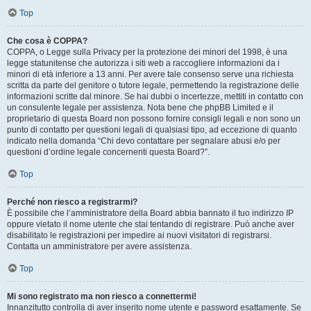
Top
Che cosa è COPPA?
COPPA, o Legge sulla Privacy per la protezione dei minori del 1998, è una
legge statunitense che autorizza i siti web a raccogliere informazioni da i
minori di età inferiore a 13 anni. Per avere tale consenso serve una richiesta
scritta da parte del genitore o tutore legale, permettendo la registrazione delle
informazioni scritte dal minore. Se hai dubbi o incertezze, mettiti in contatto con
un consulente legale per assistenza. Nota bene che phpBB Limited e il
proprietario di questa Board non possono fornire consigli legali e non sono un
punto di contatto per questioni legali di qualsiasi tipo, ad eccezione di quanto
indicato nella domanda “Chi devo contattare per segnalare abusi e/o per
questioni d’ordine legale concernenti questa Board?”.
Top
Perché non riesco a registrarmi?
È possibile che l’amministratore della Board abbia bannato il tuo indirizzo IP
oppure vietato il nome utente che stai tentando di registrare. Può anche aver
disabilitato le registrazioni per impedire ai nuovi visitatori di registrarsi.
Contatta un amministratore per avere assistenza.
Top
Mi sono registrato ma non riesco a connettermi!
Innanzitutto controlla di aver inserito nome utente e password esattamente. Se