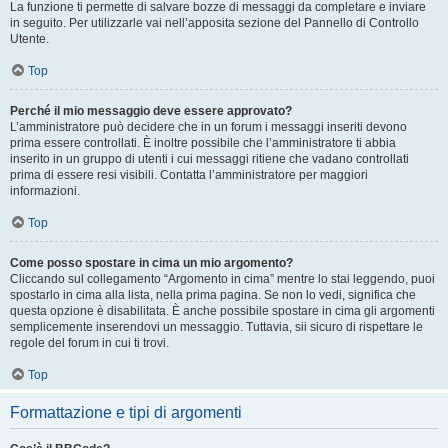
La funzione ti permette di salvare bozze di messaggi da completare e inviare
in seguito. Per utilizzarle vai nell’apposita sezione del Pannello di Controllo
Utente.
Top
Perché il mio messaggio deve essere approvato?
L’amministratore può decidere che in un forum i messaggi inseriti devono
prima essere controllati. È inoltre possibile che l’amministratore ti abbia
inserito in un gruppo di utenti i cui messaggi ritiene che vadano controllati
prima di essere resi visibili. Contatta l’amministratore per maggiori
informazioni.
Top
Come posso spostare in cima un mio argomento?
Cliccando sul collegamento “Argomento in cima” mentre lo stai leggendo, puoi
spostarlo in cima alla lista, nella prima pagina. Se non lo vedi, significa che
questa opzione è disabilitata. È anche possibile spostare in cima gli argomenti
semplicemente inserendovi un messaggio. Tuttavia, sii sicuro di rispettare le
regole del forum in cui ti trovi.
Top
Formattazione e tipi di argomenti