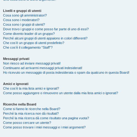
Livelli e gruppi di utenti
Cosa sono gli amministratori?
Cosa sono i moderatori?
Cosa sono i gruppi di utenti?
Dove trovo i gruppi e come posso far parte di uno di essi?
Come divento leader di un gruppo?
Perché alcuni gruppi di utenti appaiono in colori differenti?
Che cos’è un gruppo di utenti predefinito?
Che cos’è il collegamento “Staff”?
Messaggi privati
Non riesco ad inviare messaggi privati!
Continuano ad arrivarmi messaggi privati indesiderati!
Ho ricevuto un messaggio di posta indesiderata o spam da qualcuno in questa Board!
Amici e ignorati
Che cos’è la mia lista amici e ignorati?
Come posso aggiungere o rimuovere un utente dalla mia lista amici o ignorati?
Ricerche nella Board
Come si fanno le ricerche nella Board?
Perché la mia ricerca non dà risultati?
Perché la mia ricerca dà come risultato una pagina vuota?
Come posso cercare un utente?
Come posso trovare i miei messaggi e i miei argomenti?