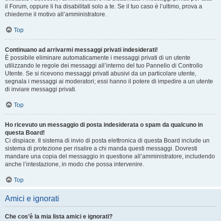
il Forum, oppure li ha disabilitati solo a te. Se il tuo caso è l’ultimo, prova a
chiederne il motivo all’amministratore.
Top
Continuano ad arrivarmi messaggi privati indesiderati!
È possibile eliminare automaticamente i messaggi privati ​​di un utente
utilizzando le regole dei messaggi all’interno del tuo Pannello di Controllo
Utente. Se si ricevono messaggi privati ​​abusivi da un particolare utente,
segnala i messaggi ai moderatori; essi hanno il potere di impedire a un utente
di inviare messaggi privati​​.
Top
Ho ricevuto un messaggio di posta indesiderata o spam da qualcuno in
questa Board!
Ci dispiace. Il sistema di invio di posta elettronica di questa Board include un
sistema di protezione per risalire a chi manda questi messaggi. Dovresti
mandare una copia del messaggio in questione all’amministratore, includendo
anche l’intestazione, in modo che possa intervenire.
Top
Amici e ignorati
Che cos’è la mia lista amici e ignorati?