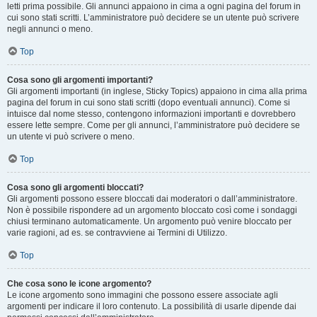
letti prima possibile. Gli annunci appaiono in cima a ogni pagina del forum in
cui sono stati scritti. L’amministratore può decidere se un utente può scrivere
negli annunci o meno.
Top
Cosa sono gli argomenti importanti?
Gli argomenti importanti (in inglese, Sticky Topics) appaiono in cima alla prima
pagina del forum in cui sono stati scritti (dopo eventuali annunci). Come si
intuisce dal nome stesso, contengono informazioni importanti e dovrebbero
essere lette sempre. Come per gli annunci, l’amministratore può decidere se
un utente vi può scrivere o meno.
Top
Cosa sono gli argomenti bloccati?
Gli argomenti possono essere bloccati dai moderatori o dall’amministratore.
Non è possibile rispondere ad un argomento bloccato così come i sondaggi
chiusi terminano automaticamente. Un argomento può venire bloccato per
varie ragioni, ad es. se contravviene ai Termini di Utilizzo.
Top
Che cosa sono le icone argomento?
Le icone argomento sono immagini che possono essere associate agli
argomenti per indicare il loro contenuto. La possibilità di usarle dipende dai