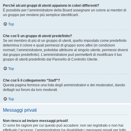
Perché alcuni gruppi di utenti appaiono in colori differenti?
È possibile per l’amministratore della Board assegnare un colore ai membri di
un gruppo per rendere più semplice identificarli.
Top
Che cos’è un gruppo di utenti predefinito?
Se sei membro di più di un gruppo di utenti, quello impostato come predefinito
determina il colore e quali permessi di gruppo sono attivi (in condizioni
normali; l’amministratore, potrebbe attribuire al singolo utente, permessi diversi
dal gruppo predefinito). L’amministratore può permetterti di modificare il tuo
gruppo di utenti predefinito dal Pannello di Controllo Utente.
Top
Che cos’è il collegamento “Staff”?
Questa pagina fornisce una lista degli amministratori e dei moderatori, dando
dettagli sui forum da loro moderati.
Top
Messaggi privati
Non riesco ad inviare messaggi privati!
Ci sono tre ragioni per cui questo può accadere: non sei registrato o non hai
effettuato l’accesso, l’amministratore ha disabilitato i messaggi privati per tutto