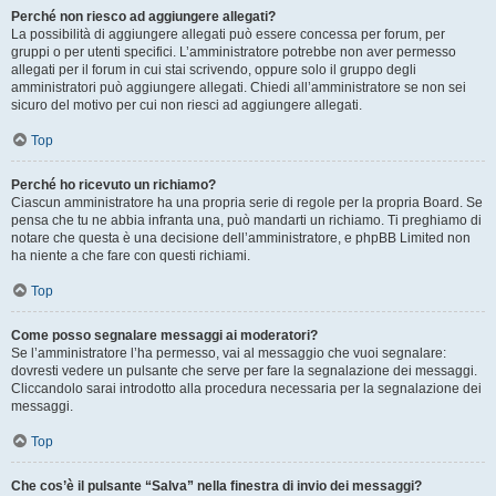
Perché non riesco ad aggiungere allegati?
La possibilità di aggiungere allegati può essere concessa per forum, per
gruppi o per utenti specifici. L’amministratore potrebbe non aver permesso
allegati per il forum in cui stai scrivendo, oppure solo il gruppo degli
amministratori può aggiungere allegati. Chiedi all’amministratore se non sei
sicuro del motivo per cui non riesci ad aggiungere allegati.
Top
Perché ho ricevuto un richiamo?
Ciascun amministratore ha una propria serie di regole per la propria Board. Se
pensa che tu ne abbia infranta una, può mandarti un richiamo. Ti preghiamo di
notare che questa è una decisione dell’amministratore, e phpBB Limited non
ha niente a che fare con questi richiami.
Top
Come posso segnalare messaggi ai moderatori?
Se l’amministratore l’ha permesso, vai al messaggio che vuoi segnalare:
dovresti vedere un pulsante che serve per fare la segnalazione dei messaggi.
Cliccandolo sarai introdotto alla procedura necessaria per la segnalazione dei
messaggi.
Top
Che cos’è il pulsante “Salva” nella finestra di invio dei messaggi?