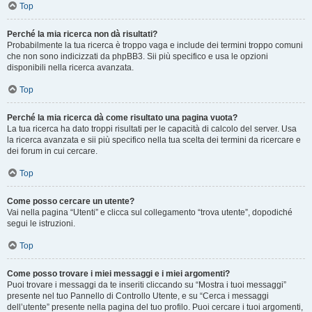
Top
Perché la mia ricerca non dà risultati?
Probabilmente la tua ricerca è troppo vaga e include dei termini troppo comuni
che non sono indicizzati da phpBB3. Sii più specifico e usa le opzioni
disponibili nella ricerca avanzata.
Top
Perché la mia ricerca dà come risultato una pagina vuota?
La tua ricerca ha dato troppi risultati per le capacità di calcolo del server. Usa
la ricerca avanzata e sii più specifico nella tua scelta dei termini da ricercare e
dei forum in cui cercare.
Top
Come posso cercare un utente?
Vai nella pagina “Utenti” e clicca sul collegamento “trova utente”, dopodiché
segui le istruzioni.
Top
Come posso trovare i miei messaggi e i miei argomenti?
Puoi trovare i messaggi da te inseriti cliccando su “Mostra i tuoi messaggi”
presente nel tuo Pannello di Controllo Utente, e su “Cerca i messaggi
dell’utente” presente nella pagina del tuo profilo. Puoi cercare i tuoi argomenti,