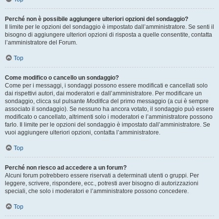
Perché non è possibile aggiungere ulteriori opzioni del sondaggio?
Il limite per le opzioni del sondaggio è impostato dall’amministratore. Se senti il
bisogno di aggiungere ulteriori opzioni di risposta a quelle consentite, contatta
l’amministratore del Forum.
Top
Come modifico o cancello un sondaggio?
Come per i messaggi, i sondaggi possono essere modificati e cancellati solo
dai rispettivi autori, dai moderatori e dall’amministratore. Per modificare un
sondaggio, clicca sul pulsante
Modifica
del primo messaggio (a cui è sempre
associato il sondaggio). Se nessuno ha ancora votato, il sondaggio può essere
modificato o cancellato, altrimenti solo i moderatori e l’amministratore possono
farlo. Il limite per le opzioni del sondaggio è impostato dall’amministratore. Se
vuoi aggiungere ulteriori opzioni, contatta l’amministratore.
Top
Perché non riesco ad accedere a un forum?
Alcuni forum potrebbero essere riservati a determinati utenti o gruppi. Per
leggere, scrivere, rispondere, ecc., potresti aver bisogno di autorizzazioni
speciali, che solo i moderatori e l’amministratore possono concedere.
Top