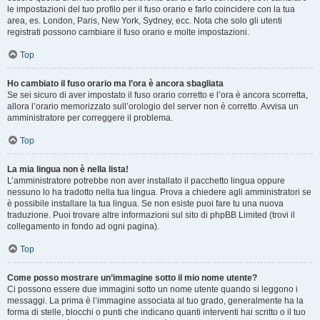
le impostazioni del tuo profilo per il fuso orario e farlo coincidere con la tua
area, es. London, Paris, New York, Sydney, ecc. Nota che solo gli utenti
registrati possono cambiare il fuso orario e molte impostazioni.
Top
Ho cambiato il fuso orario ma l’ora è ancora sbagliata
Se sei sicuro di aver impostato il fuso orario corretto e l’ora è ancora scorretta,
allora l’orario memorizzato sull’orologio del server non è corretto. Avvisa un
amministratore per correggere il problema.
Top
La mia lingua non è nella lista!
L’amministratore potrebbe non aver installato il pacchetto lingua oppure
nessuno lo ha tradotto nella tua lingua. Prova a chiedere agli amministratori se
è possibile installare la tua lingua. Se non esiste puoi fare tu una nuova
traduzione. Puoi trovare altre informazioni sul sito di phpBB Limited (trovi il
collegamento in fondo ad ogni pagina).
Top
Come posso mostrare un’immagine sotto il mio nome utente?
Ci possono essere due immagini sotto un nome utente quando si leggono i
messaggi. La prima è l’immagine associata al tuo grado, generalmente ha la
forma di stelle, blocchi o punti che indicano quanti interventi hai scritto o il tuo