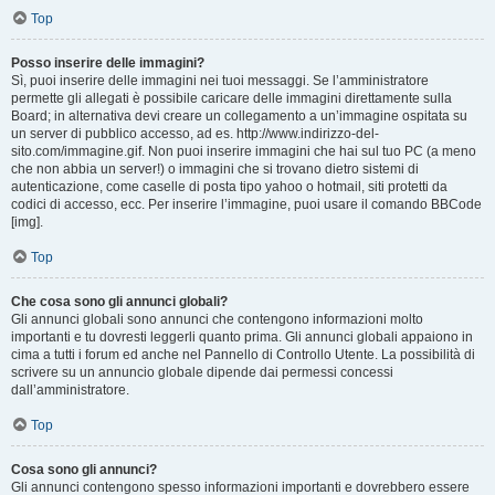
Top
Posso inserire delle immagini?
Sì, puoi inserire delle immagini nei tuoi messaggi. Se l’amministratore
permette gli allegati è possibile caricare delle immagini direttamente sulla
Board; in alternativa devi creare un collegamento a un’immagine ospitata su
un server di pubblico accesso, ad es. http://www.indirizzo-del-
sito.com/immagine.gif. Non puoi inserire immagini che hai sul tuo PC (a meno
che non abbia un server!) o immagini che si trovano dietro sistemi di
autenticazione, come caselle di posta tipo yahoo o hotmail, siti protetti da
codici di accesso, ecc. Per inserire l’immagine, puoi usare il comando BBCode
[img].
Top
Che cosa sono gli annunci globali?
Gli annunci globali sono annunci che contengono informazioni molto
importanti e tu dovresti leggerli quanto prima. Gli annunci globali appaiono in
cima a tutti i forum ed anche nel Pannello di Controllo Utente. La possibilità di
scrivere su un annuncio globale dipende dai permessi concessi
dall’amministratore.
Top
Cosa sono gli annunci?
Gli annunci contengono spesso informazioni importanti e dovrebbero essere