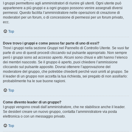
I gruppi permettono agli amministratori di riunire gli utenti. Ogni utente può
appartenere a più gruppi e a ogni gruppo possono venire assegnati diversi
permessi. Questo facilita l’amministratore nelle operazioni di creazione di
moderatori per un forum, o di concessione di permessi per un forum privato,
ecc.
Top
Dove trovo i gruppi e come posso far parte di uno di essi?
Trovi i gruppi nella sezione
Gruppi
nel Pannello di Controllo Utente. Se vuoi far
parte di uno di questi procedi cliccando sul pulsante appropriato. Non sempre
però i gruppi sono ad
accesso aperto
. Alcuni sono chiusi e altri hanno l’elenco
dei membri nascosto. Se il gruppo è aperto, puoi chiedere l’ammissione
cliccando sul pulsante apposito. Dovrai ottenere l’approvazione del
moderatore del gruppo, che potrebbe chiederti perché vuoi unirti al gruppo. Se
il leader di un gruppo non accetta la tua richiesta, sei pregato di non assillarlo:
probabilmente ha le sue buone ragioni.
Top
Come divento leader di un gruppo?
I gruppi vengono creati dall’amministratore, che ne stabilisce anche il leader.
Se desideri creare un nuovo gruppo, contatta l’amministratore via posta
elettronica o con un messaggio privato.
Top