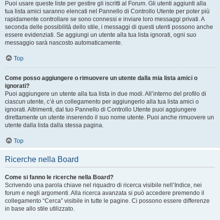
Puoi usare queste liste per gestire gli iscritti al Forum. Gli utenti aggiunti alla
tua lista amici saranno elencati nel Pannello di Controllo Utente per poter più
rapidamente controllare se sono connessi e inviare loro messaggi privati. A
seconda delle possibilità dello stile, i messaggi di questi utenti possono anche
essere evidenziati. Se aggiungi un utente alla tua lista ignorati, ogni suo
messaggio sarà nascosto automaticamente.
Top
Come posso aggiungere o rimuovere un utente dalla mia lista amici o
ignorati?
Puoi aggiungere un utente alla tua lista in due modi. All’interno del profilo di
ciascun utente, c’è un collegamento per aggiungerlo alla tua lista amici o
ignorati. Altrimenti, dal tuo Pannello di Controllo Utente puoi aggiungere
direttamente un utente inserendo il suo nome utente. Puoi anche rimuovere un
utente dalla lista dalla stessa pagina.
Top
Ricerche nella Board
Come si fanno le ricerche nella Board?
Scrivendo una parola chiave nel riquadro di ricerca visibile nell’Indice, nei
forum e negli argomenti. Alla ricerca avanzata si può accedere premendo il
collegamento “Cerca” visibile in tutte le pagine. Ci possono essere differenze
in base allo stile utilizzato.