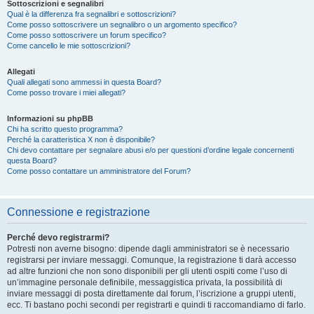
Sottoscrizioni e segnalibri
Qual è la differenza fra segnalibri e sottoscrizioni?
Come posso sottoscrivere un segnalibro o un argomento specifico?
Come posso sottoscrivere un forum specifico?
Come cancello le mie sottoscrizioni?
Allegati
Quali allegati sono ammessi in questa Board?
Come posso trovare i miei allegati?
Informazioni su phpBB
Chi ha scritto questo programma?
Perché la caratteristica X non è disponibile?
Chi devo contattare per segnalare abusi e/o per questioni d’ordine legale concernenti
questa Board?
Come posso contattare un amministratore del Forum?
Connessione e registrazione
Perché devo registrarmi?
Potresti non averne bisogno: dipende dagli amministratori se è necessario
registrarsi per inviare messaggi. Comunque, la registrazione ti darà accesso
ad altre funzioni che non sono disponibili per gli utenti ospiti come l’uso di
un’immagine personale definibile, messaggistica privata, la possibilità di
inviare messaggi di posta direttamente dal forum, l’iscrizione a gruppi utenti,
ecc. Ti bastano pochi secondi per registrarti e quindi ti raccomandiamo di farlo.