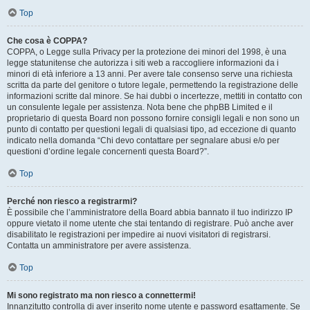
Top
Che cosa è COPPA?
COPPA, o Legge sulla Privacy per la protezione dei minori del 1998, è una
legge statunitense che autorizza i siti web a raccogliere informazioni da i
minori di età inferiore a 13 anni. Per avere tale consenso serve una richiesta
scritta da parte del genitore o tutore legale, permettendo la registrazione delle
informazioni scritte dal minore. Se hai dubbi o incertezze, mettiti in contatto con
un consulente legale per assistenza. Nota bene che phpBB Limited e il
proprietario di questa Board non possono fornire consigli legali e non sono un
punto di contatto per questioni legali di qualsiasi tipo, ad eccezione di quanto
indicato nella domanda “Chi devo contattare per segnalare abusi e/o per
questioni d’ordine legale concernenti questa Board?”.
Top
Perché non riesco a registrarmi?
È possibile che l’amministratore della Board abbia bannato il tuo indirizzo IP
oppure vietato il nome utente che stai tentando di registrare. Può anche aver
disabilitato le registrazioni per impedire ai nuovi visitatori di registrarsi.
Contatta un amministratore per avere assistenza.
Top
Mi sono registrato ma non riesco a connettermi!
Innanzitutto controlla di aver inserito nome utente e password esattamente. Se