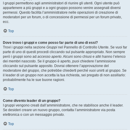
I gruppi permettono agli amministratori di riunire gli utenti. Ogni utente può
appartenere a più gruppi e a ogni gruppo possono venire assegnati diversi
permessi. Questo facilita l’amministratore nelle operazioni di creazione di
moderatori per un forum, o di concessione di permessi per un forum privato,
ecc.
Top
Dove trovo i gruppi e come posso far parte di uno di essi?
Trovi i gruppi nella sezione
Gruppi
nel Pannello di Controllo Utente. Se vuoi far
parte di uno di questi procedi cliccando sul pulsante appropriato. Non sempre
però i gruppi sono ad
accesso aperto
. Alcuni sono chiusi e altri hanno l’elenco
dei membri nascosto. Se il gruppo è aperto, puoi chiedere l’ammissione
cliccando sul pulsante apposito. Dovrai ottenere l’approvazione del
moderatore del gruppo, che potrebbe chiederti perché vuoi unirti al gruppo. Se
il leader di un gruppo non accetta la tua richiesta, sei pregato di non assillarlo:
probabilmente ha le sue buone ragioni.
Top
Come divento leader di un gruppo?
I gruppi vengono creati dall’amministratore, che ne stabilisce anche il leader.
Se desideri creare un nuovo gruppo, contatta l’amministratore via posta
elettronica o con un messaggio privato.
Top