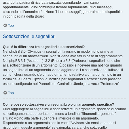
usando la pagina di ricerca avanzata, compilando i vari campi
opportunamente. Puoi comunque trovare rapidamente i tuoi messaggi,
cliccando sull’omonima funzione “I tuoi messaggi”, generalmente disponibile
in ogni pagina della Board.
Top
Sottoscrizioni e segnalibri
Qual è la differenza fra segnalibri e sottoscrizioni?
Nel phpBB 3.0 (Olympus), i segnalibri lavorano in modo molto simile ai
segnalibri di un browser web. Non si viene avvisati in caso di aggiornamento.
Nel phpBB 3.1 (Ascraeus), 3.2 (Rhea) e 3.3 (Proteus), i segnalibri sono simili
alla sottoscrizione di un argomento. È possibile ricevere una notifica quando
un segnalibro di un argomento viene aggiornato. La sottoscrizione, tuttavia, ti
comunicherà quando c’è un aggiornamento relativo a un argomento o in un
forum della Board. Opzioni di notifica per segnalibri e sottoscrizioni possono
essere configurate nel Pannello di Controllo Utente, alla voce “Preferenze”.
Top
Come posso sottoscrivere un segnalibro o un argomento specifico?
Puoi aggiungere ai segnalibri o sottoscrivere un argomento specifico cliccando
sul collegamento appropriato nel menu a tendina “Strumenti argomento”,
situato vicino alla parte superiore e inferiore di un argomento.
Rispondendo a un argomento con la voce “Avvisami via email quando si
risponde in questo argomento” selezionata, sarà anche sottoscritto