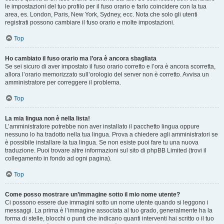
le impostazioni del tuo profilo per il fuso orario e farlo coincidere con la tua
area, es. London, Paris, New York, Sydney, ecc. Nota che solo gli utenti
registrati possono cambiare il fuso orario e molte impostazioni.
Top
Ho cambiato il fuso orario ma l’ora è ancora sbagliata
Se sei sicuro di aver impostato il fuso orario corretto e l’ora è ancora scorretta,
allora l’orario memorizzato sull’orologio del server non è corretto. Avvisa un
amministratore per correggere il problema.
Top
La mia lingua non è nella lista!
L’amministratore potrebbe non aver installato il pacchetto lingua oppure
nessuno lo ha tradotto nella tua lingua. Prova a chiedere agli amministratori se
è possibile installare la tua lingua. Se non esiste puoi fare tu una nuova
traduzione. Puoi trovare altre informazioni sul sito di phpBB Limited (trovi il
collegamento in fondo ad ogni pagina).
Top
Come posso mostrare un’immagine sotto il mio nome utente?
Ci possono essere due immagini sotto un nome utente quando si leggono i
messaggi. La prima è l’immagine associata al tuo grado, generalmente ha la
forma di stelle, blocchi o punti che indicano quanti interventi hai scritto o il tuo