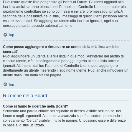
Puoi usare queste liste per gestire gli iscritti al Forum. Gli utenti aggiunti alla
tua lista amici saranno elencati nel Pannello di Controllo Utente per poter più
rapidamente controllare se sono connessi e inviare loro messaggi privati. A
seconda delle possibilità dello stile, i messaggi di questi utenti possono anche
essere evidenziati. Se aggiungi un utente alla tua lista ignorati, ogni suo
messaggio sarà nascosto automaticamente.
Top
Come posso aggiungere o rimuovere un utente dalla mia lista amici o
ignorati?
Puoi aggiungere un utente alla tua lista in due modi. All’interno del profilo di
ciascun utente, c’è un collegamento per aggiungerlo alla tua lista amici o
ignorati. Altrimenti, dal tuo Pannello di Controllo Utente puoi aggiungere
direttamente un utente inserendo il suo nome utente. Puoi anche rimuovere un
utente dalla lista dalla stessa pagina.
Top
Ricerche nella Board
Come si fanno le ricerche nella Board?
Scrivendo una parola chiave nel riquadro di ricerca visibile nell’Indice, nei
forum e negli argomenti. Alla ricerca avanzata si può accedere premendo il
collegamento “Cerca” visibile in tutte le pagine. Ci possono essere differenze
in base allo stile utilizzato.