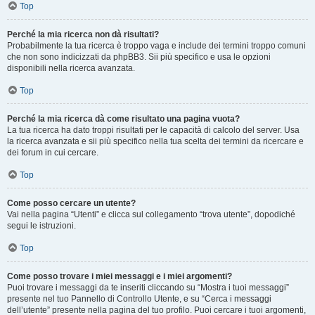
Top
Perché la mia ricerca non dà risultati?
Probabilmente la tua ricerca è troppo vaga e include dei termini troppo comuni
che non sono indicizzati da phpBB3. Sii più specifico e usa le opzioni
disponibili nella ricerca avanzata.
Top
Perché la mia ricerca dà come risultato una pagina vuota?
La tua ricerca ha dato troppi risultati per le capacità di calcolo del server. Usa
la ricerca avanzata e sii più specifico nella tua scelta dei termini da ricercare e
dei forum in cui cercare.
Top
Come posso cercare un utente?
Vai nella pagina “Utenti” e clicca sul collegamento “trova utente”, dopodiché
segui le istruzioni.
Top
Come posso trovare i miei messaggi e i miei argomenti?
Puoi trovare i messaggi da te inseriti cliccando su “Mostra i tuoi messaggi”
presente nel tuo Pannello di Controllo Utente, e su “Cerca i messaggi
dell’utente” presente nella pagina del tuo profilo. Puoi cercare i tuoi argomenti,