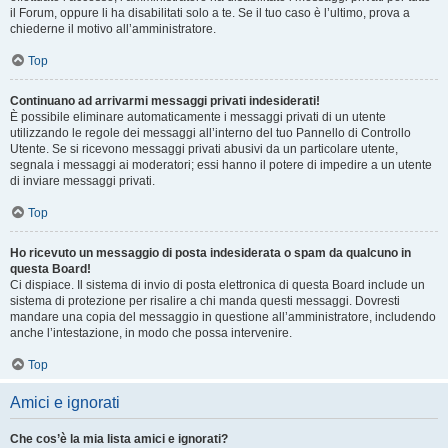
il Forum, oppure li ha disabilitati solo a te. Se il tuo caso è l’ultimo, prova a
chiederne il motivo all’amministratore.
Top
Continuano ad arrivarmi messaggi privati indesiderati!
È possibile eliminare automaticamente i messaggi privati ​​di un utente
utilizzando le regole dei messaggi all’interno del tuo Pannello di Controllo
Utente. Se si ricevono messaggi privati ​​abusivi da un particolare utente,
segnala i messaggi ai moderatori; essi hanno il potere di impedire a un utente
di inviare messaggi privati​​.
Top
Ho ricevuto un messaggio di posta indesiderata o spam da qualcuno in
questa Board!
Ci dispiace. Il sistema di invio di posta elettronica di questa Board include un
sistema di protezione per risalire a chi manda questi messaggi. Dovresti
mandare una copia del messaggio in questione all’amministratore, includendo
anche l’intestazione, in modo che possa intervenire.
Top
Amici e ignorati
Che cos’è la mia lista amici e ignorati?