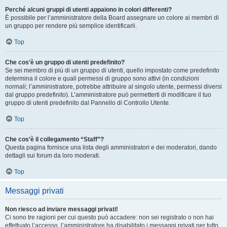
Perché alcuni gruppi di utenti appaiono in colori differenti?
È possibile per l’amministratore della Board assegnare un colore ai membri di
un gruppo per rendere più semplice identificarli.
Top
Che cos’è un gruppo di utenti predefinito?
Se sei membro di più di un gruppo di utenti, quello impostato come predefinito
determina il colore e quali permessi di gruppo sono attivi (in condizioni
normali; l’amministratore, potrebbe attribuire al singolo utente, permessi diversi
dal gruppo predefinito). L’amministratore può permetterti di modificare il tuo
gruppo di utenti predefinito dal Pannello di Controllo Utente.
Top
Che cos’è il collegamento “Staff”?
Questa pagina fornisce una lista degli amministratori e dei moderatori, dando
dettagli sui forum da loro moderati.
Top
Messaggi privati
Non riesco ad inviare messaggi privati!
Ci sono tre ragioni per cui questo può accadere: non sei registrato o non hai
effettuato l’accesso, l’amministratore ha disabilitato i messaggi privati per tutto