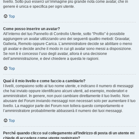
livello. Sotto può esserci un’immagine più grande nota come avatar, che in
genere è unica e specifica per ogni utente.
Top
Come posso inserire un avatar?
All’interno del tuo Pannello di Controllo Utente, sotto “Profilo” è possibile
aggiungere un avatar utilizzando uno dei seguenti quattro metodi: Gravatar,
Galleria, Remoto oppure Carica. L’amministratore decide se abilitare o meno
gli avatar e decide anche il modo in cui gli avatar sono messi a disposizione.
Se non ti è concesso l’uso degli avatar, allora è una decisione
dell’amministrazione, e devi chiedere a questa le ragioni.
Top
Qual è il mio livello e come faccio a cambiarlo?
I livelli, compaiono sotto al tuo nome utente, e indicano il numero di messaggi
che hai inviato oppure identificano alcuni utenti, ad esempio, moderatori e
amministratori. In genere, non puoi cambiare direttamente il tuo livello. Non
abusare del Forum inviando messaggi non necessari solo per aumentare il tuo
livello. La maggior parte dei Forum non tollera questo comportamento e
l’amministratore probabilmente abbasserà il numero dei tuoi messaggi.
Top
Perché quando clicco sul collegamento all’indirizzo di posta di un utente mi
chiede di accedere come utente registrato?