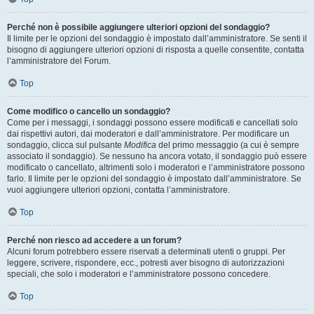
Perché non è possibile aggiungere ulteriori opzioni del sondaggio?
Il limite per le opzioni del sondaggio è impostato dall’amministratore. Se senti il
bisogno di aggiungere ulteriori opzioni di risposta a quelle consentite, contatta
l’amministratore del Forum.
Top
Come modifico o cancello un sondaggio?
Come per i messaggi, i sondaggi possono essere modificati e cancellati solo
dai rispettivi autori, dai moderatori e dall’amministratore. Per modificare un
sondaggio, clicca sul pulsante
Modifica
del primo messaggio (a cui è sempre
associato il sondaggio). Se nessuno ha ancora votato, il sondaggio può essere
modificato o cancellato, altrimenti solo i moderatori e l’amministratore possono
farlo. Il limite per le opzioni del sondaggio è impostato dall’amministratore. Se
vuoi aggiungere ulteriori opzioni, contatta l’amministratore.
Top
Perché non riesco ad accedere a un forum?
Alcuni forum potrebbero essere riservati a determinati utenti o gruppi. Per
leggere, scrivere, rispondere, ecc., potresti aver bisogno di autorizzazioni
speciali, che solo i moderatori e l’amministratore possono concedere.
Top