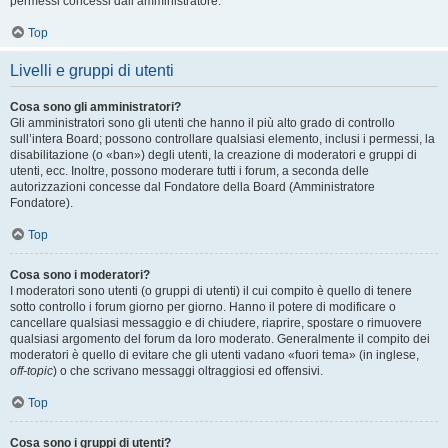
permessi concessi dall’amministratore.
Top
Livelli e gruppi di utenti
Cosa sono gli amministratori?
Gli amministratori sono gli utenti che hanno il più alto grado di controllo
sull’intera Board; possono controllare qualsiasi elemento, inclusi i permessi, la
disabilitazione (o «ban») degli utenti, la creazione di moderatori e gruppi di
utenti, ecc. Inoltre, possono moderare tutti i forum, a seconda delle
autorizzazioni concesse dal Fondatore della Board (Amministratore
Fondatore).
Top
Cosa sono i moderatori?
I moderatori sono utenti (o gruppi di utenti) il cui compito è quello di tenere
sotto controllo i forum giorno per giorno. Hanno il potere di modificare o
cancellare qualsiasi messaggio e di chiudere, riaprire, spostare o rimuovere
qualsiasi argomento del forum da loro moderato. Generalmente il compito dei
moderatori è quello di evitare che gli utenti vadano «fuori tema» (in inglese,
off-topic
) o che scrivano messaggi oltraggiosi ed offensivi.
Top
Cosa sono i gruppi di utenti?