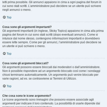
letti prima possibile. Gli annunci appaiono in cima a ogni pagina del forum in
cui sono stati scritti. L’amministratore può decidere se un utente può scrivere
negli annunci o meno.
Top
Cosa sono gli argomenti importanti?
Gli argomenti importanti (in inglese, Sticky Topics) appaiono in cima alla prima
pagina del forum in cui sono stati scritti (dopo eventuali annunci). Come si
intuisce dal nome stesso, contengono informazioni importanti e dovrebbero
essere lette sempre. Come per gli annunci, l’amministratore può decidere se
un utente vi può scrivere o meno.
Top
Cosa sono gli argomenti bloccati?
Gli argomenti possono essere bloccati dai moderatori o dall’amministratore.
Non è possibile rispondere ad un argomento bloccato così come i sondaggi
chiusi terminano automaticamente. Un argomento può venire bloccato per
varie ragioni, ad es. se contravviene ai Termini di Utilizzo.
Top
Che cosa sono le icone argomento?
Le icone argomento sono immagini che possono essere associate agli
argomenti per indicare il loro contenuto. La possibilità di usarle dipende dai