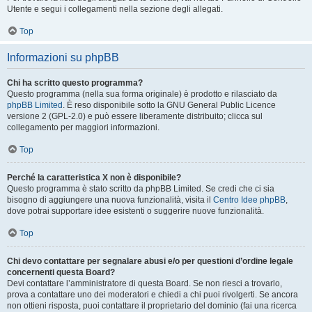
Utente e segui i collegamenti nella sezione degli allegati.
Top
Informazioni su phpBB
Chi ha scritto questo programma?
Questo programma (nella sua forma originale) è prodotto e rilasciato da
phpBB Limited
. È reso disponibile sotto la GNU General Public Licence
versione 2 (GPL-2.0) e può essere liberamente distribuito; clicca sul
collegamento per maggiori informazioni.
Top
Perché la caratteristica X non è disponibile?
Questo programma è stato scritto da phpBB Limited. Se credi che ci sia
bisogno di aggiungere una nuova funzionalità, visita il
Centro Idee phpBB
,
dove potrai supportare idee esistenti o suggerire nuove funzionalità.
Top
Chi devo contattare per segnalare abusi e/o per questioni d’ordine legale
concernenti questa Board?
Devi contattare l’amministratore di questa Board. Se non riesci a trovarlo,
prova a contattare uno dei moderatori e chiedi a chi puoi rivolgerti. Se ancora
non ottieni risposta, puoi contattare il proprietario del dominio (fai una ricerca