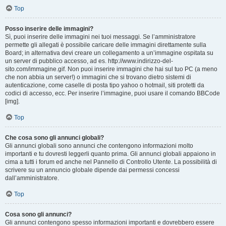
Top
Posso inserire delle immagini?
Sì, puoi inserire delle immagini nei tuoi messaggi. Se l’amministratore
permette gli allegati è possibile caricare delle immagini direttamente sulla
Board; in alternativa devi creare un collegamento a un’immagine ospitata su
un server di pubblico accesso, ad es. http://www.indirizzo-del-
sito.com/immagine.gif. Non puoi inserire immagini che hai sul tuo PC (a meno
che non abbia un server!) o immagini che si trovano dietro sistemi di
autenticazione, come caselle di posta tipo yahoo o hotmail, siti protetti da
codici di accesso, ecc. Per inserire l’immagine, puoi usare il comando BBCode
[img].
Top
Che cosa sono gli annunci globali?
Gli annunci globali sono annunci che contengono informazioni molto
importanti e tu dovresti leggerli quanto prima. Gli annunci globali appaiono in
cima a tutti i forum ed anche nel Pannello di Controllo Utente. La possibilità di
scrivere su un annuncio globale dipende dai permessi concessi
dall’amministratore.
Top
Cosa sono gli annunci?
Gli annunci contengono spesso informazioni importanti e dovrebbero essere