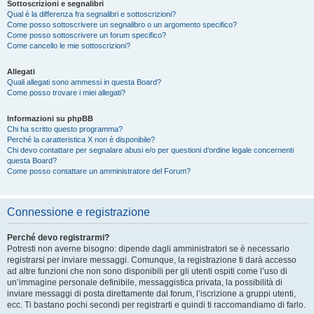
Sottoscrizioni e segnalibri
Qual è la differenza fra segnalibri e sottoscrizioni?
Come posso sottoscrivere un segnalibro o un argomento specifico?
Come posso sottoscrivere un forum specifico?
Come cancello le mie sottoscrizioni?
Allegati
Quali allegati sono ammessi in questa Board?
Come posso trovare i miei allegati?
Informazioni su phpBB
Chi ha scritto questo programma?
Perché la caratteristica X non è disponibile?
Chi devo contattare per segnalare abusi e/o per questioni d’ordine legale concernenti
questa Board?
Come posso contattare un amministratore del Forum?
Connessione e registrazione
Perché devo registrarmi?
Potresti non averne bisogno: dipende dagli amministratori se è necessario
registrarsi per inviare messaggi. Comunque, la registrazione ti darà accesso
ad altre funzioni che non sono disponibili per gli utenti ospiti come l’uso di
un’immagine personale definibile, messaggistica privata, la possibilità di
inviare messaggi di posta direttamente dal forum, l’iscrizione a gruppi utenti,
ecc. Ti bastano pochi secondi per registrarti e quindi ti raccomandiamo di farlo.