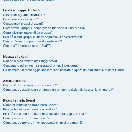
Livelli e gruppi di utenti
Cosa sono gli amministratori?
Cosa sono i moderatori?
Cosa sono i gruppi di utenti?
Dove trovo i gruppi e come posso far parte di uno di essi?
Come divento leader di un gruppo?
Perché alcuni gruppi di utenti appaiono in colori differenti?
Che cos’è un gruppo di utenti predefinito?
Che cos’è il collegamento “Staff”?
Messaggi privati
Non riesco ad inviare messaggi privati!
Continuano ad arrivarmi messaggi privati indesiderati!
Ho ricevuto un messaggio di posta indesiderata o spam da qualcuno in questa Board!
Amici e ignorati
Che cos’è la mia lista amici e ignorati?
Come posso aggiungere o rimuovere un utente dalla mia lista amici o ignorati?
Ricerche nella Board
Come si fanno le ricerche nella Board?
Perché la mia ricerca non dà risultati?
Perché la mia ricerca dà come risultato una pagina vuota?
Come posso cercare un utente?
Come posso trovare i miei messaggi e i miei argomenti?