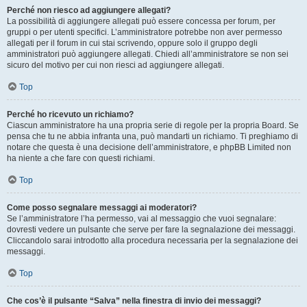
Perché non riesco ad aggiungere allegati?
La possibilità di aggiungere allegati può essere concessa per forum, per
gruppi o per utenti specifici. L’amministratore potrebbe non aver permesso
allegati per il forum in cui stai scrivendo, oppure solo il gruppo degli
amministratori può aggiungere allegati. Chiedi all’amministratore se non sei
sicuro del motivo per cui non riesci ad aggiungere allegati.
Top
Perché ho ricevuto un richiamo?
Ciascun amministratore ha una propria serie di regole per la propria Board. Se
pensa che tu ne abbia infranta una, può mandarti un richiamo. Ti preghiamo di
notare che questa è una decisione dell’amministratore, e phpBB Limited non
ha niente a che fare con questi richiami.
Top
Come posso segnalare messaggi ai moderatori?
Se l’amministratore l’ha permesso, vai al messaggio che vuoi segnalare:
dovresti vedere un pulsante che serve per fare la segnalazione dei messaggi.
Cliccandolo sarai introdotto alla procedura necessaria per la segnalazione dei
messaggi.
Top
Che cos’è il pulsante “Salva” nella finestra di invio dei messaggi?