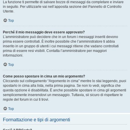
La funzione ti permette di salvare bozze di messaggi da completare e inviare
in seguito. Per utilizzarle vai nell’apposita sezione del Pannello di Controllo
Utente.
Top
Perché il mio messaggio deve essere approvato?
L’amministratore può decidere che in un forum i messaggi inseriti devono
prima essere controllati. È inoltre possibile che l’amministratore ti abbia
inserito in un gruppo di utenti i cui messaggi ritiene che vadano controllati
prima di essere resi visibili. Contatta l’amministratore per maggiori
informazioni.
Top
Come posso spostare in cima un mio argomento?
Cliccando sul collegamento “Argomento in cima” mentre lo stai leggendo, puoi
spostarlo in cima alla lista, nella prima pagina. Se non lo vedi, significa che
questa opzione è disabilitata. È anche possibile spostare in cima gli argomenti
semplicemente inserendovi un messaggio. Tuttavia, sii sicuro di rispettare le
regole del forum in cui ti trovi.
Top
Formattazione e tipi di argomenti