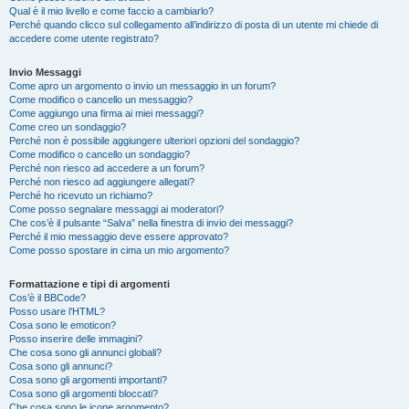
Qual è il mio livello e come faccio a cambiarlo?
Perché quando clicco sul collegamento all’indirizzo di posta di un utente mi chiede di
accedere come utente registrato?
Invio Messaggi
Come apro un argomento o invio un messaggio in un forum?
Come modifico o cancello un messaggio?
Come aggiungo una firma ai miei messaggi?
Come creo un sondaggio?
Perché non è possibile aggiungere ulteriori opzioni del sondaggio?
Come modifico o cancello un sondaggio?
Perché non riesco ad accedere a un forum?
Perché non riesco ad aggiungere allegati?
Perché ho ricevuto un richiamo?
Come posso segnalare messaggi ai moderatori?
Che cos’è il pulsante “Salva” nella finestra di invio dei messaggi?
Perché il mio messaggio deve essere approvato?
Come posso spostare in cima un mio argomento?
Formattazione e tipi di argomenti
Cos’è il BBCode?
Posso usare l’HTML?
Cosa sono le emoticon?
Posso inserire delle immagini?
Che cosa sono gli annunci globali?
Cosa sono gli annunci?
Cosa sono gli argomenti importanti?
Cosa sono gli argomenti bloccati?
Che cosa sono le icone argomento?