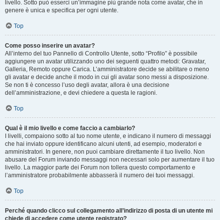
livello. Sotto può esserci un’immagine più grande nota come avatar, che in
genere è unica e specifica per ogni utente.
Top
Come posso inserire un avatar?
All’interno del tuo Pannello di Controllo Utente, sotto “Profilo” è possibile
aggiungere un avatar utilizzando uno dei seguenti quattro metodi: Gravatar,
Galleria, Remoto oppure Carica. L’amministratore decide se abilitare o meno
gli avatar e decide anche il modo in cui gli avatar sono messi a disposizione.
Se non ti è concesso l’uso degli avatar, allora è una decisione
dell’amministrazione, e devi chiedere a questa le ragioni.
Top
Qual è il mio livello e come faccio a cambiarlo?
I livelli, compaiono sotto al tuo nome utente, e indicano il numero di messaggi
che hai inviato oppure identificano alcuni utenti, ad esempio, moderatori e
amministratori. In genere, non puoi cambiare direttamente il tuo livello. Non
abusare del Forum inviando messaggi non necessari solo per aumentare il tuo
livello. La maggior parte dei Forum non tollera questo comportamento e
l’amministratore probabilmente abbasserà il numero dei tuoi messaggi.
Top
Perché quando clicco sul collegamento all’indirizzo di posta di un utente mi
chiede di accedere come utente registrato?