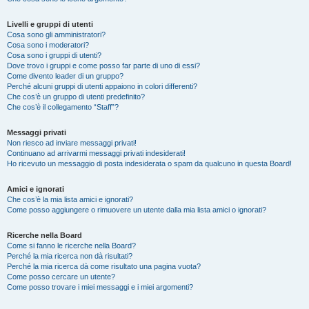
Livelli e gruppi di utenti
Cosa sono gli amministratori?
Cosa sono i moderatori?
Cosa sono i gruppi di utenti?
Dove trovo i gruppi e come posso far parte di uno di essi?
Come divento leader di un gruppo?
Perché alcuni gruppi di utenti appaiono in colori differenti?
Che cos’è un gruppo di utenti predefinito?
Che cos’è il collegamento “Staff”?
Messaggi privati
Non riesco ad inviare messaggi privati!
Continuano ad arrivarmi messaggi privati indesiderati!
Ho ricevuto un messaggio di posta indesiderata o spam da qualcuno in questa Board!
Amici e ignorati
Che cos’è la mia lista amici e ignorati?
Come posso aggiungere o rimuovere un utente dalla mia lista amici o ignorati?
Ricerche nella Board
Come si fanno le ricerche nella Board?
Perché la mia ricerca non dà risultati?
Perché la mia ricerca dà come risultato una pagina vuota?
Come posso cercare un utente?
Come posso trovare i miei messaggi e i miei argomenti?