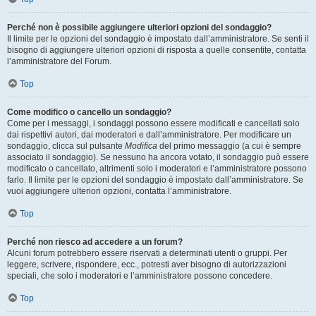
Perché non è possibile aggiungere ulteriori opzioni del sondaggio?
Il limite per le opzioni del sondaggio è impostato dall’amministratore. Se senti il
bisogno di aggiungere ulteriori opzioni di risposta a quelle consentite, contatta
l’amministratore del Forum.
Top
Come modifico o cancello un sondaggio?
Come per i messaggi, i sondaggi possono essere modificati e cancellati solo
dai rispettivi autori, dai moderatori e dall’amministratore. Per modificare un
sondaggio, clicca sul pulsante
Modifica
del primo messaggio (a cui è sempre
associato il sondaggio). Se nessuno ha ancora votato, il sondaggio può essere
modificato o cancellato, altrimenti solo i moderatori e l’amministratore possono
farlo. Il limite per le opzioni del sondaggio è impostato dall’amministratore. Se
vuoi aggiungere ulteriori opzioni, contatta l’amministratore.
Top
Perché non riesco ad accedere a un forum?
Alcuni forum potrebbero essere riservati a determinati utenti o gruppi. Per
leggere, scrivere, rispondere, ecc., potresti aver bisogno di autorizzazioni
speciali, che solo i moderatori e l’amministratore possono concedere.
Top