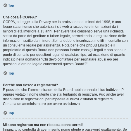
Top
Che cosa è COPPA?
COPPA, o Legge sulla Privacy per la protezione dei minori del 1998, è una
legge statunitense che autorizza i siti web a raccogliere informazioni da i
minori di età inferiore a 13 anni. Per avere tale consenso serve una richiesta
scritta da parte del genitore o tutore legale, permettendo la registrazione delle
informazioni scritte dal minore. Se hai dubbi o incertezze, mettiti in contatto con
un consulente legale per assistenza. Nota bene che phpBB Limited e il
proprietario di questa Board non possono fornire consigli legali e non sono un
punto di contatto per questioni legali di qualsiasi tipo, ad eccezione di quanto
indicato nella domanda “Chi devo contattare per segnalare abusi e/o per
questioni d’ordine legale concernenti questa Board?”.
Top
Perché non riesco a registrarmi?
È possibile che l’amministratore della Board abbia bannato il tuo indirizzo IP
oppure vietato il nome utente che stai tentando di registrare. Può anche aver
disabilitato le registrazioni per impedire ai nuovi visitatori di registrarsi.
Contatta un amministratore per avere assistenza.
Top
Mi sono registrato ma non riesco a connettermi!
Innanzitutto controlla di aver inserito nome utente e password esattamente. Se