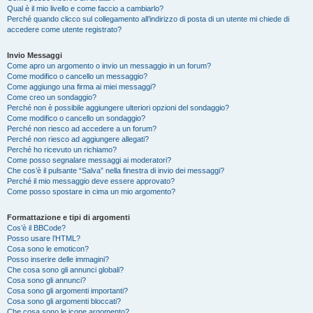
Qual è il mio livello e come faccio a cambiarlo?
Perché quando clicco sul collegamento all’indirizzo di posta di un utente mi chiede di
accedere come utente registrato?
Invio Messaggi
Come apro un argomento o invio un messaggio in un forum?
Come modifico o cancello un messaggio?
Come aggiungo una firma ai miei messaggi?
Come creo un sondaggio?
Perché non è possibile aggiungere ulteriori opzioni del sondaggio?
Come modifico o cancello un sondaggio?
Perché non riesco ad accedere a un forum?
Perché non riesco ad aggiungere allegati?
Perché ho ricevuto un richiamo?
Come posso segnalare messaggi ai moderatori?
Che cos’è il pulsante “Salva” nella finestra di invio dei messaggi?
Perché il mio messaggio deve essere approvato?
Come posso spostare in cima un mio argomento?
Formattazione e tipi di argomenti
Cos’è il BBCode?
Posso usare l’HTML?
Cosa sono le emoticon?
Posso inserire delle immagini?
Che cosa sono gli annunci globali?
Cosa sono gli annunci?
Cosa sono gli argomenti importanti?
Cosa sono gli argomenti bloccati?
Che cosa sono le icone argomento?