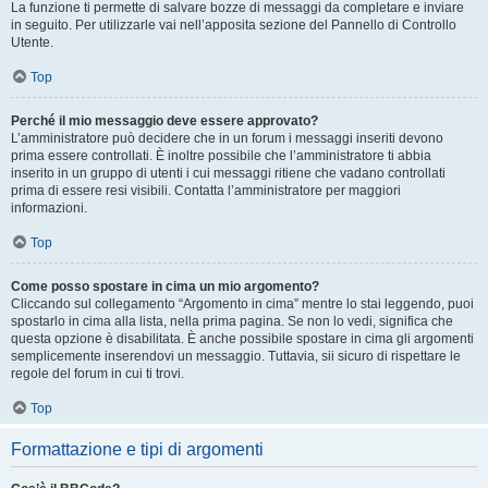
La funzione ti permette di salvare bozze di messaggi da completare e inviare
in seguito. Per utilizzarle vai nell’apposita sezione del Pannello di Controllo
Utente.
Top
Perché il mio messaggio deve essere approvato?
L’amministratore può decidere che in un forum i messaggi inseriti devono
prima essere controllati. È inoltre possibile che l’amministratore ti abbia
inserito in un gruppo di utenti i cui messaggi ritiene che vadano controllati
prima di essere resi visibili. Contatta l’amministratore per maggiori
informazioni.
Top
Come posso spostare in cima un mio argomento?
Cliccando sul collegamento “Argomento in cima” mentre lo stai leggendo, puoi
spostarlo in cima alla lista, nella prima pagina. Se non lo vedi, significa che
questa opzione è disabilitata. È anche possibile spostare in cima gli argomenti
semplicemente inserendovi un messaggio. Tuttavia, sii sicuro di rispettare le
regole del forum in cui ti trovi.
Top
Formattazione e tipi di argomenti