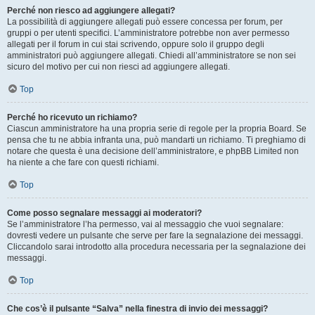
Perché non riesco ad aggiungere allegati?
La possibilità di aggiungere allegati può essere concessa per forum, per
gruppi o per utenti specifici. L’amministratore potrebbe non aver permesso
allegati per il forum in cui stai scrivendo, oppure solo il gruppo degli
amministratori può aggiungere allegati. Chiedi all’amministratore se non sei
sicuro del motivo per cui non riesci ad aggiungere allegati.
Top
Perché ho ricevuto un richiamo?
Ciascun amministratore ha una propria serie di regole per la propria Board. Se
pensa che tu ne abbia infranta una, può mandarti un richiamo. Ti preghiamo di
notare che questa è una decisione dell’amministratore, e phpBB Limited non
ha niente a che fare con questi richiami.
Top
Come posso segnalare messaggi ai moderatori?
Se l’amministratore l’ha permesso, vai al messaggio che vuoi segnalare:
dovresti vedere un pulsante che serve per fare la segnalazione dei messaggi.
Cliccandolo sarai introdotto alla procedura necessaria per la segnalazione dei
messaggi.
Top
Che cos’è il pulsante “Salva” nella finestra di invio dei messaggi?