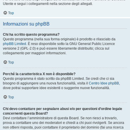
Utente e segui i collegamenti nella sezione degli allegati.
Top
Informazioni su phpBB
Chi ha scritto questo programma?
Questo programma (nella sua forma originale) è prodotto e rilasciato da
phpBB Limited
. È reso disponibile sotto la GNU General Public Licence
versione 2 (GPL-2.0) e può essere liberamente distribuito; clicca sul
collegamento per maggiori informazioni.
Top
Perché la caratteristica X non è disponibile?
Questo programma è stato scritto da phpBB Limited. Se credi che ci sia
bisogno di aggiungere una nuova funzionalità, visita il
Centro Idee phpBB
,
dove potrai supportare idee esistenti o suggerire nuove funzionalità.
Top
Chi devo contattare per segnalare abusi e/o per questioni d’ordine legale
concernenti questa Board?
Devi contattare l’amministratore di questa Board. Se non riesci a trovarlo,
prova a contattare uno dei moderatori e chiedi a chi puoi rivolgerti. Se ancora
non ottieni risposta, puoi contattare il proprietario del dominio (fai una ricerca