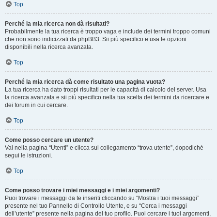
Top
Perché la mia ricerca non dà risultati?
Probabilmente la tua ricerca è troppo vaga e include dei termini troppo comuni
che non sono indicizzati da phpBB3. Sii più specifico e usa le opzioni
disponibili nella ricerca avanzata.
Top
Perché la mia ricerca dà come risultato una pagina vuota?
La tua ricerca ha dato troppi risultati per le capacità di calcolo del server. Usa
la ricerca avanzata e sii più specifico nella tua scelta dei termini da ricercare e
dei forum in cui cercare.
Top
Come posso cercare un utente?
Vai nella pagina “Utenti” e clicca sul collegamento “trova utente”, dopodiché
segui le istruzioni.
Top
Come posso trovare i miei messaggi e i miei argomenti?
Puoi trovare i messaggi da te inseriti cliccando su “Mostra i tuoi messaggi”
presente nel tuo Pannello di Controllo Utente, e su “Cerca i messaggi
dell’utente” presente nella pagina del tuo profilo. Puoi cercare i tuoi argomenti,