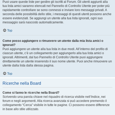
Puoi usare queste liste per gestire gli iscritti al Forum. Gli utenti aggiunti alla
tua lista amici saranno elencati nel Pannello di Controllo Utente per poter più
rapidamente controllare se sono connessi e inviare loro messaggi privati. A
seconda delle possibilità dello stile, i messaggi di questi utenti possono anche
essere evidenziati. Se aggiungi un utente alla tua lista ignorati, ogni suo
messaggio sarà nascosto automaticamente.
Top
Come posso aggiungere o rimuovere un utente dalla mia lista amici o
ignorati?
Puoi aggiungere un utente alla tua lista in due modi. All’interno del profilo di
ciascun utente, c’è un collegamento per aggiungerlo alla tua lista amici o
ignorati. Altrimenti, dal tuo Pannello di Controllo Utente puoi aggiungere
direttamente un utente inserendo il suo nome utente. Puoi anche rimuovere un
utente dalla lista dalla stessa pagina.
Top
Ricerche nella Board
Come si fanno le ricerche nella Board?
Scrivendo una parola chiave nel riquadro di ricerca visibile nell’Indice, nei
forum e negli argomenti. Alla ricerca avanzata si può accedere premendo il
collegamento “Cerca” visibile in tutte le pagine. Ci possono essere differenze
in base allo stile utilizzato.