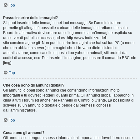
Top
Posso inserire delle immagini?
Sì, puoi inserire delle immagini nei tuoi messaggi. Se l’amministratore
permette gli allegati è possibile caricare delle immagini direttamente sulla
Board; in alternativa devi creare un collegamento a un’immagine ospitata su
un server di pubblico accesso, ad es. http://www.indirizzo-del-
sito.com/immagine.gif. Non puoi inserire immagini che hai sul tuo PC (a meno
che non abbia un server!) o immagini che si trovano dietro sistemi di
autenticazione, come caselle di posta tipo yahoo o hotmail, siti protetti da
codici di accesso, ecc. Per inserire l’immagine, puoi usare il comando BBCode
[img].
Top
Che cosa sono gli annunci globali?
Gli annunci globali sono annunci che contengono informazioni molto
importanti e tu dovresti leggerli quanto prima. Gli annunci globali appaiono in
cima a tutti i forum ed anche nel Pannello di Controllo Utente. La possibilità di
scrivere su un annuncio globale dipende dai permessi concessi
dall’amministratore.
Top
Cosa sono gli annunci?
Gli annunci contengono spesso informazioni importanti e dovrebbero essere