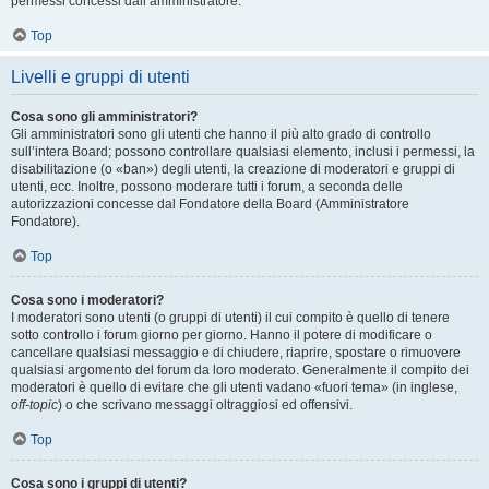
permessi concessi dall’amministratore.
Top
Livelli e gruppi di utenti
Cosa sono gli amministratori?
Gli amministratori sono gli utenti che hanno il più alto grado di controllo
sull’intera Board; possono controllare qualsiasi elemento, inclusi i permessi, la
disabilitazione (o «ban») degli utenti, la creazione di moderatori e gruppi di
utenti, ecc. Inoltre, possono moderare tutti i forum, a seconda delle
autorizzazioni concesse dal Fondatore della Board (Amministratore
Fondatore).
Top
Cosa sono i moderatori?
I moderatori sono utenti (o gruppi di utenti) il cui compito è quello di tenere
sotto controllo i forum giorno per giorno. Hanno il potere di modificare o
cancellare qualsiasi messaggio e di chiudere, riaprire, spostare o rimuovere
qualsiasi argomento del forum da loro moderato. Generalmente il compito dei
moderatori è quello di evitare che gli utenti vadano «fuori tema» (in inglese,
off-topic
) o che scrivano messaggi oltraggiosi ed offensivi.
Top
Cosa sono i gruppi di utenti?