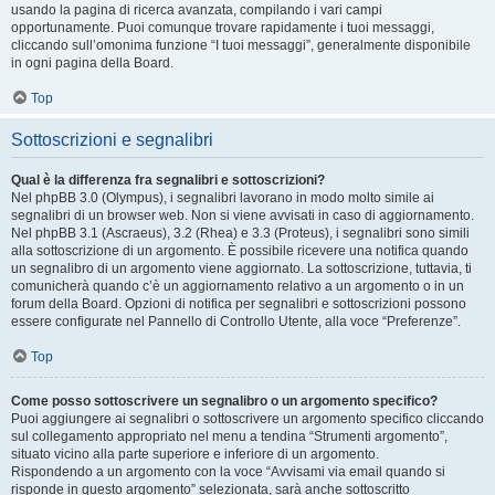
usando la pagina di ricerca avanzata, compilando i vari campi
opportunamente. Puoi comunque trovare rapidamente i tuoi messaggi,
cliccando sull’omonima funzione “I tuoi messaggi”, generalmente disponibile
in ogni pagina della Board.
Top
Sottoscrizioni e segnalibri
Qual è la differenza fra segnalibri e sottoscrizioni?
Nel phpBB 3.0 (Olympus), i segnalibri lavorano in modo molto simile ai
segnalibri di un browser web. Non si viene avvisati in caso di aggiornamento.
Nel phpBB 3.1 (Ascraeus), 3.2 (Rhea) e 3.3 (Proteus), i segnalibri sono simili
alla sottoscrizione di un argomento. È possibile ricevere una notifica quando
un segnalibro di un argomento viene aggiornato. La sottoscrizione, tuttavia, ti
comunicherà quando c’è un aggiornamento relativo a un argomento o in un
forum della Board. Opzioni di notifica per segnalibri e sottoscrizioni possono
essere configurate nel Pannello di Controllo Utente, alla voce “Preferenze”.
Top
Come posso sottoscrivere un segnalibro o un argomento specifico?
Puoi aggiungere ai segnalibri o sottoscrivere un argomento specifico cliccando
sul collegamento appropriato nel menu a tendina “Strumenti argomento”,
situato vicino alla parte superiore e inferiore di un argomento.
Rispondendo a un argomento con la voce “Avvisami via email quando si
risponde in questo argomento” selezionata, sarà anche sottoscritto