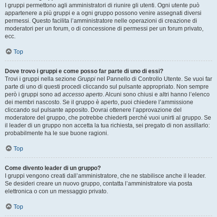
I gruppi permettono agli amministratori di riunire gli utenti. Ogni utente può
appartenere a più gruppi e a ogni gruppo possono venire assegnati diversi
permessi. Questo facilita l’amministratore nelle operazioni di creazione di
moderatori per un forum, o di concessione di permessi per un forum privato,
ecc.
Top
Dove trovo i gruppi e come posso far parte di uno di essi?
Trovi i gruppi nella sezione
Gruppi
nel Pannello di Controllo Utente. Se vuoi far
parte di uno di questi procedi cliccando sul pulsante appropriato. Non sempre
però i gruppi sono ad
accesso aperto
. Alcuni sono chiusi e altri hanno l’elenco
dei membri nascosto. Se il gruppo è aperto, puoi chiedere l’ammissione
cliccando sul pulsante apposito. Dovrai ottenere l’approvazione del
moderatore del gruppo, che potrebbe chiederti perché vuoi unirti al gruppo. Se
il leader di un gruppo non accetta la tua richiesta, sei pregato di non assillarlo:
probabilmente ha le sue buone ragioni.
Top
Come divento leader di un gruppo?
I gruppi vengono creati dall’amministratore, che ne stabilisce anche il leader.
Se desideri creare un nuovo gruppo, contatta l’amministratore via posta
elettronica o con un messaggio privato.
Top