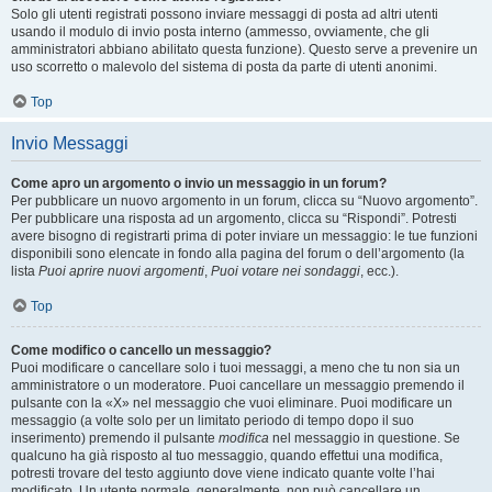
Solo gli utenti registrati possono inviare messaggi di posta ad altri utenti
usando il modulo di invio posta interno (ammesso, ovviamente, che gli
amministratori abbiano abilitato questa funzione). Questo serve a prevenire un
uso scorretto o malevolo del sistema di posta da parte di utenti anonimi.
Top
Invio Messaggi
Come apro un argomento o invio un messaggio in un forum?
Per pubblicare un nuovo argomento in un forum, clicca su “Nuovo argomento”.
Per pubblicare una risposta ad un argomento, clicca su “Rispondi”. Potresti
avere bisogno di registrarti prima di poter inviare un messaggio: le tue funzioni
disponibili sono elencate in fondo alla pagina del forum o dell’argomento (la
lista
Puoi aprire nuovi argomenti
,
Puoi votare nei sondaggi
, ecc.).
Top
Come modifico o cancello un messaggio?
Puoi modificare o cancellare solo i tuoi messaggi, a meno che tu non sia un
amministratore o un moderatore. Puoi cancellare un messaggio premendo il
pulsante con la «X» nel messaggio che vuoi eliminare. Puoi modificare un
messaggio (a volte solo per un limitato periodo di tempo dopo il suo
inserimento) premendo il pulsante
modifica
nel messaggio in questione. Se
qualcuno ha già risposto al tuo messaggio, quando effettui una modifica,
potresti trovare del testo aggiunto dove viene indicato quante volte l’hai
modificato. Un utente normale, generalmente, non può cancellare un