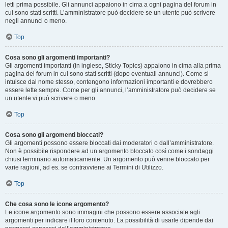
letti prima possibile. Gli annunci appaiono in cima a ogni pagina del forum in
cui sono stati scritti. L’amministratore può decidere se un utente può scrivere
negli annunci o meno.
Top
Cosa sono gli argomenti importanti?
Gli argomenti importanti (in inglese, Sticky Topics) appaiono in cima alla prima
pagina del forum in cui sono stati scritti (dopo eventuali annunci). Come si
intuisce dal nome stesso, contengono informazioni importanti e dovrebbero
essere lette sempre. Come per gli annunci, l’amministratore può decidere se
un utente vi può scrivere o meno.
Top
Cosa sono gli argomenti bloccati?
Gli argomenti possono essere bloccati dai moderatori o dall’amministratore.
Non è possibile rispondere ad un argomento bloccato così come i sondaggi
chiusi terminano automaticamente. Un argomento può venire bloccato per
varie ragioni, ad es. se contravviene ai Termini di Utilizzo.
Top
Che cosa sono le icone argomento?
Le icone argomento sono immagini che possono essere associate agli
argomenti per indicare il loro contenuto. La possibilità di usarle dipende dai