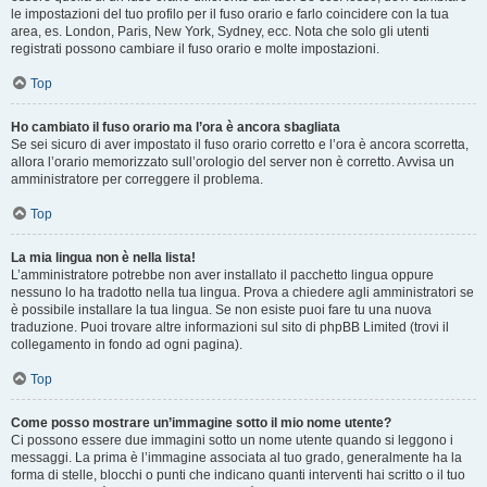
le impostazioni del tuo profilo per il fuso orario e farlo coincidere con la tua
area, es. London, Paris, New York, Sydney, ecc. Nota che solo gli utenti
registrati possono cambiare il fuso orario e molte impostazioni.
Top
Ho cambiato il fuso orario ma l’ora è ancora sbagliata
Se sei sicuro di aver impostato il fuso orario corretto e l’ora è ancora scorretta,
allora l’orario memorizzato sull’orologio del server non è corretto. Avvisa un
amministratore per correggere il problema.
Top
La mia lingua non è nella lista!
L’amministratore potrebbe non aver installato il pacchetto lingua oppure
nessuno lo ha tradotto nella tua lingua. Prova a chiedere agli amministratori se
è possibile installare la tua lingua. Se non esiste puoi fare tu una nuova
traduzione. Puoi trovare altre informazioni sul sito di phpBB Limited (trovi il
collegamento in fondo ad ogni pagina).
Top
Come posso mostrare un’immagine sotto il mio nome utente?
Ci possono essere due immagini sotto un nome utente quando si leggono i
messaggi. La prima è l’immagine associata al tuo grado, generalmente ha la
forma di stelle, blocchi o punti che indicano quanti interventi hai scritto o il tuo