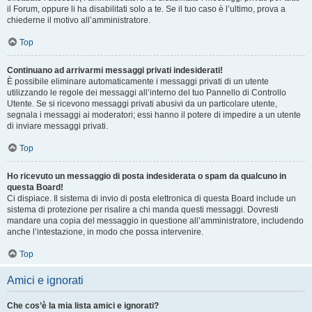
il Forum, oppure li ha disabilitati solo a te. Se il tuo caso è l’ultimo, prova a
chiederne il motivo all’amministratore.
Top
Continuano ad arrivarmi messaggi privati indesiderati!
È possibile eliminare automaticamente i messaggi privati ​​di un utente
utilizzando le regole dei messaggi all’interno del tuo Pannello di Controllo
Utente. Se si ricevono messaggi privati ​​abusivi da un particolare utente,
segnala i messaggi ai moderatori; essi hanno il potere di impedire a un utente
di inviare messaggi privati​​.
Top
Ho ricevuto un messaggio di posta indesiderata o spam da qualcuno in
questa Board!
Ci dispiace. Il sistema di invio di posta elettronica di questa Board include un
sistema di protezione per risalire a chi manda questi messaggi. Dovresti
mandare una copia del messaggio in questione all’amministratore, includendo
anche l’intestazione, in modo che possa intervenire.
Top
Amici e ignorati
Che cos’è la mia lista amici e ignorati?