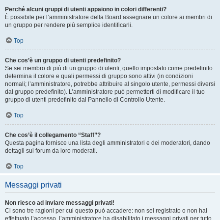
Perché alcuni gruppi di utenti appaiono in colori differenti?
È possibile per l’amministratore della Board assegnare un colore ai membri di
un gruppo per rendere più semplice identificarli.
Top
Che cos’è un gruppo di utenti predefinito?
Se sei membro di più di un gruppo di utenti, quello impostato come predefinito
determina il colore e quali permessi di gruppo sono attivi (in condizioni
normali; l’amministratore, potrebbe attribuire al singolo utente, permessi diversi
dal gruppo predefinito). L’amministratore può permetterti di modificare il tuo
gruppo di utenti predefinito dal Pannello di Controllo Utente.
Top
Che cos’è il collegamento “Staff”?
Questa pagina fornisce una lista degli amministratori e dei moderatori, dando
dettagli sui forum da loro moderati.
Top
Messaggi privati
Non riesco ad inviare messaggi privati!
Ci sono tre ragioni per cui questo può accadere: non sei registrato o non hai
effettuato l’accesso, l’amministratore ha disabilitato i messaggi privati per tutto