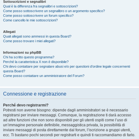
Sottoscrizioni e segnalibri
Qual è la differenza fra segnalibri e sottoscrizioni?
Come posso sottoscrivere un segnalibro o un argomento specifico?
Come posso sottoscrivere un forum specifico?
Come cancello le mie sottoscrizioni?
Allegati
Quali allegati sono ammessi in questa Board?
Come posso trovare i miei allegati?
Informazioni su phpBB
Chi ha scritto questo programma?
Perché la caratteristica X non è disponibile?
Chi devo contattare per segnalare abusi e/o per questioni d’ordine legale concernenti
questa Board?
Come posso contattare un amministratore del Forum?
Connessione e registrazione
Perché devo registrarmi?
Potresti non averne bisogno: dipende dagli amministratori se è necessario
registrarsi per inviare messaggi. Comunque, la registrazione ti darà accesso
ad altre funzioni che non sono disponibili per gli utenti ospiti come l’uso di
un’immagine personale definibile, messaggistica privata, la possibilità di
inviare messaggi di posta direttamente dal forum, l’iscrizione a gruppi utenti,
ecc. Ti bastano pochi secondi per registrarti e quindi ti raccomandiamo di farlo.