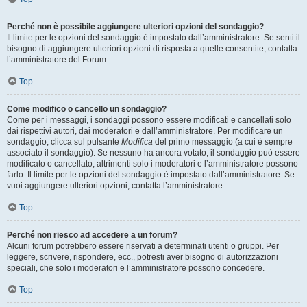
Perché non è possibile aggiungere ulteriori opzioni del sondaggio?
Il limite per le opzioni del sondaggio è impostato dall’amministratore. Se senti il
bisogno di aggiungere ulteriori opzioni di risposta a quelle consentite, contatta
l’amministratore del Forum.
Top
Come modifico o cancello un sondaggio?
Come per i messaggi, i sondaggi possono essere modificati e cancellati solo
dai rispettivi autori, dai moderatori e dall’amministratore. Per modificare un
sondaggio, clicca sul pulsante
Modifica
del primo messaggio (a cui è sempre
associato il sondaggio). Se nessuno ha ancora votato, il sondaggio può essere
modificato o cancellato, altrimenti solo i moderatori e l’amministratore possono
farlo. Il limite per le opzioni del sondaggio è impostato dall’amministratore. Se
vuoi aggiungere ulteriori opzioni, contatta l’amministratore.
Top
Perché non riesco ad accedere a un forum?
Alcuni forum potrebbero essere riservati a determinati utenti o gruppi. Per
leggere, scrivere, rispondere, ecc., potresti aver bisogno di autorizzazioni
speciali, che solo i moderatori e l’amministratore possono concedere.
Top