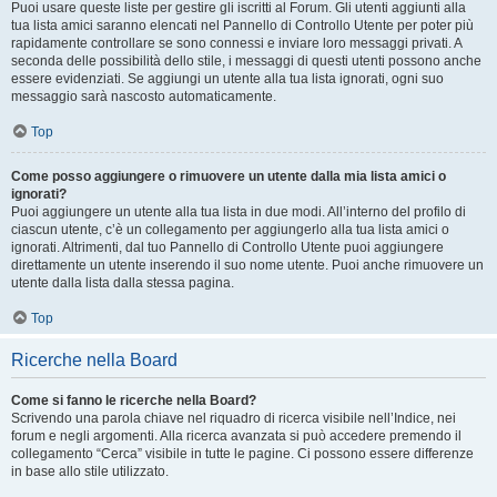
Puoi usare queste liste per gestire gli iscritti al Forum. Gli utenti aggiunti alla
tua lista amici saranno elencati nel Pannello di Controllo Utente per poter più
rapidamente controllare se sono connessi e inviare loro messaggi privati. A
seconda delle possibilità dello stile, i messaggi di questi utenti possono anche
essere evidenziati. Se aggiungi un utente alla tua lista ignorati, ogni suo
messaggio sarà nascosto automaticamente.
Top
Come posso aggiungere o rimuovere un utente dalla mia lista amici o
ignorati?
Puoi aggiungere un utente alla tua lista in due modi. All’interno del profilo di
ciascun utente, c’è un collegamento per aggiungerlo alla tua lista amici o
ignorati. Altrimenti, dal tuo Pannello di Controllo Utente puoi aggiungere
direttamente un utente inserendo il suo nome utente. Puoi anche rimuovere un
utente dalla lista dalla stessa pagina.
Top
Ricerche nella Board
Come si fanno le ricerche nella Board?
Scrivendo una parola chiave nel riquadro di ricerca visibile nell’Indice, nei
forum e negli argomenti. Alla ricerca avanzata si può accedere premendo il
collegamento “Cerca” visibile in tutte le pagine. Ci possono essere differenze
in base allo stile utilizzato.