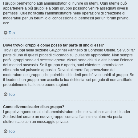
I gruppi permettono agli amministratori di riunire gli utenti. Ogni utente può
appartenere a più gruppi e a ogni gruppo possono venire assegnati diversi
permessi. Questo facilita l’amministratore nelle operazioni di creazione di
moderatori per un forum, o di concessione di permessi per un forum privato,
ecc.
Top
Dove trovo i gruppi e come posso far parte di uno di essi?
Trovi i gruppi nella sezione
Gruppi
nel Pannello di Controllo Utente. Se vuoi far
parte di uno di questi procedi cliccando sul pulsante appropriato. Non sempre
però i gruppi sono ad
accesso aperto
. Alcuni sono chiusi e altri hanno l’elenco
dei membri nascosto. Se il gruppo è aperto, puoi chiedere l’ammissione
cliccando sul pulsante apposito. Dovrai ottenere l’approvazione del
moderatore del gruppo, che potrebbe chiederti perché vuoi unirti al gruppo. Se
il leader di un gruppo non accetta la tua richiesta, sei pregato di non assillarlo:
probabilmente ha le sue buone ragioni.
Top
Come divento leader di un gruppo?
I gruppi vengono creati dall’amministratore, che ne stabilisce anche il leader.
Se desideri creare un nuovo gruppo, contatta l’amministratore via posta
elettronica o con un messaggio privato.
Top