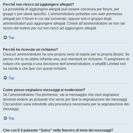
Perché non riesco ad aggiungere allegati?
La possibilità di aggiungere allegati può essere concessa per forum, per
gruppi o per utenti specifici. L’amministratore potrebbe non aver permesso
allegati per il forum in cui stai scrivendo, oppure solo il gruppo degli
amministratori può aggiungere allegati. Chiedi all’amministratore se non sei
sicuro del motivo per cui non riesci ad aggiungere allegati.
Top
Perché ho ricevuto un richiamo?
Ciascun amministratore ha una propria serie di regole per la propria Board. Se
pensa che tu ne abbia infranta una, può mandarti un richiamo. Ti preghiamo di
notare che questa è una decisione dell’amministratore, e phpBB Limited non
ha niente a che fare con questi richiami.
Top
Come posso segnalare messaggi ai moderatori?
Se l’amministratore l’ha permesso, vai al messaggio che vuoi segnalare:
dovresti vedere un pulsante che serve per fare la segnalazione dei messaggi.
Cliccandolo sarai introdotto alla procedura necessaria per la segnalazione dei
messaggi.
Top
Che cos’è il pulsante “Salva” nella finestra di invio dei messaggi?