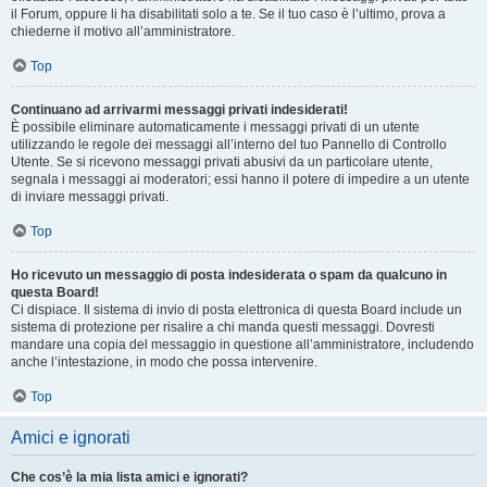
il Forum, oppure li ha disabilitati solo a te. Se il tuo caso è l’ultimo, prova a
chiederne il motivo all’amministratore.
Top
Continuano ad arrivarmi messaggi privati indesiderati!
È possibile eliminare automaticamente i messaggi privati ​​di un utente
utilizzando le regole dei messaggi all’interno del tuo Pannello di Controllo
Utente. Se si ricevono messaggi privati ​​abusivi da un particolare utente,
segnala i messaggi ai moderatori; essi hanno il potere di impedire a un utente
di inviare messaggi privati​​.
Top
Ho ricevuto un messaggio di posta indesiderata o spam da qualcuno in
questa Board!
Ci dispiace. Il sistema di invio di posta elettronica di questa Board include un
sistema di protezione per risalire a chi manda questi messaggi. Dovresti
mandare una copia del messaggio in questione all’amministratore, includendo
anche l’intestazione, in modo che possa intervenire.
Top
Amici e ignorati
Che cos’è la mia lista amici e ignorati?