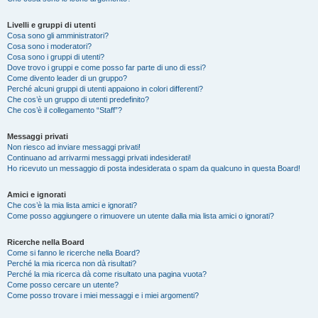
Livelli e gruppi di utenti
Cosa sono gli amministratori?
Cosa sono i moderatori?
Cosa sono i gruppi di utenti?
Dove trovo i gruppi e come posso far parte di uno di essi?
Come divento leader di un gruppo?
Perché alcuni gruppi di utenti appaiono in colori differenti?
Che cos’è un gruppo di utenti predefinito?
Che cos’è il collegamento “Staff”?
Messaggi privati
Non riesco ad inviare messaggi privati!
Continuano ad arrivarmi messaggi privati indesiderati!
Ho ricevuto un messaggio di posta indesiderata o spam da qualcuno in questa Board!
Amici e ignorati
Che cos’è la mia lista amici e ignorati?
Come posso aggiungere o rimuovere un utente dalla mia lista amici o ignorati?
Ricerche nella Board
Come si fanno le ricerche nella Board?
Perché la mia ricerca non dà risultati?
Perché la mia ricerca dà come risultato una pagina vuota?
Come posso cercare un utente?
Come posso trovare i miei messaggi e i miei argomenti?