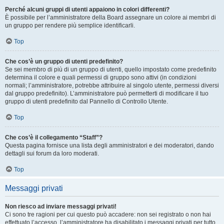
Perché alcuni gruppi di utenti appaiono in colori differenti?
È possibile per l’amministratore della Board assegnare un colore ai membri di
un gruppo per rendere più semplice identificarli.
Top
Che cos’è un gruppo di utenti predefinito?
Se sei membro di più di un gruppo di utenti, quello impostato come predefinito
determina il colore e quali permessi di gruppo sono attivi (in condizioni
normali; l’amministratore, potrebbe attribuire al singolo utente, permessi diversi
dal gruppo predefinito). L’amministratore può permetterti di modificare il tuo
gruppo di utenti predefinito dal Pannello di Controllo Utente.
Top
Che cos’è il collegamento “Staff”?
Questa pagina fornisce una lista degli amministratori e dei moderatori, dando
dettagli sui forum da loro moderati.
Top
Messaggi privati
Non riesco ad inviare messaggi privati!
Ci sono tre ragioni per cui questo può accadere: non sei registrato o non hai
effettuato l’accesso, l’amministratore ha disabilitato i messaggi privati per tutto