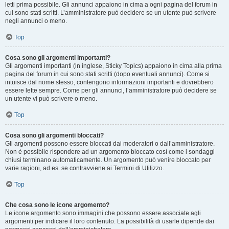
letti prima possibile. Gli annunci appaiono in cima a ogni pagina del forum in
cui sono stati scritti. L’amministratore può decidere se un utente può scrivere
negli annunci o meno.
Top
Cosa sono gli argomenti importanti?
Gli argomenti importanti (in inglese, Sticky Topics) appaiono in cima alla prima
pagina del forum in cui sono stati scritti (dopo eventuali annunci). Come si
intuisce dal nome stesso, contengono informazioni importanti e dovrebbero
essere lette sempre. Come per gli annunci, l’amministratore può decidere se
un utente vi può scrivere o meno.
Top
Cosa sono gli argomenti bloccati?
Gli argomenti possono essere bloccati dai moderatori o dall’amministratore.
Non è possibile rispondere ad un argomento bloccato così come i sondaggi
chiusi terminano automaticamente. Un argomento può venire bloccato per
varie ragioni, ad es. se contravviene ai Termini di Utilizzo.
Top
Che cosa sono le icone argomento?
Le icone argomento sono immagini che possono essere associate agli
argomenti per indicare il loro contenuto. La possibilità di usarle dipende dai