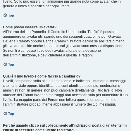
livello. Sotto può esserci un’immagine più grande nota come avatar, che in
genere è unica e specifica per ogni utente.
Top
Come posso inserire un avatar?
All’interno del tuo Pannello di Controllo Utente, sotto “Profilo” è possibile
aggiungere un avatar utilizzando uno dei seguenti quattro metodi: Gravatar,
Galleria, Remoto oppure Carica. L’amministratore decide se abilitare o meno
gli avatar e decide anche il modo in cui gli avatar sono messi a disposizione.
Se non ti è concesso l’uso degli avatar, allora è una decisione
dell’amministrazione, e devi chiedere a questa le ragioni.
Top
Qual è il mio livello e come faccio a cambiarlo?
I livelli, compaiono sotto al tuo nome utente, e indicano il numero di messaggi
che hai inviato oppure identificano alcuni utenti, ad esempio, moderatori e
amministratori. In genere, non puoi cambiare direttamente il tuo livello. Non
abusare del Forum inviando messaggi non necessari solo per aumentare il tuo
livello. La maggior parte dei Forum non tollera questo comportamento e
l’amministratore probabilmente abbasserà il numero dei tuoi messaggi.
Top
Perché quando clicco sul collegamento all’indirizzo di posta di un utente mi
chiede di accedere come utente registrato?