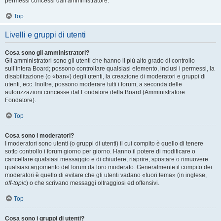
permessi concessi dall’amministratore.
Top
Livelli e gruppi di utenti
Cosa sono gli amministratori?
Gli amministratori sono gli utenti che hanno il più alto grado di controllo
sull’intera Board; possono controllare qualsiasi elemento, inclusi i permessi, la
disabilitazione (o «ban») degli utenti, la creazione di moderatori e gruppi di
utenti, ecc. Inoltre, possono moderare tutti i forum, a seconda delle
autorizzazioni concesse dal Fondatore della Board (Amministratore
Fondatore).
Top
Cosa sono i moderatori?
I moderatori sono utenti (o gruppi di utenti) il cui compito è quello di tenere
sotto controllo i forum giorno per giorno. Hanno il potere di modificare o
cancellare qualsiasi messaggio e di chiudere, riaprire, spostare o rimuovere
qualsiasi argomento del forum da loro moderato. Generalmente il compito dei
moderatori è quello di evitare che gli utenti vadano «fuori tema» (in inglese,
off-topic
) o che scrivano messaggi oltraggiosi ed offensivi.
Top
Cosa sono i gruppi di utenti?