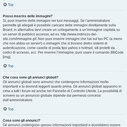
Top
Posso inserire delle immagini?
Sì, puoi inserire delle immagini nei tuoi messaggi. Se l’amministratore
permette gli allegati è possibile caricare delle immagini direttamente sulla
Board; in alternativa devi creare un collegamento a un’immagine ospitata su
un server di pubblico accesso, ad es. http://www.indirizzo-del-
sito.com/immagine.gif. Non puoi inserire immagini che hai sul tuo PC (a meno
che non abbia un server!) o immagini che si trovano dietro sistemi di
autenticazione, come caselle di posta tipo yahoo o hotmail, siti protetti da
codici di accesso, ecc. Per inserire l’immagine, puoi usare il comando BBCode
[img].
Top
Che cosa sono gli annunci globali?
Gli annunci globali sono annunci che contengono informazioni molto
importanti e tu dovresti leggerli quanto prima. Gli annunci globali appaiono in
cima a tutti i forum ed anche nel Pannello di Controllo Utente. La possibilità di
scrivere su un annuncio globale dipende dai permessi concessi
dall’amministratore.
Top
Cosa sono gli annunci?
Gli annunci contengono spesso informazioni importanti e dovrebbero essere