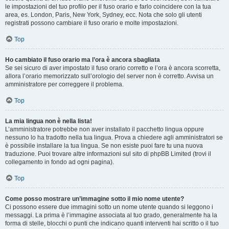
le impostazioni del tuo profilo per il fuso orario e farlo coincidere con la tua
area, es. London, Paris, New York, Sydney, ecc. Nota che solo gli utenti
registrati possono cambiare il fuso orario e molte impostazioni.
Top
Ho cambiato il fuso orario ma l’ora è ancora sbagliata
Se sei sicuro di aver impostato il fuso orario corretto e l’ora è ancora scorretta,
allora l’orario memorizzato sull’orologio del server non è corretto. Avvisa un
amministratore per correggere il problema.
Top
La mia lingua non è nella lista!
L’amministratore potrebbe non aver installato il pacchetto lingua oppure
nessuno lo ha tradotto nella tua lingua. Prova a chiedere agli amministratori se
è possibile installare la tua lingua. Se non esiste puoi fare tu una nuova
traduzione. Puoi trovare altre informazioni sul sito di phpBB Limited (trovi il
collegamento in fondo ad ogni pagina).
Top
Come posso mostrare un’immagine sotto il mio nome utente?
Ci possono essere due immagini sotto un nome utente quando si leggono i
messaggi. La prima è l’immagine associata al tuo grado, generalmente ha la
forma di stelle, blocchi o punti che indicano quanti interventi hai scritto o il tuo