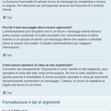
La funzione ti permette di salvare bozze di messaggi da completare e inviare
in seguito. Per utilizzarle vai nell’apposita sezione del Pannello di Controllo
Utente.
Top
Perché il mio messaggio deve essere approvato?
L’amministratore può decidere che in un forum i messaggi inseriti devono
prima essere controllati. È inoltre possibile che l’amministratore ti abbia
inserito in un gruppo di utenti i cui messaggi ritiene che vadano controllati
prima di essere resi visibili. Contatta l’amministratore per maggiori
informazioni.
Top
Come posso spostare in cima un mio argomento?
Cliccando sul collegamento “Argomento in cima” mentre lo stai leggendo, puoi
spostarlo in cima alla lista, nella prima pagina. Se non lo vedi, significa che
questa opzione è disabilitata. È anche possibile spostare in cima gli argomenti
semplicemente inserendovi un messaggio. Tuttavia, sii sicuro di rispettare le
regole del forum in cui ti trovi.
Top
Formattazione e tipi di argomenti