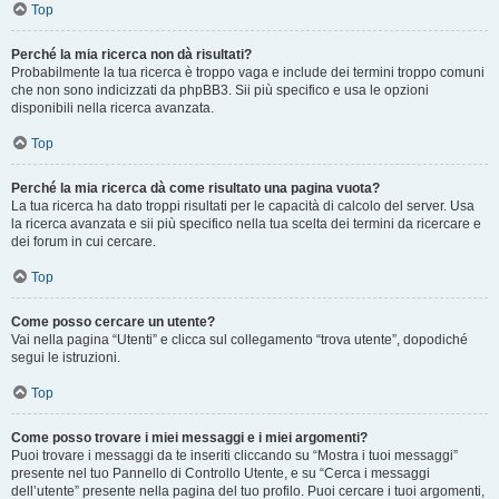
Top
Perché la mia ricerca non dà risultati?
Probabilmente la tua ricerca è troppo vaga e include dei termini troppo comuni
che non sono indicizzati da phpBB3. Sii più specifico e usa le opzioni
disponibili nella ricerca avanzata.
Top
Perché la mia ricerca dà come risultato una pagina vuota?
La tua ricerca ha dato troppi risultati per le capacità di calcolo del server. Usa
la ricerca avanzata e sii più specifico nella tua scelta dei termini da ricercare e
dei forum in cui cercare.
Top
Come posso cercare un utente?
Vai nella pagina “Utenti” e clicca sul collegamento “trova utente”, dopodiché
segui le istruzioni.
Top
Come posso trovare i miei messaggi e i miei argomenti?
Puoi trovare i messaggi da te inseriti cliccando su “Mostra i tuoi messaggi”
presente nel tuo Pannello di Controllo Utente, e su “Cerca i messaggi
dell’utente” presente nella pagina del tuo profilo. Puoi cercare i tuoi argomenti,