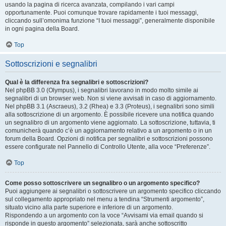
usando la pagina di ricerca avanzata, compilando i vari campi
opportunamente. Puoi comunque trovare rapidamente i tuoi messaggi,
cliccando sull’omonima funzione “I tuoi messaggi”, generalmente disponibile
in ogni pagina della Board.
Top
Sottoscrizioni e segnalibri
Qual è la differenza fra segnalibri e sottoscrizioni?
Nel phpBB 3.0 (Olympus), i segnalibri lavorano in modo molto simile ai
segnalibri di un browser web. Non si viene avvisati in caso di aggiornamento.
Nel phpBB 3.1 (Ascraeus), 3.2 (Rhea) e 3.3 (Proteus), i segnalibri sono simili
alla sottoscrizione di un argomento. È possibile ricevere una notifica quando
un segnalibro di un argomento viene aggiornato. La sottoscrizione, tuttavia, ti
comunicherà quando c’è un aggiornamento relativo a un argomento o in un
forum della Board. Opzioni di notifica per segnalibri e sottoscrizioni possono
essere configurate nel Pannello di Controllo Utente, alla voce “Preferenze”.
Top
Come posso sottoscrivere un segnalibro o un argomento specifico?
Puoi aggiungere ai segnalibri o sottoscrivere un argomento specifico cliccando
sul collegamento appropriato nel menu a tendina “Strumenti argomento”,
situato vicino alla parte superiore e inferiore di un argomento.
Rispondendo a un argomento con la voce “Avvisami via email quando si
risponde in questo argomento” selezionata, sarà anche sottoscritto