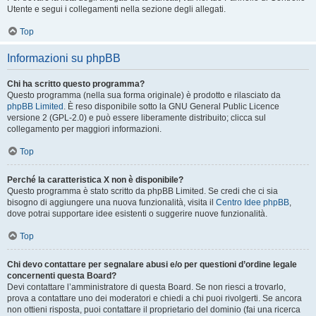
Utente e segui i collegamenti nella sezione degli allegati.
Top
Informazioni su phpBB
Chi ha scritto questo programma?
Questo programma (nella sua forma originale) è prodotto e rilasciato da
phpBB Limited
. È reso disponibile sotto la GNU General Public Licence
versione 2 (GPL-2.0) e può essere liberamente distribuito; clicca sul
collegamento per maggiori informazioni.
Top
Perché la caratteristica X non è disponibile?
Questo programma è stato scritto da phpBB Limited. Se credi che ci sia
bisogno di aggiungere una nuova funzionalità, visita il
Centro Idee phpBB
,
dove potrai supportare idee esistenti o suggerire nuove funzionalità.
Top
Chi devo contattare per segnalare abusi e/o per questioni d’ordine legale
concernenti questa Board?
Devi contattare l’amministratore di questa Board. Se non riesci a trovarlo,
prova a contattare uno dei moderatori e chiedi a chi puoi rivolgerti. Se ancora
non ottieni risposta, puoi contattare il proprietario del dominio (fai una ricerca