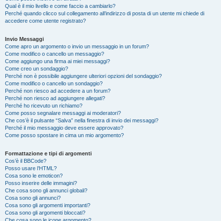
Qual è il mio livello e come faccio a cambiarlo?
Perché quando clicco sul collegamento all’indirizzo di posta di un utente mi chiede di
accedere come utente registrato?
Invio Messaggi
Come apro un argomento o invio un messaggio in un forum?
Come modifico o cancello un messaggio?
Come aggiungo una firma ai miei messaggi?
Come creo un sondaggio?
Perché non è possibile aggiungere ulteriori opzioni del sondaggio?
Come modifico o cancello un sondaggio?
Perché non riesco ad accedere a un forum?
Perché non riesco ad aggiungere allegati?
Perché ho ricevuto un richiamo?
Come posso segnalare messaggi ai moderatori?
Che cos’è il pulsante “Salva” nella finestra di invio dei messaggi?
Perché il mio messaggio deve essere approvato?
Come posso spostare in cima un mio argomento?
Formattazione e tipi di argomenti
Cos’è il BBCode?
Posso usare l’HTML?
Cosa sono le emoticon?
Posso inserire delle immagini?
Che cosa sono gli annunci globali?
Cosa sono gli annunci?
Cosa sono gli argomenti importanti?
Cosa sono gli argomenti bloccati?
Che cosa sono le icone argomento?