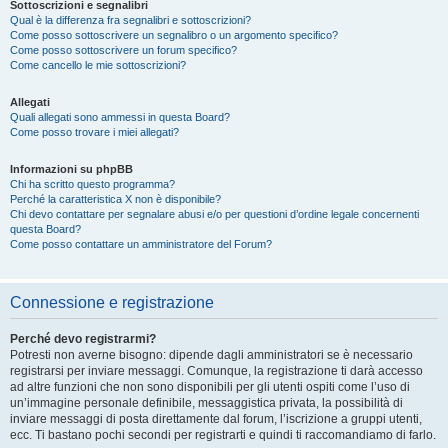
Sottoscrizioni e segnalibri
Qual è la differenza fra segnalibri e sottoscrizioni?
Come posso sottoscrivere un segnalibro o un argomento specifico?
Come posso sottoscrivere un forum specifico?
Come cancello le mie sottoscrizioni?
Allegati
Quali allegati sono ammessi in questa Board?
Come posso trovare i miei allegati?
Informazioni su phpBB
Chi ha scritto questo programma?
Perché la caratteristica X non è disponibile?
Chi devo contattare per segnalare abusi e/o per questioni d’ordine legale concernenti
questa Board?
Come posso contattare un amministratore del Forum?
Connessione e registrazione
Perché devo registrarmi?
Potresti non averne bisogno: dipende dagli amministratori se è necessario
registrarsi per inviare messaggi. Comunque, la registrazione ti darà accesso
ad altre funzioni che non sono disponibili per gli utenti ospiti come l’uso di
un’immagine personale definibile, messaggistica privata, la possibilità di
inviare messaggi di posta direttamente dal forum, l’iscrizione a gruppi utenti,
ecc. Ti bastano pochi secondi per registrarti e quindi ti raccomandiamo di farlo.