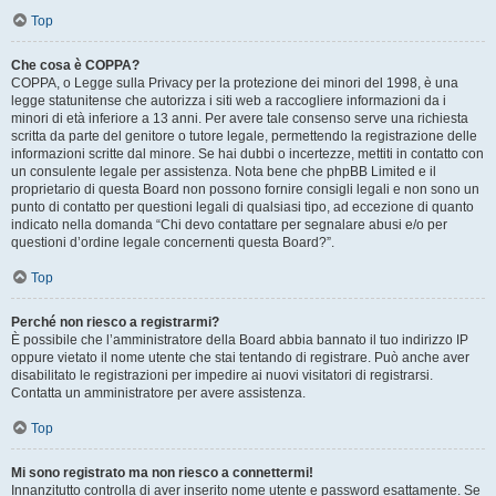
Top
Che cosa è COPPA?
COPPA, o Legge sulla Privacy per la protezione dei minori del 1998, è una
legge statunitense che autorizza i siti web a raccogliere informazioni da i
minori di età inferiore a 13 anni. Per avere tale consenso serve una richiesta
scritta da parte del genitore o tutore legale, permettendo la registrazione delle
informazioni scritte dal minore. Se hai dubbi o incertezze, mettiti in contatto con
un consulente legale per assistenza. Nota bene che phpBB Limited e il
proprietario di questa Board non possono fornire consigli legali e non sono un
punto di contatto per questioni legali di qualsiasi tipo, ad eccezione di quanto
indicato nella domanda “Chi devo contattare per segnalare abusi e/o per
questioni d’ordine legale concernenti questa Board?”.
Top
Perché non riesco a registrarmi?
È possibile che l’amministratore della Board abbia bannato il tuo indirizzo IP
oppure vietato il nome utente che stai tentando di registrare. Può anche aver
disabilitato le registrazioni per impedire ai nuovi visitatori di registrarsi.
Contatta un amministratore per avere assistenza.
Top
Mi sono registrato ma non riesco a connettermi!
Innanzitutto controlla di aver inserito nome utente e password esattamente. Se