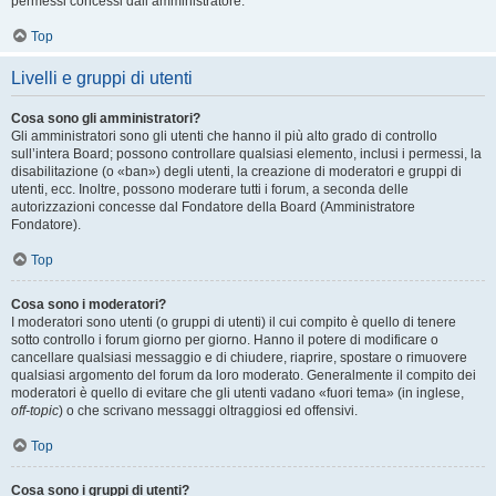
permessi concessi dall’amministratore.
Top
Livelli e gruppi di utenti
Cosa sono gli amministratori?
Gli amministratori sono gli utenti che hanno il più alto grado di controllo
sull’intera Board; possono controllare qualsiasi elemento, inclusi i permessi, la
disabilitazione (o «ban») degli utenti, la creazione di moderatori e gruppi di
utenti, ecc. Inoltre, possono moderare tutti i forum, a seconda delle
autorizzazioni concesse dal Fondatore della Board (Amministratore
Fondatore).
Top
Cosa sono i moderatori?
I moderatori sono utenti (o gruppi di utenti) il cui compito è quello di tenere
sotto controllo i forum giorno per giorno. Hanno il potere di modificare o
cancellare qualsiasi messaggio e di chiudere, riaprire, spostare o rimuovere
qualsiasi argomento del forum da loro moderato. Generalmente il compito dei
moderatori è quello di evitare che gli utenti vadano «fuori tema» (in inglese,
off-topic
) o che scrivano messaggi oltraggiosi ed offensivi.
Top
Cosa sono i gruppi di utenti?