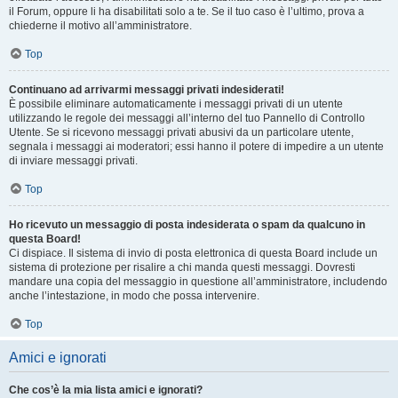
il Forum, oppure li ha disabilitati solo a te. Se il tuo caso è l’ultimo, prova a
chiederne il motivo all’amministratore.
Top
Continuano ad arrivarmi messaggi privati indesiderati!
È possibile eliminare automaticamente i messaggi privati ​​di un utente
utilizzando le regole dei messaggi all’interno del tuo Pannello di Controllo
Utente. Se si ricevono messaggi privati ​​abusivi da un particolare utente,
segnala i messaggi ai moderatori; essi hanno il potere di impedire a un utente
di inviare messaggi privati​​.
Top
Ho ricevuto un messaggio di posta indesiderata o spam da qualcuno in
questa Board!
Ci dispiace. Il sistema di invio di posta elettronica di questa Board include un
sistema di protezione per risalire a chi manda questi messaggi. Dovresti
mandare una copia del messaggio in questione all’amministratore, includendo
anche l’intestazione, in modo che possa intervenire.
Top
Amici e ignorati
Che cos’è la mia lista amici e ignorati?