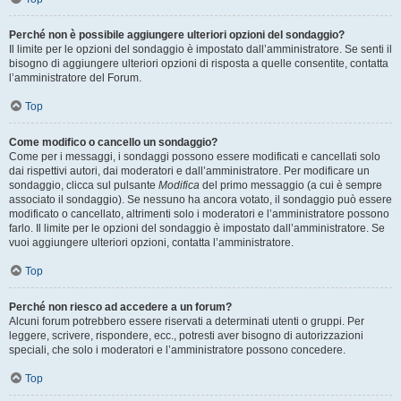
Perché non è possibile aggiungere ulteriori opzioni del sondaggio?
Il limite per le opzioni del sondaggio è impostato dall’amministratore. Se senti il
bisogno di aggiungere ulteriori opzioni di risposta a quelle consentite, contatta
l’amministratore del Forum.
Top
Come modifico o cancello un sondaggio?
Come per i messaggi, i sondaggi possono essere modificati e cancellati solo
dai rispettivi autori, dai moderatori e dall’amministratore. Per modificare un
sondaggio, clicca sul pulsante
Modifica
del primo messaggio (a cui è sempre
associato il sondaggio). Se nessuno ha ancora votato, il sondaggio può essere
modificato o cancellato, altrimenti solo i moderatori e l’amministratore possono
farlo. Il limite per le opzioni del sondaggio è impostato dall’amministratore. Se
vuoi aggiungere ulteriori opzioni, contatta l’amministratore.
Top
Perché non riesco ad accedere a un forum?
Alcuni forum potrebbero essere riservati a determinati utenti o gruppi. Per
leggere, scrivere, rispondere, ecc., potresti aver bisogno di autorizzazioni
speciali, che solo i moderatori e l’amministratore possono concedere.
Top