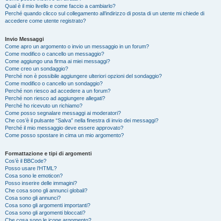
Qual è il mio livello e come faccio a cambiarlo?
Perché quando clicco sul collegamento all’indirizzo di posta di un utente mi chiede di
accedere come utente registrato?
Invio Messaggi
Come apro un argomento o invio un messaggio in un forum?
Come modifico o cancello un messaggio?
Come aggiungo una firma ai miei messaggi?
Come creo un sondaggio?
Perché non è possibile aggiungere ulteriori opzioni del sondaggio?
Come modifico o cancello un sondaggio?
Perché non riesco ad accedere a un forum?
Perché non riesco ad aggiungere allegati?
Perché ho ricevuto un richiamo?
Come posso segnalare messaggi ai moderatori?
Che cos’è il pulsante “Salva” nella finestra di invio dei messaggi?
Perché il mio messaggio deve essere approvato?
Come posso spostare in cima un mio argomento?
Formattazione e tipi di argomenti
Cos’è il BBCode?
Posso usare l’HTML?
Cosa sono le emoticon?
Posso inserire delle immagini?
Che cosa sono gli annunci globali?
Cosa sono gli annunci?
Cosa sono gli argomenti importanti?
Cosa sono gli argomenti bloccati?
Che cosa sono le icone argomento?