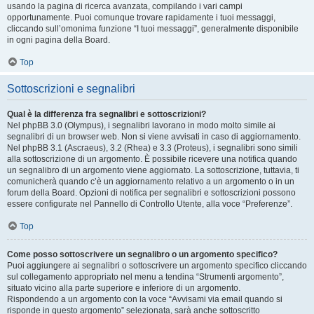
usando la pagina di ricerca avanzata, compilando i vari campi
opportunamente. Puoi comunque trovare rapidamente i tuoi messaggi,
cliccando sull’omonima funzione “I tuoi messaggi”, generalmente disponibile
in ogni pagina della Board.
Top
Sottoscrizioni e segnalibri
Qual è la differenza fra segnalibri e sottoscrizioni?
Nel phpBB 3.0 (Olympus), i segnalibri lavorano in modo molto simile ai
segnalibri di un browser web. Non si viene avvisati in caso di aggiornamento.
Nel phpBB 3.1 (Ascraeus), 3.2 (Rhea) e 3.3 (Proteus), i segnalibri sono simili
alla sottoscrizione di un argomento. È possibile ricevere una notifica quando
un segnalibro di un argomento viene aggiornato. La sottoscrizione, tuttavia, ti
comunicherà quando c’è un aggiornamento relativo a un argomento o in un
forum della Board. Opzioni di notifica per segnalibri e sottoscrizioni possono
essere configurate nel Pannello di Controllo Utente, alla voce “Preferenze”.
Top
Come posso sottoscrivere un segnalibro o un argomento specifico?
Puoi aggiungere ai segnalibri o sottoscrivere un argomento specifico cliccando
sul collegamento appropriato nel menu a tendina “Strumenti argomento”,
situato vicino alla parte superiore e inferiore di un argomento.
Rispondendo a un argomento con la voce “Avvisami via email quando si
risponde in questo argomento” selezionata, sarà anche sottoscritto