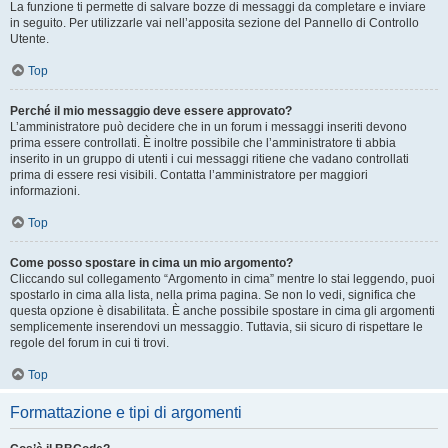
La funzione ti permette di salvare bozze di messaggi da completare e inviare
in seguito. Per utilizzarle vai nell’apposita sezione del Pannello di Controllo
Utente.
Top
Perché il mio messaggio deve essere approvato?
L’amministratore può decidere che in un forum i messaggi inseriti devono
prima essere controllati. È inoltre possibile che l’amministratore ti abbia
inserito in un gruppo di utenti i cui messaggi ritiene che vadano controllati
prima di essere resi visibili. Contatta l’amministratore per maggiori
informazioni.
Top
Come posso spostare in cima un mio argomento?
Cliccando sul collegamento “Argomento in cima” mentre lo stai leggendo, puoi
spostarlo in cima alla lista, nella prima pagina. Se non lo vedi, significa che
questa opzione è disabilitata. È anche possibile spostare in cima gli argomenti
semplicemente inserendovi un messaggio. Tuttavia, sii sicuro di rispettare le
regole del forum in cui ti trovi.
Top
Formattazione e tipi di argomenti