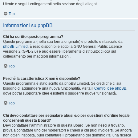
Utente e segui i collegamenti nella sezione degli allegati.
Top
Informazioni su phpBB
Chi ha scritto questo programma?
Questo programma (nella sua forma originale) è prodotto e rilasciato da
phpBB Limited
. È reso disponibile sotto la GNU General Public Licence
versione 2 (GPL-2.0) e può essere liberamente distribuito; clicca sul
collegamento per maggiori informazioni.
Top
Perché la caratteristica X non è disponibile?
Questo programma è stato scritto da phpBB Limited. Se credi che ci sia
bisogno di aggiungere una nuova funzionalità, visita il
Centro Idee phpBB
,
dove potrai supportare idee esistenti o suggerire nuove funzionalità.
Top
Chi devo contattare per segnalare abusi e/o per questioni d’ordine legale
concernenti questa Board?
Devi contattare l’amministratore di questa Board. Se non riesci a trovarlo,
prova a contattare uno dei moderatori e chiedi a chi puoi rivolgerti. Se ancora
non ottieni risposta, puoi contattare il proprietario del dominio (fai una ricerca