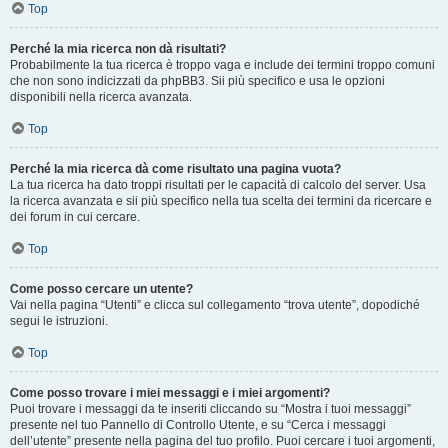
Top
Perché la mia ricerca non dà risultati?
Probabilmente la tua ricerca è troppo vaga e include dei termini troppo comuni
che non sono indicizzati da phpBB3. Sii più specifico e usa le opzioni
disponibili nella ricerca avanzata.
Top
Perché la mia ricerca dà come risultato una pagina vuota?
La tua ricerca ha dato troppi risultati per le capacità di calcolo del server. Usa
la ricerca avanzata e sii più specifico nella tua scelta dei termini da ricercare e
dei forum in cui cercare.
Top
Come posso cercare un utente?
Vai nella pagina “Utenti” e clicca sul collegamento “trova utente”, dopodiché
segui le istruzioni.
Top
Come posso trovare i miei messaggi e i miei argomenti?
Puoi trovare i messaggi da te inseriti cliccando su “Mostra i tuoi messaggi”
presente nel tuo Pannello di Controllo Utente, e su “Cerca i messaggi
dell’utente” presente nella pagina del tuo profilo. Puoi cercare i tuoi argomenti,