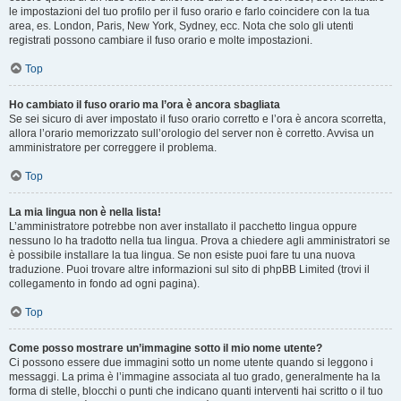
le impostazioni del tuo profilo per il fuso orario e farlo coincidere con la tua
area, es. London, Paris, New York, Sydney, ecc. Nota che solo gli utenti
registrati possono cambiare il fuso orario e molte impostazioni.
Top
Ho cambiato il fuso orario ma l’ora è ancora sbagliata
Se sei sicuro di aver impostato il fuso orario corretto e l’ora è ancora scorretta,
allora l’orario memorizzato sull’orologio del server non è corretto. Avvisa un
amministratore per correggere il problema.
Top
La mia lingua non è nella lista!
L’amministratore potrebbe non aver installato il pacchetto lingua oppure
nessuno lo ha tradotto nella tua lingua. Prova a chiedere agli amministratori se
è possibile installare la tua lingua. Se non esiste puoi fare tu una nuova
traduzione. Puoi trovare altre informazioni sul sito di phpBB Limited (trovi il
collegamento in fondo ad ogni pagina).
Top
Come posso mostrare un’immagine sotto il mio nome utente?
Ci possono essere due immagini sotto un nome utente quando si leggono i
messaggi. La prima è l’immagine associata al tuo grado, generalmente ha la
forma di stelle, blocchi o punti che indicano quanti interventi hai scritto o il tuo