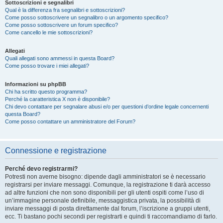
Sottoscrizioni e segnalibri
Qual è la differenza fra segnalibri e sottoscrizioni?
Come posso sottoscrivere un segnalibro o un argomento specifico?
Come posso sottoscrivere un forum specifico?
Come cancello le mie sottoscrizioni?
Allegati
Quali allegati sono ammessi in questa Board?
Come posso trovare i miei allegati?
Informazioni su phpBB
Chi ha scritto questo programma?
Perché la caratteristica X non è disponibile?
Chi devo contattare per segnalare abusi e/o per questioni d’ordine legale concernenti
questa Board?
Come posso contattare un amministratore del Forum?
Connessione e registrazione
Perché devo registrarmi?
Potresti non averne bisogno: dipende dagli amministratori se è necessario
registrarsi per inviare messaggi. Comunque, la registrazione ti darà accesso
ad altre funzioni che non sono disponibili per gli utenti ospiti come l’uso di
un’immagine personale definibile, messaggistica privata, la possibilità di
inviare messaggi di posta direttamente dal forum, l’iscrizione a gruppi utenti,
ecc. Ti bastano pochi secondi per registrarti e quindi ti raccomandiamo di farlo.