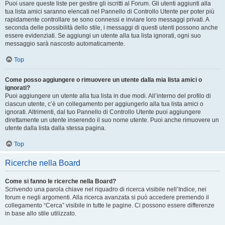
Puoi usare queste liste per gestire gli iscritti al Forum. Gli utenti aggiunti alla
tua lista amici saranno elencati nel Pannello di Controllo Utente per poter più
rapidamente controllare se sono connessi e inviare loro messaggi privati. A
seconda delle possibilità dello stile, i messaggi di questi utenti possono anche
essere evidenziati. Se aggiungi un utente alla tua lista ignorati, ogni suo
messaggio sarà nascosto automaticamente.
Top
Come posso aggiungere o rimuovere un utente dalla mia lista amici o
ignorati?
Puoi aggiungere un utente alla tua lista in due modi. All’interno del profilo di
ciascun utente, c’è un collegamento per aggiungerlo alla tua lista amici o
ignorati. Altrimenti, dal tuo Pannello di Controllo Utente puoi aggiungere
direttamente un utente inserendo il suo nome utente. Puoi anche rimuovere un
utente dalla lista dalla stessa pagina.
Top
Ricerche nella Board
Come si fanno le ricerche nella Board?
Scrivendo una parola chiave nel riquadro di ricerca visibile nell’Indice, nei
forum e negli argomenti. Alla ricerca avanzata si può accedere premendo il
collegamento “Cerca” visibile in tutte le pagine. Ci possono essere differenze
in base allo stile utilizzato.