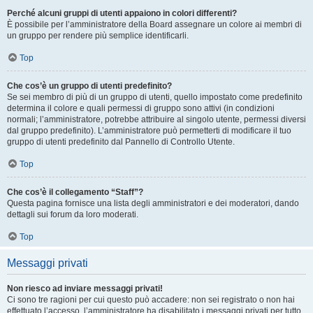
Perché alcuni gruppi di utenti appaiono in colori differenti?
È possibile per l’amministratore della Board assegnare un colore ai membri di
un gruppo per rendere più semplice identificarli.
Top
Che cos’è un gruppo di utenti predefinito?
Se sei membro di più di un gruppo di utenti, quello impostato come predefinito
determina il colore e quali permessi di gruppo sono attivi (in condizioni
normali; l’amministratore, potrebbe attribuire al singolo utente, permessi diversi
dal gruppo predefinito). L’amministratore può permetterti di modificare il tuo
gruppo di utenti predefinito dal Pannello di Controllo Utente.
Top
Che cos’è il collegamento “Staff”?
Questa pagina fornisce una lista degli amministratori e dei moderatori, dando
dettagli sui forum da loro moderati.
Top
Messaggi privati
Non riesco ad inviare messaggi privati!
Ci sono tre ragioni per cui questo può accadere: non sei registrato o non hai
effettuato l’accesso, l’amministratore ha disabilitato i messaggi privati per tutto