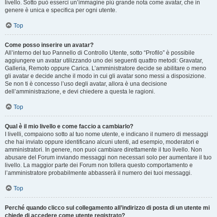
livello. Sotto può esserci un’immagine più grande nota come avatar, che in
genere è unica e specifica per ogni utente.
Top
Come posso inserire un avatar?
All’interno del tuo Pannello di Controllo Utente, sotto “Profilo” è possibile
aggiungere un avatar utilizzando uno dei seguenti quattro metodi: Gravatar,
Galleria, Remoto oppure Carica. L’amministratore decide se abilitare o meno
gli avatar e decide anche il modo in cui gli avatar sono messi a disposizione.
Se non ti è concesso l’uso degli avatar, allora è una decisione
dell’amministrazione, e devi chiedere a questa le ragioni.
Top
Qual è il mio livello e come faccio a cambiarlo?
I livelli, compaiono sotto al tuo nome utente, e indicano il numero di messaggi
che hai inviato oppure identificano alcuni utenti, ad esempio, moderatori e
amministratori. In genere, non puoi cambiare direttamente il tuo livello. Non
abusare del Forum inviando messaggi non necessari solo per aumentare il tuo
livello. La maggior parte dei Forum non tollera questo comportamento e
l’amministratore probabilmente abbasserà il numero dei tuoi messaggi.
Top
Perché quando clicco sul collegamento all’indirizzo di posta di un utente mi
chiede di accedere come utente registrato?