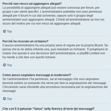
Perché non riesco ad aggiungere allegati?
La possibilità di aggiungere allegati può essere concessa per forum, per
gruppi o per utenti specifici. L’amministratore potrebbe non aver permesso
allegati per il forum in cui stai scrivendo, oppure solo il gruppo degli
amministratori può aggiungere allegati. Chiedi all’amministratore se non sei
sicuro del motivo per cui non riesci ad aggiungere allegati.
Top
Perché ho ricevuto un richiamo?
Ciascun amministratore ha una propria serie di regole per la propria Board. Se
pensa che tu ne abbia infranta una, può mandarti un richiamo. Ti preghiamo di
notare che questa è una decisione dell’amministratore, e phpBB Limited non
ha niente a che fare con questi richiami.
Top
Come posso segnalare messaggi ai moderatori?
Se l’amministratore l’ha permesso, vai al messaggio che vuoi segnalare:
dovresti vedere un pulsante che serve per fare la segnalazione dei messaggi.
Cliccandolo sarai introdotto alla procedura necessaria per la segnalazione dei
messaggi.
Top
Che cos’è il pulsante “Salva” nella finestra di invio dei messaggi?