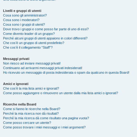
Livelli e gruppi di utenti
Cosa sono gli amministratori?
Cosa sono i moderatori?
Cosa sono i gruppi di utenti?
Dove trovo i gruppi e come posso far parte di uno di essi?
Come divento leader di un gruppo?
Perché alcuni gruppi di utenti appaiono in colori differenti?
Che cos’è un gruppo di utenti predefinito?
Che cos’è il collegamento “Staff”?
Messaggi privati
Non riesco ad inviare messaggi privati!
Continuano ad arrivarmi messaggi privati indesiderati!
Ho ricevuto un messaggio di posta indesiderata o spam da qualcuno in questa Board!
Amici e ignorati
Che cos’è la mia lista amici e ignorati?
Come posso aggiungere o rimuovere un utente dalla mia lista amici o ignorati?
Ricerche nella Board
Come si fanno le ricerche nella Board?
Perché la mia ricerca non dà risultati?
Perché la mia ricerca dà come risultato una pagina vuota?
Come posso cercare un utente?
Come posso trovare i miei messaggi e i miei argomenti?