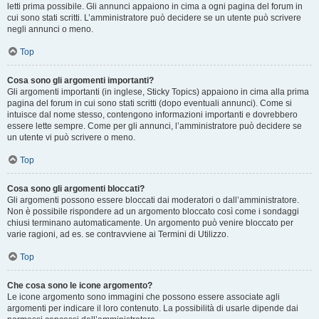
letti prima possibile. Gli annunci appaiono in cima a ogni pagina del forum in
cui sono stati scritti. L’amministratore può decidere se un utente può scrivere
negli annunci o meno.
Top
Cosa sono gli argomenti importanti?
Gli argomenti importanti (in inglese, Sticky Topics) appaiono in cima alla prima
pagina del forum in cui sono stati scritti (dopo eventuali annunci). Come si
intuisce dal nome stesso, contengono informazioni importanti e dovrebbero
essere lette sempre. Come per gli annunci, l’amministratore può decidere se
un utente vi può scrivere o meno.
Top
Cosa sono gli argomenti bloccati?
Gli argomenti possono essere bloccati dai moderatori o dall’amministratore.
Non è possibile rispondere ad un argomento bloccato così come i sondaggi
chiusi terminano automaticamente. Un argomento può venire bloccato per
varie ragioni, ad es. se contravviene ai Termini di Utilizzo.
Top
Che cosa sono le icone argomento?
Le icone argomento sono immagini che possono essere associate agli
argomenti per indicare il loro contenuto. La possibilità di usarle dipende dai