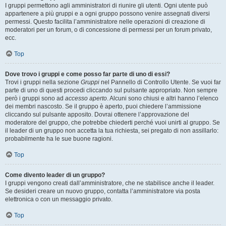
I gruppi permettono agli amministratori di riunire gli utenti. Ogni utente può
appartenere a più gruppi e a ogni gruppo possono venire assegnati diversi
permessi. Questo facilita l’amministratore nelle operazioni di creazione di
moderatori per un forum, o di concessione di permessi per un forum privato,
ecc.
Top
Dove trovo i gruppi e come posso far parte di uno di essi?
Trovi i gruppi nella sezione
Gruppi
nel Pannello di Controllo Utente. Se vuoi far
parte di uno di questi procedi cliccando sul pulsante appropriato. Non sempre
però i gruppi sono ad
accesso aperto
. Alcuni sono chiusi e altri hanno l’elenco
dei membri nascosto. Se il gruppo è aperto, puoi chiedere l’ammissione
cliccando sul pulsante apposito. Dovrai ottenere l’approvazione del
moderatore del gruppo, che potrebbe chiederti perché vuoi unirti al gruppo. Se
il leader di un gruppo non accetta la tua richiesta, sei pregato di non assillarlo:
probabilmente ha le sue buone ragioni.
Top
Come divento leader di un gruppo?
I gruppi vengono creati dall’amministratore, che ne stabilisce anche il leader.
Se desideri creare un nuovo gruppo, contatta l’amministratore via posta
elettronica o con un messaggio privato.
Top