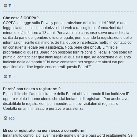
Top
Che cosa è COPPA?
COPPA, o Legge sulla Privacy per la protezione dei minori del 1998, è una
legge statunitense che autorizza i siti web a raccogliere informazioni da i
minori di età inferiore a 13 anni. Per avere tale consenso serve una richiesta
scritta da parte del genitore o tutore legale, permettendo la registrazione delle
informazioni scritte dal minore. Se hai dubbi o incertezze, mettiti in contatto con
un consulente legale per assistenza. Nota bene che phpBB Limited e il
proprietario di questa Board non possono fornire consigli legali e non sono un
punto di contatto per questioni legali di qualsiasi tipo, ad eccezione di quanto
indicato nella domanda “Chi devo contattare per segnalare abusi e/o per
questioni d’ordine legale concernenti questa Board?”.
Top
Perché non riesco a registrarmi?
È possibile che l’amministratore della Board abbia bannato il tuo indirizzo IP
oppure vietato il nome utente che stai tentando di registrare. Può anche aver
disabilitato le registrazioni per impedire ai nuovi visitatori di registrarsi.
Contatta un amministratore per avere assistenza.
Top
Mi sono registrato ma non riesco a connettermi!
Innanzitutto controlla di aver inserito nome utente e password esattamente. Se