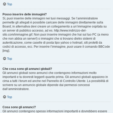
Top
Posso inserire delle immagini?
Sì, puoi inserire delle immagini nei tuoi messaggi. Se l’amministratore
permette gli allegati è possibile caricare delle immagini direttamente sulla
Board; in alternativa devi creare un collegamento a un’immagine ospitata su
un server di pubblico accesso, ad es. http://www.indirizzo-del-
sito.com/immagine.gif. Non puoi inserire immagini che hai sul tuo PC (a meno
che non abbia un server!) o immagini che si trovano dietro sistemi di
autenticazione, come caselle di posta tipo yahoo o hotmail, siti protetti da
codici di accesso, ecc. Per inserire l’immagine, puoi usare il comando BBCode
[img].
Top
Che cosa sono gli annunci globali?
Gli annunci globali sono annunci che contengono informazioni molto
importanti e tu dovresti leggerli quanto prima. Gli annunci globali appaiono in
cima a tutti i forum ed anche nel Pannello di Controllo Utente. La possibilità di
scrivere su un annuncio globale dipende dai permessi concessi
dall’amministratore.
Top
Cosa sono gli annunci?
Gli annunci contengono spesso informazioni importanti e dovrebbero essere