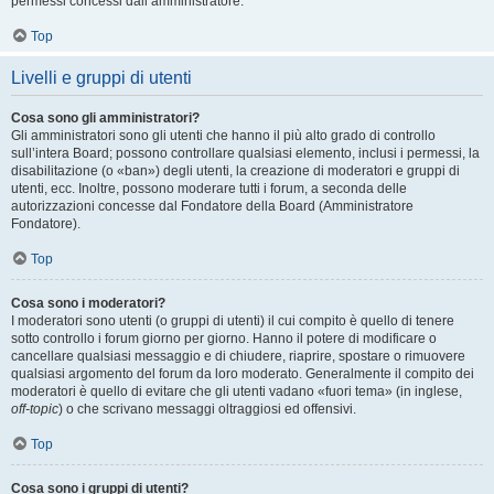
permessi concessi dall’amministratore.
Top
Livelli e gruppi di utenti
Cosa sono gli amministratori?
Gli amministratori sono gli utenti che hanno il più alto grado di controllo
sull’intera Board; possono controllare qualsiasi elemento, inclusi i permessi, la
disabilitazione (o «ban») degli utenti, la creazione di moderatori e gruppi di
utenti, ecc. Inoltre, possono moderare tutti i forum, a seconda delle
autorizzazioni concesse dal Fondatore della Board (Amministratore
Fondatore).
Top
Cosa sono i moderatori?
I moderatori sono utenti (o gruppi di utenti) il cui compito è quello di tenere
sotto controllo i forum giorno per giorno. Hanno il potere di modificare o
cancellare qualsiasi messaggio e di chiudere, riaprire, spostare o rimuovere
qualsiasi argomento del forum da loro moderato. Generalmente il compito dei
moderatori è quello di evitare che gli utenti vadano «fuori tema» (in inglese,
off-topic
) o che scrivano messaggi oltraggiosi ed offensivi.
Top
Cosa sono i gruppi di utenti?