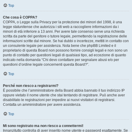
Top
Che cosa è COPPA?
COPPA, o Legge sulla Privacy per la protezione dei minori del 1998, è una
legge statunitense che autorizza i siti web a raccogliere informazioni da i
minori di età inferiore a 13 anni. Per avere tale consenso serve una richiesta
scritta da parte del genitore o tutore legale, permettendo la registrazione delle
informazioni scritte dal minore. Se hai dubbi o incertezze, mettiti in contatto con
un consulente legale per assistenza. Nota bene che phpBB Limited e il
proprietario di questa Board non possono fornire consigli legali e non sono un
punto di contatto per questioni legali di qualsiasi tipo, ad eccezione di quanto
indicato nella domanda “Chi devo contattare per segnalare abusi e/o per
questioni d’ordine legale concernenti questa Board?”.
Top
Perché non riesco a registrarmi?
È possibile che l’amministratore della Board abbia bannato il tuo indirizzo IP
oppure vietato il nome utente che stai tentando di registrare. Può anche aver
disabilitato le registrazioni per impedire ai nuovi visitatori di registrarsi.
Contatta un amministratore per avere assistenza.
Top
Mi sono registrato ma non riesco a connettermi!
Innanzitutto controlla di aver inserito nome utente e password esattamente. Se