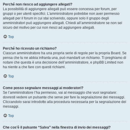
Perché non riesco ad aggiungere allegati?
La possibilità di aggiungere allegati può essere concessa per forum, per
gruppi o per utenti specifici. L’amministratore potrebbe non aver permesso
allegati per il forum in cui stai scrivendo, oppure solo il gruppo degli
amministratori può aggiungere allegati. Chiedi all’amministratore se non sei
sicuro del motivo per cui non riesci ad aggiungere allegati.
Top
Perché ho ricevuto un richiamo?
Ciascun amministratore ha una propria serie di regole per la propria Board. Se
pensa che tu ne abbia infranta una, può mandarti un richiamo. Ti preghiamo di
notare che questa è una decisione dell’amministratore, e phpBB Limited non
ha niente a che fare con questi richiami.
Top
Come posso segnalare messaggi ai moderatori?
Se l’amministratore l’ha permesso, vai al messaggio che vuoi segnalare:
dovresti vedere un pulsante che serve per fare la segnalazione dei messaggi.
Cliccandolo sarai introdotto alla procedura necessaria per la segnalazione dei
messaggi.
Top
Che cos’è il pulsante “Salva” nella finestra di invio dei messaggi?