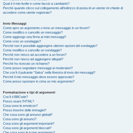
Qual è il mio livello e come faccio a cambiarlo?
Perché quando clicco sul collegamento all’indirizzo di posta di un utente mi chiede di
accedere come utente registrato?
Invio Messaggi
Come apro un argomento o invio un messaggio in un forum?
Come modifico o cancello un messaggio?
Come aggiungo una firma ai miei messaggi?
Come creo un sondaggio?
Perché non è possibile aggiungere ulteriori opzioni del sondaggio?
Come modifico o cancello un sondaggio?
Perché non riesco ad accedere a un forum?
Perché non riesco ad aggiungere allegati?
Perché ho ricevuto un richiamo?
Come posso segnalare messaggi ai moderatori?
Che cos’è il pulsante “Salva” nella finestra di invio dei messaggi?
Perché il mio messaggio deve essere approvato?
Come posso spostare in cima un mio argomento?
Formattazione e tipi di argomenti
Cos’è il BBCode?
Posso usare l’HTML?
Cosa sono le emoticon?
Posso inserire delle immagini?
Che cosa sono gli annunci globali?
Cosa sono gli annunci?
Cosa sono gli argomenti importanti?
Cosa sono gli argomenti bloccati?
Che cosa sono le icone argomento?