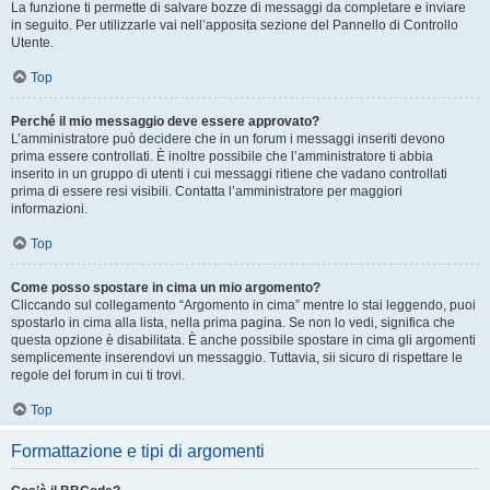
La funzione ti permette di salvare bozze di messaggi da completare e inviare
in seguito. Per utilizzarle vai nell’apposita sezione del Pannello di Controllo
Utente.
Top
Perché il mio messaggio deve essere approvato?
L’amministratore può decidere che in un forum i messaggi inseriti devono
prima essere controllati. È inoltre possibile che l’amministratore ti abbia
inserito in un gruppo di utenti i cui messaggi ritiene che vadano controllati
prima di essere resi visibili. Contatta l’amministratore per maggiori
informazioni.
Top
Come posso spostare in cima un mio argomento?
Cliccando sul collegamento “Argomento in cima” mentre lo stai leggendo, puoi
spostarlo in cima alla lista, nella prima pagina. Se non lo vedi, significa che
questa opzione è disabilitata. È anche possibile spostare in cima gli argomenti
semplicemente inserendovi un messaggio. Tuttavia, sii sicuro di rispettare le
regole del forum in cui ti trovi.
Top
Formattazione e tipi di argomenti