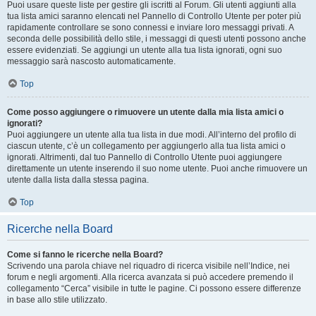
Puoi usare queste liste per gestire gli iscritti al Forum. Gli utenti aggiunti alla
tua lista amici saranno elencati nel Pannello di Controllo Utente per poter più
rapidamente controllare se sono connessi e inviare loro messaggi privati. A
seconda delle possibilità dello stile, i messaggi di questi utenti possono anche
essere evidenziati. Se aggiungi un utente alla tua lista ignorati, ogni suo
messaggio sarà nascosto automaticamente.
Top
Come posso aggiungere o rimuovere un utente dalla mia lista amici o
ignorati?
Puoi aggiungere un utente alla tua lista in due modi. All’interno del profilo di
ciascun utente, c’è un collegamento per aggiungerlo alla tua lista amici o
ignorati. Altrimenti, dal tuo Pannello di Controllo Utente puoi aggiungere
direttamente un utente inserendo il suo nome utente. Puoi anche rimuovere un
utente dalla lista dalla stessa pagina.
Top
Ricerche nella Board
Come si fanno le ricerche nella Board?
Scrivendo una parola chiave nel riquadro di ricerca visibile nell’Indice, nei
forum e negli argomenti. Alla ricerca avanzata si può accedere premendo il
collegamento “Cerca” visibile in tutte le pagine. Ci possono essere differenze
in base allo stile utilizzato.