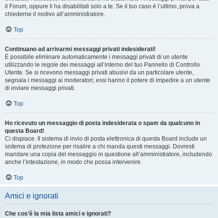
il Forum, oppure li ha disabilitati solo a te. Se il tuo caso è l’ultimo, prova a
chiederne il motivo all’amministratore.
Top
Continuano ad arrivarmi messaggi privati indesiderati!
È possibile eliminare automaticamente i messaggi privati ​​di un utente
utilizzando le regole dei messaggi all’interno del tuo Pannello di Controllo
Utente. Se si ricevono messaggi privati ​​abusivi da un particolare utente,
segnala i messaggi ai moderatori; essi hanno il potere di impedire a un utente
di inviare messaggi privati​​.
Top
Ho ricevuto un messaggio di posta indesiderata o spam da qualcuno in
questa Board!
Ci dispiace. Il sistema di invio di posta elettronica di questa Board include un
sistema di protezione per risalire a chi manda questi messaggi. Dovresti
mandare una copia del messaggio in questione all’amministratore, includendo
anche l’intestazione, in modo che possa intervenire.
Top
Amici e ignorati
Che cos’è la mia lista amici e ignorati?