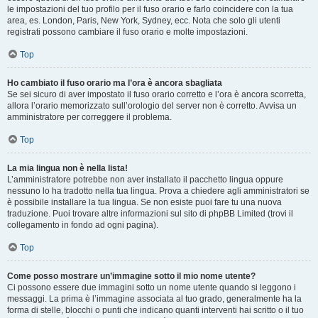
le impostazioni del tuo profilo per il fuso orario e farlo coincidere con la tua
area, es. London, Paris, New York, Sydney, ecc. Nota che solo gli utenti
registrati possono cambiare il fuso orario e molte impostazioni.
Top
Ho cambiato il fuso orario ma l’ora è ancora sbagliata
Se sei sicuro di aver impostato il fuso orario corretto e l’ora è ancora scorretta,
allora l’orario memorizzato sull’orologio del server non è corretto. Avvisa un
amministratore per correggere il problema.
Top
La mia lingua non è nella lista!
L’amministratore potrebbe non aver installato il pacchetto lingua oppure
nessuno lo ha tradotto nella tua lingua. Prova a chiedere agli amministratori se
è possibile installare la tua lingua. Se non esiste puoi fare tu una nuova
traduzione. Puoi trovare altre informazioni sul sito di phpBB Limited (trovi il
collegamento in fondo ad ogni pagina).
Top
Come posso mostrare un’immagine sotto il mio nome utente?
Ci possono essere due immagini sotto un nome utente quando si leggono i
messaggi. La prima è l’immagine associata al tuo grado, generalmente ha la
forma di stelle, blocchi o punti che indicano quanti interventi hai scritto o il tuo