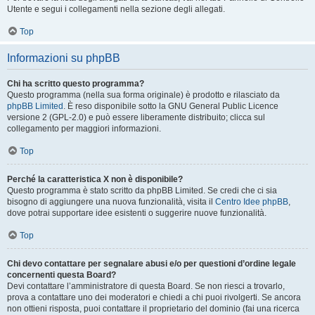
Utente e segui i collegamenti nella sezione degli allegati.
Top
Informazioni su phpBB
Chi ha scritto questo programma?
Questo programma (nella sua forma originale) è prodotto e rilasciato da
phpBB Limited
. È reso disponibile sotto la GNU General Public Licence
versione 2 (GPL-2.0) e può essere liberamente distribuito; clicca sul
collegamento per maggiori informazioni.
Top
Perché la caratteristica X non è disponibile?
Questo programma è stato scritto da phpBB Limited. Se credi che ci sia
bisogno di aggiungere una nuova funzionalità, visita il
Centro Idee phpBB
,
dove potrai supportare idee esistenti o suggerire nuove funzionalità.
Top
Chi devo contattare per segnalare abusi e/o per questioni d’ordine legale
concernenti questa Board?
Devi contattare l’amministratore di questa Board. Se non riesci a trovarlo,
prova a contattare uno dei moderatori e chiedi a chi puoi rivolgerti. Se ancora
non ottieni risposta, puoi contattare il proprietario del dominio (fai una ricerca