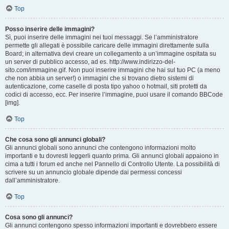
Top
Posso inserire delle immagini?
Sì, puoi inserire delle immagini nei tuoi messaggi. Se l’amministratore
permette gli allegati è possibile caricare delle immagini direttamente sulla
Board; in alternativa devi creare un collegamento a un’immagine ospitata su
un server di pubblico accesso, ad es. http://www.indirizzo-del-
sito.com/immagine.gif. Non puoi inserire immagini che hai sul tuo PC (a meno
che non abbia un server!) o immagini che si trovano dietro sistemi di
autenticazione, come caselle di posta tipo yahoo o hotmail, siti protetti da
codici di accesso, ecc. Per inserire l’immagine, puoi usare il comando BBCode
[img].
Top
Che cosa sono gli annunci globali?
Gli annunci globali sono annunci che contengono informazioni molto
importanti e tu dovresti leggerli quanto prima. Gli annunci globali appaiono in
cima a tutti i forum ed anche nel Pannello di Controllo Utente. La possibilità di
scrivere su un annuncio globale dipende dai permessi concessi
dall’amministratore.
Top
Cosa sono gli annunci?
Gli annunci contengono spesso informazioni importanti e dovrebbero essere