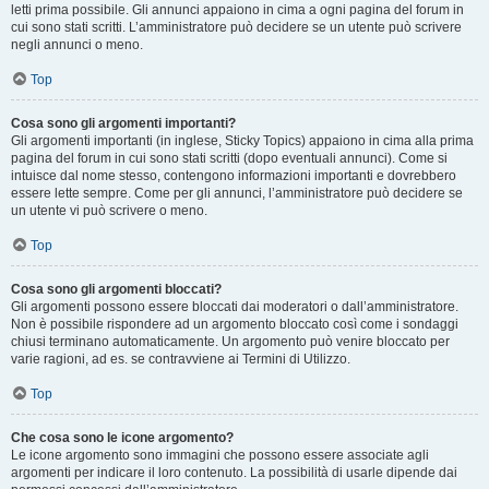
letti prima possibile. Gli annunci appaiono in cima a ogni pagina del forum in
cui sono stati scritti. L’amministratore può decidere se un utente può scrivere
negli annunci o meno.
Top
Cosa sono gli argomenti importanti?
Gli argomenti importanti (in inglese, Sticky Topics) appaiono in cima alla prima
pagina del forum in cui sono stati scritti (dopo eventuali annunci). Come si
intuisce dal nome stesso, contengono informazioni importanti e dovrebbero
essere lette sempre. Come per gli annunci, l’amministratore può decidere se
un utente vi può scrivere o meno.
Top
Cosa sono gli argomenti bloccati?
Gli argomenti possono essere bloccati dai moderatori o dall’amministratore.
Non è possibile rispondere ad un argomento bloccato così come i sondaggi
chiusi terminano automaticamente. Un argomento può venire bloccato per
varie ragioni, ad es. se contravviene ai Termini di Utilizzo.
Top
Che cosa sono le icone argomento?
Le icone argomento sono immagini che possono essere associate agli
argomenti per indicare il loro contenuto. La possibilità di usarle dipende dai