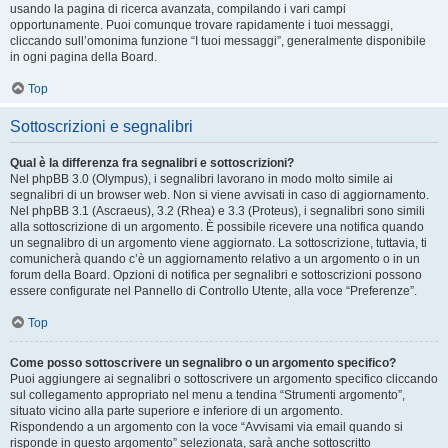
usando la pagina di ricerca avanzata, compilando i vari campi
opportunamente. Puoi comunque trovare rapidamente i tuoi messaggi,
cliccando sull’omonima funzione “I tuoi messaggi”, generalmente disponibile
in ogni pagina della Board.
Top
Sottoscrizioni e segnalibri
Qual è la differenza fra segnalibri e sottoscrizioni?
Nel phpBB 3.0 (Olympus), i segnalibri lavorano in modo molto simile ai
segnalibri di un browser web. Non si viene avvisati in caso di aggiornamento.
Nel phpBB 3.1 (Ascraeus), 3.2 (Rhea) e 3.3 (Proteus), i segnalibri sono simili
alla sottoscrizione di un argomento. È possibile ricevere una notifica quando
un segnalibro di un argomento viene aggiornato. La sottoscrizione, tuttavia, ti
comunicherà quando c’è un aggiornamento relativo a un argomento o in un
forum della Board. Opzioni di notifica per segnalibri e sottoscrizioni possono
essere configurate nel Pannello di Controllo Utente, alla voce “Preferenze”.
Top
Come posso sottoscrivere un segnalibro o un argomento specifico?
Puoi aggiungere ai segnalibri o sottoscrivere un argomento specifico cliccando
sul collegamento appropriato nel menu a tendina “Strumenti argomento”,
situato vicino alla parte superiore e inferiore di un argomento.
Rispondendo a un argomento con la voce “Avvisami via email quando si
risponde in questo argomento” selezionata, sarà anche sottoscritto