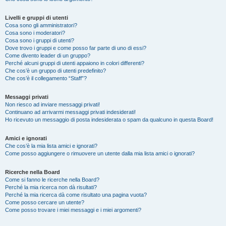
Livelli e gruppi di utenti
Cosa sono gli amministratori?
Cosa sono i moderatori?
Cosa sono i gruppi di utenti?
Dove trovo i gruppi e come posso far parte di uno di essi?
Come divento leader di un gruppo?
Perché alcuni gruppi di utenti appaiono in colori differenti?
Che cos’è un gruppo di utenti predefinito?
Che cos’è il collegamento “Staff”?
Messaggi privati
Non riesco ad inviare messaggi privati!
Continuano ad arrivarmi messaggi privati indesiderati!
Ho ricevuto un messaggio di posta indesiderata o spam da qualcuno in questa Board!
Amici e ignorati
Che cos’è la mia lista amici e ignorati?
Come posso aggiungere o rimuovere un utente dalla mia lista amici o ignorati?
Ricerche nella Board
Come si fanno le ricerche nella Board?
Perché la mia ricerca non dà risultati?
Perché la mia ricerca dà come risultato una pagina vuota?
Come posso cercare un utente?
Come posso trovare i miei messaggi e i miei argomenti?