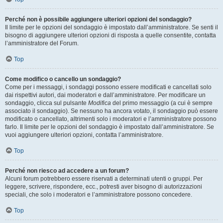
Perché non è possibile aggiungere ulteriori opzioni del sondaggio?
Il limite per le opzioni del sondaggio è impostato dall’amministratore. Se senti il
bisogno di aggiungere ulteriori opzioni di risposta a quelle consentite, contatta
l’amministratore del Forum.
Top
Come modifico o cancello un sondaggio?
Come per i messaggi, i sondaggi possono essere modificati e cancellati solo
dai rispettivi autori, dai moderatori e dall’amministratore. Per modificare un
sondaggio, clicca sul pulsante
Modifica
del primo messaggio (a cui è sempre
associato il sondaggio). Se nessuno ha ancora votato, il sondaggio può essere
modificato o cancellato, altrimenti solo i moderatori e l’amministratore possono
farlo. Il limite per le opzioni del sondaggio è impostato dall’amministratore. Se
vuoi aggiungere ulteriori opzioni, contatta l’amministratore.
Top
Perché non riesco ad accedere a un forum?
Alcuni forum potrebbero essere riservati a determinati utenti o gruppi. Per
leggere, scrivere, rispondere, ecc., potresti aver bisogno di autorizzazioni
speciali, che solo i moderatori e l’amministratore possono concedere.
Top