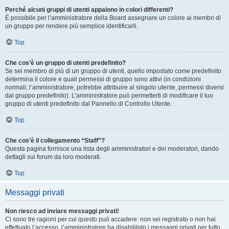
Perché alcuni gruppi di utenti appaiono in colori differenti?
È possibile per l’amministratore della Board assegnare un colore ai membri di
un gruppo per rendere più semplice identificarli.
Top
Che cos’è un gruppo di utenti predefinito?
Se sei membro di più di un gruppo di utenti, quello impostato come predefinito
determina il colore e quali permessi di gruppo sono attivi (in condizioni
normali; l’amministratore, potrebbe attribuire al singolo utente, permessi diversi
dal gruppo predefinito). L’amministratore può permetterti di modificare il tuo
gruppo di utenti predefinito dal Pannello di Controllo Utente.
Top
Che cos’è il collegamento “Staff”?
Questa pagina fornisce una lista degli amministratori e dei moderatori, dando
dettagli sui forum da loro moderati.
Top
Messaggi privati
Non riesco ad inviare messaggi privati!
Ci sono tre ragioni per cui questo può accadere: non sei registrato o non hai
effettuato l’accesso, l’amministratore ha disabilitato i messaggi privati per tutto