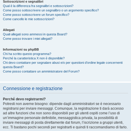
Sottoscrizioni e segnalibri
Qual è la differenza fra segnalibri e sottoscrizioni?
Come posso sottoscrivere un segnalibro o un argomento specifico?
Come posso sottoscrivere un forum specifico?
Come cancello le mie sottoscrizioni?
Allegati
Quali allegati sono ammessi in questa Board?
Come posso trovare i miei allegati?
Informazioni su phpBB
Chi ha scritto questo programma?
Perché la caratteristica X non è disponibile?
Chi devo contattare per segnalare abusi e/o per questioni d’ordine legale concernenti
questa Board?
Come posso contattare un amministratore del Forum?
Connessione e registrazione
Perché devo registrarmi?
Potresti non averne bisogno: dipende dagli amministratori se è necessario
registrarsi per inviare messaggi. Comunque, la registrazione ti darà accesso
ad altre funzioni che non sono disponibili per gli utenti ospiti come l’uso di
un’immagine personale definibile, messaggistica privata, la possibilità di
inviare messaggi di posta direttamente dal forum, l’iscrizione a gruppi utenti,
ecc. Ti bastano pochi secondi per registrarti e quindi ti raccomandiamo di farlo.