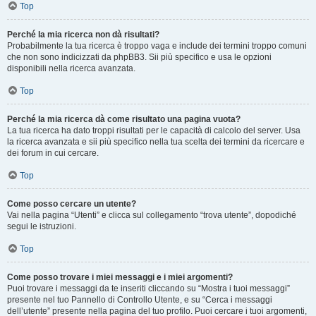
Top
Perché la mia ricerca non dà risultati?
Probabilmente la tua ricerca è troppo vaga e include dei termini troppo comuni
che non sono indicizzati da phpBB3. Sii più specifico e usa le opzioni
disponibili nella ricerca avanzata.
Top
Perché la mia ricerca dà come risultato una pagina vuota?
La tua ricerca ha dato troppi risultati per le capacità di calcolo del server. Usa
la ricerca avanzata e sii più specifico nella tua scelta dei termini da ricercare e
dei forum in cui cercare.
Top
Come posso cercare un utente?
Vai nella pagina “Utenti” e clicca sul collegamento “trova utente”, dopodiché
segui le istruzioni.
Top
Come posso trovare i miei messaggi e i miei argomenti?
Puoi trovare i messaggi da te inseriti cliccando su “Mostra i tuoi messaggi”
presente nel tuo Pannello di Controllo Utente, e su “Cerca i messaggi
dell’utente” presente nella pagina del tuo profilo. Puoi cercare i tuoi argomenti,