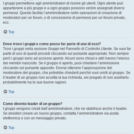
I gruppi permettono agli amministratori di riunire gli utenti. Ogni utente può
appartenere a più gruppi e a ogni gruppo possono venire assegnati diversi
permessi. Questo facilita l’amministratore nelle operazioni di creazione di
moderatori per un forum, o di concessione di permessi per un forum privato,
ecc.
Top
Dove trovo i gruppi e come posso far parte di uno di essi?
Trovi i gruppi nella sezione
Gruppi
nel Pannello di Controllo Utente. Se vuoi far
parte di uno di questi procedi cliccando sul pulsante appropriato. Non sempre
però i gruppi sono ad
accesso aperto
. Alcuni sono chiusi e altri hanno l’elenco
dei membri nascosto. Se il gruppo è aperto, puoi chiedere l’ammissione
cliccando sul pulsante apposito. Dovrai ottenere l’approvazione del
moderatore del gruppo, che potrebbe chiederti perché vuoi unirti al gruppo. Se
il leader di un gruppo non accetta la tua richiesta, sei pregato di non assillarlo:
probabilmente ha le sue buone ragioni.
Top
Come divento leader di un gruppo?
I gruppi vengono creati dall’amministratore, che ne stabilisce anche il leader.
Se desideri creare un nuovo gruppo, contatta l’amministratore via posta
elettronica o con un messaggio privato.
Top