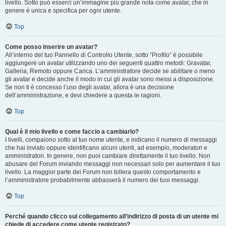
livello. Sotto può esserci un’immagine più grande nota come avatar, che in
genere è unica e specifica per ogni utente.
Top
Come posso inserire un avatar?
All’interno del tuo Pannello di Controllo Utente, sotto “Profilo” è possibile
aggiungere un avatar utilizzando uno dei seguenti quattro metodi: Gravatar,
Galleria, Remoto oppure Carica. L’amministratore decide se abilitare o meno
gli avatar e decide anche il modo in cui gli avatar sono messi a disposizione.
Se non ti è concesso l’uso degli avatar, allora è una decisione
dell’amministrazione, e devi chiedere a questa le ragioni.
Top
Qual è il mio livello e come faccio a cambiarlo?
I livelli, compaiono sotto al tuo nome utente, e indicano il numero di messaggi
che hai inviato oppure identificano alcuni utenti, ad esempio, moderatori e
amministratori. In genere, non puoi cambiare direttamente il tuo livello. Non
abusare del Forum inviando messaggi non necessari solo per aumentare il tuo
livello. La maggior parte dei Forum non tollera questo comportamento e
l’amministratore probabilmente abbasserà il numero dei tuoi messaggi.
Top
Perché quando clicco sul collegamento all’indirizzo di posta di un utente mi
chiede di accedere come utente registrato?