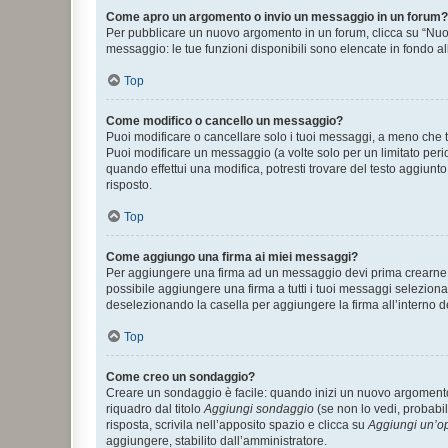
Come apro un argomento o invio un messaggio in un forum?
Per pubblicare un nuovo argomento in un forum, clicca su “Nuovo
messaggio: le tue funzioni disponibili sono elencate in fondo al
Top
Come modifico o cancello un messaggio?
Puoi modificare o cancellare solo i tuoi messaggi, a meno che
Puoi modificare un messaggio (a volte solo per un limitato per
quando effettui una modifica, potresti trovare del testo aggiu
risposto.
Top
Come aggiungo una firma ai miei messaggi?
Per aggiungere una firma ad un messaggio devi prima crearne un
possibile aggiungere una firma a tutti i tuoi messaggi seleziona
deselezionando la casella per aggiungere la firma all’interno d
Top
Come creo un sondaggio?
Creare un sondaggio è facile: quando inizi un nuovo argomento 
riquadro dal titolo
Aggiungi sondaggio
(se non lo vedi, probabil
risposta, scrivila nell’apposito spazio e clicca su
Aggiungi un’o
aggiungere, stabilito dall’amministratore.