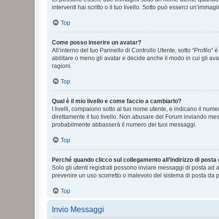
interventi hai scritto o il tuo livello. Sotto può esserci un’imm
Top
Come posso inserire un avatar?
All’interno del tuo Pannello di Controllo Utente, sotto “Profilo
abilitare o meno gli avatar e decide anche il modo in cui gli av
ragioni.
Top
Qual è il mio livello e come faccio a cambiarlo?
I livelli, compaiono sotto al tuo nome utente, e indicano il nu
direttamente il tuo livello. Non abusare del Forum inviando me
probabilmente abbasserà il numero dei tuoi messaggi.
Top
Perché quando clicco sul collegamento all’indirizzo di posta
Solo gli utenti registrati possono inviare messaggi di posta ad 
prevenire un uso scorretto o malevolo del sistema di posta da p
Top
Invio Messaggi