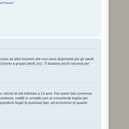
del Forum?
sso ad altre funzioni che non sono disponibili per gli utenti
crizione a gruppi utenti, ecc. Ti bastano pochi secondi per
i minori di età inferiore a 13 anni. Per avere tale consenso
ncertezze, mettiti in contatto con un consulente legale per
uestioni legali di qualsiasi tipo, ad eccezione di quanto