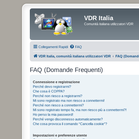
VDR Italia
Comunità italiana utilizzatori VDR
Collegamenti Rapidi
FAQ
VDR Italia, comunità italiana utilizzatori VDR
FAQ (Domande
FAQ (Domande Frequenti)
Connessione e registrazione
Perché devo registrarmi?
Che cosa è COPPA?
Perché non riesco a registrarmi?
Mi sono registrato ma non riesco a connettermi!
Perché non riesco a connettermi?
Mi sono registrato tempo fa, ma non riesco più a connettermi?!
Ho perso la mia password!
Perché vengo disconnesso automaticamente?
Che cosa provoca il comando “Cancella cookie”?
Impostazioni e preferenze utente