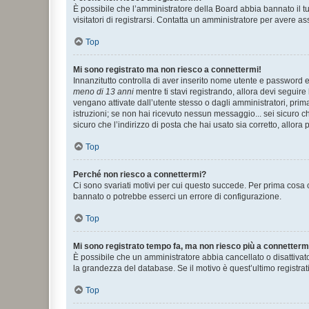
È possibile che l’amministratore della Board abbia bannato il tuo
visitatori di registrarsi. Contatta un amministratore per avere as
Top
Mi sono registrato ma non riesco a connettermi!
Innanzitutto controlla di aver inserito nome utente e password e
meno di 13 anni
mentre ti stavi registrando, allora devi seguire 
vengano attivate dall’utente stesso o dagli amministratori, prima 
istruzioni; se non hai ricevuto nessun messaggio... sei sicuro ch
sicuro che l’indirizzo di posta che hai usato sia corretto, allora
Top
Perché non riesco a connettermi?
Ci sono svariati motivi per cui questo succede. Per prima cosa c
bannato o potrebbe esserci un errore di configurazione.
Top
Mi sono registrato tempo fa, ma non riesco più a connetterm
È possibile che un amministratore abbia cancellato o disattivat
la grandezza del database. Se il motivo è quest’ultimo registra
Top