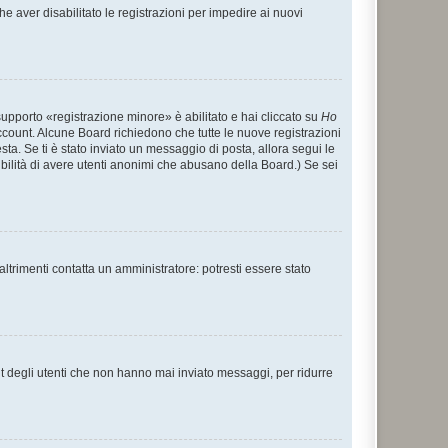
e aver disabilitato le registrazioni per impedire ai nuovi
supporto «registrazione minore» è abilitato e hai cliccato su
Ho
o account. Alcune Board richiedono che tutte le nuove registrazioni
esta. Se ti è stato inviato un messaggio di posta, allora segui le
ssibilità di avere utenti anonimi che abusano della Board.) Se sei
ltrimenti contatta un amministratore: potresti essere stato
t degli utenti che non hanno mai inviato messaggi, per ridurre