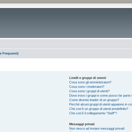
 Frequenti)
Livelli e gruppi di utenti
Cosa sono gli amministratori?
Cosa sono i moderatori?
Cosa sono i gruppi di utenti?
Dove trovo i gruppi e come posso far parte d
Come divento leader di un gruppo?
Perché alcuni gruppi di utenti appaiono in colo
Che cos’è un gruppo di utenti predefinito?
Che cos’è il collegamento “Staff”?
Messaggi privati
Non riesco ad inviare messaggi privati!