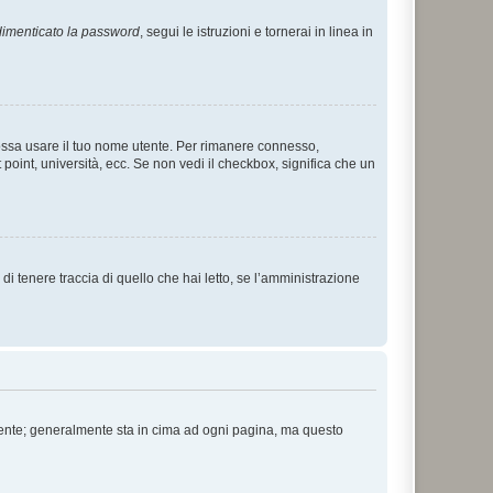
imenticato la password
, segui le istruzioni e tornerai in linea in
 possa usare il tuo nome utente. Per rimanere connesso,
 point, università, ecc. Se non vedi il checkbox, significa che un
i tenere traccia di quello che hai letto, se l’amministrazione
 Utente; generalmente sta in cima ad ogni pagina, ma questo