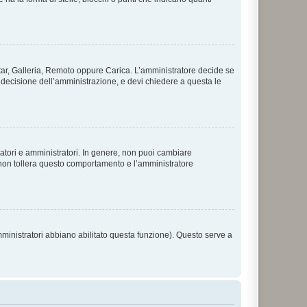
vatar, Galleria, Remoto oppure Carica. L’amministratore decide se
a decisione dell’amministrazione, e devi chiedere a questa le
ratori e amministratori. In genere, non puoi cambiare
 non tollera questo comportamento e l’amministratore
mministratori abbiano abilitato questa funzione). Questo serve a