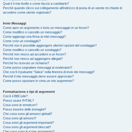
Qual è il mio livello e come faccio a cambiarlo?
Perché quando clicco sul collegamento all’indirizzo di posta di un utente mi chiede di
accedere come utente registrato?
Invio Messaggi
Come apro un argomento o invio un messaggio in un forum?
Come modifico o cancello un messaggio?
Come aggiungo una firma ai miei messaggi?
Come creo un sondaggio?
Perché non è possibile aggiungere ulteriori opzioni del sondaggio?
Come modifico o cancello un sondaggio?
Perché non riesco ad accedere a un forum?
Perché non riesco ad aggiungere allegati?
Perché ho ricevuto un richiamo?
Come posso segnalare messaggi ai moderatori?
Che cos’è il pulsante “Salva” nella finestra di invio dei messaggi?
Perché il mio messaggio deve essere approvato?
Come posso spostare in cima un mio argomento?
Formattazione e tipi di argomenti
Cos’è il BBCode?
Posso usare l’HTML?
Cosa sono le emoticon?
Posso inserire delle immagini?
Che cosa sono gli annunci globali?
Cosa sono gli annunci?
Cosa sono gli argomenti importanti?
Cosa sono gli argomenti bloccati?
Che cosa sono le icone argomento?