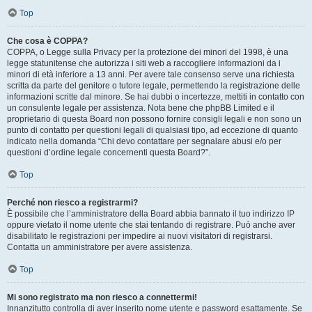
Top
Che cosa è COPPA?
COPPA, o Legge sulla Privacy per la protezione dei minori del 1998, è una
legge statunitense che autorizza i siti web a raccogliere informazioni da i
minori di età inferiore a 13 anni. Per avere tale consenso serve una richiesta
scritta da parte del genitore o tutore legale, permettendo la registrazione delle
informazioni scritte dal minore. Se hai dubbi o incertezze, mettiti in contatto con
un consulente legale per assistenza. Nota bene che phpBB Limited e il
proprietario di questa Board non possono fornire consigli legali e non sono un
punto di contatto per questioni legali di qualsiasi tipo, ad eccezione di quanto
indicato nella domanda “Chi devo contattare per segnalare abusi e/o per
questioni d’ordine legale concernenti questa Board?”.
Top
Perché non riesco a registrarmi?
È possibile che l’amministratore della Board abbia bannato il tuo indirizzo IP
oppure vietato il nome utente che stai tentando di registrare. Può anche aver
disabilitato le registrazioni per impedire ai nuovi visitatori di registrarsi.
Contatta un amministratore per avere assistenza.
Top
Mi sono registrato ma non riesco a connettermi!
Innanzitutto controlla di aver inserito nome utente e password esattamente. Se