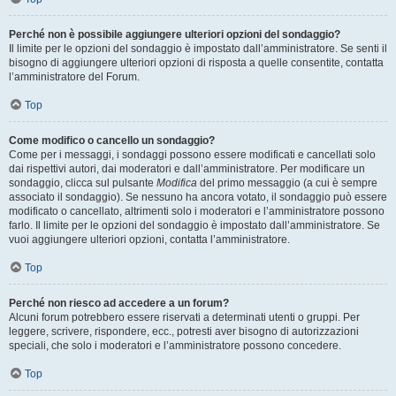
Perché non è possibile aggiungere ulteriori opzioni del sondaggio?
Il limite per le opzioni del sondaggio è impostato dall’amministratore. Se senti il
bisogno di aggiungere ulteriori opzioni di risposta a quelle consentite, contatta
l’amministratore del Forum.
Top
Come modifico o cancello un sondaggio?
Come per i messaggi, i sondaggi possono essere modificati e cancellati solo
dai rispettivi autori, dai moderatori e dall’amministratore. Per modificare un
sondaggio, clicca sul pulsante
Modifica
del primo messaggio (a cui è sempre
associato il sondaggio). Se nessuno ha ancora votato, il sondaggio può essere
modificato o cancellato, altrimenti solo i moderatori e l’amministratore possono
farlo. Il limite per le opzioni del sondaggio è impostato dall’amministratore. Se
vuoi aggiungere ulteriori opzioni, contatta l’amministratore.
Top
Perché non riesco ad accedere a un forum?
Alcuni forum potrebbero essere riservati a determinati utenti o gruppi. Per
leggere, scrivere, rispondere, ecc., potresti aver bisogno di autorizzazioni
speciali, che solo i moderatori e l’amministratore possono concedere.
Top