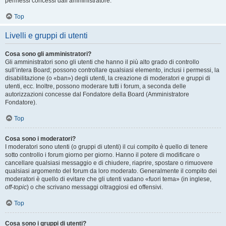
permessi concessi dall’amministratore.
Top
Livelli e gruppi di utenti
Cosa sono gli amministratori?
Gli amministratori sono gli utenti che hanno il più alto grado di controllo
sull’intera Board; possono controllare qualsiasi elemento, inclusi i permessi, la
disabilitazione (o «ban») degli utenti, la creazione di moderatori e gruppi di
utenti, ecc. Inoltre, possono moderare tutti i forum, a seconda delle
autorizzazioni concesse dal Fondatore della Board (Amministratore
Fondatore).
Top
Cosa sono i moderatori?
I moderatori sono utenti (o gruppi di utenti) il cui compito è quello di tenere
sotto controllo i forum giorno per giorno. Hanno il potere di modificare o
cancellare qualsiasi messaggio e di chiudere, riaprire, spostare o rimuovere
qualsiasi argomento del forum da loro moderato. Generalmente il compito dei
moderatori è quello di evitare che gli utenti vadano «fuori tema» (in inglese,
off-topic
) o che scrivano messaggi oltraggiosi ed offensivi.
Top
Cosa sono i gruppi di utenti?