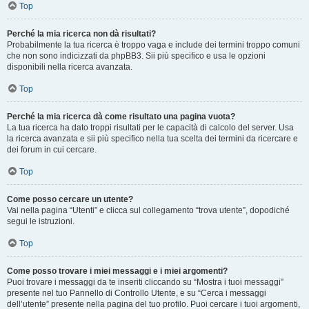
Top
Perché la mia ricerca non dà risultati?
Probabilmente la tua ricerca è troppo vaga e include dei termini troppo comuni
che non sono indicizzati da phpBB3. Sii più specifico e usa le opzioni
disponibili nella ricerca avanzata.
Top
Perché la mia ricerca dà come risultato una pagina vuota?
La tua ricerca ha dato troppi risultati per le capacità di calcolo del server. Usa
la ricerca avanzata e sii più specifico nella tua scelta dei termini da ricercare e
dei forum in cui cercare.
Top
Come posso cercare un utente?
Vai nella pagina “Utenti” e clicca sul collegamento “trova utente”, dopodiché
segui le istruzioni.
Top
Come posso trovare i miei messaggi e i miei argomenti?
Puoi trovare i messaggi da te inseriti cliccando su “Mostra i tuoi messaggi”
presente nel tuo Pannello di Controllo Utente, e su “Cerca i messaggi
dell’utente” presente nella pagina del tuo profilo. Puoi cercare i tuoi argomenti,