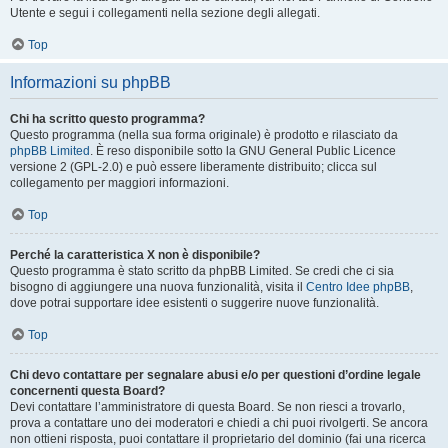
Utente e segui i collegamenti nella sezione degli allegati.
Top
Informazioni su phpBB
Chi ha scritto questo programma?
Questo programma (nella sua forma originale) è prodotto e rilasciato da
phpBB Limited
. È reso disponibile sotto la GNU General Public Licence
versione 2 (GPL-2.0) e può essere liberamente distribuito; clicca sul
collegamento per maggiori informazioni.
Top
Perché la caratteristica X non è disponibile?
Questo programma è stato scritto da phpBB Limited. Se credi che ci sia
bisogno di aggiungere una nuova funzionalità, visita il
Centro Idee phpBB
,
dove potrai supportare idee esistenti o suggerire nuove funzionalità.
Top
Chi devo contattare per segnalare abusi e/o per questioni d’ordine legale
concernenti questa Board?
Devi contattare l’amministratore di questa Board. Se non riesci a trovarlo,
prova a contattare uno dei moderatori e chiedi a chi puoi rivolgerti. Se ancora
non ottieni risposta, puoi contattare il proprietario del dominio (fai una ricerca