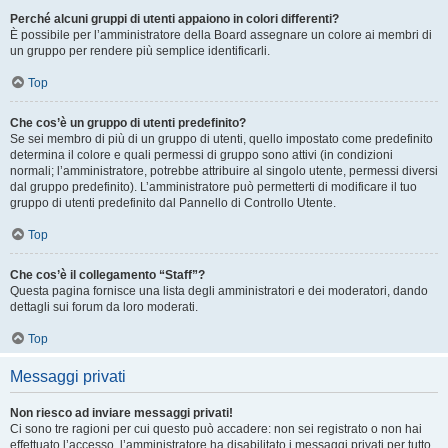
Perché alcuni gruppi di utenti appaiono in colori differenti?
È possibile per l’amministratore della Board assegnare un colore ai membri di
un gruppo per rendere più semplice identificarli.
Top
Che cos’è un gruppo di utenti predefinito?
Se sei membro di più di un gruppo di utenti, quello impostato come predefinito
determina il colore e quali permessi di gruppo sono attivi (in condizioni
normali; l’amministratore, potrebbe attribuire al singolo utente, permessi diversi
dal gruppo predefinito). L’amministratore può permetterti di modificare il tuo
gruppo di utenti predefinito dal Pannello di Controllo Utente.
Top
Che cos’è il collegamento “Staff”?
Questa pagina fornisce una lista degli amministratori e dei moderatori, dando
dettagli sui forum da loro moderati.
Top
Messaggi privati
Non riesco ad inviare messaggi privati!
Ci sono tre ragioni per cui questo può accadere: non sei registrato o non hai
effettuato l’accesso, l’amministratore ha disabilitato i messaggi privati per tutto