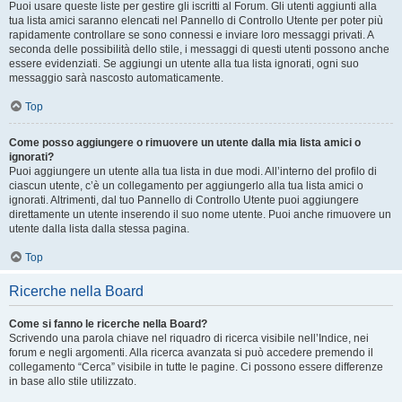
Puoi usare queste liste per gestire gli iscritti al Forum. Gli utenti aggiunti alla
tua lista amici saranno elencati nel Pannello di Controllo Utente per poter più
rapidamente controllare se sono connessi e inviare loro messaggi privati. A
seconda delle possibilità dello stile, i messaggi di questi utenti possono anche
essere evidenziati. Se aggiungi un utente alla tua lista ignorati, ogni suo
messaggio sarà nascosto automaticamente.
Top
Come posso aggiungere o rimuovere un utente dalla mia lista amici o
ignorati?
Puoi aggiungere un utente alla tua lista in due modi. All’interno del profilo di
ciascun utente, c’è un collegamento per aggiungerlo alla tua lista amici o
ignorati. Altrimenti, dal tuo Pannello di Controllo Utente puoi aggiungere
direttamente un utente inserendo il suo nome utente. Puoi anche rimuovere un
utente dalla lista dalla stessa pagina.
Top
Ricerche nella Board
Come si fanno le ricerche nella Board?
Scrivendo una parola chiave nel riquadro di ricerca visibile nell’Indice, nei
forum e negli argomenti. Alla ricerca avanzata si può accedere premendo il
collegamento “Cerca” visibile in tutte le pagine. Ci possono essere differenze
in base allo stile utilizzato.