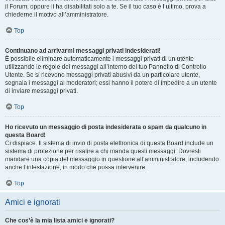
il Forum, oppure li ha disabilitati solo a te. Se il tuo caso è l’ultimo, prova a
chiederne il motivo all’amministratore.
Top
Continuano ad arrivarmi messaggi privati indesiderati!
È possibile eliminare automaticamente i messaggi privati ​​di un utente
utilizzando le regole dei messaggi all’interno del tuo Pannello di Controllo
Utente. Se si ricevono messaggi privati ​​abusivi da un particolare utente,
segnala i messaggi ai moderatori; essi hanno il potere di impedire a un utente
di inviare messaggi privati​​.
Top
Ho ricevuto un messaggio di posta indesiderata o spam da qualcuno in
questa Board!
Ci dispiace. Il sistema di invio di posta elettronica di questa Board include un
sistema di protezione per risalire a chi manda questi messaggi. Dovresti
mandare una copia del messaggio in questione all’amministratore, includendo
anche l’intestazione, in modo che possa intervenire.
Top
Amici e ignorati
Che cos’è la mia lista amici e ignorati?