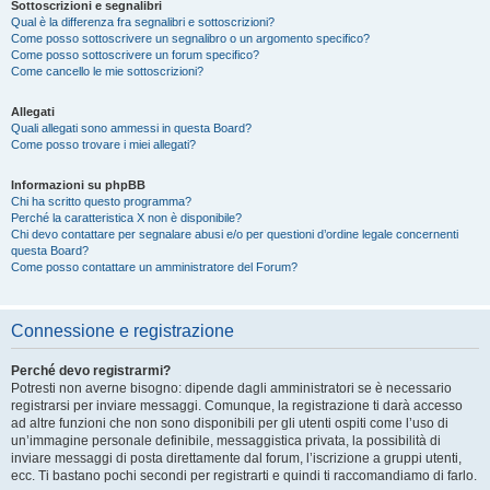
Sottoscrizioni e segnalibri
Qual è la differenza fra segnalibri e sottoscrizioni?
Come posso sottoscrivere un segnalibro o un argomento specifico?
Come posso sottoscrivere un forum specifico?
Come cancello le mie sottoscrizioni?
Allegati
Quali allegati sono ammessi in questa Board?
Come posso trovare i miei allegati?
Informazioni su phpBB
Chi ha scritto questo programma?
Perché la caratteristica X non è disponibile?
Chi devo contattare per segnalare abusi e/o per questioni d’ordine legale concernenti
questa Board?
Come posso contattare un amministratore del Forum?
Connessione e registrazione
Perché devo registrarmi?
Potresti non averne bisogno: dipende dagli amministratori se è necessario
registrarsi per inviare messaggi. Comunque, la registrazione ti darà accesso
ad altre funzioni che non sono disponibili per gli utenti ospiti come l’uso di
un’immagine personale definibile, messaggistica privata, la possibilità di
inviare messaggi di posta direttamente dal forum, l’iscrizione a gruppi utenti,
ecc. Ti bastano pochi secondi per registrarti e quindi ti raccomandiamo di farlo.