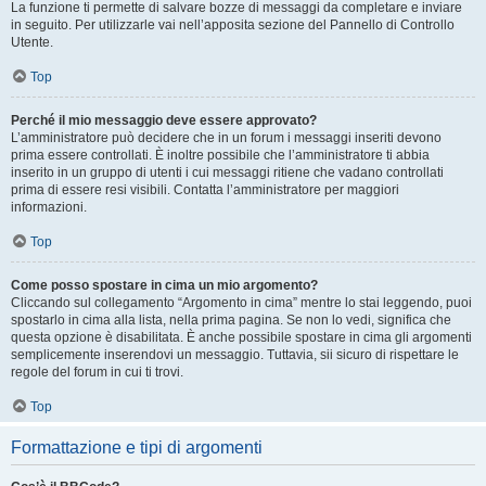
La funzione ti permette di salvare bozze di messaggi da completare e inviare
in seguito. Per utilizzarle vai nell’apposita sezione del Pannello di Controllo
Utente.
Top
Perché il mio messaggio deve essere approvato?
L’amministratore può decidere che in un forum i messaggi inseriti devono
prima essere controllati. È inoltre possibile che l’amministratore ti abbia
inserito in un gruppo di utenti i cui messaggi ritiene che vadano controllati
prima di essere resi visibili. Contatta l’amministratore per maggiori
informazioni.
Top
Come posso spostare in cima un mio argomento?
Cliccando sul collegamento “Argomento in cima” mentre lo stai leggendo, puoi
spostarlo in cima alla lista, nella prima pagina. Se non lo vedi, significa che
questa opzione è disabilitata. È anche possibile spostare in cima gli argomenti
semplicemente inserendovi un messaggio. Tuttavia, sii sicuro di rispettare le
regole del forum in cui ti trovi.
Top
Formattazione e tipi di argomenti