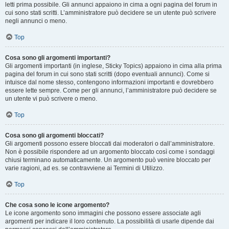
letti prima possibile. Gli annunci appaiono in cima a ogni pagina del forum in
cui sono stati scritti. L’amministratore può decidere se un utente può scrivere
negli annunci o meno.
Top
Cosa sono gli argomenti importanti?
Gli argomenti importanti (in inglese, Sticky Topics) appaiono in cima alla prima
pagina del forum in cui sono stati scritti (dopo eventuali annunci). Come si
intuisce dal nome stesso, contengono informazioni importanti e dovrebbero
essere lette sempre. Come per gli annunci, l’amministratore può decidere se
un utente vi può scrivere o meno.
Top
Cosa sono gli argomenti bloccati?
Gli argomenti possono essere bloccati dai moderatori o dall’amministratore.
Non è possibile rispondere ad un argomento bloccato così come i sondaggi
chiusi terminano automaticamente. Un argomento può venire bloccato per
varie ragioni, ad es. se contravviene ai Termini di Utilizzo.
Top
Che cosa sono le icone argomento?
Le icone argomento sono immagini che possono essere associate agli
argomenti per indicare il loro contenuto. La possibilità di usarle dipende dai