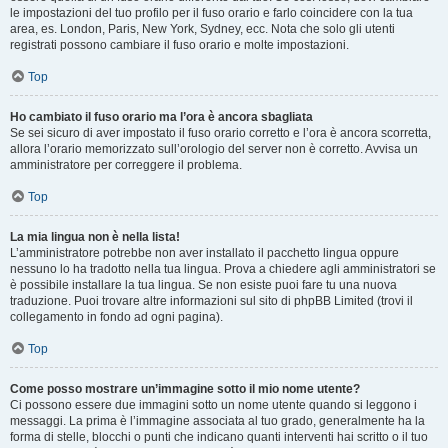
le impostazioni del tuo profilo per il fuso orario e farlo coincidere con la tua
area, es. London, Paris, New York, Sydney, ecc. Nota che solo gli utenti
registrati possono cambiare il fuso orario e molte impostazioni.
Top
Ho cambiato il fuso orario ma l’ora è ancora sbagliata
Se sei sicuro di aver impostato il fuso orario corretto e l’ora è ancora scorretta,
allora l’orario memorizzato sull’orologio del server non è corretto. Avvisa un
amministratore per correggere il problema.
Top
La mia lingua non è nella lista!
L’amministratore potrebbe non aver installato il pacchetto lingua oppure
nessuno lo ha tradotto nella tua lingua. Prova a chiedere agli amministratori se
è possibile installare la tua lingua. Se non esiste puoi fare tu una nuova
traduzione. Puoi trovare altre informazioni sul sito di phpBB Limited (trovi il
collegamento in fondo ad ogni pagina).
Top
Come posso mostrare un’immagine sotto il mio nome utente?
Ci possono essere due immagini sotto un nome utente quando si leggono i
messaggi. La prima è l’immagine associata al tuo grado, generalmente ha la
forma di stelle, blocchi o punti che indicano quanti interventi hai scritto o il tuo