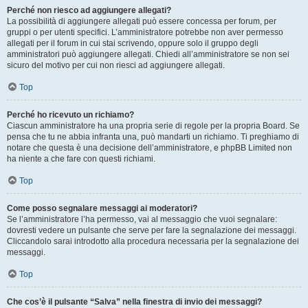
Perché non riesco ad aggiungere allegati?
La possibilità di aggiungere allegati può essere concessa per forum, per
gruppi o per utenti specifici. L’amministratore potrebbe non aver permesso
allegati per il forum in cui stai scrivendo, oppure solo il gruppo degli
amministratori può aggiungere allegati. Chiedi all’amministratore se non sei
sicuro del motivo per cui non riesci ad aggiungere allegati.
Top
Perché ho ricevuto un richiamo?
Ciascun amministratore ha una propria serie di regole per la propria Board. Se
pensa che tu ne abbia infranta una, può mandarti un richiamo. Ti preghiamo di
notare che questa è una decisione dell’amministratore, e phpBB Limited non
ha niente a che fare con questi richiami.
Top
Come posso segnalare messaggi ai moderatori?
Se l’amministratore l’ha permesso, vai al messaggio che vuoi segnalare:
dovresti vedere un pulsante che serve per fare la segnalazione dei messaggi.
Cliccandolo sarai introdotto alla procedura necessaria per la segnalazione dei
messaggi.
Top
Che cos’è il pulsante “Salva” nella finestra di invio dei messaggi?