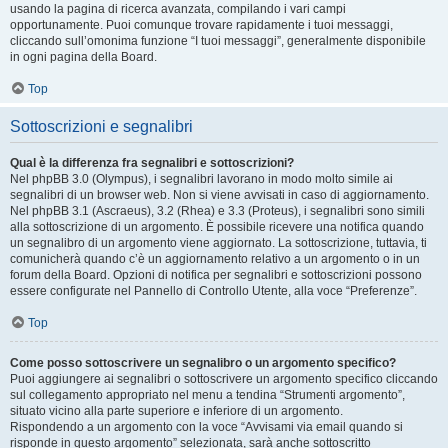
usando la pagina di ricerca avanzata, compilando i vari campi
opportunamente. Puoi comunque trovare rapidamente i tuoi messaggi,
cliccando sull’omonima funzione “I tuoi messaggi”, generalmente disponibile
in ogni pagina della Board.
Top
Sottoscrizioni e segnalibri
Qual è la differenza fra segnalibri e sottoscrizioni?
Nel phpBB 3.0 (Olympus), i segnalibri lavorano in modo molto simile ai
segnalibri di un browser web. Non si viene avvisati in caso di aggiornamento.
Nel phpBB 3.1 (Ascraeus), 3.2 (Rhea) e 3.3 (Proteus), i segnalibri sono simili
alla sottoscrizione di un argomento. È possibile ricevere una notifica quando
un segnalibro di un argomento viene aggiornato. La sottoscrizione, tuttavia, ti
comunicherà quando c’è un aggiornamento relativo a un argomento o in un
forum della Board. Opzioni di notifica per segnalibri e sottoscrizioni possono
essere configurate nel Pannello di Controllo Utente, alla voce “Preferenze”.
Top
Come posso sottoscrivere un segnalibro o un argomento specifico?
Puoi aggiungere ai segnalibri o sottoscrivere un argomento specifico cliccando
sul collegamento appropriato nel menu a tendina “Strumenti argomento”,
situato vicino alla parte superiore e inferiore di un argomento.
Rispondendo a un argomento con la voce “Avvisami via email quando si
risponde in questo argomento” selezionata, sarà anche sottoscritto