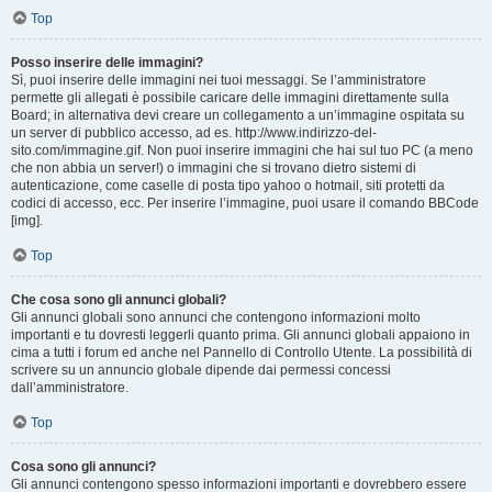
Top
Posso inserire delle immagini?
Sì, puoi inserire delle immagini nei tuoi messaggi. Se l’amministratore
permette gli allegati è possibile caricare delle immagini direttamente sulla
Board; in alternativa devi creare un collegamento a un’immagine ospitata su
un server di pubblico accesso, ad es. http://www.indirizzo-del-
sito.com/immagine.gif. Non puoi inserire immagini che hai sul tuo PC (a meno
che non abbia un server!) o immagini che si trovano dietro sistemi di
autenticazione, come caselle di posta tipo yahoo o hotmail, siti protetti da
codici di accesso, ecc. Per inserire l’immagine, puoi usare il comando BBCode
[img].
Top
Che cosa sono gli annunci globali?
Gli annunci globali sono annunci che contengono informazioni molto
importanti e tu dovresti leggerli quanto prima. Gli annunci globali appaiono in
cima a tutti i forum ed anche nel Pannello di Controllo Utente. La possibilità di
scrivere su un annuncio globale dipende dai permessi concessi
dall’amministratore.
Top
Cosa sono gli annunci?
Gli annunci contengono spesso informazioni importanti e dovrebbero essere