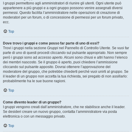
I gruppi permettono agli amministratori di riunire gli utenti. Ogni utente può
appartenere a più gruppi e a ogni gruppo possono venire assegnati diversi
permessi. Questo facilita l’amministratore nelle operazioni di creazione di
moderatori per un forum, o di concessione di permessi per un forum privato,
ecc.
Top
Dove trovo i gruppi e come posso far parte di uno di essi?
Trovi i gruppi nella sezione
Gruppi
nel Pannello di Controllo Utente. Se vuoi far
parte di uno di questi procedi cliccando sul pulsante appropriato. Non sempre
però i gruppi sono ad
accesso aperto
. Alcuni sono chiusi e altri hanno l’elenco
dei membri nascosto. Se il gruppo è aperto, puoi chiedere l’ammissione
cliccando sul pulsante apposito. Dovrai ottenere l’approvazione del
moderatore del gruppo, che potrebbe chiederti perché vuoi unirti al gruppo. Se
il leader di un gruppo non accetta la tua richiesta, sei pregato di non assillarlo:
probabilmente ha le sue buone ragioni.
Top
Come divento leader di un gruppo?
I gruppi vengono creati dall’amministratore, che ne stabilisce anche il leader.
Se desideri creare un nuovo gruppo, contatta l’amministratore via posta
elettronica o con un messaggio privato.
Top