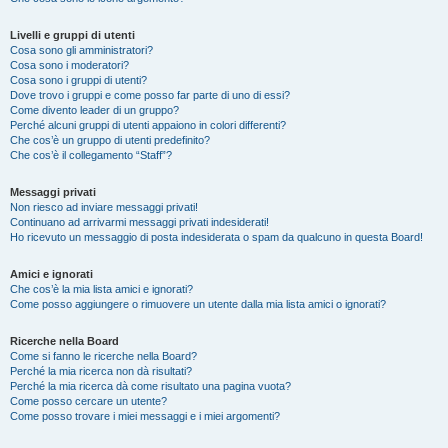
Livelli e gruppi di utenti
Cosa sono gli amministratori?
Cosa sono i moderatori?
Cosa sono i gruppi di utenti?
Dove trovo i gruppi e come posso far parte di uno di essi?
Come divento leader di un gruppo?
Perché alcuni gruppi di utenti appaiono in colori differenti?
Che cos’è un gruppo di utenti predefinito?
Che cos’è il collegamento “Staff”?
Messaggi privati
Non riesco ad inviare messaggi privati!
Continuano ad arrivarmi messaggi privati indesiderati!
Ho ricevuto un messaggio di posta indesiderata o spam da qualcuno in questa Board!
Amici e ignorati
Che cos’è la mia lista amici e ignorati?
Come posso aggiungere o rimuovere un utente dalla mia lista amici o ignorati?
Ricerche nella Board
Come si fanno le ricerche nella Board?
Perché la mia ricerca non dà risultati?
Perché la mia ricerca dà come risultato una pagina vuota?
Come posso cercare un utente?
Come posso trovare i miei messaggi e i miei argomenti?