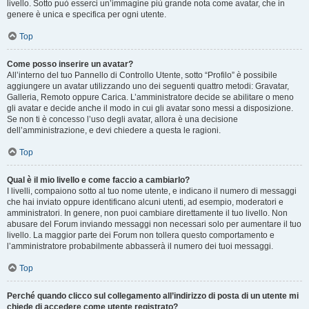
livello. Sotto può esserci un’immagine più grande nota come avatar, che in
genere è unica e specifica per ogni utente.
Top
Come posso inserire un avatar?
All’interno del tuo Pannello di Controllo Utente, sotto “Profilo” è possibile
aggiungere un avatar utilizzando uno dei seguenti quattro metodi: Gravatar,
Galleria, Remoto oppure Carica. L’amministratore decide se abilitare o meno
gli avatar e decide anche il modo in cui gli avatar sono messi a disposizione.
Se non ti è concesso l’uso degli avatar, allora è una decisione
dell’amministrazione, e devi chiedere a questa le ragioni.
Top
Qual è il mio livello e come faccio a cambiarlo?
I livelli, compaiono sotto al tuo nome utente, e indicano il numero di messaggi
che hai inviato oppure identificano alcuni utenti, ad esempio, moderatori e
amministratori. In genere, non puoi cambiare direttamente il tuo livello. Non
abusare del Forum inviando messaggi non necessari solo per aumentare il tuo
livello. La maggior parte dei Forum non tollera questo comportamento e
l’amministratore probabilmente abbasserà il numero dei tuoi messaggi.
Top
Perché quando clicco sul collegamento all’indirizzo di posta di un utente mi
chiede di accedere come utente registrato?