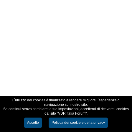
L´utilizzo dei cookies è finalizzato a rendere migliore l´esperienza di
navigazione sul nostro sito.
Se continui senza cambiare le tue impostazioni, accetterai di ricevere i cookies
dal sito "VDR Italia Forum".
Accetto
Politica dei cookie e della privacy