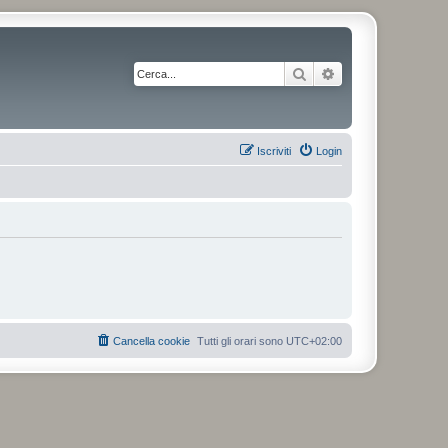
Cerca
Ricerca avanzata
Iscriviti
Login
Cancella cookie
Tutti gli orari sono
UTC+02:00