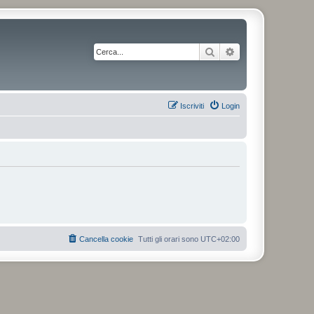
Cerca
Ricerca avanzata
Iscriviti
Login
Cancella cookie
Tutti gli orari sono
UTC+02:00