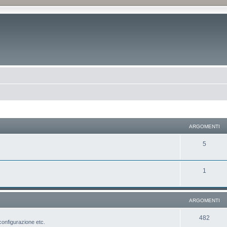
ARGOMENTI
5
1
ARGOMENTI
482
configurazione etc.