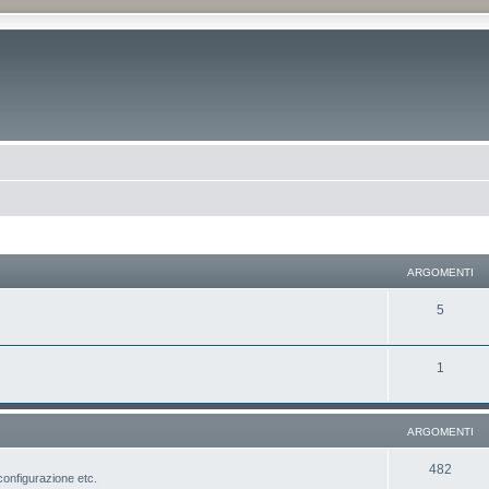
ARGOMENTI
5
1
ARGOMENTI
482
configurazione etc.