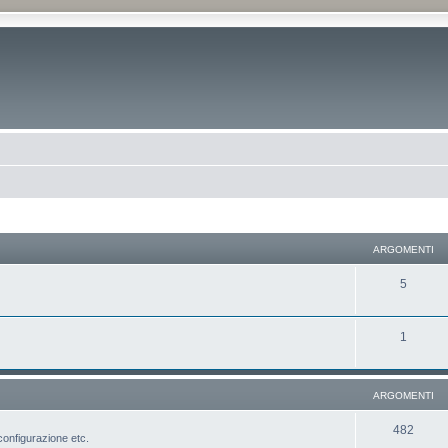
ARGOMENTI
5
1
ARGOMENTI
482
configurazione etc.