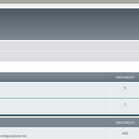
ARGOMENTI
5
1
ARGOMENTI
482
configurazione etc.