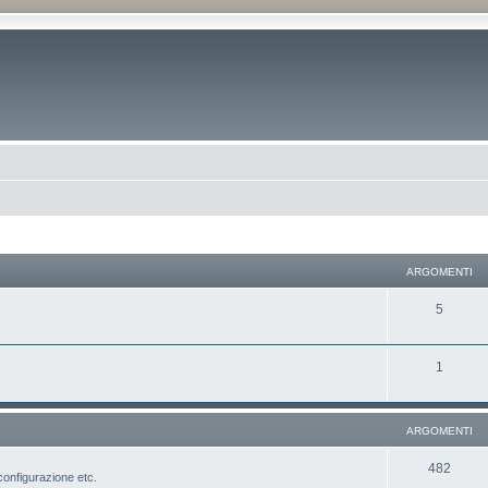
ARGOMENTI
5
1
ARGOMENTI
482
configurazione etc.