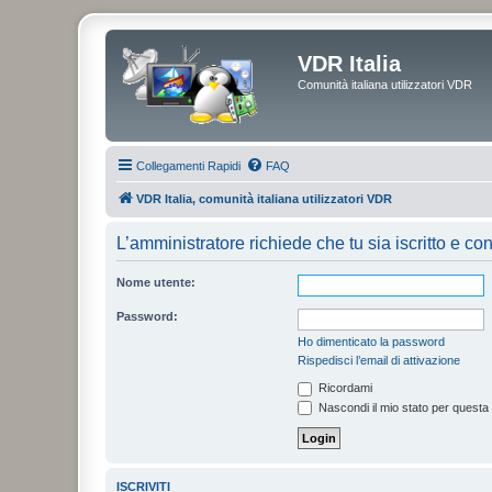
VDR Italia
Comunità italiana utilizzatori VDR
Collegamenti Rapidi
FAQ
VDR Italia, comunità italiana utilizzatori VDR
L’amministratore richiede che tu sia iscritto e con
Nome utente:
Password:
Ho dimenticato la password
Rispedisci l’email di attivazione
Ricordami
Nascondi il mio stato per questa
ISCRIVITI