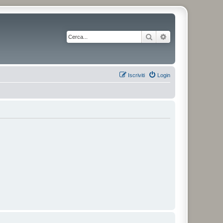
Cerca
Ricerca avanzata
Iscriviti
Login