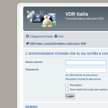
VDR Italia
Comunità italiana utilizzatori VDR
Collegamenti Rapidi
FAQ
VDR Italia, comunità italiana utilizzatori VDR
L’amministratore richiede che tu sia iscritto e con
Nome utente:
Password:
Ho dimenticato la password
Rispedisci l’email di attivazione
Ricordami
Nascondi il mio stato per questa
ISCRIVITI