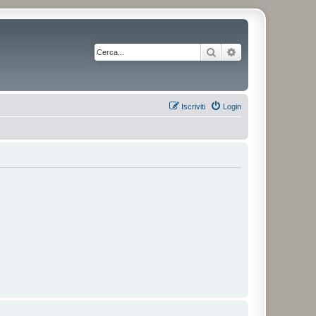
Cerca
Ricerca avanzata
Iscriviti
Login