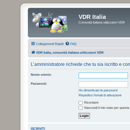
VDR Italia
Comunità italiana utilizzatori VDR
Collegamenti Rapidi
FAQ
VDR Italia, comunità italiana utilizzatori VDR
L’amministratore richiede che tu sia iscritto e con
Nome utente:
Password:
Ho dimenticato la password
Rispedisci l’email di attivazione
Ricordami
Nascondi il mio stato per questa
ISCRIVITI