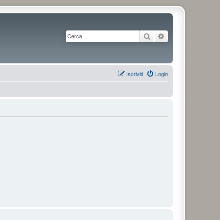
Cerca
Ricerca avanzata
Iscriviti
Login