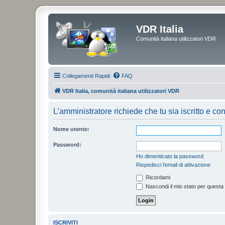
VDR Italia
Comunità italiana utilizzatori VDR
Collegamenti Rapidi
FAQ
VDR Italia, comunità italiana utilizzatori VDR
L’amministratore richiede che tu sia iscritto e con
Nome utente:
Password:
Ho dimenticato la password
Rispedisci l’email di attivazione
Ricordami
Nascondi il mio stato per questa
ISCRIVITI