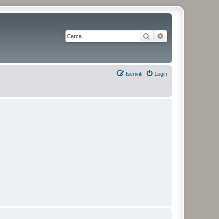
Cerca
Ricerca avanzata
Iscriviti
Login