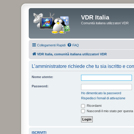
VDR Italia
Comunità italiana utilizzatori VDR
Collegamenti Rapidi
FAQ
VDR Italia, comunità italiana utilizzatori VDR
L’amministratore richiede che tu sia iscritto e con
Nome utente:
Password:
Ho dimenticato la password
Rispedisci l’email di attivazione
Ricordami
Nascondi il mio stato per questa
ISCRIVITI