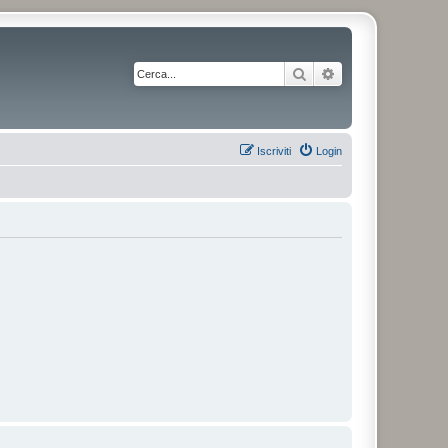
Cerca
Ricerca avanzata
Iscriviti
Login