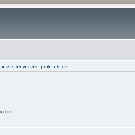
nesso per vedere i profili utente.
 sessione