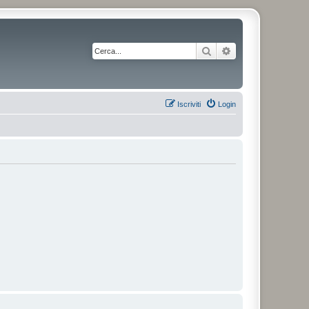
Cerca
Ricerca avanzata
Iscriviti
Login