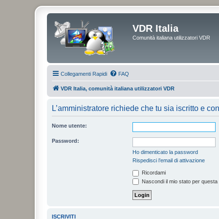
VDR Italia
Comunità italiana utilizzatori VDR
Collegamenti Rapidi
FAQ
VDR Italia, comunità italiana utilizzatori VDR
L’amministratore richiede che tu sia iscritto e con
Nome utente:
Password:
Ho dimenticato la password
Rispedisci l’email di attivazione
Ricordami
Nascondi il mio stato per questa
ISCRIVITI