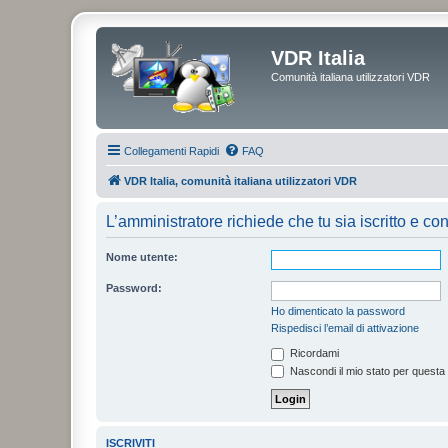
VDR Italia
Comunità italiana utilizzatori VDR
Collegamenti Rapidi
FAQ
VDR Italia, comunità italiana utilizzatori VDR
L’amministratore richiede che tu sia iscritto e con
Nome utente:
Password:
Ho dimenticato la password
Rispedisci l’email di attivazione
Ricordami
Nascondi il mio stato per questa
ISCRIVITI