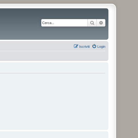
Cerca
Ricerca avanzata
Iscriviti
Login