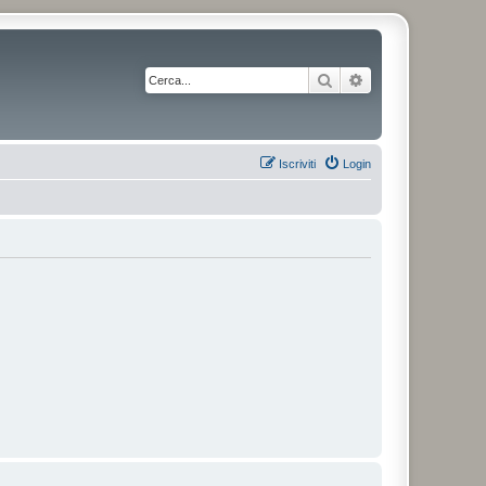
Cerca
Ricerca avanzata
Iscriviti
Login