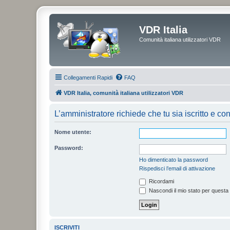
VDR Italia
Comunità italiana utilizzatori VDR
Collegamenti Rapidi
FAQ
VDR Italia, comunità italiana utilizzatori VDR
L’amministratore richiede che tu sia iscritto e con
Nome utente:
Password:
Ho dimenticato la password
Rispedisci l’email di attivazione
Ricordami
Nascondi il mio stato per questa
ISCRIVITI