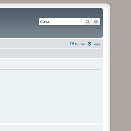
Cerca
Ricerca avanzata
Iscriviti
Login