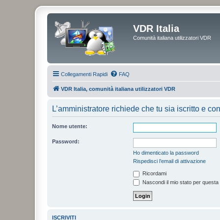
VDR Italia
Comunità italiana utilizzatori VDR
Collegamenti Rapidi
FAQ
VDR Italia, comunità italiana utilizzatori VDR
L’amministratore richiede che tu sia iscritto e con
Nome utente:
Password:
Ho dimenticato la password
Rispedisci l’email di attivazione
Ricordami
Nascondi il mio stato per questa
ISCRIVITI