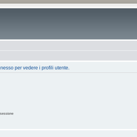
nesso per vedere i profili utente.
 sessione