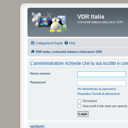
VDR Italia
Comunità italiana utilizzatori VDR
Collegamenti Rapidi
FAQ
VDR Italia, comunità italiana utilizzatori VDR
L’amministratore richiede che tu sia iscritto e con
Nome utente:
Password:
Ho dimenticato la password
Rispedisci l’email di attivazione
Ricordami
Nascondi il mio stato per questa
ISCRIVITI