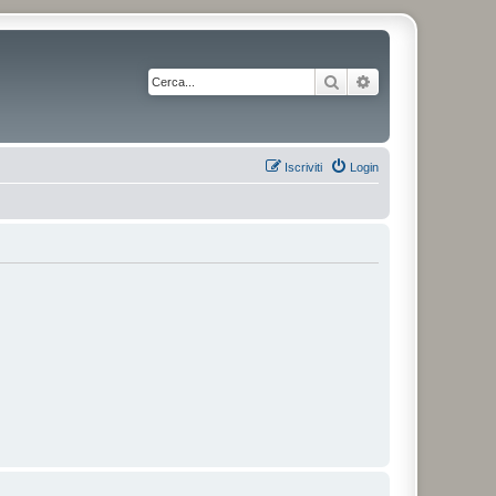
Cerca
Ricerca avanzata
Iscriviti
Login