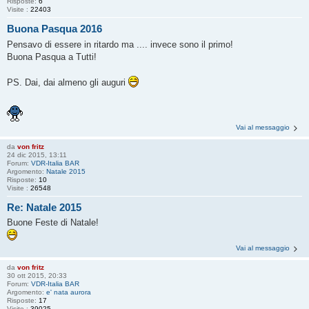
Risposte:
6
Visite :
22403
Buona Pasqua 2016
Pensavo di essere in ritardo ma .... invece sono il primo!
Buona Pasqua a Tutti!
PS. Dai, dai almeno gli auguri
Vai al messaggio
da
von fritz
24 dic 2015, 13:11
Forum:
VDR-Italia BAR
Argomento:
Natale 2015
Risposte:
10
Visite :
26548
Re: Natale 2015
Buone Feste di Natale!
Vai al messaggio
da
von fritz
30 ott 2015, 20:33
Forum:
VDR-Italia BAR
Argomento:
e' nata aurora
Risposte:
17
Visite :
39025