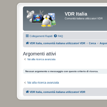
VDR Italia
Comunità italiana utilizzatori VDR
Collegamenti Rapidi
FAQ
VDR Italia, comunità italiana utilizzatori VDR
Cerca
Argom
Argomenti attivi
Vai alla ricerca avanzata
Nessun argomento o messaggio con questo criterio di ricerca.
Vai alla ricerca avanzata
VDR Italia, comunità italiana utilizzatori VDR