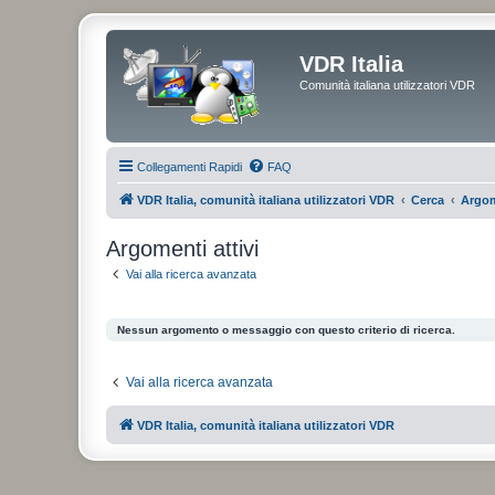
VDR Italia
Comunità italiana utilizzatori VDR
Collegamenti Rapidi
FAQ
VDR Italia, comunità italiana utilizzatori VDR
Cerca
Argom
Argomenti attivi
Vai alla ricerca avanzata
Nessun argomento o messaggio con questo criterio di ricerca.
Vai alla ricerca avanzata
VDR Italia, comunità italiana utilizzatori VDR