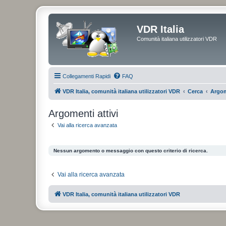
VDR Italia
Comunità italiana utilizzatori VDR
Collegamenti Rapidi
FAQ
VDR Italia, comunità italiana utilizzatori VDR
Cerca
Argom
Argomenti attivi
Vai alla ricerca avanzata
Nessun argomento o messaggio con questo criterio di ricerca.
Vai alla ricerca avanzata
VDR Italia, comunità italiana utilizzatori VDR