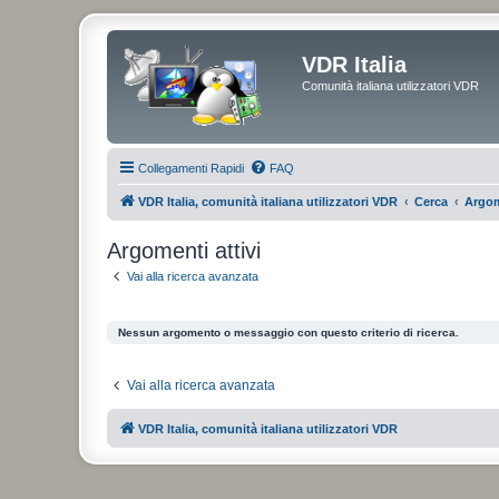
VDR Italia
Comunità italiana utilizzatori VDR
Collegamenti Rapidi
FAQ
VDR Italia, comunità italiana utilizzatori VDR
Cerca
Argom
Argomenti attivi
Vai alla ricerca avanzata
Nessun argomento o messaggio con questo criterio di ricerca.
Vai alla ricerca avanzata
VDR Italia, comunità italiana utilizzatori VDR