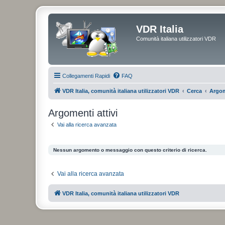
VDR Italia
Comunità italiana utilizzatori VDR
Collegamenti Rapidi
FAQ
VDR Italia, comunità italiana utilizzatori VDR
Cerca
Argom
Argomenti attivi
Vai alla ricerca avanzata
Nessun argomento o messaggio con questo criterio di ricerca.
Vai alla ricerca avanzata
VDR Italia, comunità italiana utilizzatori VDR