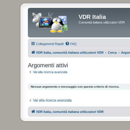
VDR Italia
Comunità italiana utilizzatori VDR
Collegamenti Rapidi
FAQ
VDR Italia, comunità italiana utilizzatori VDR
Cerca
Argom
Argomenti attivi
Vai alla ricerca avanzata
Nessun argomento o messaggio con questo criterio di ricerca.
Vai alla ricerca avanzata
VDR Italia, comunità italiana utilizzatori VDR