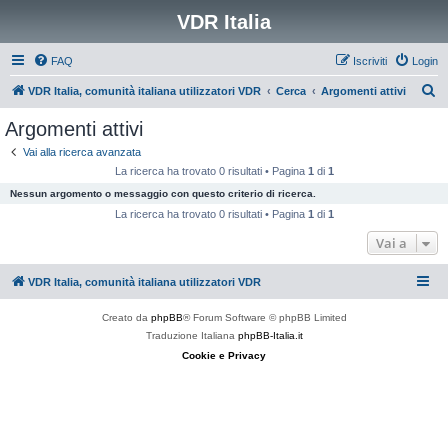
VDR Italia
FAQ
Iscriviti
Login
C
VDR Italia, comunità italiana utilizzatori VDR
Cerca
Argomenti attivi
e
Argomenti attivi
r
Vai alla ricerca avanzata
c
La ricerca ha trovato 0 risultati • Pagina
1
di
1
a
Nessun argomento o messaggio con questo criterio di ricerca.
La ricerca ha trovato 0 risultati • Pagina
1
di
1
Vai a
VDR Italia, comunità italiana utilizzatori VDR
Creato da
phpBB
® Forum Software © phpBB Limited
Traduzione Italiana
phpBB-Italia.it
Cookie e Privacy