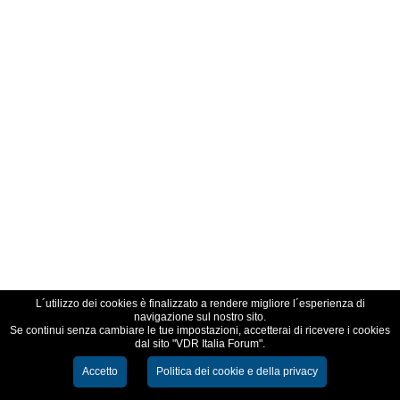
L´utilizzo dei cookies è finalizzato a rendere migliore l´esperienza di
navigazione sul nostro sito.
Se continui senza cambiare le tue impostazioni, accetterai di ricevere i cookies
dal sito "VDR Italia Forum".
Accetto
Politica dei cookie e della privacy