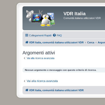
VDR Italia
Comunità italiana utilizzatori VDR
Collegamenti Rapidi
FAQ
VDR Italia, comunità italiana utilizzatori VDR
Cerca
Argom
Argomenti attivi
Vai alla ricerca avanzata
Nessun argomento o messaggio con questo criterio di ricerca.
Vai alla ricerca avanzata
VDR Italia, comunità italiana utilizzatori VDR