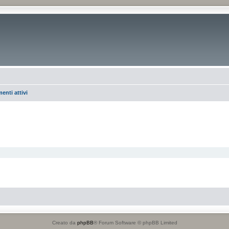
enti attivi
Creato da
phpBB
® Forum Software © phpBB Limited